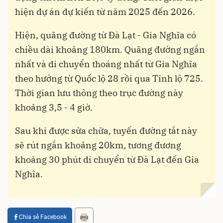
hiện dự án dự kiến từ năm 2025 đến 2026.
Hiện, quãng đường từ Đà Lạt - Gia Nghĩa có
chiều dài khoảng 180km. Quãng đường ngắn
nhất và di chuyển thoáng nhất từ Gia Nghĩa
theo hướng từ Quốc lộ 28 rồi qua Tỉnh lộ 725.
Thời gian lưu thông theo trục đường này
khoảng 3,5 - 4 giờ.
Sau khi được sửa chữa, tuyến đường tắt này
sẽ rút ngắn khoảng 20km, tương đương
khoảng 30 phút di chuyển từ Đà Lạt đến Gia
Nghĩa.
Chia sẻ Facebook