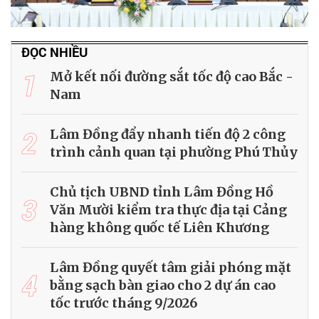
ĐỌC NHIỀU
1
Mở kết nối đường sắt tốc độ cao Bắc -
Nam
2
Lâm Đồng đẩy nhanh tiến độ 2 công
trình cảnh quan tại phường Phú Thủy
Chủ tịch UBND tỉnh Lâm Đồng Hồ
3
Văn Mười kiểm tra thực địa tại Cảng
hàng không quốc tế Liên Khương
Lâm Đồng quyết tâm giải phóng mặt
4
bằng sạch bàn giao cho 2 dự án cao
tốc trước tháng 9/2026