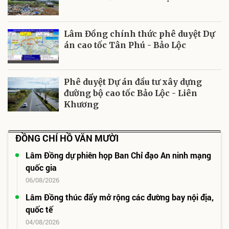
Lâm Đồng chính thức phê duyệt Dự
án cao tốc Tân Phú - Bảo Lộc
Phê duyệt Dự án đầu tư xây dựng
đường bộ cao tốc Bảo Lộc - Liên
Khương
ĐỒNG CHÍ HỒ VĂN MƯỜI
Lâm Đồng dự phiên họp Ban Chỉ đạo An ninh mạng
quốc gia
06/08/2026
Lâm Đồng thúc đẩy mở rộng các đường bay nội địa,
quốc tế
04/08/2026