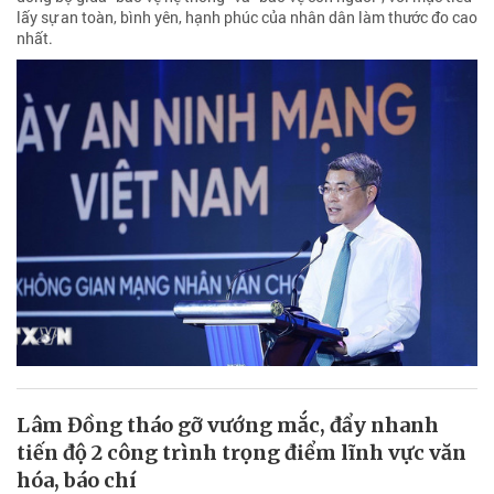
lấy sự an toàn, bình yên, hạnh phúc của nhân dân làm thước đo cao
nhất.
Lâm Đồng tháo gỡ vướng mắc, đẩy nhanh
tiến độ 2 công trình trọng điểm lĩnh vực văn
hóa, báo chí