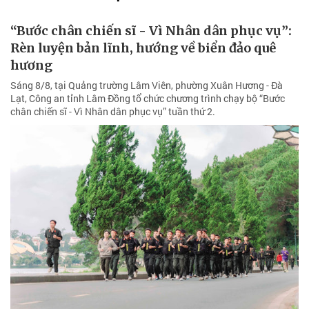
“Bước chân chiến sĩ - Vì Nhân dân phục vụ”:
Rèn luyện bản lĩnh, hướng về biển đảo quê
hương
Sáng 8/8, tại Quảng trường Lâm Viên, phường Xuân Hương - Đà
Lạt, Công an tỉnh Lâm Đồng tổ chức chương trình chạy bộ “Bước
chân chiến sĩ - Vì Nhân dân phục vụ” tuần thứ 2.