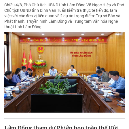
Chiều 4/8, Phó Chủ tịch UBND tỉnh Lâm Đồng Võ Ngọc Hiệp và Phó
Chủ tịch UBND tỉnh Đinh Văn Tuấn kiểm tra thực tế tiến độ, làm
việc với các đơn vị liên quan về 2 dự án trọng điểm: Trụ sở Báo và
Phát thanh, Truyền hình Lâm Đồng và Trung tâm Văn hóa Nghệ
thuật tỉnh Lâm Đồng.
Lâm Đồng tham dự Phiên họp toàn thể Hội