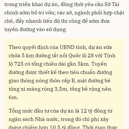
trong triển khai dự án, đồng thời yêu cầu Sở Tài
chính sớm bố trí vốn; các sở, ngành phối hợp chặt
chẽ, đẩy nhanh tiến độ thi công để sớm đưa
tuyến đường vào sử dụng.
Theo quyết định của UBND tỉnh, dự án sửa
chữa 5 km đường tắt nối Quốc lộ 28 với Tỉnh
lộ 725 có tổng chiều dài gần 5km. Tuyến
đường được thiết kế theo tiêu chuẩn đường
giao thông nông thôn cấp B, mặt đường bê
tông xi măng rộng 3,5m, tổng bề rộng nền
6m.
Tổng mức đầu tư của dự án là 12 tỷ đồng từ
ngân sách Nhà nước, trong đó chi phí xây
dựng chiếm hơn 10,5 tỷ đồng. Thời gian thực