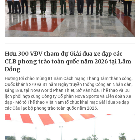
Hơn 300 VĐV tham dự Giải đua xe đạp các
CLB phong trào toàn quốc năm 2026 tại Lâm
Đồng
Hướng tới chào mừng 81 năm Cách mạng Tháng Tám thành công,
Quốc khánh 2/9 và 81 năm Ngày truyền thống Công an Nhân dân,
sáng 8/8, tại NovaWorld Phan Thiet, Sở Văn hóa, Thể thao và Du
lịch phối hợp cùng Công ty Cổ phần Nova Sports và Liên đoàn Xe
đạp - Mô tô Thể thao Việt Nam tổ chức khai mạc Giải đua xe đạp
các Câu lạc bộ phong trào toàn quốc năm 2026.