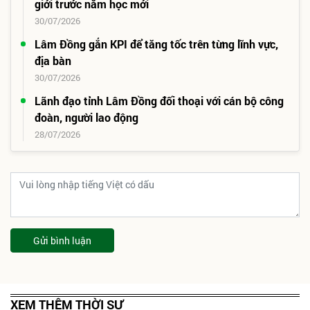
giới trước năm học mới
30/07/2026
Lâm Đồng gắn KPI để tăng tốc trên từng lĩnh vực,
địa bàn
30/07/2026
Lãnh đạo tỉnh Lâm Đồng đối thoại với cán bộ công
đoàn, người lao động
28/07/2026
Gửi bình luận
XEM THÊM THỜI SỰ