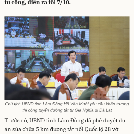
tư công, diễn ra tối 7/10.
Chủ tịch UBND tỉnh Lâm Đồng Hồ Văn Mười yêu cầu khẩn trương
thi công tuyến đường tắt từ Gia Nghĩa đi Đà Lạt
Trước đó, UBND tỉnh Lâm Đồng đã phê duyệt dự
án sửa chữa 5 km đường tắt nối Quốc lộ 28 với