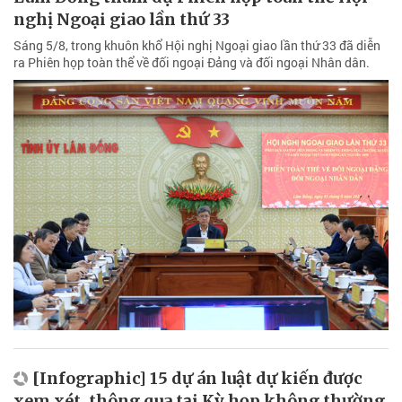
nghị Ngoại giao lần thứ 33
Sáng 5/8, trong khuôn khổ Hội nghị Ngoại giao lần thứ 33 đã diễn
ra Phiên họp toàn thể về đối ngoại Đảng và đối ngoại Nhân dân.
[Infographic] 15 dự án luật dự kiến được
xem xét, thông qua tại Kỳ họp không thường