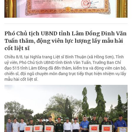
Phó Chủ tịch UBND tỉnh Lâm Đồng Đinh Văn
Tuấn thăm, động viên lực lượng lấy mẫu hài
cốt liệt sĩ
Chiều 8/8, tại Nghĩa trang Liệt sĩ Bình Thuận (xã Hồng Sơn), Tỉnh
uỷ viên, Phó Chủ tịch UBND tỉnh Đinh Văn Tuấn, Trưởng Ban Chỉ
đạo 515 tỉnh Lâm Đồng đã đến thăm, kiểm tra và động viên cán bộ,
chiến sĩ, đội ngũ chuyên môn đang trực tiếp thực hiện nhiệm vụ lấy
mẫu hài cốt liệt sĩ.