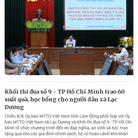
Khối thi đua số 9 - TP Hồ Chí Minh trao 60
suất quà, học bổng cho người dân xã Lạc
Dương
Chiều 8/8, Ủy ban MTTQ Việt Nam tỉnh Lâm Đồng phối hợp với Ủy
ban MTTQ Việt Nam xã Lạc Dương và Khối thi đua số 9 - TP Hồ Chí
Minh tổ chức chương trình đền ơn đáp nghĩa, an sinh xã hội; trao
tặng quà cho các gia đình chính sách, hộ có hoàn cảnh khó khăn