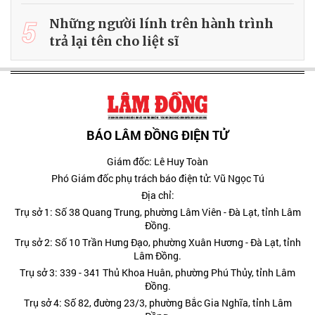
5
Những người lính trên hành trình
trả lại tên cho liệt sĩ
BÁO LÂM ĐỒNG ĐIỆN TỬ
Giám đốc: Lê Huy Toàn
Phó Giám đốc phụ trách báo điện tử: Vũ Ngọc Tú
Địa chỉ:
Trụ sở 1: Số 38 Quang Trung, phường Lâm Viên - Đà Lạt, tỉnh Lâm
Đồng.
Trụ sở 2: Số 10 Trần Hưng Đạo, phường Xuân Hương - Đà Lạt, tỉnh
Lâm Đồng.
Trụ sở 3: 339 - 341 Thủ Khoa Huân, phường Phú Thủy, tỉnh Lâm
Đồng.
Trụ sở 4: Số 82, đường 23/3, phường Bắc Gia Nghĩa, tỉnh Lâm