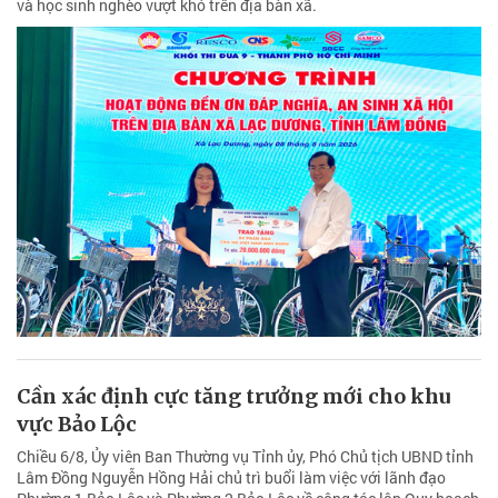
và học sinh nghèo vượt khó trên địa bàn xã.
Cần xác định cực tăng trưởng mới cho khu
vực Bảo Lộc
Chiều 6/8, Ủy viên Ban Thường vụ Tỉnh ủy, Phó Chủ tịch UBND tỉnh
Lâm Đồng Nguyễn Hồng Hải chủ trì buổi làm việc với lãnh đạo