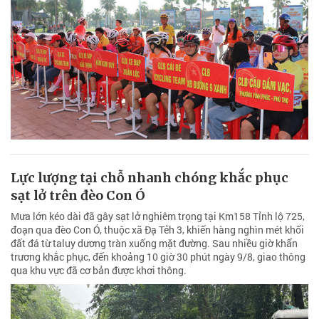
Lực lượng tại chỗ nhanh chóng khắc phục
sạt lở trên đèo Con Ó
Mưa lớn kéo dài đã gây sạt lở nghiêm trọng tại Km158 Tỉnh lộ 725,
đoạn qua đèo Con Ó, thuộc xã Đạ Tẻh 3, khiến hàng nghìn mét khối
đất đá từ taluy dương tràn xuống mặt đường. Sau nhiều giờ khẩn
trương khắc phục, đến khoảng 10 giờ 30 phút ngày 9/8, giao thông
qua khu vực đã cơ bản được khơi thông.