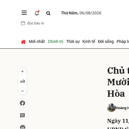
Thứ Năm,
06/08/2026
Đọc báo in
Gửi 
Mới nhất
Chính trị
Thời sự
Kinh tế
Đời sống
Pháp l
Chủ 
Mười
Hòa
Hoàng 
Ngày 11/