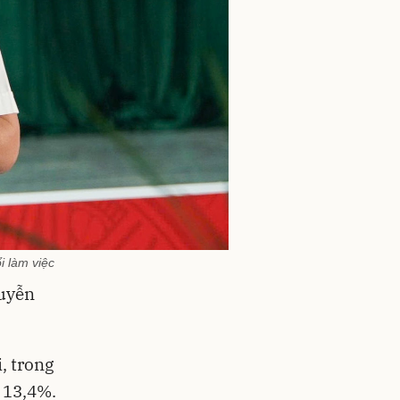
i làm việc
guyễn
, trong
 13,4%.