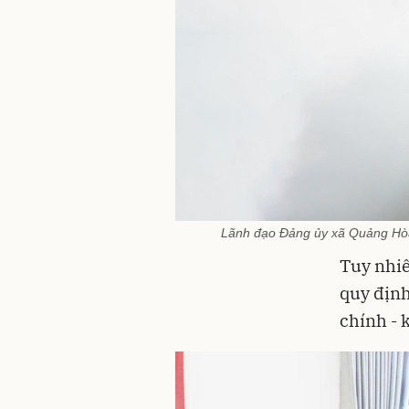
Lãnh đạo Đảng ủy xã Quảng Hòa 
Tuy nhiê
quy định
chính - k