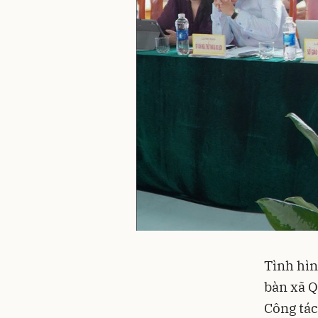
Tình hìn
bàn xã Q
Công tác