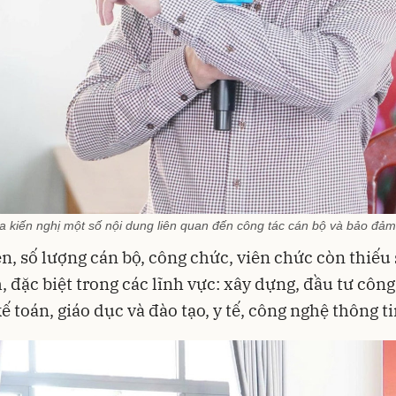
kiến nghị một số nội dung liên quan đến công tác cán bộ và bảo đảm
n, số lượng cán bộ, công chức, viên chức còn thiếu 
, đặc biệt trong các lĩnh vực: xây dựng, đầu tư công,
ế toán, giáo dục và đào tạo, y tế, công nghệ thông ti