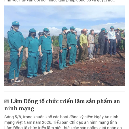
Lâm Đồng tổ chức triển lãm sản phẩm an
ninh mạng
Sáng 5/8, trong khuôn khổ các hoạt động kỷ niệm Ngày An ninh
mạng Việt Nam năm 2026, Tiểu ban Chỉ đạo an ninh mạng tỉnh
Lâm Đồng tổ chức triển lãm giới thiệu các sản phẩm, giải pháp an