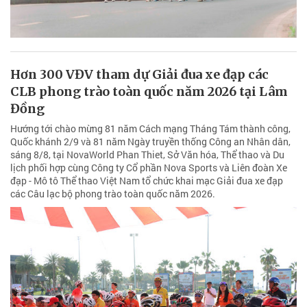
Hơn 300 VĐV tham dự Giải đua xe đạp các
CLB phong trào toàn quốc năm 2026 tại Lâm
Đồng
Hướng tới chào mừng 81 năm Cách mạng Tháng Tám thành công,
Quốc khánh 2/9 và 81 năm Ngày truyền thống Công an Nhân dân,
sáng 8/8, tại NovaWorld Phan Thiet, Sở Văn hóa, Thể thao và Du
lịch phối hợp cùng Công ty Cổ phần Nova Sports và Liên đoàn Xe
đạp - Mô tô Thể thao Việt Nam tổ chức khai mạc Giải đua xe đạp
các Câu lạc bộ phong trào toàn quốc năm 2026.