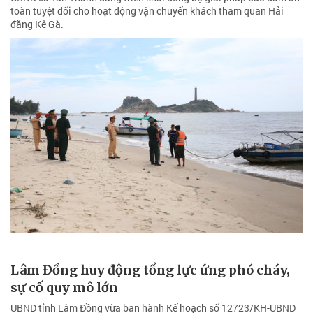
toàn tuyệt đối cho hoạt động vận chuyển khách tham quan Hải
đăng Kê Gà.
Lâm Đồng huy động tổng lực ứng phó cháy,
sự cố quy mô lớn
UBND tỉnh Lâm Đồng vừa ban hành Kế hoạch số 12723/KH-UBND