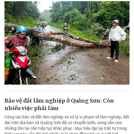
Bảo vệ đất lâm nghiệp ở Quảng Sơn: Còn
nhiều việc phải làm
Công tác bảo vệ đất lâm nghiệp và xử lý vi phạm về lâm nghiệp, đất
đai trên địa bàn xã Quảng Sơn đã có chuyển biến, song vẫn còn
những tồn tại cần tiếp tục khắc phục. Mục tiêu lập lại trật tự trong
lĩnh vực này vẫn đòi hỏi nhiều giải pháp đồng bộ và quyết liệt.