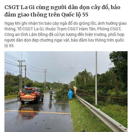
CSGT La Gi cùng người dân dọn cây đổ, bảo
đảm giao thông trên Quốc lộ 55
Ngay khi ghi nhận tin báo cây ngã đổ do giông lốc, ảnh hưởng giao
thông, Tổ CSGT La Gi, thuộc Trạm CSGT Hàm Tân, Phòng CSGT,
Công an tỉnh Lâm Đồng đã cử lực lượng đến hiện trường, phối hợp
người dân dọn dẹp chướng ngại vật, bảo đảm lưu thông trên quốc
lộ 55.