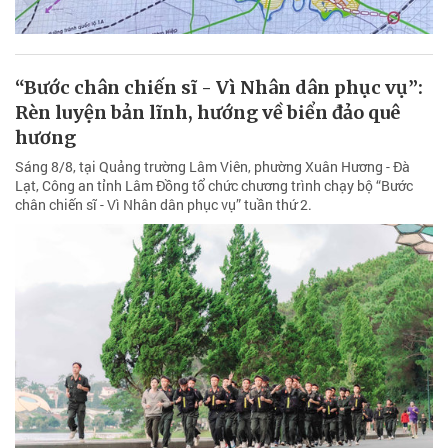
“Bước chân chiến sĩ - Vì Nhân dân phục vụ”:
Rèn luyện bản lĩnh, hướng về biển đảo quê
hương
Sáng 8/8, tại Quảng trường Lâm Viên, phường Xuân Hương - Đà
Lạt, Công an tỉnh Lâm Đồng tổ chức chương trình chạy bộ “Bước
chân chiến sĩ - Vì Nhân dân phục vụ” tuần thứ 2.