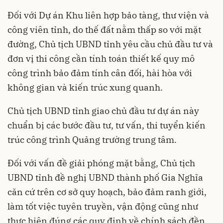
Đối với Dự án Khu liên hợp bảo tàng, thư viện và
công viên tỉnh, do thế đất nằm thấp so với mặt
đường, Chủ tịch UBND tỉnh yêu cầu chủ đầu tư và
đơn vị thi công cần tính toán thiết kế quy mô
công trình bảo đảm tính cân đối, hài hòa với
không gian và kiến trúc xung quanh.
Chủ tịch UBND tỉnh giao chủ đầu tư dự án này
chuẩn bị các bước đầu tư, tư vấn, thi tuyển kiến
trúc công trình Quảng trường trung tâm.
Đối với vấn đề giải phóng mặt bằng, Chủ tịch
UBND tỉnh đề nghị UBND thành phố Gia Nghĩa
căn cứ trên cơ sở quy hoạch, bảo đảm ranh giới,
làm tốt việc tuyên truyền, vận động cũng như
thực hiện đúng các quy định về chính sách đền