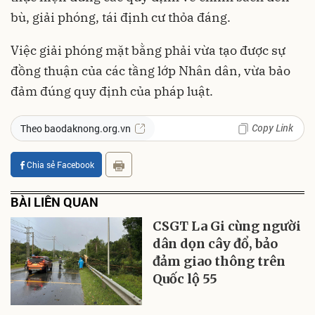
bù, giải phóng, tái định cư thỏa đáng.
Việc giải phóng mặt bằng phải vừa tạo được sự
đồng thuận của các tầng lớp Nhân dân, vừa bảo
đảm đúng quy định của pháp luật.
Copy Link
Theo baodaknong.org.vn
Chia sẻ Facebook
BÀI LIÊN QUAN
CSGT La Gi cùng người
dân dọn cây đổ, bảo
đảm giao thông trên
Quốc lộ 55