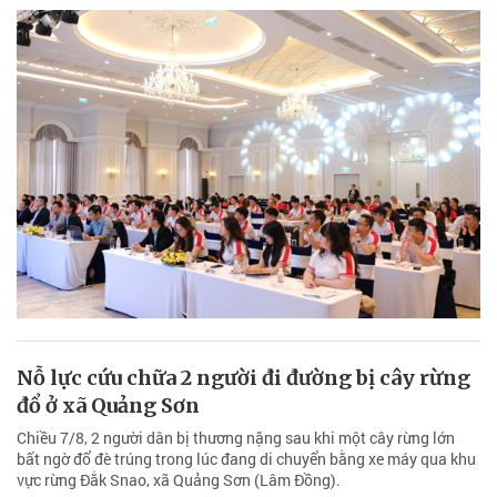
Nỗ lực cứu chữa 2 người đi đường bị cây rừng
đổ ở xã Quảng Sơn
Chiều 7/8, 2 người dân bị thương nặng sau khi một cây rừng lớn
bất ngờ đổ đè trúng trong lúc đang di chuyển bằng xe máy qua khu
vực rừng Đắk Snao, xã Quảng Sơn (Lâm Đồng).