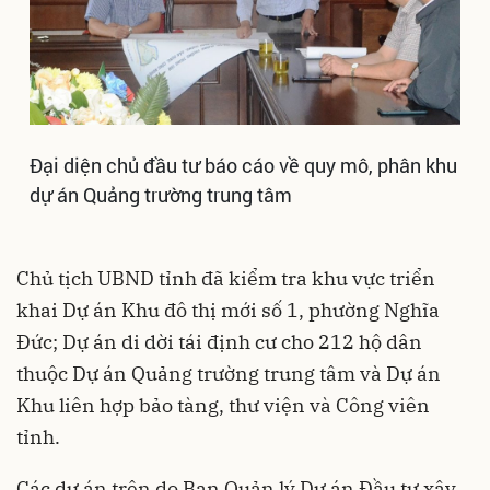
Đại diện chủ đầu tư báo cáo về quy mô, phân khu
dự án Quảng trường trung tâm
Chủ tịch UBND tỉnh đã kiểm tra khu vực triển
khai Dự án Khu đô thị mới số 1, phường Nghĩa
Đức; Dự án di dời tái định cư cho 212 hộ dân
thuộc Dự án Quảng trường trung tâm và Dự án
Khu liên hợp bảo tàng, thư viện và Công viên
tỉnh.
Các dự án trên do Ban Quản lý Dự án Đầu tư xây