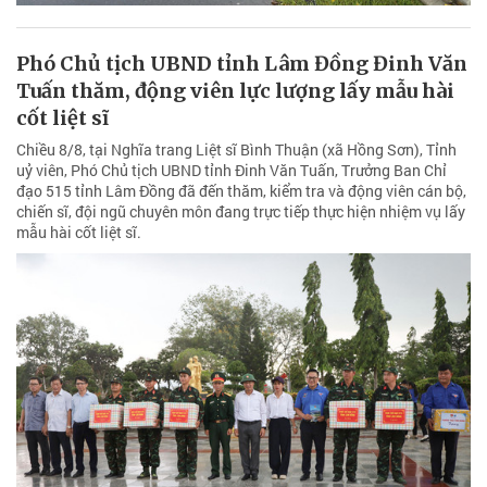
Phó Chủ tịch UBND tỉnh Lâm Đồng Đinh Văn
Tuấn thăm, động viên lực lượng lấy mẫu hài
cốt liệt sĩ
Chiều 8/8, tại Nghĩa trang Liệt sĩ Bình Thuận (xã Hồng Sơn), Tỉnh
uỷ viên, Phó Chủ tịch UBND tỉnh Đinh Văn Tuấn, Trưởng Ban Chỉ
đạo 515 tỉnh Lâm Đồng đã đến thăm, kiểm tra và động viên cán bộ,
chiến sĩ, đội ngũ chuyên môn đang trực tiếp thực hiện nhiệm vụ lấy
mẫu hài cốt liệt sĩ.