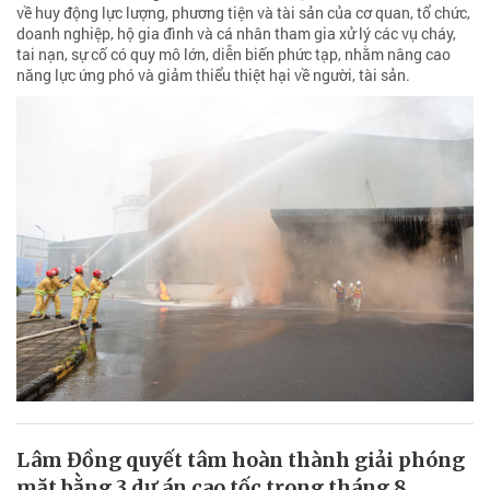
về huy động lực lượng, phương tiện và tài sản của cơ quan, tổ chức,
doanh nghiệp, hộ gia đình và cá nhân tham gia xử lý các vụ cháy,
tai nạn, sự cố có quy mô lớn, diễn biến phức tạp, nhằm nâng cao
năng lực ứng phó và giảm thiểu thiệt hại về người, tài sản.
Lâm Đồng quyết tâm hoàn thành giải phóng
mặt bằng 3 dự án cao tốc trong tháng 8