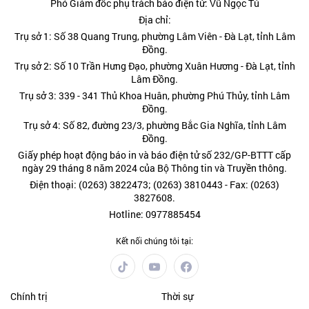
Phó Giám đốc phụ trách báo điện tử: Vũ Ngọc Tú
Địa chỉ:
Trụ sở 1: Số 38 Quang Trung, phường Lâm Viên - Đà Lạt, tỉnh Lâm
Đồng.
Trụ sở 2: Số 10 Trần Hưng Đạo, phường Xuân Hương - Đà Lạt, tỉnh
Lâm Đồng.
Trụ sở 3: 339 - 341 Thủ Khoa Huân, phường Phú Thủy, tỉnh Lâm
Đồng.
Trụ sở 4: Số 82, đường 23/3, phường Bắc Gia Nghĩa, tỉnh Lâm
Đồng.
Giấy phép hoạt động báo in và báo điện tử số 232/GP-BTTT cấp
ngày 29 tháng 8 năm 2024 của Bộ Thông tin và Truyền thông.
Điện thoại: (0263) 3822473; (0263) 3810443 - Fax: (0263)
3827608.
Hotline: 0977885454
Kết nối chúng tôi tại:
Chính trị
Thời sự