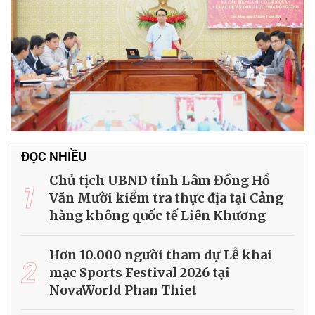
ĐỌC NHIỀU
Chủ tịch UBND tỉnh Lâm Đồng Hồ
1
Văn Mười kiểm tra thực địa tại Cảng
hàng không quốc tế Liên Khương
Hơn 10.000 người tham dự Lễ khai
2
mạc Sports Festival 2026 tại
NovaWorld Phan Thiet