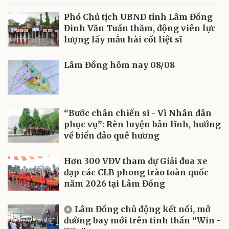
Phó Chủ tịch UBND tỉnh Lâm Đồng
Đinh Văn Tuấn thăm, động viên lực
lượng lấy mẫu hài cốt liệt sĩ
Lâm Đồng hôm nay 08/08
“Bước chân chiến sĩ - Vì Nhân dân
phục vụ”: Rèn luyện bản lĩnh, hướng
về biển đảo quê hương
Hơn 300 VĐV tham dự Giải đua xe
đạp các CLB phong trào toàn quốc
năm 2026 tại Lâm Đồng
Lâm Đồng chủ động kết nối, mở
đường bay mới trên tinh thần “Win -