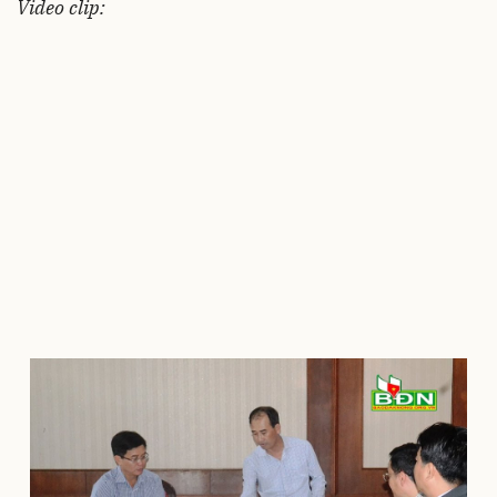
Video clip: