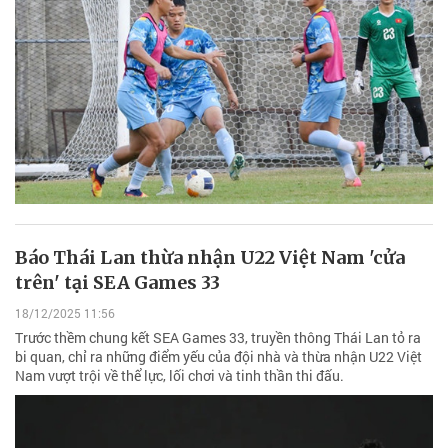
Báo Thái Lan thừa nhận U22 Việt Nam 'cửa
trên' tại SEA Games 33
18/12/2025 11:56
Trước thềm chung kết SEA Games 33, truyền thông Thái Lan tỏ ra
bi quan, chỉ ra những điểm yếu của đội nhà và thừa nhận U22 Việt
Nam vượt trội về thể lực, lối chơi và tinh thần thi đấu.