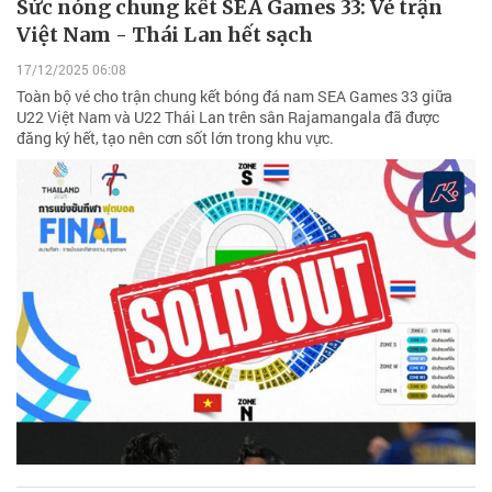
Sức nóng chung kết SEA Games 33: Vé trận
Việt Nam - Thái Lan hết sạch
17/12/2025 06:08
Toàn bộ vé cho trận chung kết bóng đá nam SEA Games 33 giữa
U22 Việt Nam và U22 Thái Lan trên sân Rajamangala đã được
đăng ký hết, tạo nên cơn sốt lớn trong khu vực.