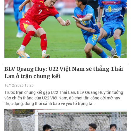
BLV Quang Huy: U22 Việt Nam sẽ thắng Thái
Lan ở trận chung kết
18/12/2025 13:26
Trước trận chung kết gặp U22 Thái Lan, BLV Quang Huy tin tưởng
vào chiến thắng của U22 Việt Nam, dù chơi tấn công cởi mở hay
thực dụng, đồng thời cảnh báo về yếu tố trọng tài.