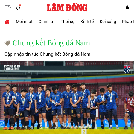
Mới nhất
Chính trị
Thời sự
Kinh tế
Đời sống
Pháp 
Chung kết Bóng đá Nam
Cập nhập tin tức Chung kết Bóng đá Nam