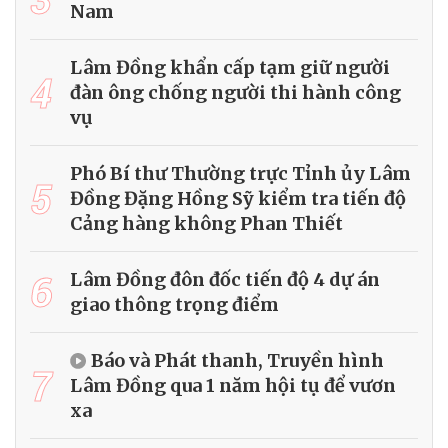
Nam
Lâm Đồng khẩn cấp tạm giữ người
4
đàn ông chống người thi hành công
vụ
Phó Bí thư Thường trực Tỉnh ủy Lâm
5
Đồng Đặng Hồng Sỹ kiểm tra tiến độ
Cảng hàng không Phan Thiết
6
Lâm Đồng đôn đốc tiến độ 4 dự án
giao thông trọng điểm
Báo và Phát thanh, Truyền hình
7
Lâm Đồng qua 1 năm hội tụ để vươn
xa