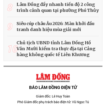
8
Lâm Đồng đẩy nhanh tiến độ 2 công
trình cảnh quan tại phường Phú Thủy
9
Siêu cúp châu Âu 2026: Màn khởi đầu
tranh danh hiệu mùa giải mới
Chủ tịch UBND tỉnh Lâm Đồng Hồ
10
Văn Mười kiểm tra thực địa tại Cảng
hàng không quốc tế Liên Khương
BÁO LÂM ĐỒNG ĐIỆN TỬ
Giám đốc: Lê Huy Toàn
Phó Giám đốc phụ trách báo điện tử: Vũ Ngọc Tú