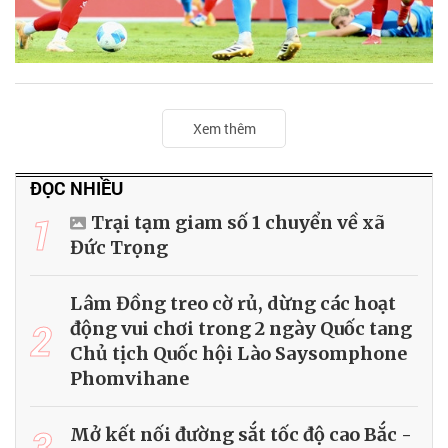
Xem thêm
ĐỌC NHIỀU
1
Trại tạm giam số 1 chuyển về xã
Đức Trọng
Lâm Đồng treo cờ rủ, dừng các hoạt
2
động vui chơi trong 2 ngày Quốc tang
Chủ tịch Quốc hội Lào Saysomphone
Phomvihane
3
Mở kết nối đường sắt tốc độ cao Bắc -