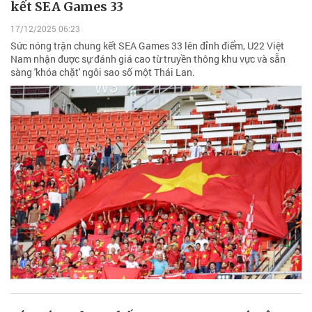
kết SEA Games 33
17/12/2025 06:23
Sức nóng trận chung kết SEA Games 33 lên đỉnh điểm, U22 Việt
Nam nhận được sự đánh giá cao từ truyền thông khu vực và sẵn
sàng 'khóa chặt' ngôi sao số một Thái Lan.