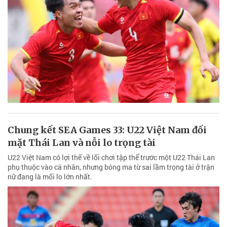
Chung kết SEA Games 33: U22 Việt Nam đối
mặt Thái Lan và nỗi lo trọng tài
U22 Việt Nam có lợi thế về lối chơi tập thể trước một U22 Thái Lan
phụ thuộc vào cá nhân, nhưng bóng ma từ sai lầm trọng tài ở trận
nữ đang là mối lo lớn nhất.