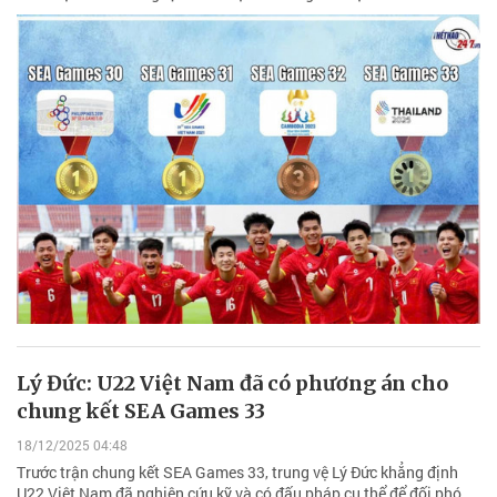
Lý Đức: U22 Việt Nam đã có phương án cho
chung kết SEA Games 33
18/12/2025 04:48
Trước trận chung kết SEA Games 33, trung vệ Lý Đức khẳng định
U22 Việt Nam đã nghiên cứu kỹ và có đấu pháp cụ thể để đối phó