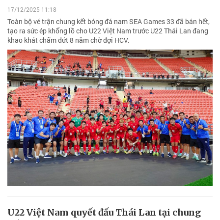
17/12/2025 11:18
Toàn bộ vé trận chung kết bóng đá nam SEA Games 33 đã bán hết,
tạo ra sức ép khổng lồ cho U22 Việt Nam trước U22 Thái Lan đang
khao khát chấm dứt 8 năm chờ đợi HCV.
U22 Việt Nam quyết đấu Thái Lan tại chung