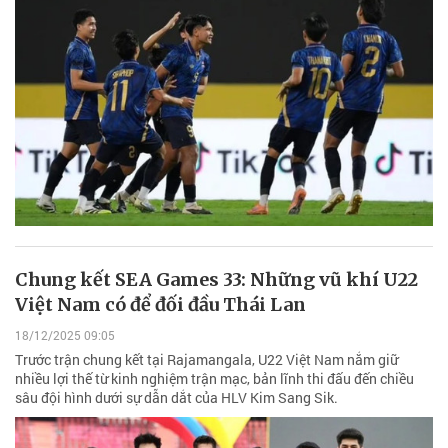
Chung kết SEA Games 33: Những vũ khí U22
Việt Nam có để đối đầu Thái Lan
18/12/2025 09:05
Trước trận chung kết tại Rajamangala, U22 Việt Nam nắm giữ
nhiều lợi thế từ kinh nghiệm trận mạc, bản lĩnh thi đấu đến chiều
sâu đội hình dưới sự dẫn dắt của HLV Kim Sang Sik.