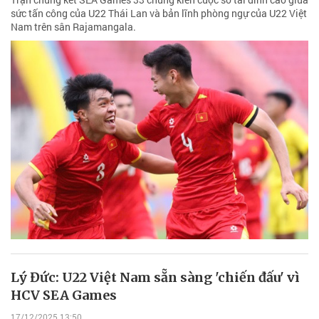
sức tấn công của U22 Thái Lan và bản lĩnh phòng ngự của U22 Việt
Nam trên sân Rajamangala.
Lý Đức: U22 Việt Nam sẵn sàng 'chiến đấu' vì
HCV SEA Games
17/12/2025 13:50