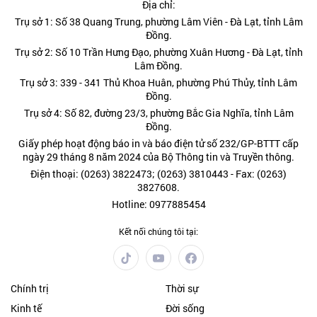
Địa chỉ:
Trụ sở 1: Số 38 Quang Trung, phường Lâm Viên - Đà Lạt, tỉnh Lâm
Đồng.
Trụ sở 2: Số 10 Trần Hưng Đạo, phường Xuân Hương - Đà Lạt, tỉnh
Lâm Đồng.
Trụ sở 3: 339 - 341 Thủ Khoa Huân, phường Phú Thủy, tỉnh Lâm
Đồng.
Trụ sở 4: Số 82, đường 23/3, phường Bắc Gia Nghĩa, tỉnh Lâm
Đồng.
Giấy phép hoạt động báo in và báo điện tử số 232/GP-BTTT cấp
ngày 29 tháng 8 năm 2024 của Bộ Thông tin và Truyền thông.
Điện thoại: (0263) 3822473; (0263) 3810443 - Fax: (0263)
3827608.
Hotline: 0977885454
Kết nối chúng tôi tại:
Chính trị
Thời sự
Kinh tế
Đời sống