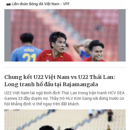
Chung kết U22 Việt Nam vs U22 Thái Lan:
Long tranh hổ đấu tại Rajamangala
U22 Việt Nam tái ngộ kình địch Thái Lan trong trận tranh HCV SEA
Games 33 đầy duyên nợ. Thầy trò HLV Kim Sang-sik đứng trước cơ
hội khẳng định vị thế ngay trên đất khách.