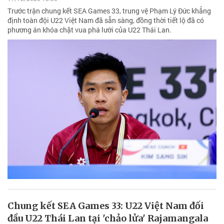
Trước trận chung kết SEA Games 33, trung vệ Phạm Lý Đức khẳng
định toàn đội U22 Việt Nam đã sẵn sàng, đồng thời tiết lộ đã có
phương án khóa chặt vua phá lưới của U22 Thái Lan.
Chung kết SEA Games 33: U22 Việt Nam đối
đầu U22 Thái Lan tại 'chảo lửa' Rajamangala