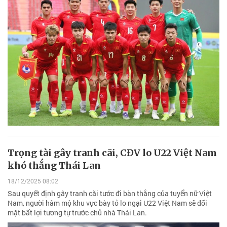
Trọng tài gây tranh cãi, CĐV lo U22 Việt Nam
khó thắng Thái Lan
18/12/2025 08:02
Sau quyết định gây tranh cãi tước đi bàn thắng của tuyển nữ Việt
Nam, người hâm mộ khu vực bày tỏ lo ngại U22 Việt Nam sẽ đối
mặt bất lợi tương tự trước chủ nhà Thái Lan.