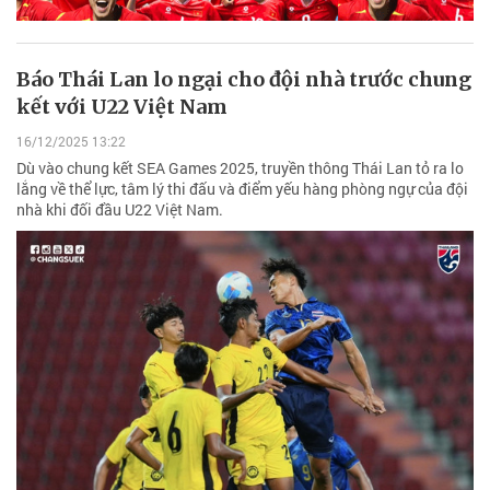
Báo Thái Lan lo ngại cho đội nhà trước chung
kết với U22 Việt Nam
16/12/2025 13:22
Dù vào chung kết SEA Games 2025, truyền thông Thái Lan tỏ ra lo
lắng về thể lực, tâm lý thi đấu và điểm yếu hàng phòng ngự của đội
nhà khi đối đầu U22 Việt Nam.