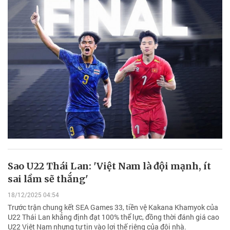
Sao U22 Thái Lan: 'Việt Nam là đội mạnh, ít
sai lầm sẽ thắng'
18/12/2025 04:54
Trước trận chung kết SEA Games 33, tiền vệ Kakana Khamyok của
U22 Thái Lan khẳng định đạt 100% thể lực, đồng thời đánh giá cao
U22 Việt Nam nhưng tự tin vào lợi thế riêng của đội nhà.