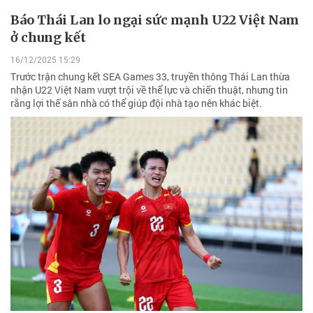
Báo Thái Lan lo ngại sức mạnh U22 Việt Nam
ở chung kết
16/12/2025 15:29
Trước trận chung kết SEA Games 33, truyền thông Thái Lan thừa
nhận U22 Việt Nam vượt trội về thể lực và chiến thuật, nhưng tin
rằng lợi thế sân nhà có thể giúp đội nhà tạo nên khác biệt.