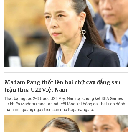
Madam Pang thốt lên hai chữ cay đắng sau
trận thua U22 Việt Nam
Thất bại ngược 2-3 trước U22 Việt Nam tại chung kết SEA Games
33 khiến Madam Pang tan nát cõi lòng khi bóng đá Thái Lan đánh
mất vinh quang ngay trên sân nhà Rajamangala.