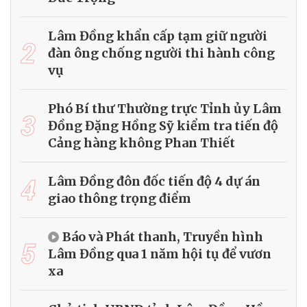
Lâm Đồng khẩn cấp tạm giữ người
2
đàn ông chống người thi hành công
vụ
Phó Bí thư Thường trực Tỉnh ủy Lâm
3
Đồng Đặng Hồng Sỹ kiểm tra tiến độ
Cảng hàng không Phan Thiết
4
Lâm Đồng đôn đốc tiến độ 4 dự án
giao thông trọng điểm
Báo và Phát thanh, Truyền hình
5
Lâm Đồng qua 1 năm hội tụ để vươn
xa