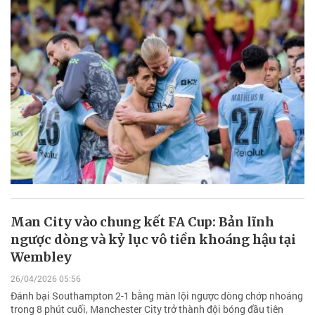
Man City vào chung kết FA Cup: Bản lĩnh
ngược dòng và kỷ lục vô tiền khoáng hậu tại
Wembley
26/04/2026 05:56
Đánh bại Southampton 2-1 bằng màn lội ngược dòng chớp nhoáng
trong 8 phút cuối, Manchester City trở thành đội bóng đầu tiên