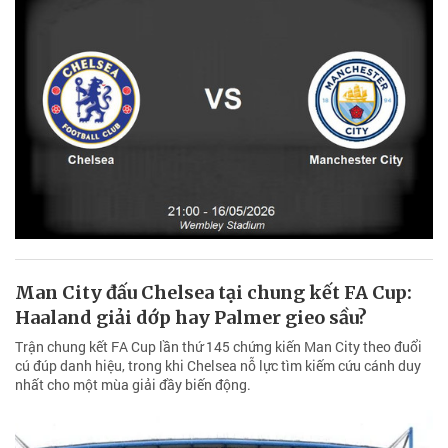
Man City đấu Chelsea tại chung kết FA Cup:
Haaland giải dớp hay Palmer gieo sầu?
Trận chung kết FA Cup lần thứ 145 chứng kiến Man City theo đuổi
cú đúp danh hiệu, trong khi Chelsea nỗ lực tìm kiếm cứu cánh duy
nhất cho một mùa giải đầy biến động.