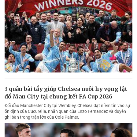
3 quân bài tẩy giúp Chelsea nuôi hy vọng lật
đổ Man City tại chung kết FA Cup 2026
Đối đầu Manchester City tại Wembley, Chelsea đặt niềm tin vào sự
ổn định của Cucurella, nhãn quan của Enzo Fernandez và duyên
ghi bàn trong trận lớn của Cole Palmer.