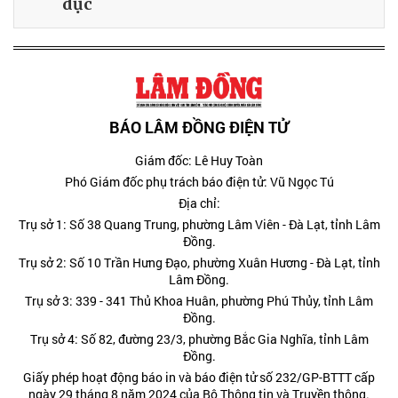
dục
BÁO LÂM ĐỒNG ĐIỆN TỬ
Giám đốc: Lê Huy Toàn
Phó Giám đốc phụ trách báo điện tử: Vũ Ngọc Tú
Địa chỉ:
Trụ sở 1: Số 38 Quang Trung, phường Lâm Viên - Đà Lạt, tỉnh Lâm
Đồng.
Trụ sở 2: Số 10 Trần Hưng Đạo, phường Xuân Hương - Đà Lạt, tỉnh
Lâm Đồng.
Trụ sở 3: 339 - 341 Thủ Khoa Huân, phường Phú Thủy, tỉnh Lâm
Đồng.
Trụ sở 4: Số 82, đường 23/3, phường Bắc Gia Nghĩa, tỉnh Lâm
Đồng.
Giấy phép hoạt động báo in và báo điện tử số 232/GP-BTTT cấp
ngày 29 tháng 8 năm 2024 của Bộ Thông tin và Truyền thông.