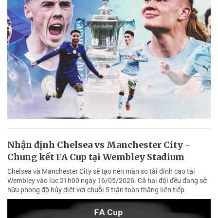
Nhận định Chelsea vs Manchester City -
Chung kết FA Cup tại Wembley Stadium
Chelsea và Manchester City sẽ tạo nên màn so tài đỉnh cao tại
Wembley vào lúc 21h00 ngày 16/05/2026. Cả hai đội đều đang sở
hữu phong độ hủy diệt với chuỗi 5 trận toàn thắng liên tiếp.