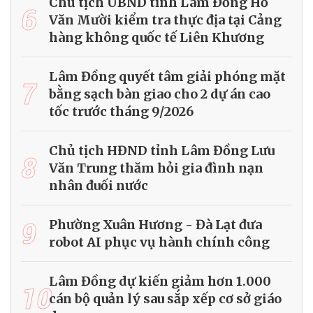
Chủ tịch UBND tỉnh Lâm Đồng Hồ
6
Văn Mười kiểm tra thực địa tại Cảng
hàng không quốc tế Liên Khương
Lâm Đồng quyết tâm giải phóng mặt
7
bằng sạch bàn giao cho 2 dự án cao
tốc trước tháng 9/2026
Chủ tịch HĐND tỉnh Lâm Đồng Lưu
8
Văn Trung thăm hỏi gia đình nạn
nhân đuối nước
9
Phường Xuân Hương - Đà Lạt đưa
robot AI phục vụ hành chính công
Lâm Đồng dự kiến giảm hơn 1.000
10
cán bộ quản lý sau sắp xếp cơ sở giáo