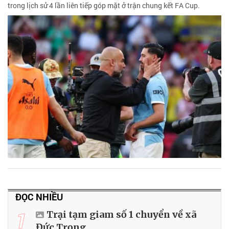
trong lịch sử 4 lần liên tiếp góp mặt ở trận chung kết FA Cup.
ĐỌC NHIỀU
1
Trại tạm giam số 1 chuyển về xã
Đức Trọng