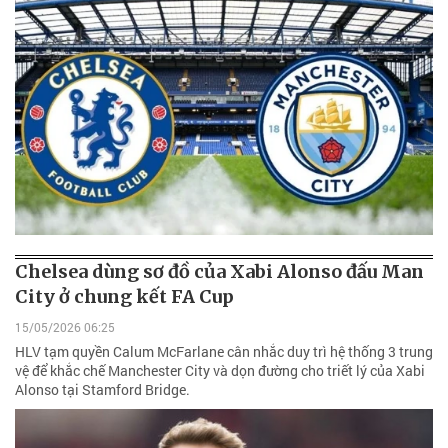
Chelsea dùng sơ đồ của Xabi Alonso đấu Man
City ở chung kết FA Cup
15/05/2026 06:25
HLV tạm quyền Calum McFarlane cân nhắc duy trì hệ thống 3 trung
vệ để khắc chế Manchester City và dọn đường cho triết lý của Xabi
Alonso tại Stamford Bridge.