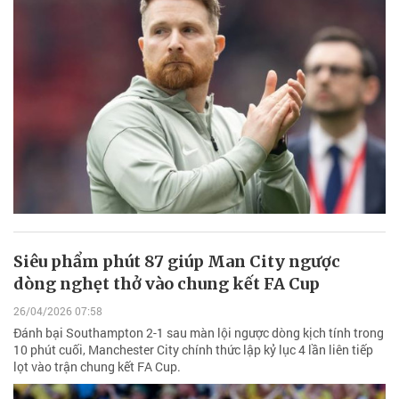
Siêu phẩm phút 87 giúp Man City ngược
dòng nghẹt thở vào chung kết FA Cup
26/04/2026 07:58
Đánh bại Southampton 2-1 sau màn lội ngược dòng kịch tính trong
10 phút cuối, Manchester City chính thức lập kỷ lục 4 lần liên tiếp
lọt vào trận chung kết FA Cup.