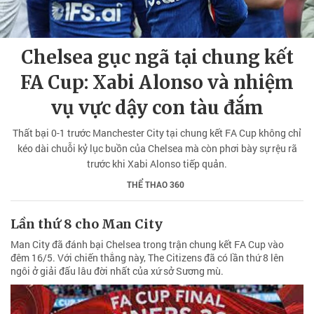
Chelsea gục ngã tại chung kết
FA Cup: Xabi Alonso và nhiệm
vụ vực dậy con tàu đắm
Thất bại 0-1 trước Manchester City tại chung kết FA Cup không chỉ
kéo dài chuỗi kỷ lục buồn của Chelsea mà còn phơi bày sự rệu rã
trước khi Xabi Alonso tiếp quản.
THỂ THAO 360
Lần thứ 8 cho Man City
Man City đã đánh bại Chelsea trong trận chung kết FA Cup vào
đêm 16/5. Với chiến thắng này, The Citizens đã có lần thứ 8 lên
ngôi ở giải đấu lâu đời nhất của xứ sở Sương mù.