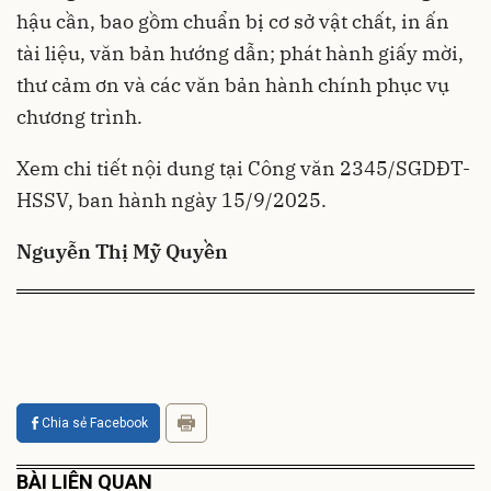
hậu cần, bao gồm chuẩn bị cơ sở vật chất, in ấn
tài liệu, văn bản hướng dẫn; phát hành giấy mời,
thư cảm ơn và các văn bản hành chính phục vụ
chương trình.
Xem chi tiết nội dung tại Công văn 2345/SGDĐT-
HSSV, ban hành ngày 15/9/2025.
Nguyễn Thị Mỹ Quyền
Chia sẻ Facebook
BÀI LIÊN QUAN