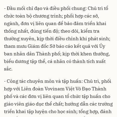
- Đầu mối chỉ đạo và điều phối chung: Chủ trì tổ
chức toàn bộ chương trình; phối hợp các sở,
ngành, đơn vị liên quan để bảo đảm triển khai
thống nhất, đúng tiến độ; theo dõi, kiểm tra
thường xuyên, kịp thời điều chỉnh khi phát sinh;
tham mưu Giám đốc Sở báo cáo kết quả với Ủy
ban nhân dân Thành phố; kịp thời khen thưởng,
biểu dương tập thể, cá nhân có thành tích xuất
sắc.
- Công tác chuyên môn và tập huấn: Chủ trì, phối
hợp với Liên đoàn Vovinam Việt Võ Đạo Thành
phố và các đơn vị liên quan tổ chức tập huấn cho
giáo viên giáo dục thể chất; hướng dẫn các trường
triển khai tập luyện cho học sinh; tổng hợp, đánh