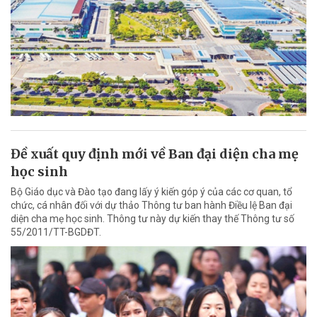
Đề xuất quy định mới về Ban đại diện cha mẹ
học sinh
Bộ Giáo dục và Đào tạo đang lấy ý kiến góp ý của các cơ quan, tổ
chức, cá nhân đối với dự thảo Thông tư ban hành Điều lệ Ban đại
diện cha mẹ học sinh. Thông tư này dự kiến thay thế Thông tư số
55/2011/TT-BGDĐT.