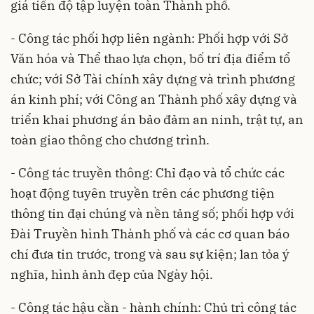
giá tiến độ tập luyện toàn Thành phố.
- Công tác phối hợp liên ngành: Phối hợp với Sở
Văn hóa và Thể thao lựa chọn, bố trí địa điểm tổ
chức; với Sở Tài chính xây dựng và trình phương
án kinh phí; với Công an Thành phố xây dựng và
triển khai phương án bảo đảm an ninh, trật tự, an
toàn giao thông cho chương trình.
- Công tác truyền thông: Chỉ đạo và tổ chức các
hoạt động tuyên truyền trên các phương tiện
thông tin đại chúng và nền tảng số; phối hợp với
Đài Truyền hình Thành phố và các cơ quan báo
chí đưa tin trước, trong và sau sự kiện; lan tỏa ý
nghĩa, hình ảnh đẹp của Ngày hội.
- Công tác hậu cần - hành chính: Chủ trì công tác