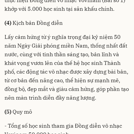
thực hiện Đồng diễn võ nhạc Vovinam (Bài số 1)
khớp với 5.000 học sinh tại sân khấu chính.
(4)
Kịch bản Đồng diễn
Lấy cảm hứng từ ý nghĩa trọng đại kỷ niệm 50
năm Ngày Giải phóng miền Nam, thống nhất đất
nước, cùng với tinh thần sáng tạo, bản lĩnh và
khát vọng vươn lên của thế hệ học sinh Thành
phố, các động tác võ nhạc được xây dựng bài bản,
từ cơ bản đến nâng cao, thể hiện sự mạnh mẽ,
đồng bộ, đẹp mắt và giàu cảm hứng, góp phần tạo
nên màn trình diễn đầy năng lượng.
(5)
Quy mô
- Tổng số học sinh tham gia Đồng diễn võ nhạc