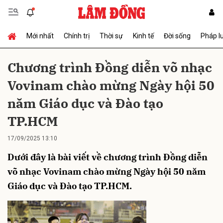
Mới nhất
Chính trị
Thời sự
Kinh tế
Đời sống
Pháp l
Gửi bình luận
Chương trình Đồng diễn võ nhạc
Vovinam chào mừng Ngày hội 50
năm Giáo dục và Đào tạo
TP.HCM
17/09/2025 13:10
Hủy
Gửi
Dưới đây là bài viết về chương trình Đồng diễn
võ nhạc Vovinam chào mừng Ngày hội 50 năm
Giáo dục và Đào tạo TP.HCM.