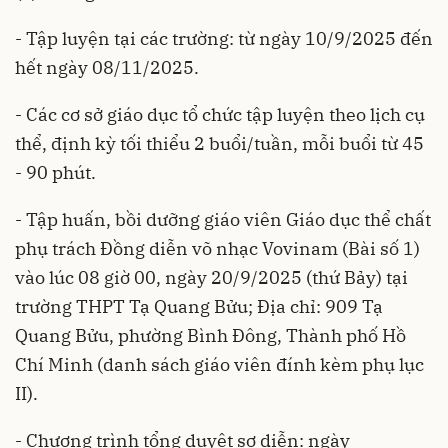
- Tập luyện tại các trường: từ ngày 10/9/2025 đến
hết ngày 08/11/2025.
- Các cơ sở giáo dục tổ chức tập luyện theo lịch cụ
thể, định kỳ tối thiểu 2 buổi/tuần, mỗi buổi từ 45
- 90 phút.
- Tập huấn, bồi dưỡng giáo viên Giáo dục thể chất
phụ trách Đồng diễn võ nhạc Vovinam (Bài số 1)
vào lúc 08 giờ 00, ngày 20/9/2025 (thứ Bảy) tại
trường THPT Tạ Quang Bửu; Địa chỉ: 909 Tạ
Quang Bửu, phường Bình Đông, Thành phố Hồ
Chí Minh (danh sách giáo viên đính kèm phụ lục
II).
- Chương trình tổng duyệt sơ diễn: ngày