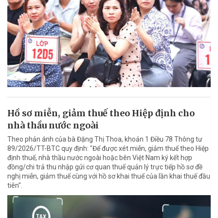
Hồ sơ miễn, giảm thuế theo Hiệp định cho
nhà thầu nước ngoài
Theo phản ánh của bà Đặng Thị Thoa, khoản 1 Điều 78 Thông tư
89/2026/TT-BTC quy định: "Để được xét miễn, giảm thuế theo Hiệp
định thuế, nhà thầu nước ngoài hoặc bên Việt Nam ký kết hợp
đồng/chi trả thu nhập gửi cơ quan thuế quản lý trực tiếp hồ sơ đề
nghị miễn, giảm thuế cùng với hồ sơ khai thuế của lần khai thuế đầu
tiên".