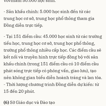
Vovinam 50.000 học sinh.
- Sân khấu chính: 5.000 học sinh đến từ các
trung học cơ sở, trung học phổ thông tham gia
Đồng diễn trực tiếp.
- Tại 151 điểm cầu: 45.000 học sinh từ các trường
tiểu học, trung học cơ sở, trung học phổ thông,
trường phổ thông nhiều cấp học. Các điểm cầu sẽ
kết nối và truyền hình trực tiếp đồng bộ với sân
khấu chính (trong 151 điểm cầu có 10 điểm cầu
phát sóng trực tiếp có phỏng vấn, giao lưu), tạo
nên không gian biểu diễn hoành tráng và lan tỏa.
- Thời lượng chương trình Đồng diễn dự kiến: từ
15 đến 20 phút.
(6)
Sở Giáo dục và Đào tạo