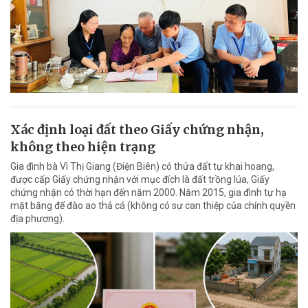
Xác định loại đất theo Giấy chứng nhận,
không theo hiện trạng
Gia đình bà Vì Thị Giang (Điện Biên) có thửa đất tự khai hoang,
được cấp Giấy chứng nhận với mục đích là đất trồng lúa, Giấy
chứng nhận có thời hạn đến năm 2000. Năm 2015, gia đình tự hạ
mặt bằng để đào ao thả cá (không có sự can thiệp của chính quyền
địa phương).