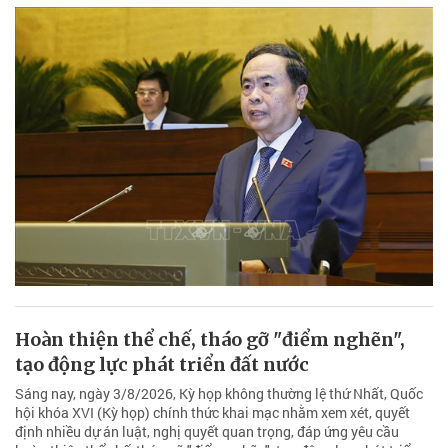
Hoàn thiện thể chế, tháo gỡ "điểm nghẽn",
tạo động lực phát triển đất nước
Sáng nay, ngày 3/8/2026, Kỳ họp không thường lệ thứ Nhất, Quốc
hội khóa XVI (Kỳ họp) chính thức khai mạc nhằm xem xét, quyết
định nhiều dự án luật, nghị quyết quan trọng, đáp ứng yêu cầu