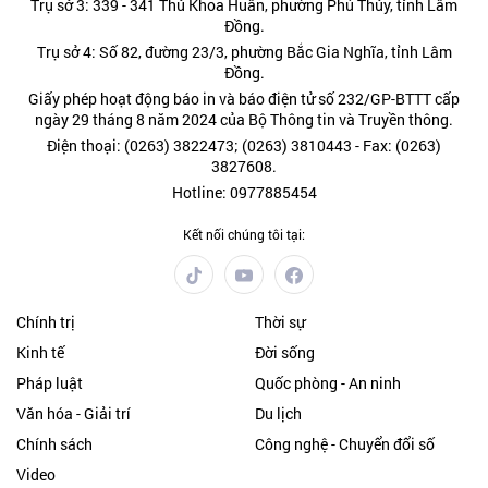
Trụ sở 3: 339 - 341 Thủ Khoa Huân, phường Phú Thủy, tỉnh Lâm
Đồng.
Trụ sở 4: Số 82, đường 23/3, phường Bắc Gia Nghĩa, tỉnh Lâm
Đồng.
Giấy phép hoạt động báo in và báo điện tử số 232/GP-BTTT cấp
ngày 29 tháng 8 năm 2024 của Bộ Thông tin và Truyền thông.
Điện thoại: (0263) 3822473; (0263) 3810443 - Fax: (0263)
3827608.
Hotline: 0977885454
Kết nối chúng tôi tại:
Chính trị
Thời sự
Kinh tế
Đời sống
Pháp luật
Quốc phòng - An ninh
Văn hóa - Giải trí
Du lịch
Chính sách
Công nghệ - Chuyển đổi số
Video