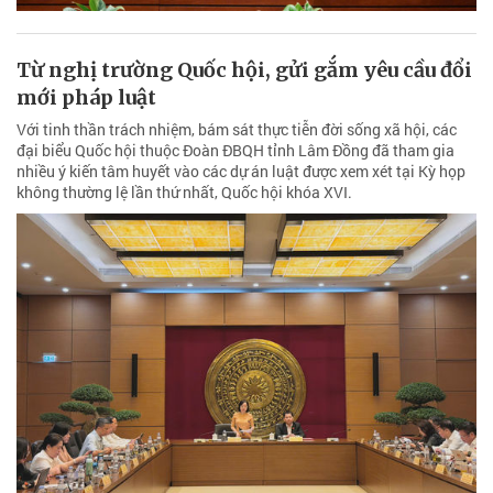
Từ nghị trường Quốc hội, gửi gắm yêu cầu đổi
mới pháp luật
Với tinh thần trách nhiệm, bám sát thực tiễn đời sống xã hội, các
đại biểu Quốc hội thuộc Đoàn ĐBQH tỉnh Lâm Đồng đã tham gia
nhiều ý kiến tâm huyết vào các dự án luật được xem xét tại Kỳ họp
không thường lệ lần thứ nhất, Quốc hội khóa XVI.