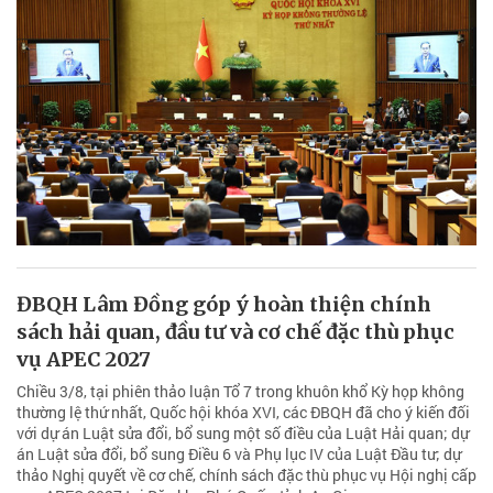
ĐBQH Lâm Đồng góp ý hoàn thiện chính
sách hải quan, đầu tư và cơ chế đặc thù phục
vụ APEC 2027
Chiều 3/8, tại phiên thảo luận Tổ 7 trong khuôn khổ Kỳ họp không
thường lệ thứ nhất, Quốc hội khóa XVI, các ĐBQH đã cho ý kiến đối
với dự án Luật sửa đổi, bổ sung một số điều của Luật Hải quan; dự
án Luật sửa đổi, bổ sung Điều 6 và Phụ lục IV của Luật Đầu tư; dự
thảo Nghị quyết về cơ chế, chính sách đặc thù phục vụ Hội nghị cấp