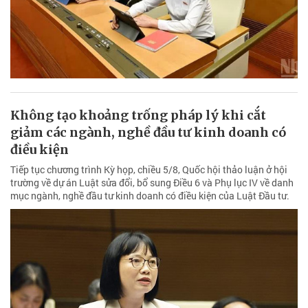
Không tạo khoảng trống pháp lý khi cắt
giảm các ngành, nghề đầu tư kinh doanh có
điều kiện
Tiếp tục chương trình Kỳ họp, chiều 5/8, Quốc hội thảo luận ở hội
trường về dự án Luật sửa đổi, bổ sung Điều 6 và Phụ lục IV về danh
mục ngành, nghề đầu tư kinh doanh có điều kiện của Luật Đầu tư.