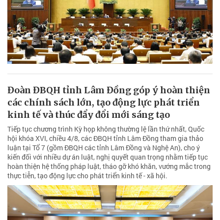
Đoàn ĐBQH tỉnh Lâm Đồng góp ý hoàn thiện
các chính sách lớn, tạo động lực phát triển
kinh tế và thúc đẩy đổi mới sáng tạo
Tiếp tục chương trình Kỳ họp không thường lệ lần thứ nhất, Quốc
hội khóa XVI, chiều 4/8, các ĐBQH tỉnh Lâm Đồng tham gia thảo
luận tại Tổ 7 (gồm ĐBQH các tỉnh Lâm Đồng và Nghệ An), cho ý
kiến đối với nhiều dự án luật, nghị quyết quan trọng nhằm tiếp tục
hoàn thiện hệ thống pháp luật, tháo gỡ khó khăn, vướng mắc trong
thực tiễn, tạo động lực cho phát triển kinh tế - xã hội.