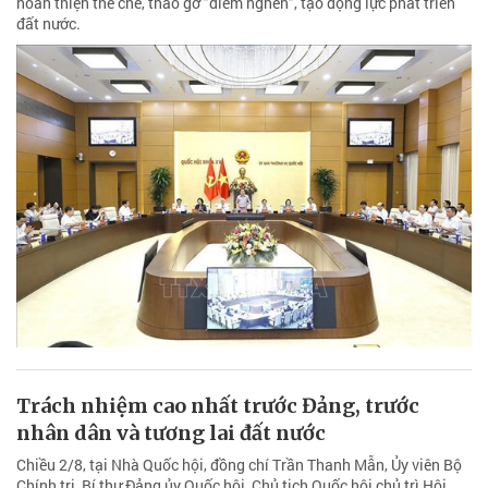
hoàn thiện thể chế, tháo gỡ "điểm nghẽn", tạo động lực phát triển
đất nước.
Trách nhiệm cao nhất trước Đảng, trước
nhân dân và tương lai đất nước
Chiều 2/8, tại Nhà Quốc hội, đồng chí Trần Thanh Mẫn, Ủy viên Bộ
Chính trị, Bí thư Đảng ủy Quốc hội, Chủ tịch Quốc hội chủ trì Hội