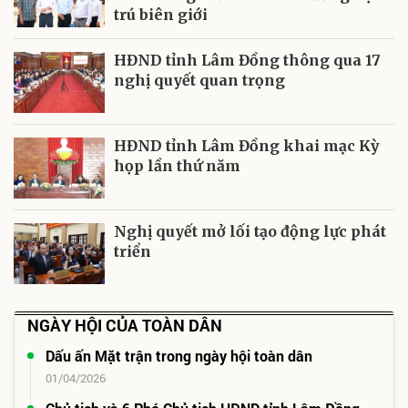
trú biên giới
HĐND tỉnh Lâm Đồng thông qua 17
nghị quyết quan trọng
HĐND tỉnh Lâm Đồng khai mạc Kỳ
họp lần thứ năm
Nghị quyết mở lối tạo động lực phát
triển
NGÀY HỘI CỦA TOÀN DÂN
Dấu ấn Mặt trận trong ngày hội toàn dân
01/04/2026