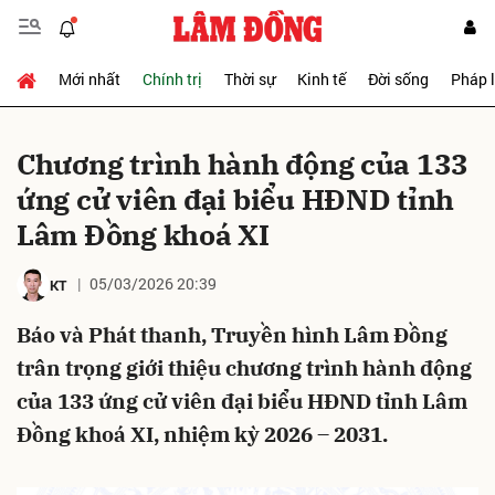
Mới nhất
Chính trị
Thời sự
Kinh tế
Đời sống
Pháp 
Gửi bình luận
Chương trình hành động của 133
ứng cử viên đại biểu HĐND tỉnh
Lâm Đồng khoá XI
05/03/2026 20:39
KT
Báo và Phát thanh, Truyền hình Lâm Đồng
Hủy
Gửi
trân trọng giới thiệu chương trình hành động
của 133 ứng cử viên đại biểu HĐND tỉnh Lâm
Đồng khoá XI, nhiệm kỳ 2026 – 2031.