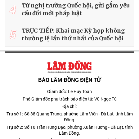
4
Từ nghị trường Quốc hội, gửi gắm yêu
cầu đổi mới pháp luật
5
TRỰC TIẾP: Khai mạc Kỳ họp không
thường lệ lần thứ nhất của Quốc hội
BÁO LÂM ĐỒNG ĐIỆN TỬ
Giám đốc: Lê Huy Toàn
Phó Giám đốc phụ trách báo điện tử: Vũ Ngọc Tú
Địa chỉ:
Trụ sở 1: Số 38 Quang Trung, phường Lâm Viên - Đà Lạt, tỉnh Lâm
Đồng.
Trụ sở 2: Số 10 Trần Hưng Đạo, phường Xuân Hương - Đà Lạt, tỉnh
Lâm Đồng.