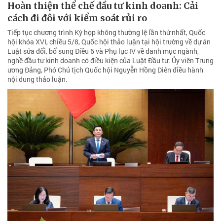
Hoàn thiện thể chế đầu tư kinh doanh: Cải
cách đi đôi với kiểm soát rủi ro
Tiếp tục chương trình Kỳ họp không thường lệ lần thứ nhất, Quốc
hội khóa XVI, chiều 5/8, Quốc hội thảo luận tại hội trường về dự án
Luật sửa đổi, bổ sung Điều 6 và Phụ lục IV về danh mục ngành,
nghề đầu tư kinh doanh có điều kiện của Luật Đầu tư. Ủy viên Trung
ương Đảng, Phó Chủ tịch Quốc hội Nguyễn Hồng Diên điều hành
nội dung thảo luận.