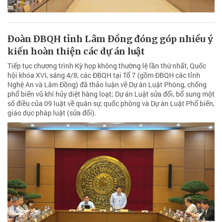
Đoàn ĐBQH tỉnh Lâm Đồng đóng góp nhiều ý
kiến hoàn thiện các dự án luật
Tiếp tục chương trình Kỳ họp không thường lệ lần thứ nhất, Quốc
hội khóa XVI, sáng 4/8, các ĐBQH tại Tổ 7 (gồm ĐBQH các tỉnh
Nghệ An và Lâm Đồng) đã thảo luận về Dự án Luật Phòng, chống
phổ biến vũ khí hủy diệt hàng loạt; Dự án Luật sửa đổi, bổ sung một
số điều của 09 luật về quân sự, quốc phòng và Dự án Luật Phổ biến,
giáo dục pháp luật (sửa đổi).