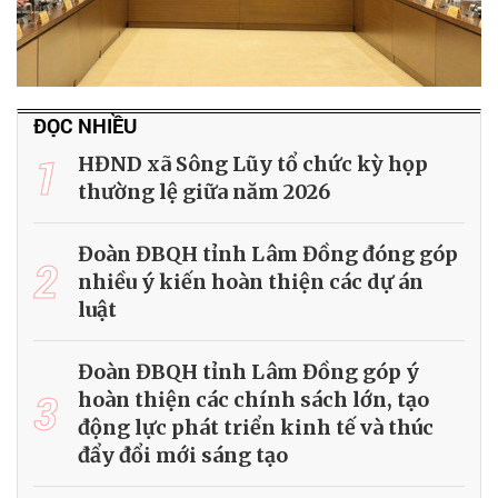
ĐỌC NHIỀU
1
HĐND xã Sông Lũy tổ chức kỳ họp
thường lệ giữa năm 2026
Đoàn ĐBQH tỉnh Lâm Đồng đóng góp
2
nhiều ý kiến hoàn thiện các dự án
luật
Đoàn ĐBQH tỉnh Lâm Đồng góp ý
3
hoàn thiện các chính sách lớn, tạo
động lực phát triển kinh tế và thúc
đẩy đổi mới sáng tạo