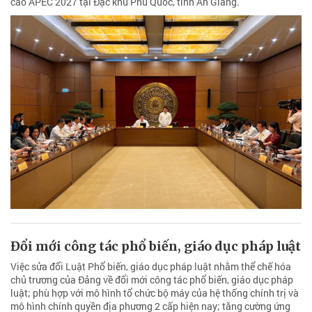
cao APEC 2027 tại Đặc khu Phú Quốc, tỉnh An Giang.
Đổi mới công tác phổ biến, giáo dục pháp luật
Việc sửa đổi Luật Phổ biến, giáo dục pháp luật nhằm thể chế hóa
chủ trương của Đảng về đổi mới công tác phổ biến, giáo dục pháp
luật; phù hợp với mô hình tổ chức bộ máy của hệ thống chính trị và
mô hình chính quyền địa phương 2 cấp hiện nay; tăng cường ứng