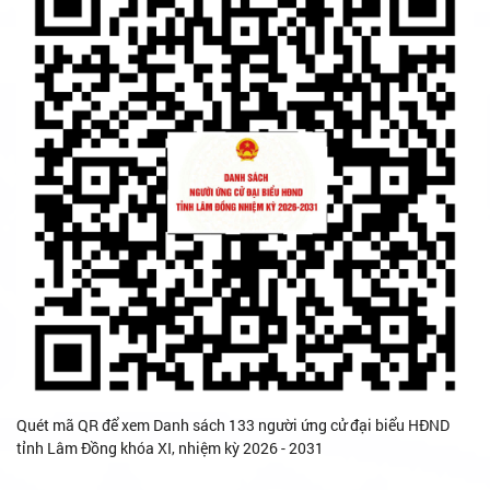
Xem chương trình hành động
tại đây