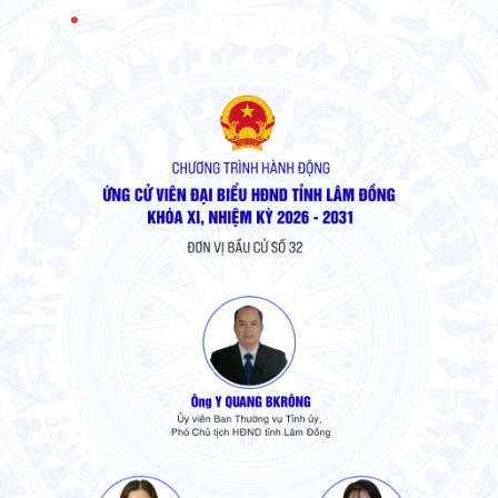
Gửi bình luận
Hủy
Gửi