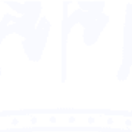
Xem chương trình hành động
tại đây