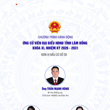
Gửi bình luận
Hủy
Gửi