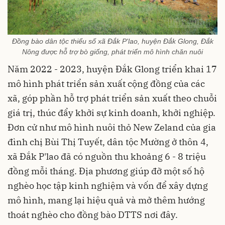
Đồng bào dân tộc thiểu số xã Đắk P'lao, huyện Đắk Glong, Đắk
Nông được hỗ trợ bò giống, phát triển mô hình chăn nuôi
Năm 2022 - 2023, huyện Đắk Glong triển khai 17
mô hình phát triển sản xuất cộng đồng của các
xã, góp phần hỗ trợ phát triển sản xuất theo chuỗi
giá trị, thúc đẩy khởi sự kinh doanh, khởi nghiệp.
Đơn cử như mô hình nuôi thỏ New Zeland của gia
đình chị Bùi Thị Tuyết, dân tộc Mường ở thôn 4,
xã Đắk P'lao đã có nguồn thu khoảng 6 - 8 triệu
đồng mỗi tháng. Địa phương giúp đỡ một số hộ
nghèo học tập kinh nghiệm và vốn để xây dựng
mô hình, mang lại hiệu quả và mở thêm hướng
thoát nghèo cho đồng bào DTTS nơi đây.