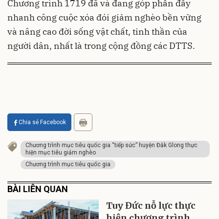
Chương trình 1719 đã và đang góp phần đẩy
nhanh công cuộc xóa đói giảm nghèo bền vững
và nâng cao đời sống vật chất, tinh thần của
người dân, nhất là trong cộng đồng các DTTS.
Chia sẻ Facebook
Chương trình mục tiêu quốc gia “tiếp sức” huyện Đắk Glong thực
hiện mục tiêu giảm nghèo
Chương trình mục tiêu quốc gia
BÀI LIÊN QUAN
Tuy Đức nỗ lực thực
hiện chương trình