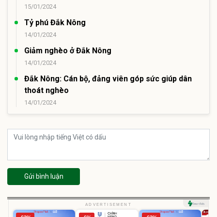
15/01/2024
Tỷ phú Đắk Nông
14/01/2024
Giảm nghèo ở Đắk Nông
14/01/2024
Đắk Nông: Cán bộ, đảng viên góp sức giúp dân
thoát nghèo
14/01/2024
Gửi bình luận
ADVERTISEMENT