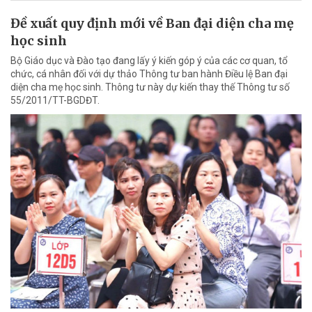
Đề xuất quy định mới về Ban đại diện cha mẹ
học sinh
Bộ Giáo dục và Đào tạo đang lấy ý kiến góp ý của các cơ quan, tổ
chức, cá nhân đối với dự thảo Thông tư ban hành Điều lệ Ban đại
diện cha mẹ học sinh. Thông tư này dự kiến thay thế Thông tư số
55/2011/TT-BGDĐT.