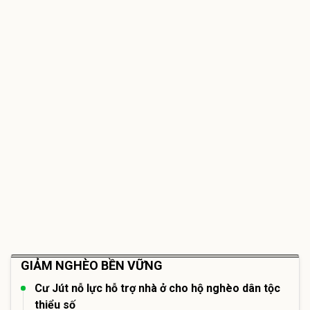
GIẢM NGHÈO BỀN VỮNG
Cư Jút nỗ lực hỗ trợ nhà ở cho hộ nghèo dân tộc
thiểu số