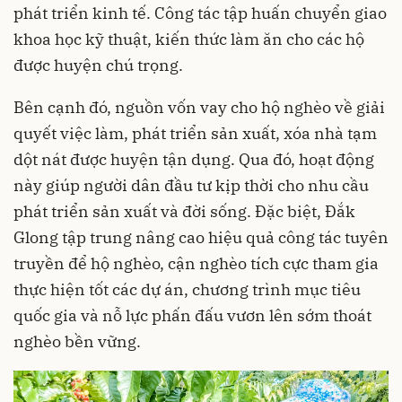
phát triển kinh tế. Công tác tập huấn chuyển giao
khoa học kỹ thuật, kiến thức làm ăn cho các hộ
được huyện chú trọng.
Bên cạnh đó, nguồn vốn vay cho hộ nghèo về giải
quyết việc làm, phát triển sản xuất, xóa nhà tạm
dột nát được huyện tận dụng. Qua đó, hoạt động
này giúp người dân đầu tư kịp thời cho nhu cầu
phát triển sản xuất và đời sống. Đặc biệt, Đắk
Glong tập trung nâng cao hiệu quả công tác tuyên
truyền để hộ nghèo, cận nghèo tích cực tham gia
thực hiện tốt các dự án, chương trình mục tiêu
quốc gia và nỗ lực phấn đấu vươn lên sớm thoát
nghèo bền vững.