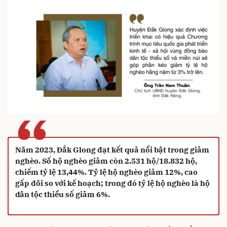
“
Năm 2023, Đắk Glong đạt kết quả nổi bật trong giảm
nghèo. Số hộ nghèo giảm còn 2.531 hộ/18.832 hộ,
chiếm tỷ lệ 13,44%. Tỷ lệ hộ nghèo giảm 12%, cao
gấp đôi so với kế hoạch; trong đó tỷ lệ hộ nghèo là hộ
dân tộc thiểu số giảm 6%.