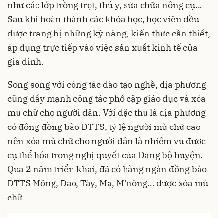
như các lớp trồng trọt, thú y, sửa chữa nông cụ…
Sau khi hoàn thành các khóa học, học viên đều
được trang bị những kỹ năng, kiến thức cần thiết,
áp dụng trực tiếp vào việc sản xuất kinh tế của
gia đình.
Song song với công tác đào tạo nghề, địa phương
cũng đẩy mạnh công tác phổ cập giáo dục và xóa
mù chữ cho người dân. Với đặc thù là địa phương
có đông đồng bào DTTS, tỷ lệ người mù chữ cao
nên xóa mù chữ cho người dân là nhiệm vụ được
cụ thể hóa trong nghị quyết của Đảng bộ huyện.
Qua 2 năm triển khai, đã có hàng ngàn đồng bào
DTTS Mông, Dao, Tày, Mạ, M'nông… được xóa mù
chữ.