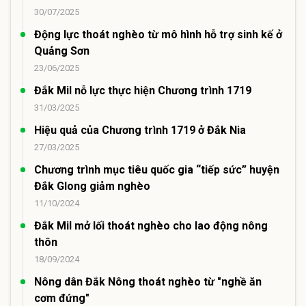
30/07/2025
Động lực thoát nghèo từ mô hình hỗ trợ sinh kế ở
Quảng Sơn
23/06/2025
Đắk Mil nỗ lực thực hiện Chương trình 1719
31/03/2025
Hiệu quả của Chương trình 1719 ở Đắk Nia
27/03/2025
Chương trình mục tiêu quốc gia “tiếp sức” huyện
Đắk Glong giảm nghèo
11/10/2024
Đắk Mil mở lối thoát nghèo cho lao động nông
thôn
18/09/2024
Nông dân Đắk Nông thoát nghèo từ "nghề ăn
cơm đứng"