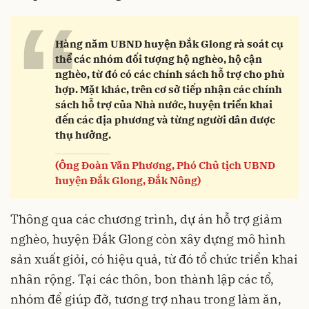
“
Hàng năm UBND huyện Đắk Glong rà soát cụ
thể các nhóm đối tượng hộ nghèo, hộ cận
nghèo, từ đó có các chính sách hỗ trợ cho phù
hợp. Mặt khác, trên cơ sở tiếp nhận các chính
sách hỗ trợ của Nhà nước, huyện triển khai
đến các địa phương và từng người dân được
thụ hưởng.
(Ông Đoàn Văn Phương, Phó Chủ tịch UBND
huyện Đắk Glong, Đắk Nông)
Thông qua các chương trình, dự án hỗ trợ giảm
nghèo, huyện Đắk Glong còn xây dựng mô hình
sản xuất giỏi, có hiệu quả, từ đó tổ chức triển khai
nhân rộng. Tại các thôn, bon thành lập các tổ,
nhóm để giúp đỡ, tương trợ nhau trong làm ăn,