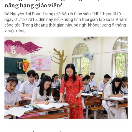
nâng hạng giáo viên?
Bà Nguyễn Thị Đoan Trang (Hà Nội) là Giáo viên THPT hạng III từ
ngày 01/12/2015, đến nay nếu không tính thời gian tập sự là 9 năm
công tác. Trong khoảng thời gian này, bà nghỉ không lương 9 tháng
vì việc riêng.