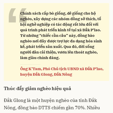
“
Chính sách cấp bò giống, dê giống cho hộ
nghèo, xây dựng các nhóm đồng sở thích, tổ
hội nghề nghiệp có tác động rất lớn đối với
quá trình phát triển kinh tế tại xã Đắk P'lao.
Từ những “chiếc cần câu” này, đồng bào
nghèo nơi đây được trợ lực đa dạng hóa sinh
kế, phát triển sản xuất. Qua đó, đời sống
người dân cải thiện, vươn lên thoát nghèo,
làm giàu chính đáng.
Ông K’Tam, Phó Chủ tịch UBND xã Đắk P'lao,
huyện Đắk Glong, Đắk Nông
Thúc đẩy giảm nghèo hiệu quả
Đắk Glong là một huyện nghèo của tỉnh Đắk
Nông, đồng bào DTTS chiếm gần 70%. Nhiều