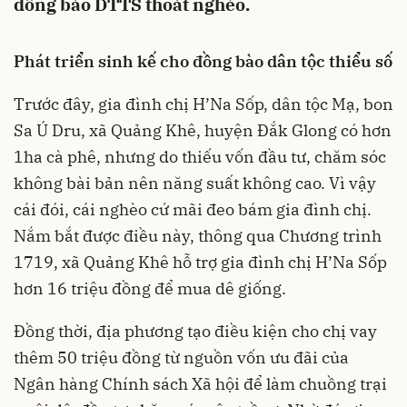
đồng bào DTTS thoát nghèo.
Phát triển sinh kế cho đồng bào dân tộc thiểu số
Trước đây, gia đình chị H’Na Sốp, dân tộc Mạ, bon
Sa Ú Dru, xã Quảng Khê, huyện Đắk Glong có hơn
1ha cà phê, nhưng do thiếu vốn đầu tư, chăm sóc
không bài bản nên năng suất không cao. Vì vậy
cái đói, cái nghèo cứ mãi đeo bám gia đình chị.
Nắm bắt được điều này, thông qua Chương trình
1719, xã Quảng Khê hỗ trợ gia đình chị H’Na Sốp
hơn 16 triệu đồng để mua dê giống.
Đồng thời, địa phương tạo điều kiện cho chị vay
thêm 50 triệu đồng từ nguồn vốn ưu đãi của
Ngân hàng Chính sách Xã hội để làm chuồng trại