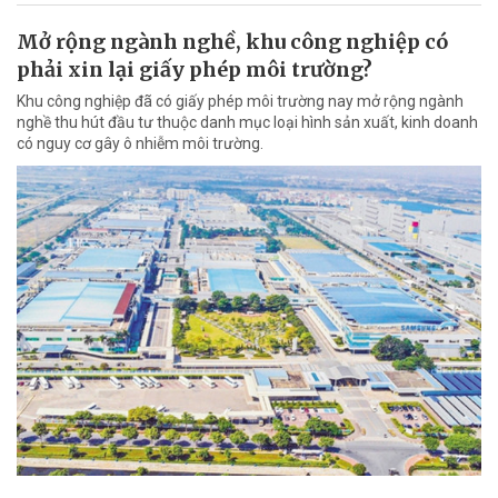
Mở rộng ngành nghề, khu công nghiệp có
phải xin lại giấy phép môi trường?
Khu công nghiệp đã có giấy phép môi trường nay mở rộng ngành
nghề thu hút đầu tư thuộc danh mục loại hình sản xuất, kinh doanh
có nguy cơ gây ô nhiễm môi trường.