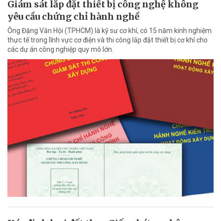
Giám sát lắp đặt thiết bị công nghệ không
yêu cầu chứng chỉ hành nghề
Ông Đặng Văn Hội (TPHCM) là kỹ sư cơ khí, có 15 năm kinh nghiệm
thực tế trong lĩnh vực cơ điện và thi công lắp đặt thiết bị cơ khí cho
các dự án công nghiệp quy mô lớn.