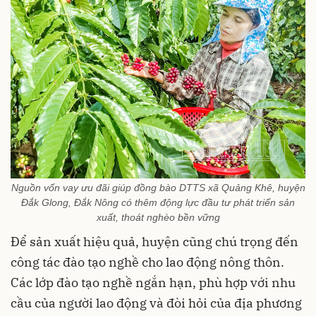
Nguồn vốn vay ưu đãi giúp đồng bào DTTS xã Quảng Khê, huyện
Đắk Glong, Đắk Nông có thêm động lực đầu tư phát triển sản
xuất, thoát nghèo bền vững
Để sản xuất hiệu quả, huyện cũng chú trọng đến
công tác đào tạo nghề cho lao động nông thôn.
Các lớp đào tạo nghề ngắn hạn, phù hợp với nhu
cầu của người lao động và đòi hỏi của địa phương