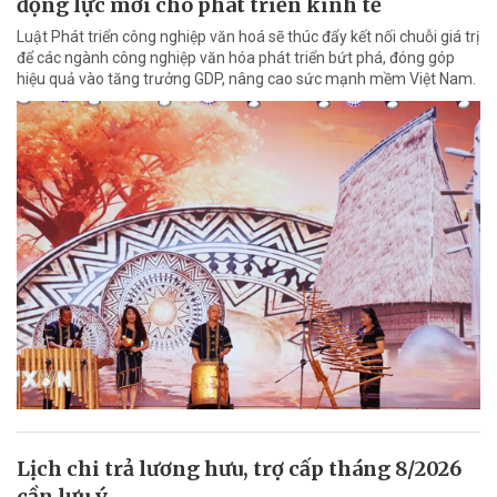
động lực mới cho phát triển kinh tế
Luật Phát triển công nghiệp văn hoá sẽ thúc đẩy kết nối chuỗi giá trị
để các ngành công nghiệp văn hóa phát triển bứt phá, đóng góp
hiệu quả vào tăng trưởng GDP, nâng cao sức mạnh mềm Việt Nam.
Lịch chi trả lương hưu, trợ cấp tháng 8/2026
cần lưu ý