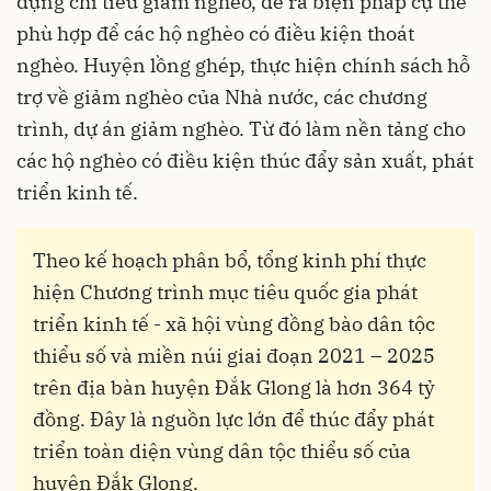
dựng chỉ tiêu giảm nghèo, đề ra biện pháp cụ thể
phù hợp để các hộ nghèo có điều kiện thoát
nghèo. Huyện lồng ghép, thực hiện chính sách hỗ
trợ về giảm nghèo của Nhà nước, các chương
trình, dự án giảm nghèo. Từ đó làm nền tảng cho
các hộ nghèo có điều kiện thúc đẩy sản xuất, phát
triển kinh tế.
Theo kế hoạch phân bổ, tổng kinh phí thực
hiện Chương trình mục tiêu quốc gia phát
triển kinh tế - xã hội vùng đồng bào dân tộc
thiểu số và miền núi giai đoạn 2021 – 2025
trên địa bàn huyện Đắk Glong là hơn 364 tỷ
đồng. Đây là nguồn lực lớn để thúc đẩy phát
triển toàn diện vùng dân tộc thiểu số của
huyện Đắk Glong.