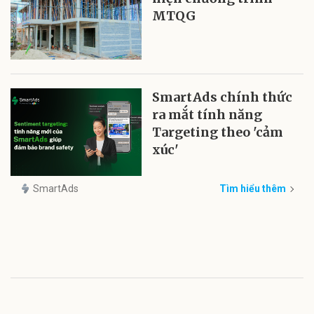
MTQG
SmartAds chính thức
ra mắt tính năng
Targeting theo 'cảm
xúc'
SmartAds
Tìm hiểu thêm