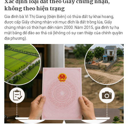
Xác định loại đất theo Giấy chứng nhận,
không theo hiện trạng
Gia đình bà Vì Thị Giang (Điện Biên) có thửa đất tự khai hoang,
được cấp Giấy chứng nhận với mục đích là đất trồng lúa, Giấy
chứng nhận có thời hạn đến năm 2000. Năm 2015, gia đình tự hạ
mặt bằng để đào ao thả cá (không có sự can thiệp của chính quyền
địa phương).