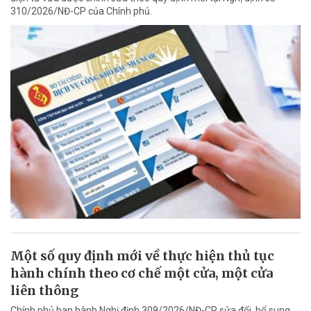
310/2026/NĐ-CP của Chính phủ.
Một số quy định mới về thực hiện thủ tục
hành chính theo cơ chế một cửa, một cửa
liên thông
Chính phủ ban hành Nghị định 309/2026/NĐ-CP sửa đổi, bổ sung