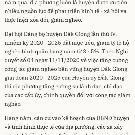
năm qua, địa phương luôn là huyện được ưu tiên
nhiều nguồn lực để phát triển kinh tế - xã hội và
thực hiện xóa đói, giảm nghèo.
Đại hội Đảng bộ huyện Đắk Glong lần thứ IV,
nhiệm kỳ 2020 - 2025 đặt mục tiêu, giảm tỷ lệ hộ
nghèo bình quân hàng năm từ 3 - 5%. Theo Nghị
quyết số 04 ngày 11/11/2020 về việc tăng cường
công tác giảm nghèo bền vững huyện Đắk Glong
giai đoạn 2020 - 2025 của Huyện ủy Đắk Glong
thì địa phương tăng cường sự lãnh đạo, chỉ đạo
của các cấp ủy, chính quyền đối với công tác giảm
nghèo.
Hàng năm, căn cứ vào kế hoạch của UBND huyện
và tình hình thực tế của địa phương, các xã xây