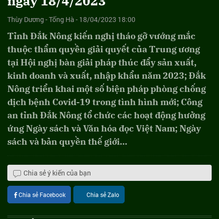
ngày 18/4/2023
Thùy Dương - Tống Hà - 18/04/2023 18:00
Tỉnh Đắk Nông kiến nghị tháo gỡ vướng mắc
thuộc thẩm quyền giải quyết của Trung ương
tại Hội nghị bàn giải pháp thúc đẩy sản xuất,
kinh doanh và xuất, nhập khẩu năm 2023; Đắk
Nông triển khai một số biện pháp phòng chống
dịch bệnh Covid-19 trong tình hình mới; Công
an tỉnh Đắk Nông tổ chức các hoạt động hưởng
ứng Ngày sách và Văn hóa đọc Việt Nam; Ngày
sách và bản quyền thế giới…
Chia sẻ ý kiến của bạn
Chia sẻ Facebook
Chia sẻ Zalo