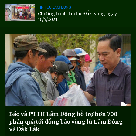
TIN TỨC LÂM ĐỒNG
Chương trình Tin tức Đắk Nông ngày
10/4/2023
Báo và PTTH Lâm Đồng hỗ trợ hơn 700
phần quà tới đồng bào vùng lũ Lâm Đồng
và Đắk Lắk