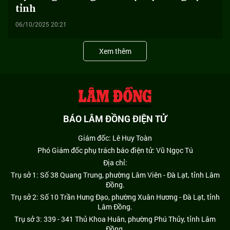
tỉnh
06/10/2025 20:21
Xem thêm
BÁO LÂM ĐỒNG ĐIỆN TỬ
Giám đốc: Lê Huy Toàn
Phó Giám đốc phụ trách báo điện tử: Vũ Ngọc Tú
Địa chỉ:
Trụ sở 1: Số 38 Quang Trung, phường Lâm Viên - Đà Lạt, tỉnh Lâm
Đồng.
Trụ sở 2: Số 10 Trần Hưng Đạo, phường Xuân Hương - Đà Lạt, tỉnh
Lâm Đồng.
Trụ sở 3: 339 - 341 Thủ Khoa Huân, phường Phú Thủy, tỉnh Lâm
Đồng.