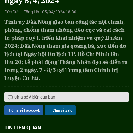
ngày 5/4/2024
Đức Diệu - Tống Hà - 05/04/2024 18:30
Tỉnh ủy Đắk Nông giao ban công tác nội chính,
phòng, chống tham nhũng tiêu cực và cải cách
tư pháp quý I, triển khai nhiệm vụ quý II năm
2024; Đắk Nông tham gia quảng bá, xúc tiến du
lịch tại Ngày hội Du lịch TP. Hồ Chí Minh lần
thứ 20; Lễ phát động Tháng Nhân đạo sẽ diễn ra
trong 2 ngày, 7 - 8/5 tại Trung tâm Chính trị
huyện Cư Jút.
Chia sẻ ý kiến của bạn
Chia sẻ Facebook
Chia sẻ Zalo
TIN LIÊN QUAN