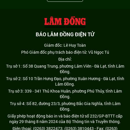
BÁO LÂM ĐỒNG ĐIỆN TỬ
Giám đốc: Lê Huy Toàn
Phó Giám đốc phụ trách báo điện tử: Vũ Ngọc Tú
Địa chỉ:
Trụ sở 1: Số 38 Quang Trung, phường Lâm Viên - Đà Lạt, tỉnh Lâm
Đồng.
Trụ sở 2: Số 10 Trần Hưng Đạo, phường Xuân Hương - Đà Lạt, tỉnh
Lâm Đồng.
Trụ sở 3: 339 - 341 Thủ Khoa Huân, phường Phú Thủy, tỉnh Lâm
Đồng.
Trụ sở 4: Số 82, đường 23/3, phường Bắc Gia Nghĩa, tỉnh Lâm
Đồng.
Giấy phép hoạt động báo in và báo điện tử số 232/GP-BTTT cấp
ngày 29 tháng 8 năm 2024 của Bộ Thông tin và Truyền thông.
Điện thoại: (0263) 3822473; (0263) 3810443 - Fax: (0263)