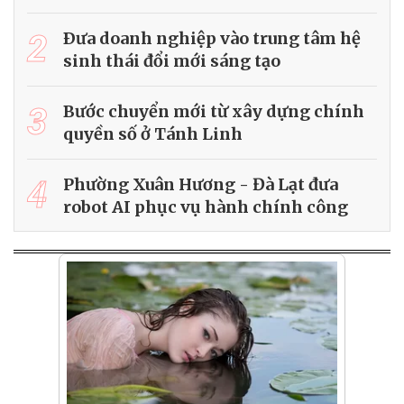
2
Ðưa doanh nghiệp vào trung tâm hệ
sinh thái đổi mới sáng tạo
3
Bước chuyển mới từ xây dựng chính
quyền số ở Tánh Linh
4
Phường Xuân Hương - Đà Lạt đưa
robot AI phục vụ hành chính công