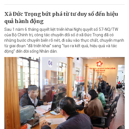
Xã Đức Trọng bứt phá từ tư duy số đến hiệu
quả hành động
Sau 1 năm 6 tháng quyết liệt triển khai Nghị quyết số 57-NQ/TW
của Bộ Chính trị, công tác chuyển đổi số ở xã Đức Trọng đã có
những bước chuyển biến rõ nét, đi sâu vào thực chất, chuyển mạnh
từ giai đoạn “đã triển khai” sang “tạo ra kết quả, hiệu quả và tác
động” đến đời sống Nhân dân.