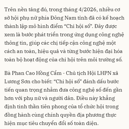
Trên nền tảng đó, trong tháng 4/2026, nhiều cơ
sở hội phụ nữ phía Đông Nam tỉnh đã có kế hoạch
thành lập mô hình điểm “Chi hội số”. Đây được
xem là bước phát triển trong ứng dụng công nghệ
thông tin, giúp các chị tiếp cận công nghệ một
cách an toàn, hiệu quả và từng bước hiện đại hóa
toàn bộ hoạt động của chi hội trên môi trường số.
Bà Phan Cao Hồng Cẩm - Chủ tịch Hội LHPN xã
Lương Sơn cho biết: “Chi hội số” đánh dấu bước
tiến quan trọng nhằm đưa công nghệ số đến gần
hơn với phụ nữ và người dân. Điều này khẳng
định tinh thần tiên phong của tổ chức hội trong
đồng hành cùng chính quyền địa phương thực
hiện mục tiêu chuyển đổi số toàn diện.