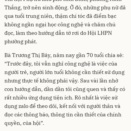
Thắng, trở nên sinh động. Ở đó, những phụ nữ đã
qua tuổi trung niên, thậm chí tóc đã điểm bạc
không ngần ngại học công nghệ và chăm chú
đọc, làm theo hướng dẫn tờ rơi do Hội LHPN
phường phát.
Bà Trương Thị Bảy, năm nay gần 70 tuổi chia sẻ:
“Trước đây, tôi vẫn nghĩ công nghệ là việc của
người trẻ, người lớn tuổi không cần thiết sử dụng
nhưng thực tế không phải vậy. Sau vài lần nhờ
con hướng dẫn, dần dần tôi cũng quen và thấy có
rất nhiều ứng dụng tiện ích. Rõ nhất là việc sử
dụng zalo để theo dõi, kết nối với người thân và
đọc các thông báo, thông tin cần thiết của chính
quyền, của hội”.