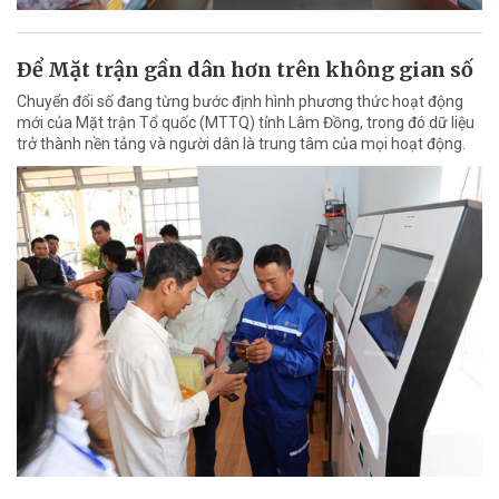
Ðể Mặt trận gần dân hơn trên không gian số
Chuyển đổi số đang từng bước định hình phương thức hoạt động
mới của Mặt trận Tổ quốc (MTTQ) tỉnh Lâm Đồng, trong đó dữ liệu
trở thành nền tảng và người dân là trung tâm của mọi hoạt động.