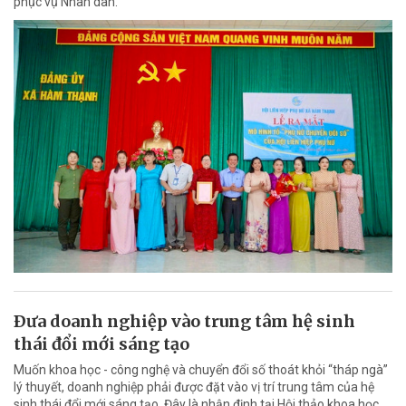
phục vụ Nhân dân.
Ðưa doanh nghiệp vào trung tâm hệ sinh
thái đổi mới sáng tạo
Muốn khoa học - công nghệ và chuyển đổi số thoát khỏi “tháp ngà”
lý thuyết, doanh nghiệp phải được đặt vào vị trí trung tâm của hệ
sinh thái đổi mới sáng tạo. Đây là nhận định tại Hội thảo khoa học