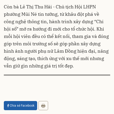
Còn bà Lê Thị Thu Hải - Chủ tịch Hội LHPN
phường Mũi Né tin tưởng, từ khâu đột phá về
công nghệ thông tin, hành trình xây dựng “Chi
hội số” mở ra hướng đi mới cho tổ chức hội. Khi
mỗi hội viên đều có thể kết nối, tham gia và đóng
góp trên môi trường số sẽ góp phần xây dựng
hình ảnh người phụ nữ Lâm Đồng hiện đại, năng
động, sáng tạo, thích ứng với xu thế mới nhưng
vẫn giữ gìn những giá trị tốt đẹp.
Chia sẻ Facebook