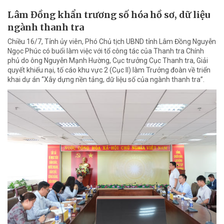
Lâm Đồng khẩn trương số hóa hồ sơ, dữ liệu
ngành thanh tra
Chiều 16/7, Tỉnh ủy viên, Phó Chủ tịch UBND tỉnh Lâm Đồng Nguyễn
Ngọc Phúc có buổi làm việc với tổ công tác của Thanh tra Chính
phủ do ông Nguyễn Mạnh Hường, Cục trưởng Cục Thanh tra, Giải
quyết khiếu nại, tố cáo khu vực 2 (Cục II) làm Trưởng đoàn về triển
khai dự án “Xây dựng nền tảng, dữ liệu số của ngành thanh tra”.