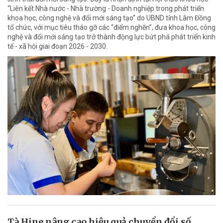
“Liên kết Nhà nước - Nhà trường - Doanh nghiệp trong phát triển
khoa học, công nghệ và đổi mới sáng tạo” do UBND tỉnh Lâm Đồng
tổ chức, với mục tiêu tháo gỡ các “điểm nghẽn”, đưa khoa học, công
nghệ và đổi mới sáng tạo trở thành động lực bứt phá phát triển kinh
tế - xã hội giai đoạn 2026 - 2030.
Tà Hine nâng cao hiệu quả chuyển đổi số