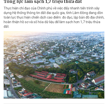
Tổng lực làm sạch 1,7 triệu thửa đất
Thực hiện chỉ đạo của Chính phủ về việc đẩy nhanh tiến trình xây
dựng Hệ thống thông tin đất đai quốc gia, tỉnh Lâm Đồng đang dồn
toàn lực thực hiện chiến dịch cao điểm: đo đạc, lập bản đồ địa chính,
hoàn thiện hồ sơ và số hóa dữ liệu để làm sạch hơn 1,7 triệu thửa
đất.