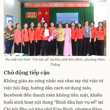
Ra mắt mô hình “Chi hội số” tại khu phố Kim Bình, phường Hàm
Thắng
Chủ động tiếp cận
Không giáo án cứng nhắc mà cầm tay chỉ việc từ
việc hỏi đáp, hướng dẫn cách sử dụng zalo,
facebook đến thanh toán không tiền mặt, khiến
buổi sinh hoạt nội dung “Bình dân học vụ số” tại
Chi hội Phụ nữ khu phố Kim Bình, phường Hàm