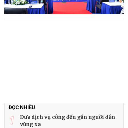
ĐỌC NHIỀU
1
Ðưa dịch vụ công đến gần người dân
vùng xa