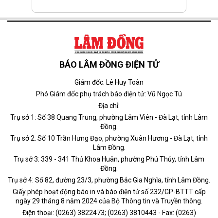
BÁO LÂM ĐỒNG ĐIỆN TỬ
Giám đốc: Lê Huy Toàn
Phó Giám đốc phụ trách báo điện tử: Vũ Ngọc Tú
Địa chỉ:
Trụ sở 1: Số 38 Quang Trung, phường Lâm Viên - Đà Lạt, tỉnh Lâm
Đồng.
Trụ sở 2: Số 10 Trần Hưng Đạo, phường Xuân Hương - Đà Lạt, tỉnh
Lâm Đồng.
Trụ sở 3: 339 - 341 Thủ Khoa Huân, phường Phú Thủy, tỉnh Lâm
Đồng.
Trụ sở 4: Số 82, đường 23/3, phường Bắc Gia Nghĩa, tỉnh Lâm Đồng.
Giấy phép hoạt động báo in và báo điện tử số 232/GP-BTTT cấp
ngày 29 tháng 8 năm 2024 của Bộ Thông tin và Truyền thông.
Điện thoại: (0263) 3822473; (0263) 3810443 - Fax: (0263)