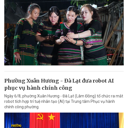
Phường Xuân Hương - Đà Lạt đưa robot AI
phục vụ hành chính công
Ngày 6/8, phường Xuân Hương - Đà Lạt (Lâm Đồng) tổ chức ra mắt
robot tích hợp trí tuệ nhân tạo (AI) tại Trung tâm Phục vụ hành
chính công phường.