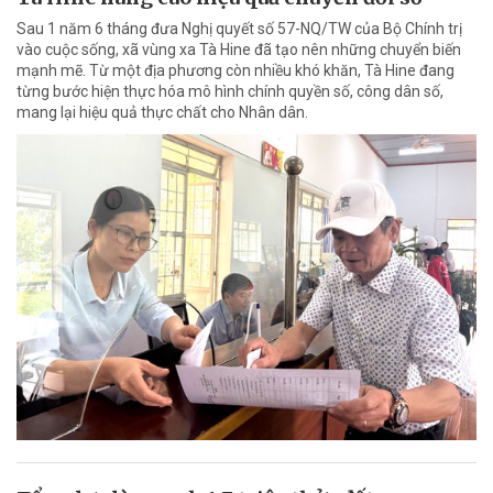
Sau 1 năm 6 tháng đưa Nghị quyết số 57-NQ/TW của Bộ Chính trị
vào cuộc sống, xã vùng xa Tà Hine đã tạo nên những chuyển biến
mạnh mẽ. Từ một địa phương còn nhiều khó khăn, Tà Hine đang
từng bước hiện thực hóa mô hình chính quyền số, công dân số,
mang lại hiệu quả thực chất cho Nhân dân.