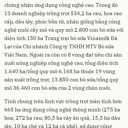
chứng nhận ứng dụng công nghệ cao. Trong đó
13 doanh nghiệp trồng trọt 534,2 ha rau, hoa cao
cấp, dâu tây, phúc bồn tử, nhân giống bằng công
nghệ nuôi cấy mô và quy mô 2.800 con bò sữa với
diện tích 150 ha Trang trại bò sữa Vinamilk Đà
Lạt của Chi nhánh Công ty TNHH MTV Bò sữa
Việt Nam. Ngoài ra còn có 8 vùng đạt tiêu chí sản
xuất nông nghiệp công nghệ cao, tổng diện tích
1.640 ha/tổng quy mô 6.168 ha thuộc 19 vùng
sản xuất trồng trọt; 13.850 con bò sữa/tổng quy
mô 36.460 con bò sữa của 2 vùng chăn nuôi.
Tính chung trên lĩnh vực trồng trọt toàn tỉnh hơn
665 ha ứng dụng công nghệ thông minh (275 ha
hoa; 272 ha rau; 80,5 ha cây ăn quả, 15,5 ha dâu
tây, 10 ha chè và 12 ha cà phê), sử dụng công