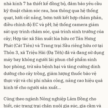
nhà kính 7 ha thiết kế đồng bộ, đảm bảo yêu cầu
kỹ thuật chăm sóc rau, hoa thông qua hệ thống
quạt, lưới cắt nắng, bơm tưới kết hợp châm phân,
điều chỉnh độ EC và pH; hệ thống camera giám
sát quy trình chăm sóc, quá trình sinh trưởng của
cây; Hợp tác xã Sản xuất lúa hữu cơ Tân Hưng
Phát (Cát Tiên) và Trang trại Sầu riêng hữu cơ tại
Thôn 3, xã Triệu Hải (Đạ Tẻh) đã và đang sử dụng
máy bay không người lái phun chế phẩm sinh
học phòng, trừ sâu bệnh hại và tăng cường dinh
dưỡng cho cây trồng, giảm lượng thuốc bảo vệ
thực vật và chi phí nhân công, nâng cao hiệu quả
kinh tế cho người sản xuất...
Cũng theo ngành Nông nghiệp Lâm Đồng cho
biết, các trang trại chăn nuôi gia súc, gia cầm và