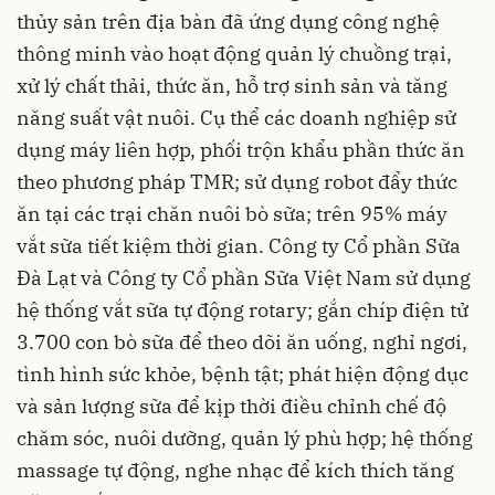
thủy sản trên địa bàn đã ứng dụng công nghệ
thông minh vào hoạt động quản lý chuồng trại,
xử lý chất thải, thức ăn, hỗ trợ sinh sản và tăng
năng suất vật nuôi. Cụ thể các doanh nghiệp sử
dụng máy liên hợp, phối trộn khẩu phần thức ăn
theo phương pháp TMR; sử dụng robot đẩy thức
ăn tại các trại chăn nuôi bò sữa; trên 95% máy
vắt sữa tiết kiệm thời gian. Công ty Cổ phần Sữa
Đà Lạt và Công ty Cổ phần Sữa Việt Nam sử dụng
hệ thống vắt sữa tự động rotary; gắn chíp điện tử
3.700 con bò sữa để theo dõi ăn uống, nghỉ ngơi,
tình hình sức khỏe, bệnh tật; phát hiện động dục
và sản lượng sữa để kịp thời điều chỉnh chế độ
chăm sóc, nuôi dưỡng, quản lý phù hợp; hệ thống
massage tự động, nghe nhạc để kích thích tăng