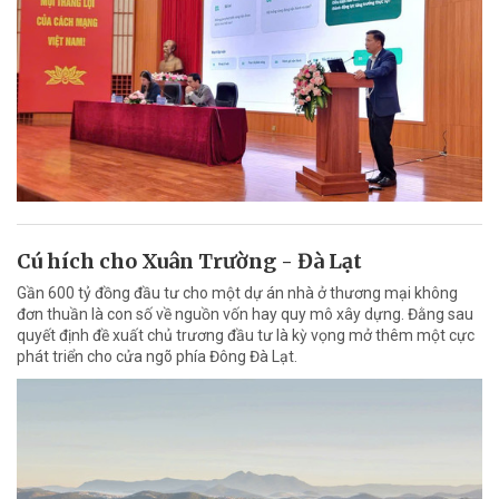
Cú hích cho Xuân Trường - Đà Lạt
Gần 600 tỷ đồng đầu tư cho một dự án nhà ở thương mại không
đơn thuần là con số về nguồn vốn hay quy mô xây dựng. Đằng sau
quyết định đề xuất chủ trương đầu tư là kỳ vọng mở thêm một cực
phát triển cho cửa ngõ phía Đông Đà Lạt.