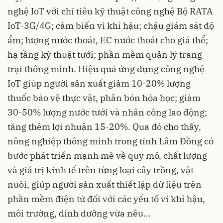
nghệ IoT với chỉ tiêu kỹ thuật công nghệ Bộ RATA
IoT-3G/4G; cảm biến vi khí hậu; chậu giám sát độ
ẩm; lượng nước thoát, EC nước thoát cho giá thể;
hạ tầng kỹ thuật tưới; phần mềm quản lý trang
trại thông minh. Hiệu quả ứng dụng công nghệ
IoT giúp người sản xuất giảm 10-20% lượng
thuốc bảo vệ thực vật, phân bón hóa học; giảm
30-50% lượng nước tưới và nhân công lao động;
tăng thêm lợi nhuận 15-20%. Qua đó cho thấy,
nông nghiệp thông minh trong tỉnh Lâm Đồng có
bước phát triển mạnh mẽ về quy mô, chất lượng
và giá trị kinh tế trên từng loại cây trồng, vật
nuôi, giúp người sản xuất thiết lập dữ liệu trên
phần mềm điện tử đối với các yếu tố vi khí hậu,
môi trường, dinh dưỡng vừa nêu…