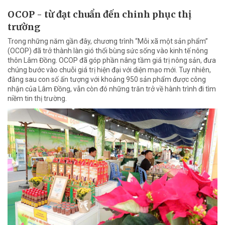
OCOP - từ đạt chuẩn đến chinh phục thị
trường
Trong những năm gần đây, chương trình “Mỗi xã một sản phẩm”
(OCOP) đã trở thành làn gió thổi bùng sức sống vào kinh tế nông
thôn Lâm Đồng. OCOP đã góp phần nâng tầm giá trị nông sản, đưa
chúng bước vào chuỗi giá trị hiện đại với diện mạo mới. Tuy nhiên,
đằng sau con số ấn tượng với khoảng 950 sản phẩm được công
nhận của Lâm Đồng, vẫn còn đó những trăn trở về hành trình đi tìm
niềm tin thị trường.