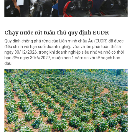
Chạy nước rút tuân thủ quy định EUDR
Quy định chống phá rừng của Liên minh châu Âu (EUDR) đã được
điều chỉnh với hạn cuối doanh nghiệp vừa và lớn phải tuân thủ là
ngày 30/12/2026, trong khi doanh nghiệp siêu nhỏ và nhỏ có thời
hạn đến ngày 30/6/2027, muộn hơn 1 năm so với kế hoạch ban
đầu.