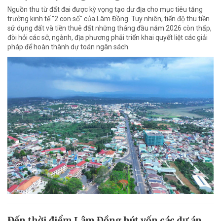
Nguồn thu từ đất đai được kỳ vọng tạo dư địa cho mục tiêu tăng
trưởng kinh tế "2 con số" của Lâm Đồng. Tuy nhiên, tiến độ thu tiền
sử dụng đất và tiền thuê đất những tháng đầu năm 2026 còn thấp,
đòi hỏi các sở, ngành, địa phương phải triển khai quyết liệt các giải
pháp để hoàn thành dự toán ngân sách.
Đến thời điểm Lâm Đồng hút vốn các dự án