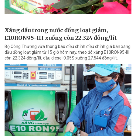
Xăng dầu trong nước đồng loạt giảm,
E10RON95-III xuống còn 22.324 đồng/lít
Bộ Công Thương vừa thông báo điều chỉnh điều chỉnh giá bán xăng
dầu đồng loạt giảm từ 15 giờ hôm nay, theo đó xăng E10RON95-III
còn 22.324 đồng/lít, dầu diesel 0.05S xuống 27.544 đồng/lít.