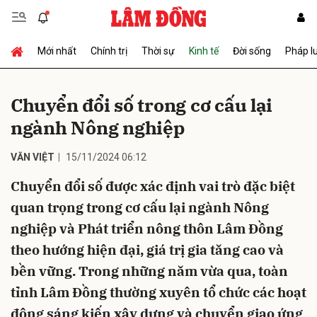
Mới nhất
Chính trị
Thời sự
Kinh tế
Đời sống
Pháp l
Gửi bình luận
Chuyển đổi số trong cơ cấu lại
ngành Nông nghiệp
VĂN VIỆT
15/11/2024 06:12
Chuyển đổi số được xác định vai trò đặc biệt
quan trọng trong cơ cấu lại ngành Nông
Hủy
Gửi
nghiệp và Phát triển nông thôn Lâm Đồng
theo hướng hiện đại, giá trị gia tăng cao và
bền vững. Trong những năm vừa qua, toàn
tỉnh Lâm Đồng thường xuyên tổ chức các hoạt
động sáng kiến xây dựng và chuyển giao ứng