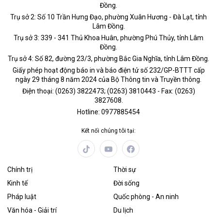
Đồng.
Trụ sở 2: Số 10 Trần Hưng Đạo, phường Xuân Hương - Đà Lạt, tỉnh
Lâm Đồng.
Trụ sở 3: 339 - 341 Thủ Khoa Huân, phường Phú Thủy, tỉnh Lâm
Đồng.
Trụ sở 4: Số 82, đường 23/3, phường Bắc Gia Nghĩa, tỉnh Lâm Đồng.
Giấy phép hoạt động báo in và báo điện tử số 232/GP-BTTT cấp
ngày 29 tháng 8 năm 2024 của Bộ Thông tin và Truyền thông.
Điện thoại: (0263) 3822473; (0263) 3810443 - Fax: (0263)
3827608.
Hotline: 0977885454
Kết nối chúng tôi tại:
Chính trị
Thời sự
Kinh tế
Đời sống
Pháp luật
Quốc phòng - An ninh
Văn hóa - Giải trí
Du lịch