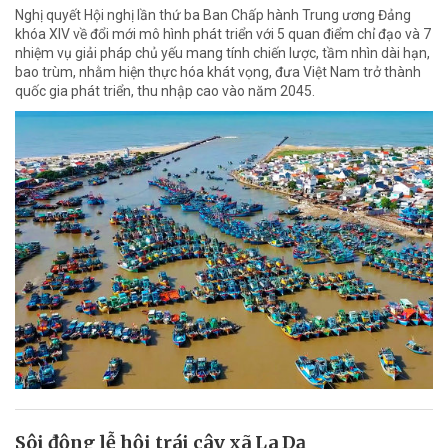
Nghị quyết Hội nghị lần thứ ba Ban Chấp hành Trung ương Đảng
khóa XIV về đổi mới mô hình phát triển với 5 quan điểm chỉ đạo và 7
nhiệm vụ giải pháp chủ yếu mang tính chiến lược, tầm nhìn dài hạn,
bao trùm, nhằm hiện thực hóa khát vọng, đưa Việt Nam trở thành
quốc gia phát triển, thu nhập cao vào năm 2045.
Sôi động lễ hội trái cây xã La Dạ