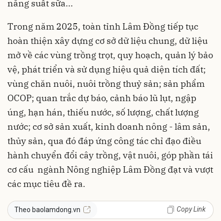
năng suất sữa...
Trong năm 2025, toàn tỉnh Lâm Đồng tiếp tục
hoàn thiện xây dựng cơ sở dữ liệu chung, dữ liệu
mở về các vùng trồng trọt, quy hoạch, quản lý bảo
vệ, phát triển và sử dụng hiệu quả diện tích đất;
vùng chăn nuôi, nuôi trồng thuỷ sản; sản phẩm
OCOP; quan trắc dự báo, cảnh báo lũ lụt, ngập
úng, hạn hán, thiếu nước, số lượng, chất lượng
nước; cơ sở sản xuất, kinh doanh nông - lâm sản,
thủy sản, qua đó đáp ứng công tác chỉ đạo điều
hành chuyển đổi cây trồng, vật nuôi, góp phần tái
cơ cấu ngành Nông nghiệp Lâm Đồng đạt và vượt
các mục tiêu đề ra.
Copy Link
Theo baolamdong.vn