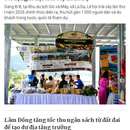
Sáng 8/8, tại Khu du lịch Gió và Mây, xã La Dạ, Lễ hội trái cây lần thứ
I năm 2026 chính thức diễn ra, thu hút gần 1.000 người dân và du
khách trong nước, quốc tế tham dự.
Lâm Đồng tăng tốc thu ngân sách từ đất đai
để tạo dư địa tăng trưởng