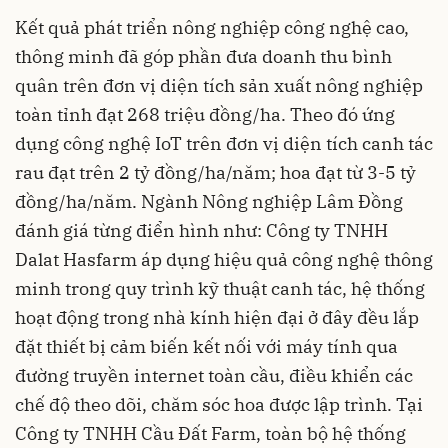
Kết quả phát triển nông nghiệp công nghệ cao,
thông minh đã góp phần đưa doanh thu bình
quân trên đơn vị diện tích sản xuất nông nghiệp
toàn tỉnh đạt 268 triệu đồng/ha. Theo đó ứng
dụng công nghệ IoT trên đơn vị diện tích canh tác
rau đạt trên 2 tỷ đồng/ha/năm; hoa đạt từ 3-5 tỷ
đồng/ha/năm. Ngành Nông nghiệp Lâm Đồng
đánh giá từng điển hình như: Công ty TNHH
Dalat Hasfarm áp dụng hiệu quả công nghệ thông
minh trong quy trình kỹ thuật canh tác, hệ thống
hoạt động trong nhà kính hiện đại ở đây đều lắp
đặt thiết bị cảm biến kết nối với máy tính qua
đường truyền internet toàn cầu, điều khiển các
chế độ theo dõi, chăm sóc hoa được lập trình. Tại
Công ty TNHH Cầu Đất Farm, toàn bộ hệ thống