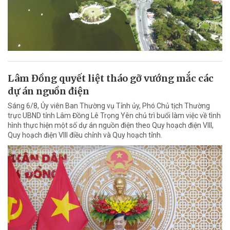
Lâm Đồng quyết liệt tháo gỡ vướng mắc các
dự án nguồn điện
Sáng 6/8, Ủy viên Ban Thường vụ Tỉnh ủy, Phó Chủ tịch Thường
trực UBND tỉnh Lâm Đồng Lê Trọng Yên chủ trì buổi làm việc về tình
hình thực hiện một số dự án nguồn điện theo Quy hoạch điện VIII,
Quy hoạch điện VIII điều chỉnh và Quy hoạch tỉnh.