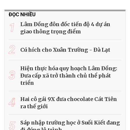
ĐỌC NHIỀU
1
Lâm Đồng đôn đốc tiến độ 4 dự án
giao thông trọng điểm
2
Cú hích cho Xuân Trường - Đà Lạt
Hiện thực hóa quy hoạch Lâm Đồng:
3
Đưa cấp xã trở thành chủ thể phát
triển
4
Hai cô gái 9X đưa chocolate Cát Tiên
ra thế giới
5
Sáp nhập trường học ở Suối Kiết đang
đi đúng lộ trình