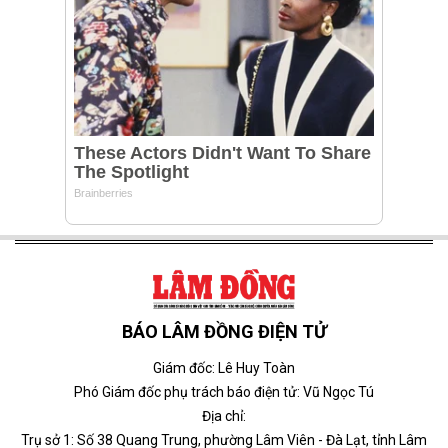
BÁO LÂM ĐỒNG ĐIỆN TỬ
Giám đốc: Lê Huy Toàn
Phó Giám đốc phụ trách báo điện tử: Vũ Ngọc Tú
Địa chỉ:
Trụ sở 1: Số 38 Quang Trung, phường Lâm Viên - Đà Lạt, tỉnh Lâm