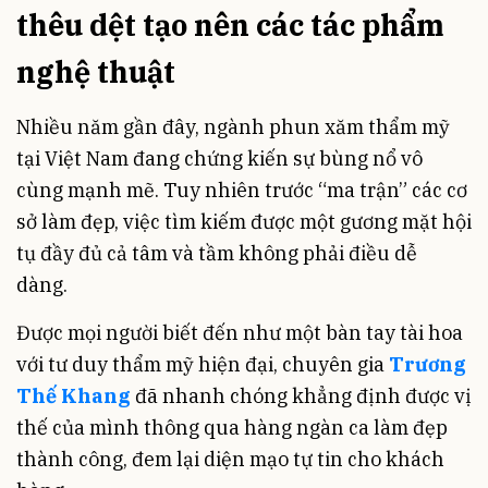
thêu dệt tạo nên các tác phẩm
nghệ thuật
Nhiều năm gần đây, ngành phun xăm thẩm mỹ
tại Việt Nam đang chứng kiến sự bùng nổ vô
cùng mạnh mẽ. Tuy nhiên trước “ma trận” các cơ
sở làm đẹp, việc tìm kiếm được một gương mặt hội
tụ đầy đủ cả tâm và tầm không phải điều dễ
dàng.
Được mọi người biết đến như một bàn tay tài hoa
với tư duy thẩm mỹ hiện đại, chuyên gia
Trương
Thế Khang
đã nhanh chóng khẳng định được vị
thế của mình thông qua hàng ngàn ca làm đẹp
thành công, đem lại diện mạo tự tin cho khách