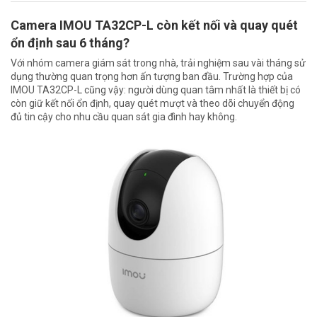
Camera IMOU TA32CP-L còn kết nối và quay quét
ổn định sau 6 tháng?
Với nhóm camera giám sát trong nhà, trải nghiệm sau vài tháng sử
dụng thường quan trọng hơn ấn tượng ban đầu. Trường hợp của
IMOU TA32CP-L cũng vậy: người dùng quan tâm nhất là thiết bị có
còn giữ kết nối ổn định, quay quét mượt và theo dõi chuyển động
đủ tin cậy cho nhu cầu quan sát gia đình hay không.