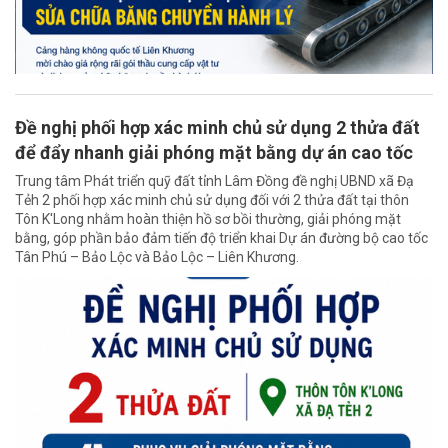
Đề nghị phối hợp xác minh chủ sử dụng 2 thửa đất
để đẩy nhanh giải phóng mặt bằng dự án cao tốc
Trung tâm Phát triển quỹ đất tỉnh Lâm Đồng đề nghị UBND xã Đạ
Tẻh 2 phối hợp xác minh chủ sử dụng đối với 2 thửa đất tại thôn
Tôn K'Long nhằm hoàn thiện hồ sơ bồi thường, giải phóng mặt
bằng, góp phần bảo đảm tiến độ triển khai Dự án đường bộ cao tốc
Tân Phú – Bảo Lộc và Bảo Lộc – Liên Khương.