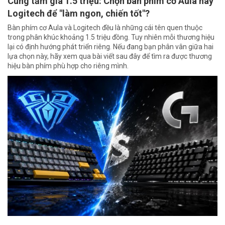
Cùng tầm giá 1.5 triệu: Chọn bàn phím cơ Aula hay
Logitech để "làm ngon, chiến tốt"?
Bàn phím cơ Aula và Logitech đều là những cái tên quen thuộc
trong phân khúc khoảng 1.5 triệu đồng. Tuy nhiên mỗi thương hiệu
lại có định hướng phát triển riêng. Nếu đang bạn phân vân giữa hai
lựa chọn này, hãy xem qua bài viết sau đây để tìm ra được thương
hiệu bàn phím phù hợp cho riêng mình.