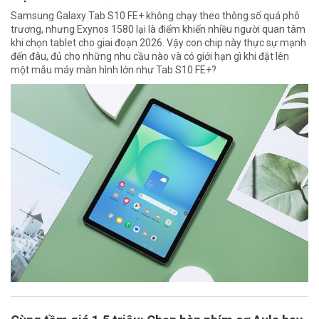
Samsung Galaxy Tab S10 FE+ không chạy theo thông số quá phô
trương, nhưng Exynos 1580 lại là điểm khiến nhiều người quan tâm
khi chọn tablet cho giai đoạn 2026. Vậy con chip này thực sự mạnh
đến đâu, đủ cho những nhu cầu nào và có giới hạn gì khi đặt lên
một mẫu máy màn hình lớn như Tab S10 FE+?