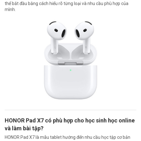
thể bắt đầu bằng cách hiểu rõ từng loại và nhu cầu phù hợp của
mình.
HONOR Pad X7 có phù hợp cho học sinh học online
và làm bài tập?
HONOR Pad X7 là mẫu tablet hướng đến nhu cầu học tập cơ bản