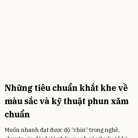
Những tiêu chuẩn khắt khe về
màu sắc và kỹ thuật phun xăm
chuẩn
Muốn nhanh đạt được độ “chín” trong nghề,