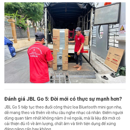
Đánh giá JBL Go 5: Đời mới có thực sự mạnh hơn?
JBL Go 5 tiếp tục theo đuổi công thức loa Bluetooth mini gọn nhẹ,
dễ mang theo và thiên về nhu cầu nghe nhạc cá nhân. Điểm người
dùng quan tâm nhất không nằm ở vẻ ngoài, mà là liệu đời mới có
cải thiện đủ rõ về âm lượng, chất âm và tính tiện dụng để xứng
đáng nâng cấp hay không.