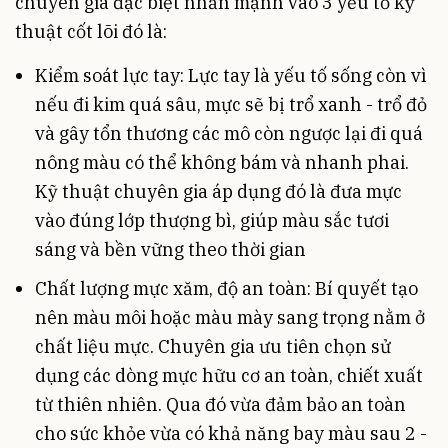
chuyên gia đặc biệt nhấn mạnh vào 3 yếu tố kỹ
thuật cốt lõi đó là:
Kiểm soát lực tay: Lực tay là yếu tố sống còn vì
nếu đi kim quá sâu, mực sẽ bị trổ xanh - trổ đỏ
và gây tổn thương các mô còn ngược lại đi quá
nông màu có thể không bám và nhanh phai.
Kỹ thuật chuyên gia áp dụng đó là đưa mực
vào đúng lớp thượng bì, giúp màu sắc tươi
sáng và bền vững theo thời gian
Chất lượng mực xăm, độ an toàn: Bí quyết tạo
nên màu môi hoặc màu mày sang trọng nằm ở
chất liệu mực. Chuyên gia ưu tiên chọn sử
dụng các dòng mực hữu cơ an toàn, chiết xuất
từ thiên nhiên. Qua đó vừa đảm bảo an toàn
cho sức khỏe vừa có khả năng bay màu sau 2 -