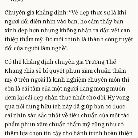
Chuyên gia khẳng định: “Vẻ đẹp thực sự là khi
người đối diện nhìn vào bạn, họ cảm thấy bạn
xinh đẹp hơn nhưng không nhận ra dấu vết can
thiệp thẩm mỹ. Đó mới chính là thành công tuyệt
đối của người làm nghề”.
Có thể khẳng định chuyên gia Trương Thế
Khang chia sẻ bí quyết phun xăm chuẩn thẩm
mỹ ở trên ngoài là kinh nghiệm chuyên môn thì
còn là cái tâm của một người đang mong muốn
đem lại cái đẹp chân thực nhất cho đời. Hy vọng
qua nội dung hữu ích này đã giúp bạn có được
cái nhìn sâu sắc nhất về tiêu chuẩn của một tác
phẩm phun xăm chuẩn thẩm mỹ cũng như có
thêm lựa chọn tin cậy cho hành trình hoàn thiện