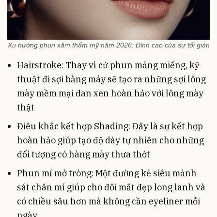
Xu hướng phun xăm thẩm mỹ năm 2026: Đỉnh cao của sự tối giản
Hairstroke: Thay vì cứ phun mảng miếng, kỹ
thuật đi sợi bằng máy sẽ tạo ra những sợi lông
mày mềm mại đan xen hoàn hảo với lông mày
thật
Điêu khắc kết hợp Shading: Đây là sự kết hợp
hoàn hảo giúp tạo độ dày tự nhiên cho những
đối tượng có hàng mày thưa thớt
Phun mí mở tròng: Một đường kẻ siêu mảnh
sát chân mí giúp cho đôi mắt đẹp long lanh và
có chiều sâu hơn mà không cần eyeliner mỗi
ngày