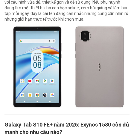
với cấu hình vừa đủ, thiết kế gọn và dễ sử dụng. Nếu phụ huynh
đang tìm một thiết bị cho con học online, xem bài giảng và làm bài
tập mỗi ngày, đây là cái tên đáng cân nhắc nhưng cũng cần nhìn rõ
những giới hạn thực tế trước khi chọn mua.
Galaxy Tab S10 FE+ năm 2026: Exynos 1580 còn đủ
mạnh cho nhu cầu nào?