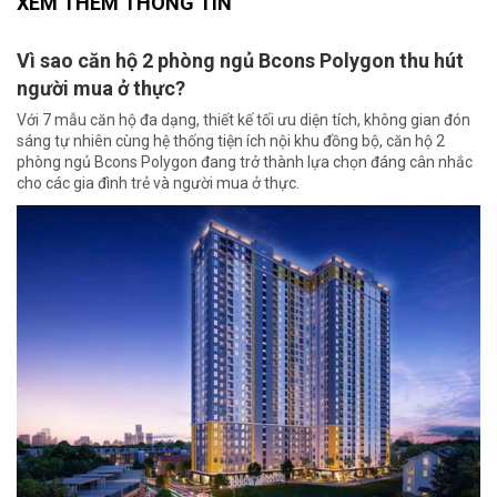
XEM THÊM THÔNG TIN
Vì sao căn hộ 2 phòng ngủ Bcons Polygon thu hút
người mua ở thực?
Với 7 mẫu căn hộ đa dạng, thiết kế tối ưu diện tích, không gian đón
sáng tự nhiên cùng hệ thống tiện ích nội khu đồng bộ, căn hộ 2
phòng ngủ Bcons Polygon đang trở thành lựa chọn đáng cân nhắc
cho các gia đình trẻ và người mua ở thực.