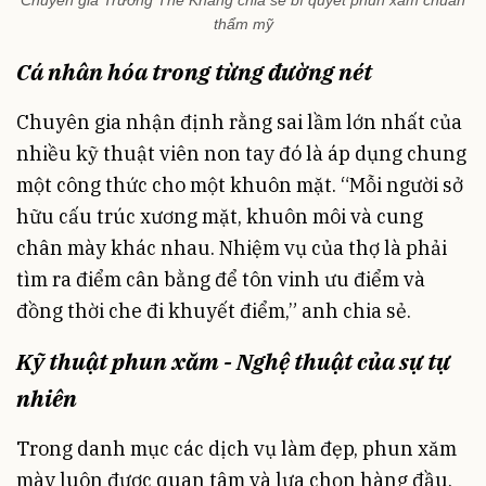
Chuyên gia Trương Thế Khang chia sẻ bí quyết phun xăm chuẩn
thẩm mỹ
Cá nhân hóa trong từng đường nét
Chuyên gia nhận định rằng sai lầm lớn nhất của
nhiều kỹ thuật viên non tay đó là áp dụng chung
một công thức cho một khuôn mặt. “Mỗi người sở
hữu cấu trúc xương mặt, khuôn môi và cung
chân mày khác nhau. Nhiệm vụ của thợ là phải
tìm ra điểm cân bằng để tôn vinh ưu điểm và
đồng thời che đi khuyết điểm,” anh chia sẻ.
Kỹ thuật phun xăm - Nghệ thuật của sự tự
nhiên
Trong danh mục các dịch vụ làm đẹp, phun xăm
mày luôn được quan tâm và lựa chọn hàng đầu.