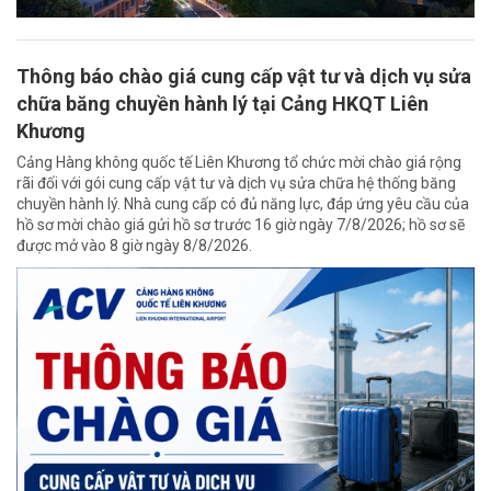
Thông báo chào giá cung cấp vật tư và dịch vụ sửa
chữa băng chuyền hành lý tại Cảng HKQT Liên
Khương
Cảng Hàng không quốc tế Liên Khương tổ chức mời chào giá rộng
rãi đối với gói cung cấp vật tư và dịch vụ sửa chữa hệ thống băng
chuyền hành lý. Nhà cung cấp có đủ năng lực, đáp ứng yêu cầu của
hồ sơ mời chào giá gửi hồ sơ trước 16 giờ ngày 7/8/2026; hồ sơ sẽ
được mở vào 8 giờ ngày 8/8/2026.