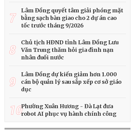
Lâm Đồng quyết tâm giải phóng mặt
7
bằng sạch bàn giao cho 2 dự án cao
tốc trước tháng 9/2026
Chủ tịch HĐND tỉnh Lâm Đồng Lưu
8
Văn Trung thăm hỏi gia đình nạn
nhân đuối nước
Lâm Đồng dự kiến giảm hơn 1.000
9
cán bộ quản lý sau sắp xếp cơ sở giáo
dục
10
Phường Xuân Hương - Đà Lạt đưa
robot AI phục vụ hành chính công