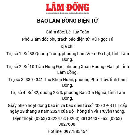
BÁO LÂM ĐỒNG ĐIỆN TỬ
Giám đốc: Lê Huy Toàn
Phó Giám đốc phụ trách báo điện tử: Vũ Ngọc Tú
Địa chỉ:
Trụ sở 1: Số 38 Quang Trung, phường Lâm Viên - Đà Lạt, tỉnh Lâm
Đồng.
Trụ sở 2: Số 10 Trần Hưng Đạo, phường Xuân Hương - Đà Lạt, tỉnh
Lâm Đồng.
Trụ sở 3: 339 - 341 Thủ Khoa Huân, phường Phú Thủy, tỉnh Lâm
Đồng.
Trụ sở 4: Số 82, đường 23/3, phường Bắc Gia Nghĩa, tỉnh Lâm
Đồng.
Giấy phép hoạt động báo in và báo điện tử số 232/GP-BTTT cấp
ngày 29 tháng 8 năm 2024 của Bộ Thông tin và Truyền thông.
Điện thoại: (0263) 3822473; (0263) 3810443 - Fax: (0263)
3827608.
Hotline: 0977885454