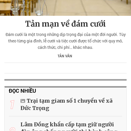
Tản mạn về đám cưới
Đám cưới là một trong những dịp trọng đại của một đời người. Tùy
theo từng gia đình, lễ cưới và tiệc cưới được tổ chức với quy mô,
cách thức, chi phí… khác nhau.
TẢN VĂN
ĐỌC NHIỀU
1
Trại tạm giam số 1 chuyển về xã
Đức Trọng
Lâm Đồng khẩn cấp tạm giữ người