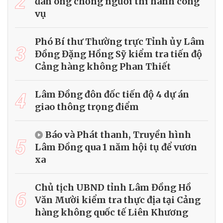
2
đàn ông chống người thi hành công
vụ
Phó Bí thư Thường trực Tỉnh ủy Lâm
3
Đồng Đặng Hồng Sỹ kiểm tra tiến độ
Cảng hàng không Phan Thiết
4
Lâm Đồng đôn đốc tiến độ 4 dự án
giao thông trọng điểm
Báo và Phát thanh, Truyền hình
5
Lâm Đồng qua 1 năm hội tụ để vươn
xa
Chủ tịch UBND tỉnh Lâm Đồng Hồ
6
Văn Mười kiểm tra thực địa tại Cảng
hàng không quốc tế Liên Khương