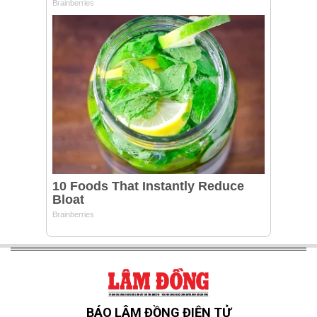
BÁO LÂM ĐỒNG ĐIỆN TỬ