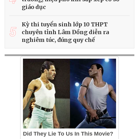
giáo dục
Kỳ thi tuyển sinh lớp 10 THPT
5
chuyên tỉnh Lâm Đồng diễn ra
nghiêm túc, đúng quy chế