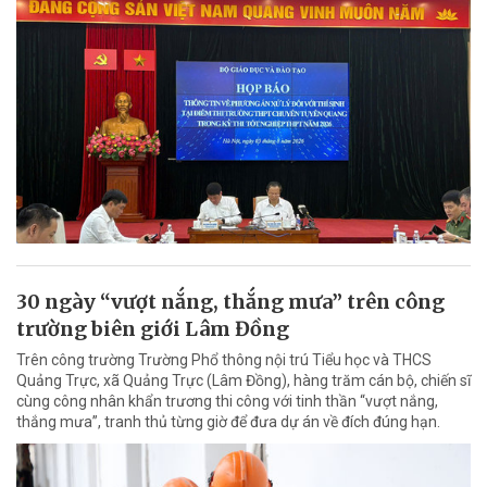
30 ngày “vượt nắng, thắng mưa” trên công
trường biên giới Lâm Đồng
Trên công trường Trường Phổ thông nội trú Tiểu học và THCS
Quảng Trực, xã Quảng Trực (Lâm Đồng), hàng trăm cán bộ, chiến sĩ
cùng công nhân khẩn trương thi công với tinh thần “vượt nắng,
thắng mưa”, tranh thủ từng giờ để đưa dự án về đích đúng hạn.