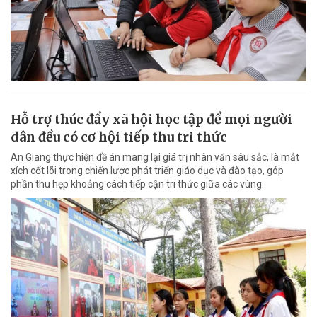
Hỗ trợ thúc đẩy xã hội học tập để mọi người
dân đều có cơ hội tiếp thu tri thức
An Giang thực hiện đề án mang lại giá trị nhân văn sâu sắc, là mắt
xích cốt lõi trong chiến lược phát triển giáo dục và đào tạo, góp
phần thu hẹp khoảng cách tiếp cận tri thức giữa các vùng.