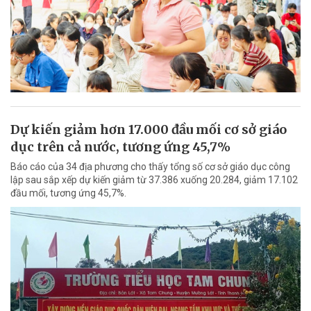
Dự kiến giảm hơn 17.000 đầu mối cơ sở giáo
dục trên cả nước, tương ứng 45,7%
Báo cáo của 34 địa phương cho thấy tổng số cơ sở giáo dục công
lập sau sắp xếp dự kiến giảm từ 37.386 xuống 20.284, giảm 17.102
đầu mối, tương ứng 45,7%.