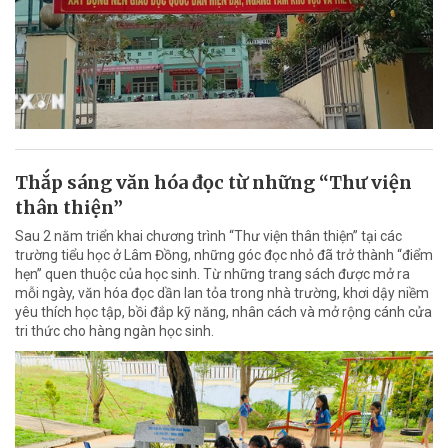
Thắp sáng văn hóa đọc từ những “Thư viện
thân thiện”
Sau 2 năm triển khai chương trình “Thư viện thân thiện” tại các
trường tiểu học ở Lâm Đồng, những góc đọc nhỏ đã trở thành “điểm
hẹn” quen thuộc của học sinh. Từ những trang sách được mở ra
mỗi ngày, văn hóa đọc dần lan tỏa trong nhà trường, khơi dậy niềm
yêu thích học tập, bồi đắp kỹ năng, nhân cách và mở rộng cánh cửa
tri thức cho hàng ngàn học sinh.