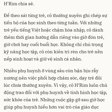
H’Rim chia sẻ.
Để theo sát từng trẻ, cô thường xuyên ghi chép sự
tiến bộ của học sinh theo từng tuần. Với những
trẻ yếu tiếng Việt hoặc chậm hòa nhập, cô dành
thêm thời gian hướng dẫn riêng vào giờ đón trẻ,
giờ chơi hay cuối buổi học. Không chỉ chú trọng
kỹ năng học tập, cô còn kiên trì rèn cho trẻ nền
nếp sinh hoạt và giữ vệ sinh cá nhân.
Nhiều phụ huynh ở vùng sâu còn bận bịu rẫy
nương nên việc phối hợp chăm sóc, dạy trẻ đôi
lúc chưa thường xuyên. Vì vậy, cô H’Rim luôn chủ
động trao đổi với phụ huynh về tình hình học tập,
sức khỏe của trẻ. Những cuộc gặp gỡ sau giờ học
giúp phụ huynh hiểu hơn vai trò của giáo dục