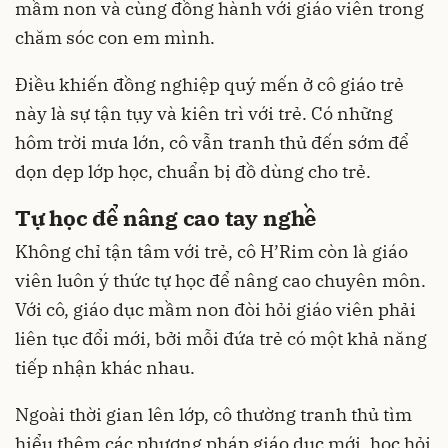
mầm non và cùng đồng hành với giáo viên trong
chăm sóc con em mình.
Điều khiến đồng nghiệp quý mến ở cô giáo trẻ
này là sự tận tụy và kiên trì với trẻ. Có những
hôm trời mưa lớn, cô vẫn tranh thủ đến sớm để
dọn dẹp lớp học, chuẩn bị đồ dùng cho trẻ.
Tự học để nâng cao tay nghề
Không chỉ tận tâm với trẻ, cô H’Rim còn là giáo
viên luôn ý thức tự học để nâng cao chuyên môn.
Với cô, giáo dục mầm non đòi hỏi giáo viên phải
liên tục đổi mới, bởi mỗi đứa trẻ có một khả năng
tiếp nhận khác nhau.
Ngoài thời gian lên lớp, cô thường tranh thủ tìm
hiểu thêm các phương pháp giáo dục mới, học hỏi