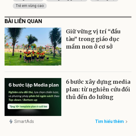
Trẻ em vùng cao
BÀI LIÊN QUAN
Giữ vững vị trí “đầu
tàu” trong giáo dục
mầm non ở cơ sở
6 bước xây dựng media
plan: từ nghiên cứu đối
thủ đến đo lường
SmartAds
Tìm hiểu thêm