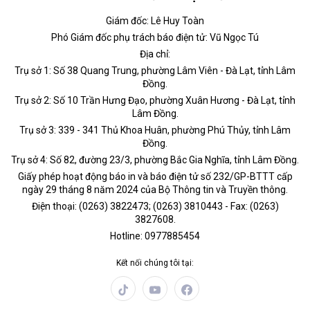
Giám đốc: Lê Huy Toàn
Phó Giám đốc phụ trách báo điện tử: Vũ Ngọc Tú
Địa chỉ:
Trụ sở 1: Số 38 Quang Trung, phường Lâm Viên - Đà Lạt, tỉnh Lâm
Đồng.
Trụ sở 2: Số 10 Trần Hưng Đạo, phường Xuân Hương - Đà Lạt, tỉnh
Lâm Đồng.
Trụ sở 3: 339 - 341 Thủ Khoa Huân, phường Phú Thủy, tỉnh Lâm
Đồng.
Trụ sở 4: Số 82, đường 23/3, phường Bắc Gia Nghĩa, tỉnh Lâm Đồng.
Giấy phép hoạt động báo in và báo điện tử số 232/GP-BTTT cấp
ngày 29 tháng 8 năm 2024 của Bộ Thông tin và Truyền thông.
Điện thoại: (0263) 3822473; (0263) 3810443 - Fax: (0263)
3827608.
Hotline: 0977885454
Kết nối chúng tôi tại: