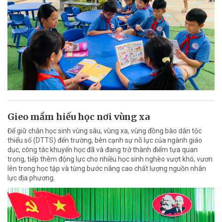
Gieo mầm hiếu học nơi vùng xa
Để giữ chân học sinh vùng sâu, vùng xa, vùng đồng bào dân tộc
thiểu số (DTTS) đến trường, bên cạnh sự nỗ lực của ngành giáo
dục, công tác khuyến học đã và đang trở thành điểm tựa quan
trọng, tiếp thêm động lực cho nhiều học sinh nghèo vượt khó, vươn
lên trong học tập và từng bước nâng cao chất lượng nguồn nhân
lực địa phương.