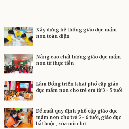
Xây dựng hệ thống giáo dục mầm
non toàn diện
Nâng cao chất lượng giáo dục mầm
non từ thực tiễn
Lâm Đồng triển khai phổ cập giáo
dục mầm non cho trẻ em từ 3 - 5 tuổi
Đề xuất quy định phổ cập giáo dục
mầm non cho trẻ 5 - 6 tuổi, giáo dục
bắt buộc, xóa mù chữ