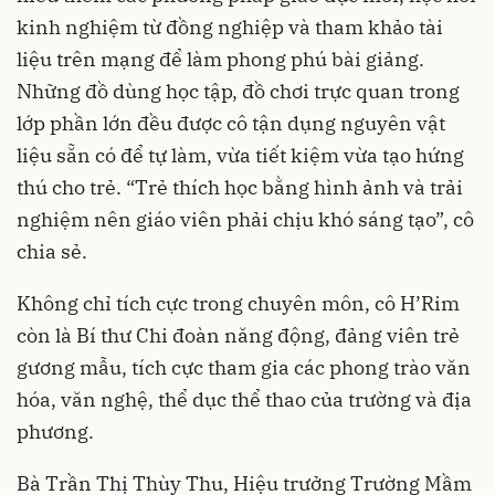
kinh nghiệm từ đồng nghiệp và tham khảo tài
liệu trên mạng để làm phong phú bài giảng.
Những đồ dùng học tập, đồ chơi trực quan trong
lớp phần lớn đều được cô tận dụng nguyên vật
liệu sẵn có để tự làm, vừa tiết kiệm vừa tạo hứng
thú cho trẻ. “Trẻ thích học bằng hình ảnh và trải
nghiệm nên giáo viên phải chịu khó sáng tạo”, cô
chia sẻ.
Không chỉ tích cực trong chuyên môn, cô H’Rim
còn là Bí thư Chi đoàn năng động, đảng viên trẻ
gương mẫu, tích cực tham gia các phong trào văn
hóa, văn nghệ, thể dục thể thao của trường và địa
phương.
Bà Trần Thị Thùy Thu, Hiệu trưởng Trường Mầm