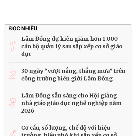
ĐỌC NHIỀU
Lâm Đồng dự kiến giảm hơn 1.000
1
cán bộ quản lý sau sắp xếp cơ sở giáo
dục
2
30 ngày “vượt nắng, thắng mưa” trên
công trường biên giới Lâm Đồng
Lâm Đồng sẵn sàng cho Hội giảng
3
nhà giáo giáo dục nghề nghiệp năm
2026
Cơ cấu, số lượng, chế độ với hiệu
4
trưởng, hiệu phó khi sắp xếp cơ sở