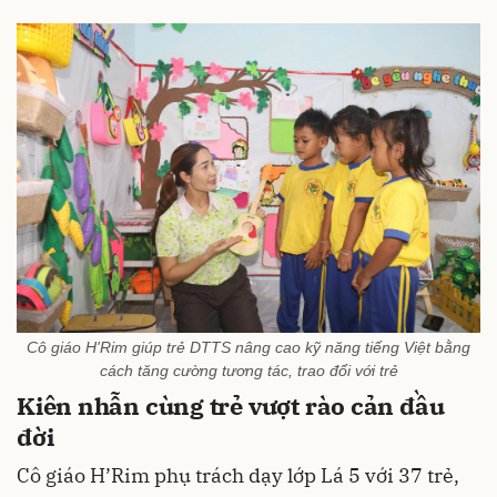
Cô giáo H'Rim giúp trẻ DTTS nâng cao kỹ năng tiếng Việt bằng
cách tăng cường tương tác, trao đổi với trẻ
Kiên nhẫn cùng trẻ vượt rào cản đầu
đời
Cô giáo H’Rim phụ trách dạy lớp Lá 5 với 37 trẻ,