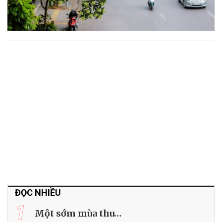
ĐỌC NHIỀU
1
Một sớm mùa thu…