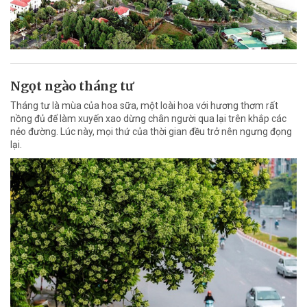
Ngọt ngào tháng tư
Tháng tư là mùa của hoa sữa, một loài hoa với hương thơm rất
nồng đủ để làm xuyến xao dừng chân người qua lại trên khắp các
nẻo đường. Lúc này, mọi thứ của thời gian đều trở nên ngưng đọng
lại.