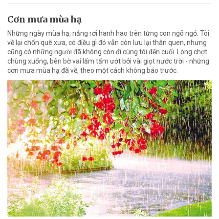
Cơn mưa mùa hạ
Những ngày mùa hạ, nắng rơi hanh hao trên từng con ngõ ngỏ. Tôi
về lại chốn quê xưa, có điều gì đó vẫn còn lưu lại thân quen, nhưng
cũng có những người đã không còn đi cùng tôi đến cuối. Lòng chợt
chùng xuống, bên bờ vai lấm tấm ướt bởi vài giọt nước trời - những
cơn mưa mùa hạ đã về, theo một cách không báo trước.