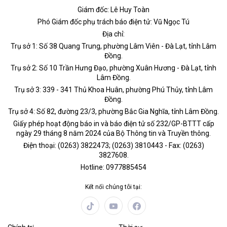
Giám đốc: Lê Huy Toàn
Phó Giám đốc phụ trách báo điện tử: Vũ Ngọc Tú
Địa chỉ:
Trụ sở 1: Số 38 Quang Trung, phường Lâm Viên - Đà Lạt, tỉnh Lâm
Đồng.
Trụ sở 2: Số 10 Trần Hưng Đạo, phường Xuân Hương - Đà Lạt, tỉnh
Lâm Đồng.
Trụ sở 3: 339 - 341 Thủ Khoa Huân, phường Phú Thủy, tỉnh Lâm
Đồng.
Trụ sở 4: Số 82, đường 23/3, phường Bắc Gia Nghĩa, tỉnh Lâm Đồng.
Giấy phép hoạt động báo in và báo điện tử số 232/GP-BTTT cấp
ngày 29 tháng 8 năm 2024 của Bộ Thông tin và Truyền thông.
Điện thoại: (0263) 3822473; (0263) 3810443 - Fax: (0263)
3827608.
Hotline: 0977885454
Kết nối chúng tôi tại: