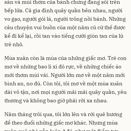
sân và mùi thơm của bánh chưng đang sôi trên
bếp lửa. Cả gia đình quây quần bên nhau, người
vo gạo, người gói lá, người trông nồi bánh. Những
câu chuyện vui buồn của một năm cũ cứ thế được
kể đi kể lại, rồi tan vào tiếng cười giòn tan của lũ
trẻ nhỏ.
Mùa xuân còn là mùa của những giấc mơ. Trẻ con
mơ về những bao lì xì đỏ rực, về những chiếc áo
mới thơm mùi vải. Người lớn mơ về một năm mới
bình an, no đủ. Còn tôi, tôi mơ về một mùa xuân
dài vô tận, nơi mọi người mãi mãi quây quần, yêu
thương và không bao giờ phải rời xa nhau.
Năm tháng trôi qua, tôi lớn lên và rời quê hương
để theo đuổi những giấc mơ khác. Nhưng mùa