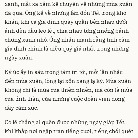
xanh, mắt xa xăm kể chuyện về những mùa xuân
đã qua. Ông kể về những lần đón Tết trong khó
khăn, khi cả gia đình quây quần bên nhau dưới
ánh đèn dầu leo lét, chia nhau từng miếng bánh
chưng xanh nhỏ. Ông nhấn mạnh rằng tình cảm
gia đình chính là điều quý giá nhất trong những
ngày xuân.
Ký ức ấy in sâu trong tâm trí tôi, mỗi lần nhắc
đến mùa xuân, lòng lại xốn xang lạ kỳ. Mùa xuân
không chỉ là mùa của thiên nhiên, mà còn là mùa
của tình thân, của những cuộc đoàn viên đong
đầy cảm xúc.
Có lẽ chẳng ai quên được những ngày giáp Tết,
khi khắp nơi ngập tràn tiếng cười, tiếng chổi quét