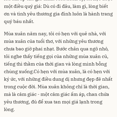
một điều quý giá: Dù có đi đâu, làm gì, lòng biết
ơn và tình yêu thương gia đình luôn là hành trang
quý báu nhất.
Mùa xuân năm nay, tôi có hẹn với quê nhà, với
mùa xuân của tuổi thơ, với những yêu thương
chưa bao giờ phai nhạt. Bước chân qua ngõ nhỏ,
tôi nghe thấy tiếng gọi của những mùa xuân cũ,
tiếng thì thầm của thời gian và lòng mình bỗng
chùng xuống.Có hẹn với mùa xuân, là có hẹn với
ký ức, với những điều dung dị nhưng đẹp đẽ nhất
trong cuộc đời. Mùa xuân không chỉ là thời gian,
mà là cảm giác - một cảm giác ấm áp, chan chứa
yêu thương, đủ để xua tan mọi giá lạnh trong
lòng.