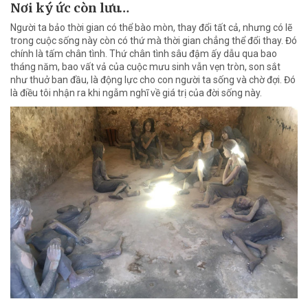
Nơi ký ức còn lưu…
Người ta bảo thời gian có thể bào mòn, thay đổi tất cả, nhưng có lẽ
trong cuộc sống này còn có thứ mà thời gian chẳng thể đổi thay. Đó
chính là tấm chân tình. Thứ chân tình sâu đậm ấy dẫu qua bao
tháng năm, bao vất vả của cuộc mưu sinh vẫn vẹn tròn, son sắt
như thuở ban đầu, là động lực cho con người ta sống và chờ đợi. Đó
là điều tôi nhận ra khi ngẫm nghĩ về giá trị của đời sống này.