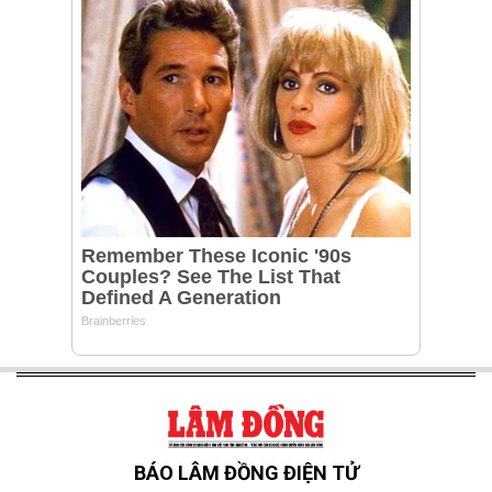
BÁO LÂM ĐỒNG ĐIỆN TỬ