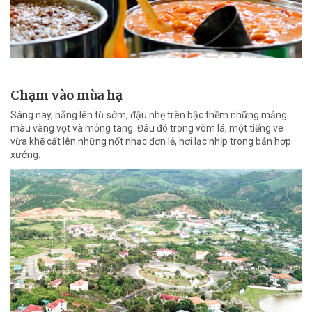
Chạm vào mùa hạ
Sáng nay, nắng lên từ sớm, đậu nhẹ trên bậc thềm những mảng
màu vàng vọt và mỏng tang. Đâu đó trong vòm lá, một tiếng ve
vừa khẽ cất lên những nốt nhạc đơn lẻ, hơi lạc nhịp trong bản hợp
xướng.