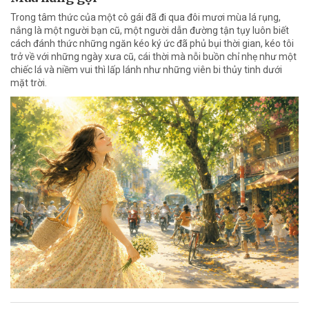
Trong tâm thức của một cô gái đã đi qua đôi mươi mùa lá rụng,
nắng là một người bạn cũ, một người dẫn đường tận tụy luôn biết
cách đánh thức những ngăn kéo ký ức đã phủ bụi thời gian, kéo tôi
trở về với những ngày xưa cũ, cái thời mà nỗi buồn chỉ nhẹ như một
chiếc lá và niềm vui thì lấp lánh như những viên bi thủy tinh dưới
mặt trời.