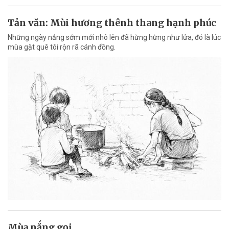
Tản văn: Mùi hương thênh thang hạnh phúc
Những ngày nắng sớm mới nhô lên đã hừng hừng như lửa, đó là lúc
mùa gặt quê tôi rộn rã cánh đồng.
Mùa nắng gọi