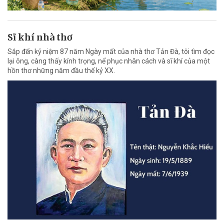
Sĩ khí nhà thơ
Sắp đến kỷ niệm 87 năm Ngày mất của nhà thơ Tản Đà, tôi tìm đọc
lại ông, càng thấy kính trọng, nể phục nhân cách và sĩ khí của một
hồn thơ những năm đầu thế kỷ XX.