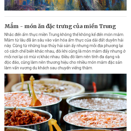
Mắm - món ăn đặc trưng của miền Trung
Nhắc đến ẩm thực miền Trung không thể không kể đến món mắm.
Mắm từ lâu đã ăn sâu vào văn hóa ẩm thực của dải đất duyên hải
này. Cũng từ những loại thủy hải sản ấy nhưng mỗi địa phương lại
có cách chế biến khác nhau, đôi khi cũng là món mắm đấy nhưng ở
mỗi nơi lại có mùi vị khác nhau. Điều đó làm nên tính đa dạng và
độc đáo, cũng làm nên thương hiệu cho nhiều món mắm đặc sản
làm vấn vương du khách sau chuyến viếng thăm.