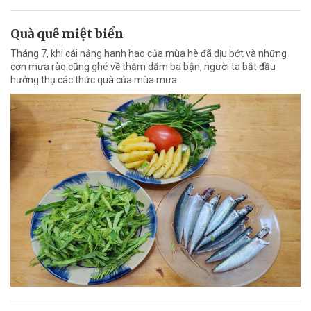
Quà quê miệt biển
Tháng 7, khi cái nắng hanh hao của mùa hè đã dịu bớt và những
cơn mưa rào cũng ghé về thăm dăm ba bận, người ta bắt đầu
hưởng thụ các thức quà của mùa mưa.