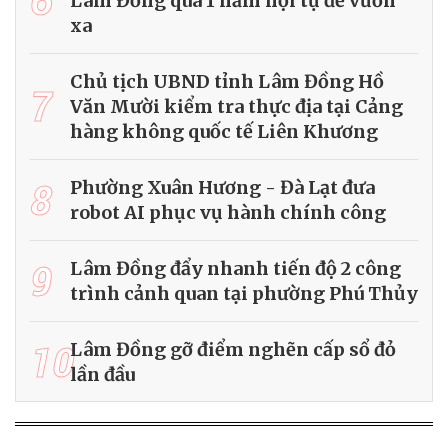
Lâm Đồng qua 1 năm hội tụ để vươn
xa
Chủ tịch UBND tỉnh Lâm Đồng Hồ
7
Văn Mười kiểm tra thực địa tại Cảng
hàng không quốc tế Liên Khương
8
Phường Xuân Hương - Đà Lạt đưa
robot AI phục vụ hành chính công
9
Lâm Đồng đẩy nhanh tiến độ 2 công
trình cảnh quan tại phường Phú Thủy
10
Lâm Đồng gỡ điểm nghẽn cấp sổ đỏ
lần đầu