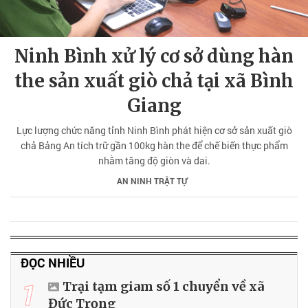
Ninh Bình xử lý cơ sở dùng hàn
the sản xuất giò chả tại xã Bình
Giang
Lực lượng chức năng tỉnh Ninh Bình phát hiện cơ sở sản xuất giò
chả Bảng An tích trữ gần 100kg hàn the để chế biến thực phẩm
nhằm tăng độ giòn và dai.
AN NINH TRẬT TỰ
ĐỌC NHIỀU
1
Trại tạm giam số 1 chuyển về xã
Đức Trọng