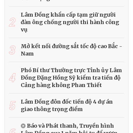
Lâm Đồng khẩn cấp tạm giữ người
2
đàn ông chống người thi hành công
vụ
3
Mở kết nối đường sắt tốc độ cao Bắc -
Nam
Phó Bí thư Thường trực Tỉnh ủy Lâm
4
Đồng Đặng Hồng Sỹ kiểm tra tiến độ
Cảng hàng không Phan Thiết
5
Lâm Đồng đôn đốc tiến độ 4 dự án
giao thông trọng điểm
Báo và Phát thanh, Truyền hình
6