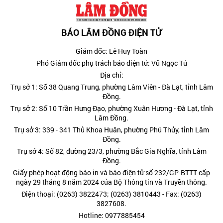
BÁO LÂM ĐỒNG ĐIỆN TỬ
Giám đốc: Lê Huy Toàn
Phó Giám đốc phụ trách báo điện tử: Vũ Ngọc Tú
Địa chỉ:
Trụ sở 1: Số 38 Quang Trung, phường Lâm Viên - Đà Lạt, tỉnh Lâm
Đồng.
Trụ sở 2: Số 10 Trần Hưng Đạo, phường Xuân Hương - Đà Lạt, tỉnh
Lâm Đồng.
Trụ sở 3: 339 - 341 Thủ Khoa Huân, phường Phú Thủy, tỉnh Lâm
Đồng.
Trụ sở 4: Số 82, đường 23/3, phường Bắc Gia Nghĩa, tỉnh Lâm
Đồng.
Giấy phép hoạt động báo in và báo điện tử số 232/GP-BTTT cấp
ngày 29 tháng 8 năm 2024 của Bộ Thông tin và Truyền thông.
Điện thoại: (0263) 3822473; (0263) 3810443 - Fax: (0263)
3827608.
Hotline: 0977885454