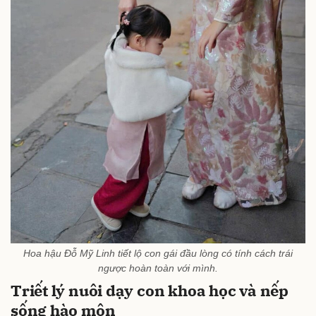
Hoa hậu Đỗ Mỹ Linh tiết lộ con gái đầu lòng có tính cách trái
ngược hoàn toàn với mình.
Triết lý nuôi dạy con khoa học và nếp
sống hào môn