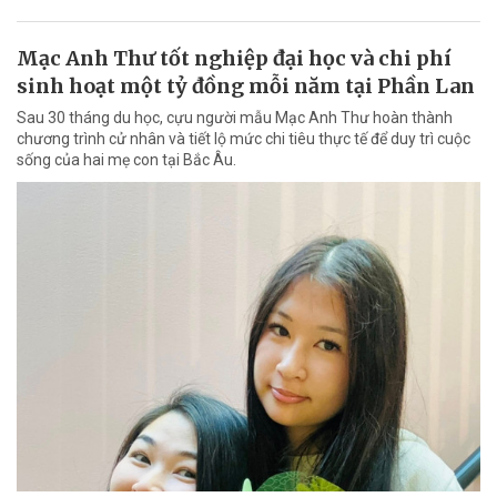
Mạc Anh Thư tốt nghiệp đại học và chi phí
sinh hoạt một tỷ đồng mỗi năm tại Phần Lan
Sau 30 tháng du học, cựu người mẫu Mạc Anh Thư hoàn thành
chương trình cử nhân và tiết lộ mức chi tiêu thực tế để duy trì cuộc
sống của hai mẹ con tại Bắc Âu.