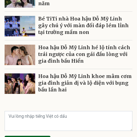
năm
Bé TiTi nhà Hoa hậu Đỗ Mỹ Linh
gây chú ý với màn đối đáp lém lỉnh
tại trường mầm non
Hoa hậu Đỗ Mỹ Linh hé lộ tính cách
trái ngược của con gái đầu lòng với
gia đình bầu Hiển
Hoa hậu Đỗ Mỹ Linh khoe mâm cơm
gia đình giản dị và lộ diện với bụng
bầu lần hai