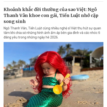
Khoảnh khắc đời thường của sao Việt: Ngô
Thanh Vân khoe con gái, Tiến Luật nhớ cặp
song sinh
Ngô Thanh Vân, Tiến Luật cùng nhiều nghệ sĩ Việt thu hút sự quan
tâm khi chia sẻ những hình ảnh ấm áp bên gia đình và các nhóc tì
đáng yêu trong những ngày hè 2026.