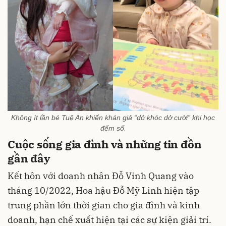
Không ít lần bé Tuệ An khiến khán giả “dở khóc dở cười” khi học
đếm số.
Cuộc sống gia đình và những tin đồn
gần đây
Kết hôn với doanh nhân Đỗ Vinh Quang vào
tháng 10/2022, Hoa hậu Đỗ Mỹ Linh hiện tập
trung phần lớn thời gian cho gia đình và kinh
doanh, hạn chế xuất hiện tại các sự kiện giải trí.