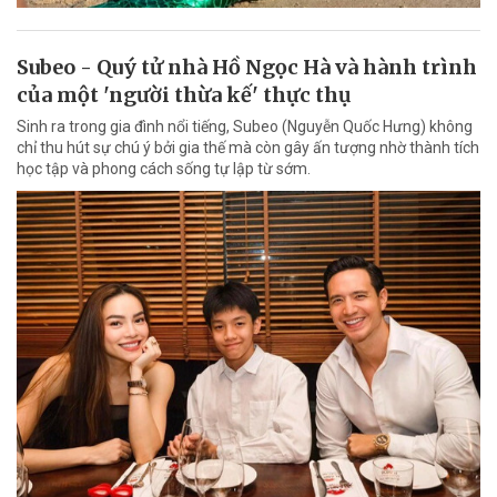
Subeo - Quý tử nhà Hồ Ngọc Hà và hành trình
của một 'người thừa kế' thực thụ
Sinh ra trong gia đình nổi tiếng, Subeo (Nguyễn Quốc Hưng) không
chỉ thu hút sự chú ý bởi gia thế mà còn gây ấn tượng nhờ thành tích
học tập và phong cách sống tự lập từ sớm.