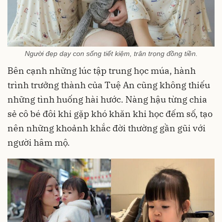
Người đẹp dạy con sống tiết kiệm, trân trọng đồng tiền.
Bên cạnh những lúc tập trung học múa, hành
trình trưởng thành của Tuệ An cũng không thiếu
những tình huống hài hước. Nàng hậu từng chia
sẻ cô bé đôi khi gặp khó khăn khi học đếm số, tạo
nên những khoảnh khắc đời thường gần gũi với
người hâm mộ.