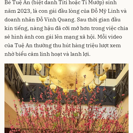
Bé Tuệ An (biệt danh Titi hoặc Ti Mướp) sinh
năm 2023, là con gái đầu lòng của Đỗ Mỹ Linh và
doanh nhân Đỗ Vinh Quang. Sau thời gian đầu
kín tiếng, nàng hậu đã cởi mở hơn trong việc chia
sẻ hình ảnh con gái lên mạng xã hội. Mỗi video
của Tuệ An thường thu hút hàng triệu lượt xem
nhờ biểu cảm linh hoạt và lanh lợi.