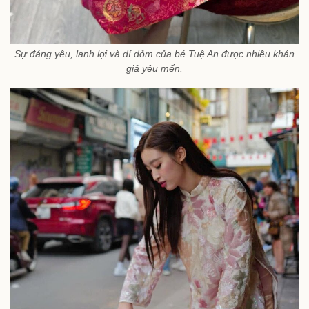
Sự đáng yêu, lanh lợi và dí dỏm của bé Tuệ An được nhiều khán
giả yêu mến.