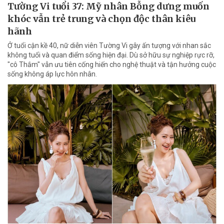
Tường Vi tuổi 37: Mỹ nhân Bỗng dưng muốn
khóc vẫn trẻ trung và chọn độc thân kiêu
hãnh
Ở tuổi cận kề 40, nữ diễn viên Tường Vi gây ấn tượng với nhan sắc
không tuổi và quan điểm sống hiện đại. Dù sở hữu sự nghiệp rực rỡ,
"cô Thắm" vẫn ưu tiên cống hiến cho nghệ thuật và tận hưởng cuộc
sống không áp lực hôn nhân.