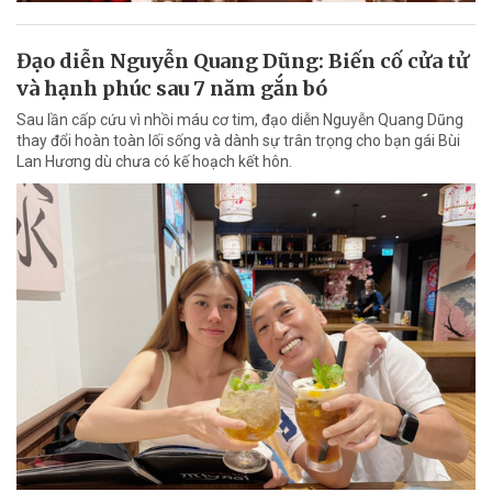
Đạo diễn Nguyễn Quang Dũng: Biến cố cửa tử
và hạnh phúc sau 7 năm gắn bó
Sau lần cấp cứu vì nhồi máu cơ tim, đạo diễn Nguyễn Quang Dũng
thay đổi hoàn toàn lối sống và dành sự trân trọng cho bạn gái Bùi
Lan Hương dù chưa có kế hoạch kết hôn.