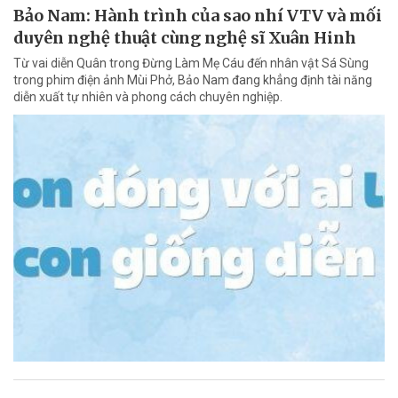
Bảo Nam: Hành trình của sao nhí VTV và mối
duyên nghệ thuật cùng nghệ sĩ Xuân Hinh
Từ vai diễn Quân trong Đừng Làm Mẹ Cáu đến nhân vật Sá Sùng
trong phim điện ảnh Mùi Phở, Bảo Nam đang khẳng định tài năng
diễn xuất tự nhiên và phong cách chuyên nghiệp.