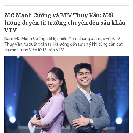
MC Mạnh Cường và BTV Thụy Vân: Mối
lương duyên từ trường chuyên đến sân khấu
VTV
Nam MC Mạnh Cường tiết lộ nhiều điểm chung bất ngờ với BTV
Thụy Vân, từ xuất thân tại Hà Đông đến sự ăn ý khi cùng dẫn dắt
chương trình Việc tử tế trên VTV.