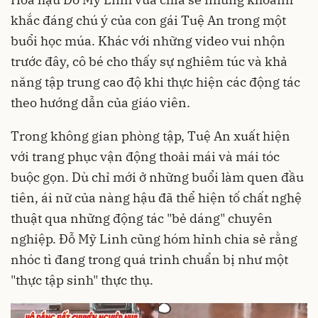
khắc đáng chú ý của con gái Tuệ An trong một
buổi học múa. Khác với những video vui nhộn
trước đây, cô bé cho thấy sự nghiêm túc và khả
năng tập trung cao độ khi thực hiện các động tác
theo hướng dẫn của giáo viên.
Trong không gian phòng tập, Tuệ An xuất hiện
với trang phục vận động thoải mái và mái tóc
buộc gọn. Dù chỉ mới ở những buổi làm quen đầu
tiên, ái nữ của nàng hậu đã thể hiện tố chất nghệ
thuật qua những động tác "bẻ dáng" chuyên
nghiệp. Đỗ Mỹ Linh cũng hóm hỉnh chia sẻ rằng
nhóc tì đang trong quá trình chuẩn bị như một
"thực tập sinh" thực thụ.