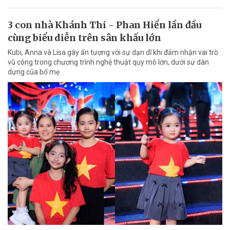
3 con nhà Khánh Thi - Phan Hiển lần đầu
cùng biểu diễn trên sân khấu lớn
Kubi, Anna và Lisa gây ấn tượng với sự dạn dĩ khi đảm nhận vai trò
vũ công trong chương trình nghệ thuật quy mô lớn, dưới sự dàn
dựng của bố mẹ.