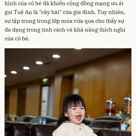
hỉnh của cô bé đã khiến cộng đồng mạng ưu ái
gọi Tuệ An là "cây hài" của gia đình. Tuy nhiên,
sự tập trung trong lớp múa vừa qua cho thấy sự
đa dạng trong tính cách và khả năng thích nghi
của cô bé.