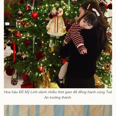
Hoa hậu Đỗ Mỹ Linh dành nhiều thời gian để đồng hành cùng Tuệ
An trưởng thành.