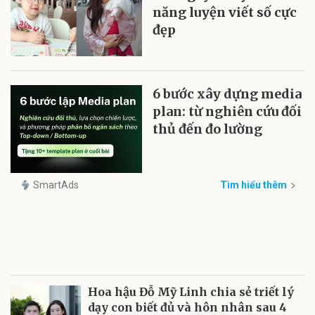
năng luyện viết số cực
đẹp
6 bước xây dựng media
plan: từ nghiên cứu đối
thủ đến đo lường
SmartAds
Tìm hiểu thêm
Hoa hậu Đỗ Mỹ Linh chia sẻ triết lý
dạy con biết đủ và hôn nhân sau 4