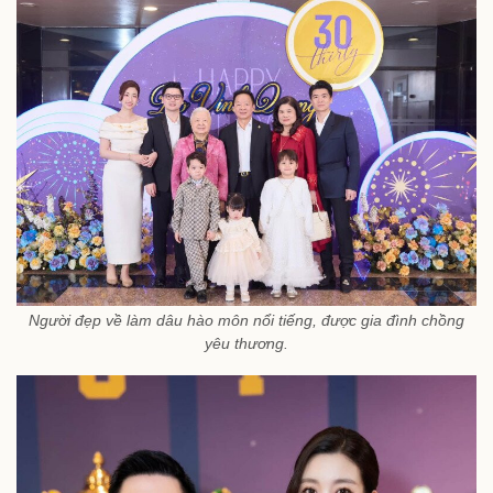
Người đẹp về làm dâu hào môn nổi tiếng, được gia đình chồng
yêu thương.