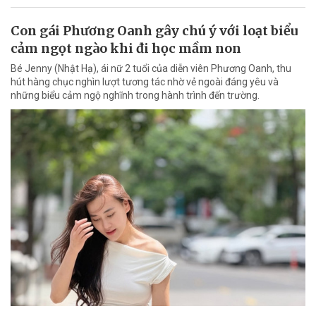
Con gái Phương Oanh gây chú ý với loạt biểu
cảm ngọt ngào khi đi học mầm non
Bé Jenny (Nhật Hạ), ái nữ 2 tuổi của diễn viên Phương Oanh, thu
hút hàng chục nghìn lượt tương tác nhờ vẻ ngoài đáng yêu và
những biểu cảm ngộ nghĩnh trong hành trình đến trường.