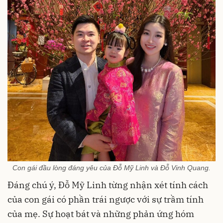
Con gái đầu lòng đáng yêu của Đỗ Mỹ Linh và Đỗ Vinh Quang.
Đáng chú ý, Đỗ Mỹ Linh từng nhận xét tính cách
của con gái có phần trái ngược với sự trầm tính
của mẹ. Sự hoạt bát và những phản ứng hóm