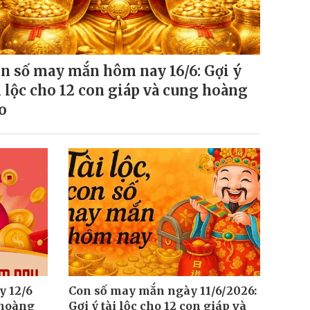
n số may mắn hôm nay 16/6: Gợi ý
i lộc cho 12 con giáp và cung hoàng
o
 12/6
Con số may mắn ngày 11/6/2026:
 hoàng
Gợi ý tài lộc cho 12 con giáp và