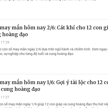
may mắn hôm nay 2/6: Cát khí cho 12 con g
g hoàng đạo
 17:29
c con số may mắn ngày 2/6 dựa trên ngũ hành và chiêm tinh. Xem ngay
 lộc, sự nghiệp cho từng độ tuổi và cung hoàng đạo.
may mắn hôm nay 1/6: Gợi ý tài lộc cho 12 
à cung hoàng đạo
 17:27
n số may mắn ngày 1/6 giúp 12 con giáp và cung hoàng đạo thu hút n