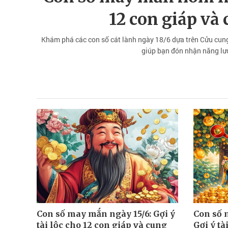
12 con giáp và
Khám phá các con số cát lành ngày 18/6 dựa trên Cửu cung
giúp bạn đón nhận năng lượ
Con số may mắn ngày 15/6: Gợi ý
Con số 
tài lộc cho 12 con giáp và cung
Gợi ý tà