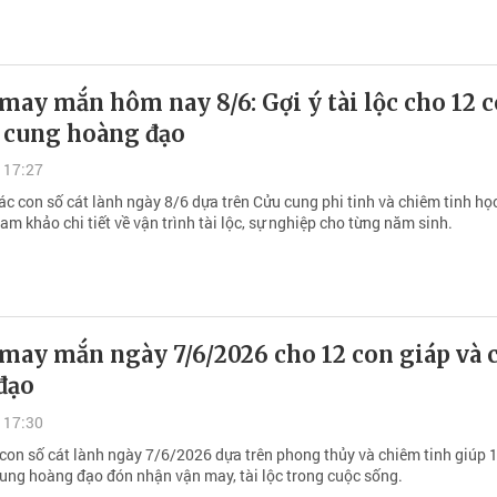
may mắn hôm nay 8/6: Gợi ý tài lộc cho 12 
à cung hoàng đạo
 17:27
c con số cát lành ngày 8/6 dựa trên Cửu cung phi tinh và chiêm tinh họ
am khảo chi tiết về vận trình tài lộc, sự nghiệp cho từng năm sinh.
 may mắn ngày 7/6/2026 cho 12 con giáp và 
đạo
 17:30
 con số cát lành ngày 7/6/2026 dựa trên phong thủy và chiêm tinh giúp 
cung hoàng đạo đón nhận vận may, tài lộc trong cuộc sống.