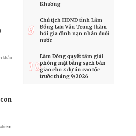
Khương
Chủ tịch HĐND tỉnh Lâm
9
Đồng Lưu Văn Trung thăm
n
hỏi gia đình nạn nhân đuối
nước
Lâm Đồng quyết tâm giải
am khảo
10
phóng mặt bằng sạch bàn
giao cho 2 dự án cao tốc
trước tháng 9/2026
 con
 chiêm