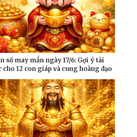
n số may mắn ngày 17/6: Gợi ý tài
c cho 12 con giáp và cung hoàng đạo