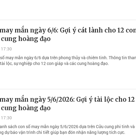
may mắn ngày 6/6: Gợi ý cát lành cho 12 co
à cung hoàng đạo
 17:30
 số may mắn ngày 6/6 dựa trên phong thủy và chiêm tinh. Thông tin th
 tài lộc, sự nghiệp cho 12 con giáp và các cung hoàng đạo.
may mắn ngày 5/6/2026: Gợi ý tài lộc cho 12
à cung hoàng đạo
 17:30
nh sách con số may mắn ngày 5/6/2026 dựa trên Cửu cung phi tinh và
ng dự báo vận trình chi tiết giúp bạn đón nhận năng lượng tích cực.