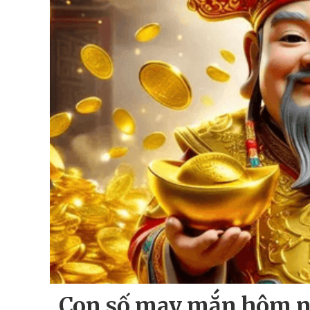
Con số may mắn hôm nay