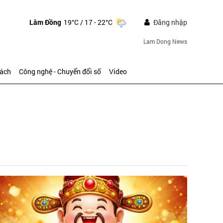
Lâm Đồng
19°C
/ 17 - 22°C
Đăng nhập
Lam Dong News
sách
Công nghệ - Chuyển đổi số
Video