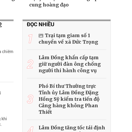
cung hoàng đạo
ĐỌC NHIỀU
2
1
Trại tạm giam số 1
chuyển về xã Đức Trọng
à chiêm
Lâm Đồng khẩn cấp tạm
2
giữ người đàn ông chống
người thi hành công vụ
Phó Bí thư Thường trực
n
Tỉnh ủy Lâm Đồng Đặng
3
Hồng Sỹ kiểm tra tiến độ
Cảng hàng không Phan
Thiết
 khi
.
4
Lâm Đồng tăng tốc tái định