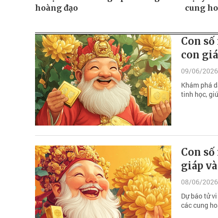
hoàng đạo
cung ho
Con số 
con gi
09/06/2026
Khám phá da
tinh học, g
Con số 
giáp và
08/06/2026
Dự báo tử vi
các cung ho