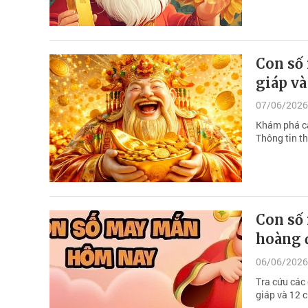
Con số 
giáp v
07/06/2026
Khám phá cá
Thông tin th
Con số
hoàng 
06/06/2026
Tra cứu các
giáp và 12 