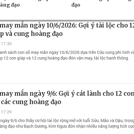
àng đạo
đạo
may mắn ngày 10/6/2026: Gợi ý tài lộc cho 1
áp và cung hoàng đạo
 17:30
nh sách con số may mắn ngày 10/6/2026 dựa trên Cửu cung phi tinh v
iúp 12 con giáp và 12 cung hoàng đạo đón vận may, tài lộc hanh thông.
may mắn ngày 9/6: Gợi ý cát lành cho 12 co
 các cung hoàng đạo
 17:29
 ngày 9/6 cho thấy cơ hội tài lộc rộng mở với tuổi Sửu, Mão và Dậu, trong
àng đạo như Bạch Dương, Kim Ngưu đón nhận nhiều năng lượng tích cực