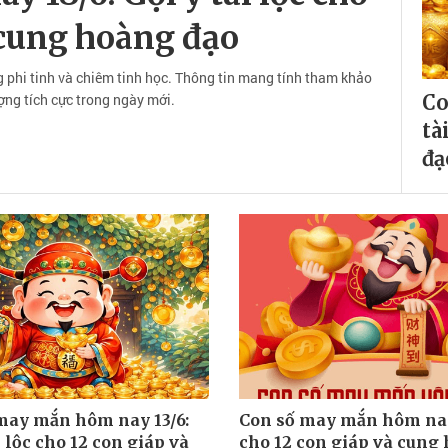
 cung hoàng đạo
 phi tinh và chiêm tinh học. Thông tin mang tính tham khảo
ng tích cực trong ngày mới.
Co
tà
đạ
may mắn hôm nay 13/6:
Con số may mắn hôm nay
i lộc cho 12 con giáp và
cho 12 con giáp và cung