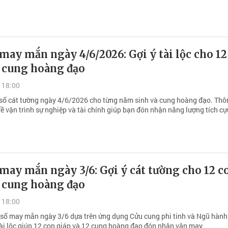
may mắn ngày 4/6/2026: Gợi ý tài lộc cho 12
à cung hoàng đạo
 18:00
n số cát tường ngày 4/6/2026 cho từng năm sinh và cung hoàng đạo. Thô
ề vận trình sự nghiệp và tài chính giúp bạn đón nhận năng lượng tích cự
may mắn ngày 3/6: Gợi ý cát tường cho 12 c
à cung hoàng đạo
 18:00
 số may mắn ngày 3/6 dựa trên ứng dụng Cửu cung phi tinh và Ngũ hành.
tài lộc giúp 12 con giáp và 12 cung hoàng đạo đón nhận vận may.