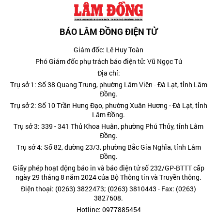
BÁO LÂM ĐỒNG ĐIỆN TỬ
Giám đốc: Lê Huy Toàn
Phó Giám đốc phụ trách báo điện tử: Vũ Ngọc Tú
Địa chỉ:
Trụ sở 1: Số 38 Quang Trung, phường Lâm Viên - Đà Lạt, tỉnh Lâm
Đồng.
Trụ sở 2: Số 10 Trần Hưng Đạo, phường Xuân Hương - Đà Lạt, tỉnh
Lâm Đồng.
Trụ sở 3: 339 - 341 Thủ Khoa Huân, phường Phú Thủy, tỉnh Lâm
Đồng.
Trụ sở 4: Số 82, đường 23/3, phường Bắc Gia Nghĩa, tỉnh Lâm
Đồng.
Giấy phép hoạt động báo in và báo điện tử số 232/GP-BTTT cấp
ngày 29 tháng 8 năm 2024 của Bộ Thông tin và Truyền thông.
Điện thoại: (0263) 3822473; (0263) 3810443 - Fax: (0263)
3827608.
Hotline: 0977885454