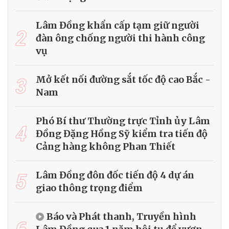
Lâm Đồng khẩn cấp tạm giữ người
2
đàn ông chống người thi hành công
vụ
3
Mở kết nối đường sắt tốc độ cao Bắc -
Nam
Phó Bí thư Thường trực Tỉnh ủy Lâm
4
Đồng Đặng Hồng Sỹ kiểm tra tiến độ
Cảng hàng không Phan Thiết
5
Lâm Đồng đôn đốc tiến độ 4 dự án
giao thông trọng điểm
Báo và Phát thanh, Truyền hình
6