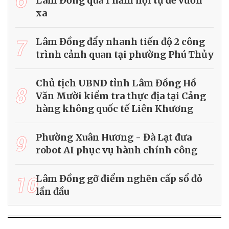
Lâm Đồng qua 1 năm hội tụ để vươn
xa
7
Lâm Đồng đẩy nhanh tiến độ 2 công
trình cảnh quan tại phường Phú Thủy
Chủ tịch UBND tỉnh Lâm Đồng Hồ
8
Văn Mười kiểm tra thực địa tại Cảng
hàng không quốc tế Liên Khương
9
Phường Xuân Hương - Đà Lạt đưa
robot AI phục vụ hành chính công
10
Lâm Đồng gỡ điểm nghẽn cấp sổ đỏ
lần đầu