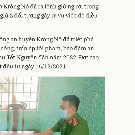
 Krông Nô đã ra lệnh giữ người trong
iữ 2 đối tượng gây ra vụ việc để điều
Công an huyện Krông Nô đã triệt phá
 công, trấn áp tội phạm, bảo đảm an
 sau Tết Nguyên đán năm 2022. Đợt cao
t đầu từ ngày 16/12/2021.