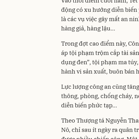
Vào thời điểm cuối năm, Tết
động có xu hướng diễn biến 
là các vụ việc gây mất an nin
hàng giả, hàng lậu…
Trong đợt cao điểm này, Côn
áp tội phạm trộm cắp tài sản
dụng đen”, tội phạm ma túy,
hành vi sản xuất, buôn bán h
Lực lượng công an cũng tăng
thông, phòng, chống cháy, n
diễn biến phức tạp…
Theo Thượng tá Nguyễn Tha
Nô, chỉ sau ít ngày ra quân 