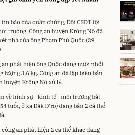
tin báo của quần chúng, Đội CSĐT tội
 môi trường, Công an huyện Krông Nô đã
 xét nhà của ông Phạm Phú Quốc (39
.
g an phát hiện ông Quốc đang nuôi nhốt
ng lượng 3,6 kg. Công an đã lập biên bản
m huyện Krông Nô xử lý.
 về hình sự - kinh tế - môi trường bắt
4 tuổi, ở xã Đắk D'rô) đang bán 2 cá thể
à.
 công an phát hiện 2 cá thể khác đang