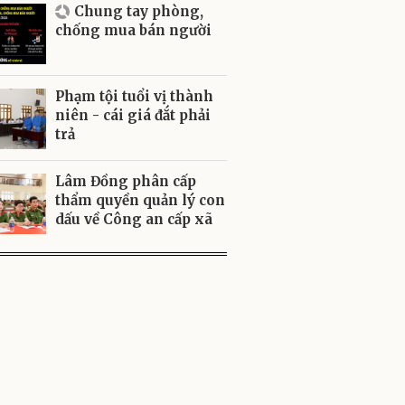
Chung tay phòng,
chống mua bán người
Phạm tội tuổi vị thành
niên - cái giá đắt phải
trả
Lâm Đồng phân cấp
thẩm quyền quản lý con
dấu về Công an cấp xã