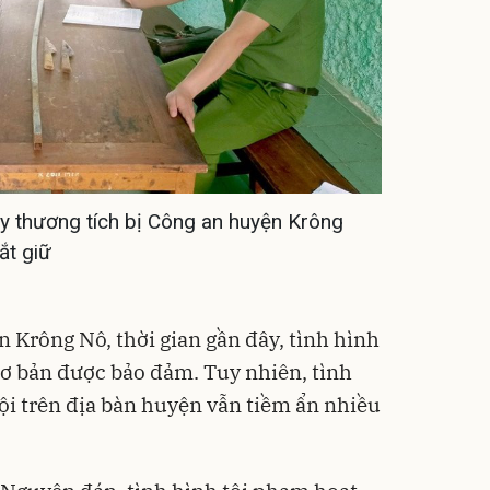
y thương tích bị Công an huyện Krông
ắt giữ
 Krông Nô, thời gian gần đây, tình hình
 cơ bản được bảo đảm. Tuy nhiên, tình
hội trên địa bàn huyện vẫn tiềm ẩn nhiều