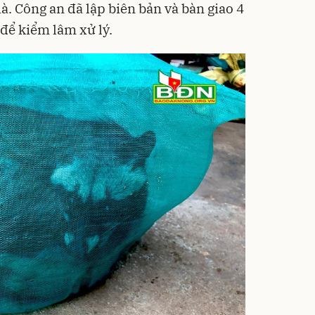
hà. Công an đã lập biên bản và bàn giao 4
 để kiểm lâm xử lý.