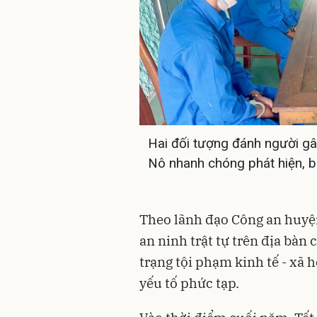
Hai đối tượng đánh người gâ
Nô nhanh chóng phát hiện, b
Theo lãnh đạo Công an huyện
an ninh trật tự trên địa bàn
trạng tội phạm kinh tế - xã 
yếu tố phức tạp.