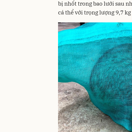
bị nhốt trong bao lưới sau n
cá thể với trọng lượng 9,7 kg