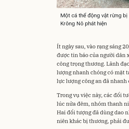
Một cá thể động vật rừng bị
Krông Nô phát hiện
Ít ngày sau, vào rạng sáng 
được tin báo của người dân x
công trọng thương. Lãnh đạo
lượng nhanh chóng có mặt tạ
lực lượng công an đã nhanh 
Trong vụ việc này, các đối t
lúc nửa đêm, nhóm thanh ni
Hai đối tượng đã dùng dao n
niên khác bị thương, phải đưa