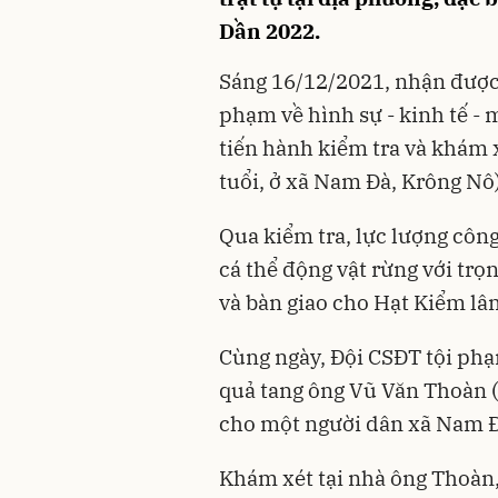
Dần 2022.
Sáng 16/12/2021, nhận được 
phạm về hình sự - kinh tế -
tiến hành kiểm tra và khám
tuổi, ở xã Nam Đà, Krông Nô)
Qua kiểm tra, lực lượng côn
cá thể động vật rừng với trọ
và bàn giao cho Hạt Kiểm lâ
Cùng ngày, Đội CSĐT tội phạm
quả tang ông Vũ Văn Thoàn (5
cho một người dân xã Nam Đ
Khám xét tại nhà ông Thoàn,