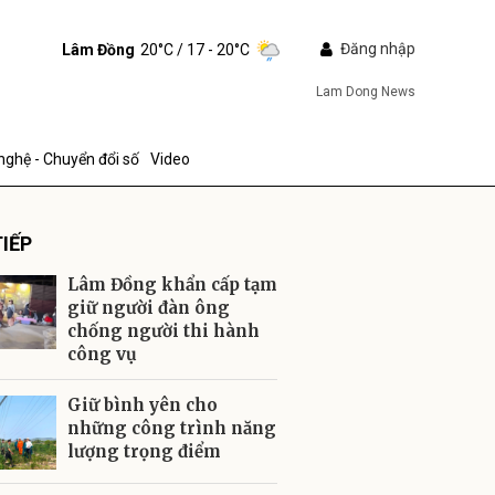
Đăng nhập
Lâm Đồng
20°C
/ 17 - 20°C
Lam Dong News
nghệ - Chuyển đổi số
Video
IẾP
Lâm Đồng khẩn cấp tạm
giữ người đàn ông
chống người thi hành
công vụ
ửi
Giữ bình yên cho
những công trình năng
lượng trọng điểm