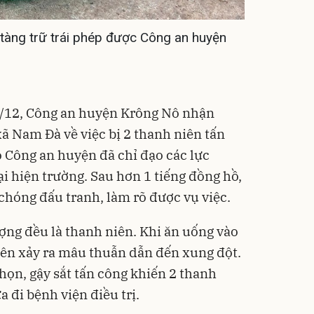
 tàng trữ trái phép được Công an huyện
20/12, Công an huyện Krông Nô nhận
ã Nam Đà về việc bị 2 thanh niên tấn
 Công an huyện đã chỉ đạo các lực
i hiện trường. Sau hơn 1 tiếng đồng hồ,
chóng đấu tranh, làm rõ được vụ việc.
ượng đều là thanh niên. Khi ăn uống vào
ên xảy ra mâu thuẫn dẫn đến xung đột.
họn, gậy sắt tấn công khiến 2 thanh
 đi bệnh viện điều trị.