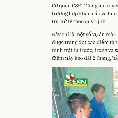
Cơ quan CSĐT Công an huyện
trường hợp khẩn cấp và tạm g
tra, xử lý theo quy định.
Đây chỉ là một số vụ án mà 
được trong đợt cao điểm tấn
ninh trật tự trước, trong và
điểm này kéo dài 2 tháng, bắ