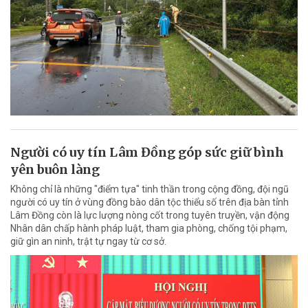
Người có uy tín Lâm Đồng góp sức giữ bình
yên buôn làng
Không chỉ là những "điểm tựa" tinh thần trong cộng đồng, đội ngũ
người có uy tín ở vùng đồng bào dân tộc thiểu số trên địa bàn tỉnh
Lâm Đồng còn là lực lượng nòng cốt trong tuyên truyền, vận động
Nhân dân chấp hành pháp luật, tham gia phòng, chống tội phạm,
giữ gìn an ninh, trật tự ngay từ cơ sở.