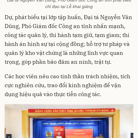
chỉ đạo tại Lễ khai giảng
Dự, phát biểu tại lớp tập huấn, Đại tá Nguyễn Văn
Dũng, Phó Giám đốc Công an tỉnh nhấn mạnh,
công tác quản lý, thi hành tạm giữ, tạm giam; thi
hành án hình sự tại cộng đồng; hỗ trợ tư pháp và
quản lý kho vật chứng là những lĩnh vực quan
trọng, góp phần bảo đảm an ninh, trật tự.
Các học viên nêu cao tinh thần trách nhiệm, tích
cực nghiên cứu, trao đổi kinh nghiệm để vận
dụng hiệu quả vào thực tiễn công tác.