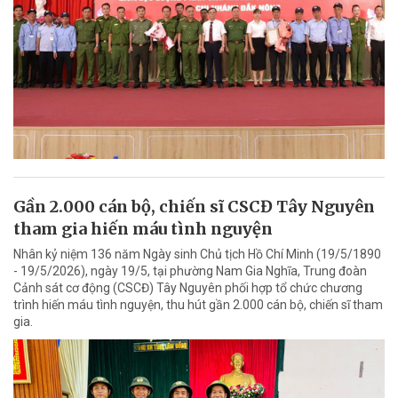
Gần 2.000 cán bộ, chiến sĩ CSCĐ Tây Nguyên
tham gia hiến máu tình nguyện
Nhân kỷ niệm 136 năm Ngày sinh Chủ tịch Hồ Chí Minh (19/5/1890
- 19/5/2026), ngày 19/5, tại phường Nam Gia Nghĩa, Trung đoàn
Cảnh sát cơ động (CSCĐ) Tây Nguyên phối hợp tổ chức chương
trình hiến máu tình nguyện, thu hút gần 2.000 cán bộ, chiến sĩ tham
gia.