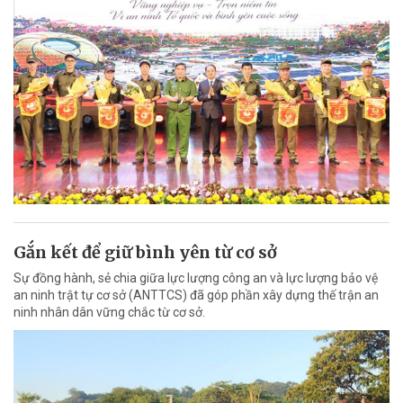
Gắn kết để giữ bình yên từ cơ sở
Sự đồng hành, sẻ chia giữa lực lượng công an và lực lượng bảo vệ
an ninh trật tự cơ sở (ANTTCS) đã góp phần xây dựng thế trận an
ninh nhân dân vững chắc từ cơ sở.