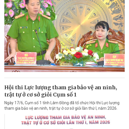
Hội thi Lực lượng tham gia bảo vệ an ninh,
trật tự ở cơ sở giỏi Cụm số 1
Ngày 17/6, Cụm số 1 tỉnh Lâm Đồng đã tổ chức Hội thi Lực lượng
tham gia bảo vệ an ninh, trật tự ở cơ sở giỏi lần thứ I, năm 2026.