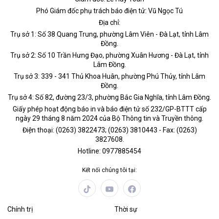
Phó Giám đốc phụ trách báo điện tử: Vũ Ngọc Tú
Địa chỉ:
Trụ sở 1: Số 38 Quang Trung, phường Lâm Viên - Đà Lạt, tỉnh Lâm
Đồng.
Trụ sở 2: Số 10 Trần Hưng Đạo, phường Xuân Hương - Đà Lạt, tỉnh
Lâm Đồng.
Trụ sở 3: 339 - 341 Thủ Khoa Huân, phường Phú Thủy, tỉnh Lâm
Đồng.
Trụ sở 4: Số 82, đường 23/3, phường Bắc Gia Nghĩa, tỉnh Lâm Đồng.
Giấy phép hoạt động báo in và báo điện tử số 232/GP-BTTT cấp
ngày 29 tháng 8 năm 2024 của Bộ Thông tin và Truyền thông.
Điện thoại: (0263) 3822473; (0263) 3810443 - Fax: (0263)
3827608.
Hotline: 0977885454
Kết nối chúng tôi tại:
Chính trị
Thời sự