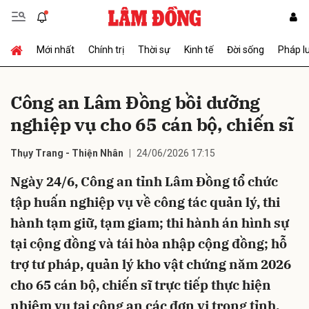
Mới nhất
Chính trị
Thời sự
Kinh tế
Đời sống
Pháp l
Gửi bình luận
Công an Lâm Đồng bồi dưỡng
nghiệp vụ cho 65 cán bộ, chiến sĩ
Thụy Trang - Thiện Nhân
24/06/2026 17:15
Ngày 24/6, Công an tỉnh Lâm Đồng tổ chức
tập huấn nghiệp vụ về công tác quản lý, thi
Hủy
Gửi
hành tạm giữ, tạm giam; thi hành án hình sự
tại cộng đồng và tái hòa nhập cộng đồng; hỗ
trợ tư pháp, quản lý kho vật chứng năm 2026
cho 65 cán bộ, chiến sĩ trực tiếp thực hiện
nhiệm vụ tại công an các đơn vị trong tỉnh.