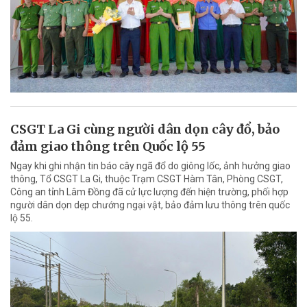
CSGT La Gi cùng người dân dọn cây đổ, bảo
đảm giao thông trên Quốc lộ 55
Ngay khi ghi nhận tin báo cây ngã đổ do giông lốc, ảnh hưởng giao
thông, Tổ CSGT La Gi, thuộc Trạm CSGT Hàm Tân, Phòng CSGT,
Công an tỉnh Lâm Đồng đã cử lực lượng đến hiện trường, phối hợp
người dân dọn dẹp chướng ngại vật, bảo đảm lưu thông trên quốc
lộ 55.