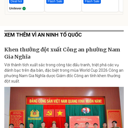
Deal hot
Flash Sale
Flash Sale
Unilever
XEM THÊM VÌ AN NINH TỔ QUỐC
Khen thưởng đột xuất Công an phường Nam
Gia Nghĩa
Với thành tích xuất sắc trong công tác đấu tranh, triệt phá các vụ
đánh bạc trên địa bàn, đặc biệt trong mùa World Cup 2026 Công an
phường Nam Gia Nghĩa dược Giám đốc Công an tỉnh khen thưởng
đột xuất.