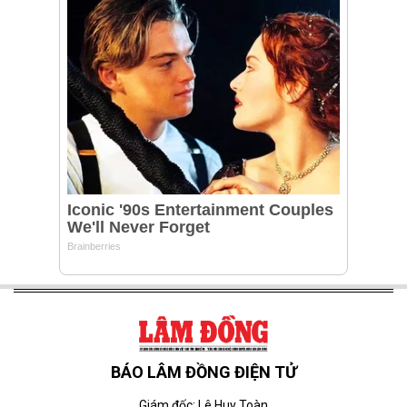
BÁO LÂM ĐỒNG ĐIỆN TỬ
Giám đốc: Lê Huy Toàn