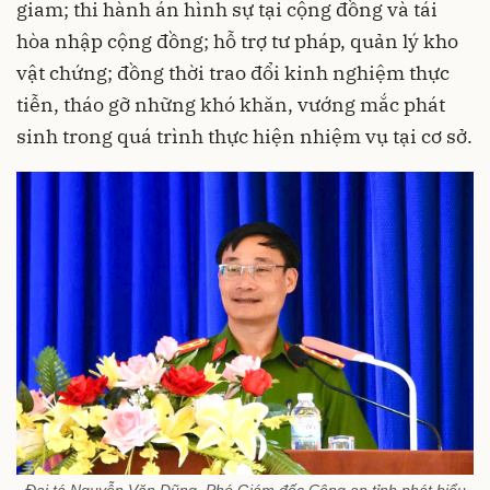
giam; thi hành án hình sự tại cộng đồng và tái
hòa nhập cộng đồng; hỗ trợ tư pháp, quản lý kho
vật chứng; đồng thời trao đổi kinh nghiệm thực
tiễn, tháo gỡ những khó khăn, vướng mắc phát
sinh trong quá trình thực hiện nhiệm vụ tại cơ sở.
Đại tá Nguyễn Văn Dũng, Phó Giám đốc Công an tỉnh phát biểu