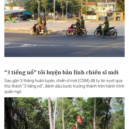
“3 tiếng nổ” tôi luyện bản lĩnh chiến sĩ mới
Sau gần 3 tháng huấn luyện, chiến sĩ mới (CSM) đã tự tin vượt qua
thử thách “3 tiếng nổ”, đánh dấu bước trưởng thành trên hành trình
quân ngũ.