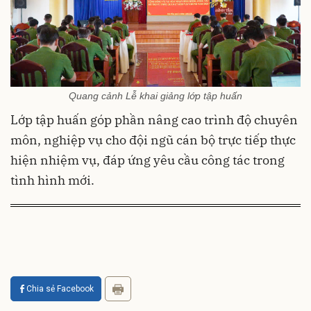
Quang cảnh Lễ khai giảng lớp tập huấn
Lớp tập huấn góp phần nâng cao trình độ chuyên
môn, nghiệp vụ cho đội ngũ cán bộ trực tiếp thực
hiện nhiệm vụ, đáp ứng yêu cầu công tác trong
tình hình mới.
Chia sẻ Facebook