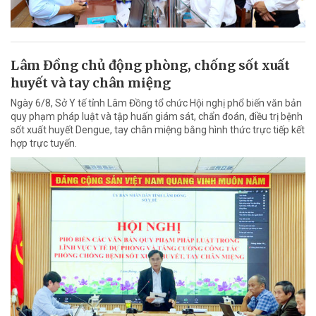
Lâm Đồng chủ động phòng, chống sốt xuất
huyết và tay chân miệng
Ngày 6/8, Sở Y tế tỉnh Lâm Đồng tổ chức Hội nghị phổ biến văn bản
quy phạm pháp luật và tập huấn giám sát, chẩn đoán, điều trị bệnh
sốt xuất huyết Dengue, tay chân miệng bằng hình thức trực tiếp kết
hợp trực tuyến.