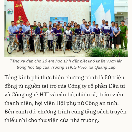
Tặng xe đạp cho 10 em học sinh đặc biệt khó khăn vươn lên
trong học tập của Trường THCS P'Ró, xã Quảng Lập
Tổng kinh phí thực hiện chương trình là 50 triệu
đồng từ nguồn tài trợ của Công ty cổ phần Đầu tư
và Công nghệ HTI
và cán bộ, chiến sĩ, đoàn viên
thanh niên, hội viên Hội phụ nữ Công an tỉnh.
Bên cạnh đó, chương trình cũng tặng sách truyện
thiếu nhi cho thư viện của nhà trường.