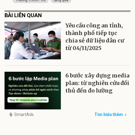
BÀI LIÊN QUAN
Yêu cầu công an tỉnh,
thành phố tiếp tục
chia sẻ dữ liệu dân cư
từ 04/11/2025
6 bước xây dựng media
plan: từ nghiên cứu đối
thủ đến đo lường
SmartAds
Tìm hiểu thêm