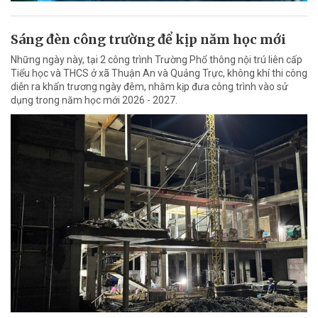
Sáng đèn công trường để kịp năm học mới
Những ngày này, tại 2 công trình Trường Phổ thông nội trú liên cấp
Tiểu học và THCS ở xã Thuận An và Quảng Trực, không khí thi công
diễn ra khẩn trương ngày đêm, nhằm kịp đưa công trình vào sử
dụng trong năm học mới 2026 - 2027.