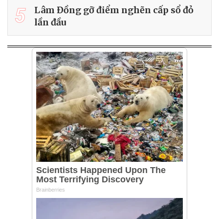
5
Lâm Đồng gỡ điểm nghẽn cấp sổ đỏ
lần đầu