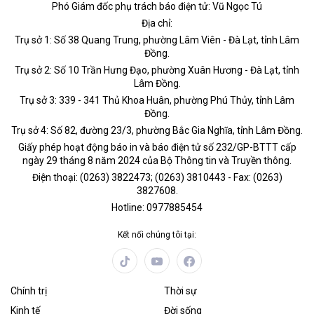
Phó Giám đốc phụ trách báo điện tử: Vũ Ngọc Tú
Địa chỉ:
Trụ sở 1: Số 38 Quang Trung, phường Lâm Viên - Đà Lạt, tỉnh Lâm
Đồng.
Trụ sở 2: Số 10 Trần Hưng Đạo, phường Xuân Hương - Đà Lạt, tỉnh
Lâm Đồng.
Trụ sở 3: 339 - 341 Thủ Khoa Huân, phường Phú Thủy, tỉnh Lâm
Đồng.
Trụ sở 4: Số 82, đường 23/3, phường Bắc Gia Nghĩa, tỉnh Lâm Đồng.
Giấy phép hoạt động báo in và báo điện tử số 232/GP-BTTT cấp
ngày 29 tháng 8 năm 2024 của Bộ Thông tin và Truyền thông.
Điện thoại: (0263) 3822473; (0263) 3810443 - Fax: (0263)
3827608.
Hotline: 0977885454
Kết nối chúng tôi tại:
Chính trị
Thời sự
Kinh tế
Đời sống