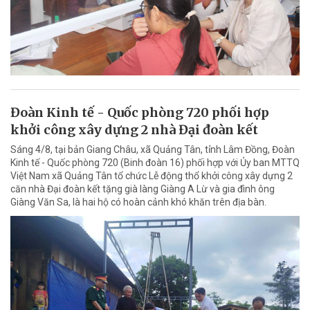
Đoàn Kinh tế - Quốc phòng 720 phối hợp
khởi công xây dựng 2 nhà Đại đoàn kết
Sáng 4/8, tại bản Giang Châu, xã Quảng Tân, tỉnh Lâm Đồng, Đoàn
Kinh tế - Quốc phòng 720 (Binh đoàn 16) phối hợp với Ủy ban MTTQ
Việt Nam xã Quảng Tân tổ chức Lễ động thổ khởi công xây dựng 2
căn nhà Đại đoàn kết tặng già làng Giàng A Lừ và gia đình ông
Giàng Văn Sa, là hai hộ có hoàn cảnh khó khăn trên địa bàn.