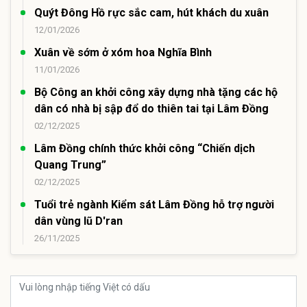
Quýt Đông Hồ rực sắc cam, hút khách du xuân
12/01/2026
Xuân về sớm ở xóm hoa Nghĩa Bình
11/01/2026
Bộ Công an khởi công xây dựng nhà tặng các hộ
dân có nhà bị sập đổ do thiên tai tại Lâm Đồng
02/12/2025
Lâm Đồng chính thức khởi công “Chiến dịch
Quang Trung”
02/12/2025
Tuổi trẻ ngành Kiểm sát Lâm Đồng hỗ trợ người
dân vùng lũ D'ran
26/11/2025