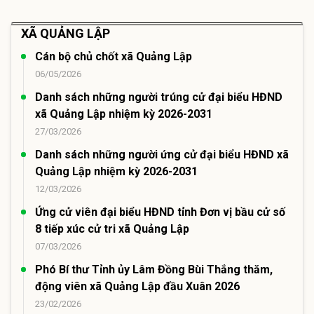
XÃ QUẢNG LẬP
Cán bộ chủ chốt xã Quảng Lập
06/05/2026
Danh sách những người trúng cử đại biểu HĐND
xã Quảng Lập nhiệm kỳ 2026-2031
27/03/2026
Danh sách những người ứng cử đại biểu HĐND xã
Quảng Lập nhiệm kỳ 2026-2031
12/03/2026
Ứng cử viên đại biểu HĐND tỉnh Đơn vị bầu cử số
8 tiếp xúc cử tri xã Quảng Lập
07/03/2026
Phó Bí thư Tỉnh ủy Lâm Đồng Bùi Thắng thăm,
động viên xã Quảng Lập đầu Xuân 2026
23/02/2026