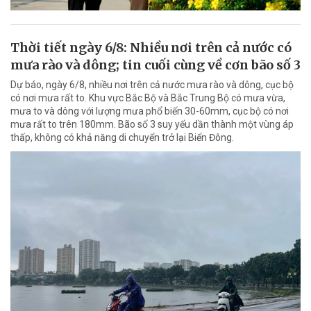
Thời tiết ngày 6/8: Nhiều nơi trên cả nước có
mưa rào và dông; tin cuối cùng về cơn bão số 3
Dự báo, ngày 6/8, nhiều nơi trên cả nước mưa rào và dông, cục bộ
có nơi mưa rất to. Khu vực Bắc Bộ và Bắc Trung Bộ có mưa vừa,
mưa to và dông với lượng mưa phổ biến 30-60mm, cục bộ có nơi
mưa rất to trên 180mm. Bão số 3 suy yếu dần thành một vùng áp
thấp, không có khả năng di chuyển trở lại Biển Đông.