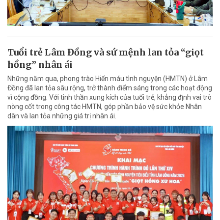
Tuổi trẻ Lâm Đồng và sứ mệnh lan tỏa “giọt
hồng” nhân ái
Những năm qua, phong trào Hiến máu tình nguyện (HMTN) ở Lâm
Đồng đã lan tỏa sâu rộng, trở thành điểm sáng trong các hoạt động
vì cộng đồng. Với tinh thần xung kích của tuổi trẻ, khẳng định vai trò
nòng cốt trong công tác HMTN, góp phần bảo vệ sức khỏe Nhân
dân và lan tỏa những giá trị nhân ái.