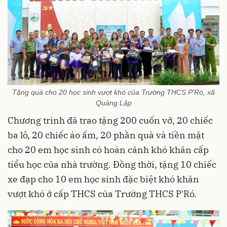
Tặng quà cho 20 học sinh vượt khó của Trường THCS P'Ró, xã
Quảng Lập
Chương trình đã trao tặng 200 cuốn vở, 20 chiếc
ba lô, 20 chiếc áo ấm, 20 phần quà và tiền mặt
cho 20 em học sinh có hoàn cảnh khó khăn cấp
tiểu học của nhà trường. Đồng thời, tặng 10 chiếc
xe đạp cho 10 em học sinh đặc biệt khó khăn
vượt khó ở cấp THCS của Trường THCS P'Ró.