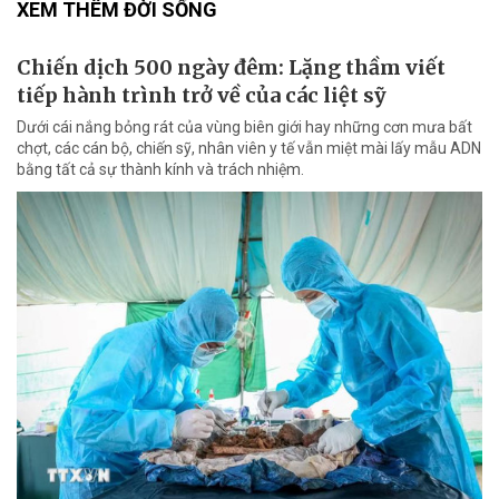
XEM THÊM ĐỜI SỐNG
Chiến dịch 500 ngày đêm: Lặng thầm viết
tiếp hành trình trở về của các liệt sỹ
Dưới cái nắng bỏng rát của vùng biên giới hay những cơn mưa bất
chợt, các cán bộ, chiến sỹ, nhân viên y tế vẫn miệt mài lấy mẫu ADN
bằng tất cả sự thành kính và trách nhiệm.