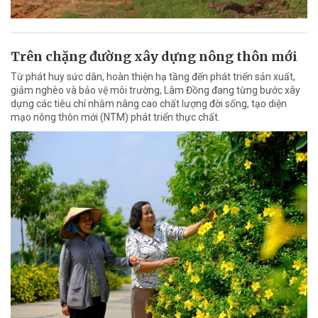
Trên chặng đường xây dựng nông thôn mới
Từ phát huy sức dân, hoàn thiện hạ tầng đến phát triển sản xuất,
giảm nghèo và bảo vệ môi trường, Lâm Đồng đang từng bước xây
dựng các tiêu chí nhằm nâng cao chất lượng đời sống, tạo diện
mạo nông thôn mới (NTM) phát triển thực chất.