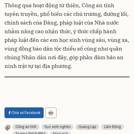
Thông qua hoạt động từ thiện, Công an tỉnh
tuyên truyền, phổ biến các chủ trương, đường lối,
chính sách của Đảng, pháp luật của Nhà nước
nhằm nâng cao nhận thức, ý thức chấp hành
pháp luật đến các em học sinh vùng sâu, vùng xa,
vùng đồng bào dân tộc thiểu số cũng như quần
chúng Nhân dân nơi đây, góp phần đảm bảo an
ninh trật tự tại địa phương.
Chia sẻ Facebook
Công an tỉnh
học sinh nghèo
Quảng Lập
Lâm Đồng
Trường THCS P’Ró
tặng quà