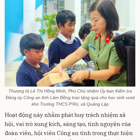
Thượng tá Lê Thị Hồng Minh, Phó Chủ nhiệm Ủy ban Kiểm tra
Đảng ủy Công an tỉnh Lâm Đồng trao tặng quà cho học sinh vượt
khó Trường THCS P'Ró, xã Quảng Lập
Hoạt động này nhằm phát huy trách nhiệm xã
hội, vai trò xung kích, sáng tạo, tình nguyện của
đoàn viên, hội viên Công an tỉnh trong thực hiện