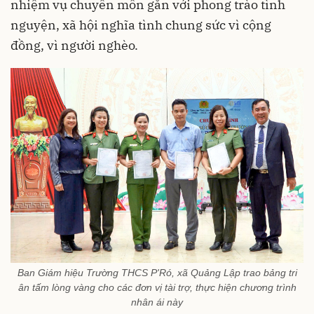
nhiệm vụ chuyên môn gắn với phong trào tình
nguyện, xã hội nghĩa tình chung sức vì cộng
đồng, vì người nghèo.
Ban Giám hiệu Trường THCS P'Ró, xã Quảng Lập trao bảng tri
ân tấm lòng vàng cho các đơn vị tài trợ, thực hiện chương trình
nhân ái này