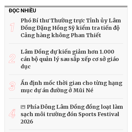
ĐỌC NHIỀU
Phó Bí thư Thường trực Tỉnh ủy Lâm
1
Đồng Đặng Hồng Sỹ kiểm tra tiến độ
Cảng hàng không Phan Thiết
Lâm Đồng dự kiến giảm hơn 1.000
2
cán bộ quản lý sau sắp xếp cơ sở giáo
dục
3
Ấn định mốc thời gian cho từng hạng
mục dự án đường ở Mũi Né
Phía Đông Lâm Đồng đồng loạt làm
4
sạch môi trường đón Sports Festival
2026