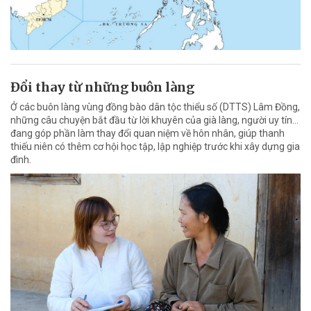
Đổi thay từ những buôn làng
Ở các buôn làng vùng đồng bào dân tộc thiểu số (DTTS) Lâm Đồng,
những câu chuyện bắt đầu từ lời khuyên của già làng, người uy tín…
đang góp phần làm thay đổi quan niệm về hôn nhân, giúp thanh
thiếu niên có thêm cơ hội học tập, lập nghiệp trước khi xây dựng gia
đình.