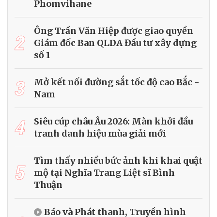
Phomvihane
Ông Trần Văn Hiệp được giao quyền
2
Giám đốc Ban QLDA Đầu tư xây dựng
số 1
3
Mở kết nối đường sắt tốc độ cao Bắc -
Nam
4
Siêu cúp châu Âu 2026: Màn khởi đầu
tranh danh hiệu mùa giải mới
Tìm thấy nhiều bức ảnh khi khai quật
5
mộ tại Nghĩa Trang Liệt sĩ Bình
Thuận
Báo và Phát thanh, Truyền hình