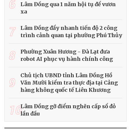
6
Lâm Đồng qua 1 năm hội tụ để vươn
xa
7
Lâm Đồng đẩy nhanh tiến độ 2 công
trình cảnh quan tại phường Phú Thủy
8
Phường Xuân Hương - Đà Lạt đưa
robot AI phục vụ hành chính công
Chủ tịch UBND tỉnh Lâm Đồng Hồ
9
Văn Mười kiểm tra thực địa tại Cảng
hàng không quốc tế Liên Khương
10
Lâm Đồng gỡ điểm nghẽn cấp sổ đỏ
lần đầu