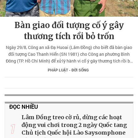
Bàn giao đối tượng cố ý gây
thương tích rồi bỏ trốn
Ngày 29/8, Công an xã Đạ Huoai (Lâm Đồng) cho biết đã bàn giao
đối tượng Cao Thanh Hiển (SN 1981) cho Công an phường Bình
Đông (TP. Hồ Chí Minh) để xử lý hành vi cố ý gây thương tích rồi bỏ
trốn khỏi nơi cư trú.
PHÁP LUẬT - ĐỜI SỐNG
ĐỌC NHIỀU
Lâm Đồng treo cờ rủ, dừng các hoạt
1
động vui chơi trong 2 ngày Quốc tang
Chủ tịch Quốc hội Lào Saysomphone