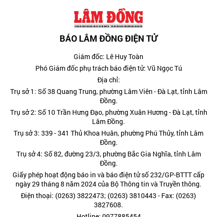
BÁO LÂM ĐỒNG ĐIỆN TỬ
Giám đốc: Lê Huy Toàn
Phó Giám đốc phụ trách báo điện tử: Vũ Ngọc Tú
Địa chỉ:
Trụ sở 1: Số 38 Quang Trung, phường Lâm Viên - Đà Lạt, tỉnh Lâm
Đồng.
Trụ sở 2: Số 10 Trần Hưng Đạo, phường Xuân Hương - Đà Lạt, tỉnh
Lâm Đồng.
Trụ sở 3: 339 - 341 Thủ Khoa Huân, phường Phú Thủy, tỉnh Lâm
Đồng.
Trụ sở 4: Số 82, đường 23/3, phường Bắc Gia Nghĩa, tỉnh Lâm
Đồng.
Giấy phép hoạt động báo in và báo điện tử số 232/GP-BTTT cấp
ngày 29 tháng 8 năm 2024 của Bộ Thông tin và Truyền thông.
Điện thoại: (0263) 3822473; (0263) 3810443 - Fax: (0263)
3827608.
Hotline: 0977885454