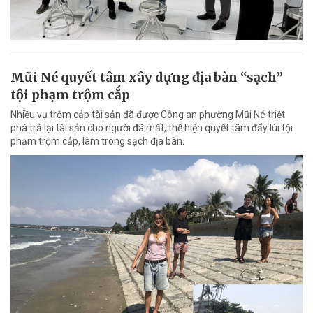
Mũi Né quyết tâm xây dựng địa bàn “sạch”
tội phạm trộm cắp
Nhiều vụ trộm cắp tài sản đã được Công an phường Mũi Né triệt
phá trả lại tài sản cho người đã mất, thể hiện quyết tâm đẩy lùi tội
phạm trộm cắp, làm trong sạch địa bàn.