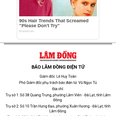
BÁO LÂM ĐỒNG ĐIỆN TỬ
Giám đốc: Lê Huy Toàn
Phó Giám đốc phụ trách báo điện tử: Vũ Ngọc Tú
Địa chỉ:
Trụ sở 1: Số 38 Quang Trung, phường Lâm Viên - Đà Lạt, tỉnh Lâm
Đồng.
Trụ sở 2: Số 10 Trần Hưng Đạo, phường Xuân Hương - Đà Lạt, tỉnh
Lâm Đồng.