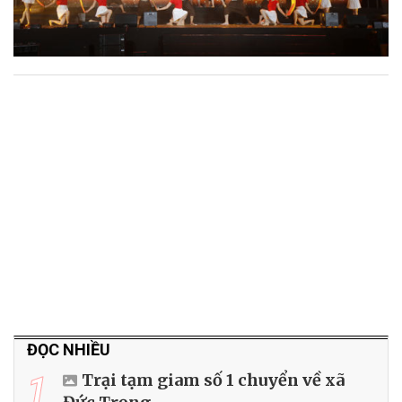
ĐỌC NHIỀU
1
Trại tạm giam số 1 chuyển về xã