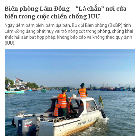
Biên phòng Lâm Đồng - “Lá chắn” nơi cửa
biển trong cuộc chiến chống IUU
Ngày đêm bám biển, bám địa bàn, Bộ đội Biên phòng (BĐBP) tỉnh
Lâm Đồng đang phát huy vai trò nòng cốt trong phòng, chống khai
thác hải sản bất hợp pháp, không báo cáo và không theo quy định
(IUU).