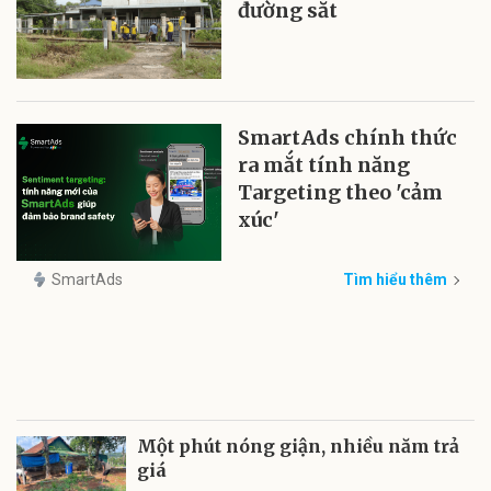
đường sắt
SmartAds chính thức
ra mắt tính năng
Targeting theo 'cảm
xúc'
SmartAds
Tìm hiểu thêm
Một phút nóng giận, nhiều năm trả
giá