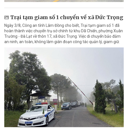
Trại tạm giam số 1 chuyển về xã Đức Trọng
Ngày 3/8, Công an tỉnh Lâm Đồng cho biết, Trại tạm giam số 1 đã
hoàn thành việc chuyển trụ sở chính từ khu Dã Chiến, phường Xuân
Trường - Đà Lạt về thôn 17, xã Đức Trọng. Việc di chuyển bảo đảm
an ninh, an toàn, không làm gián đoạn công tác quản lý, giam giữ.