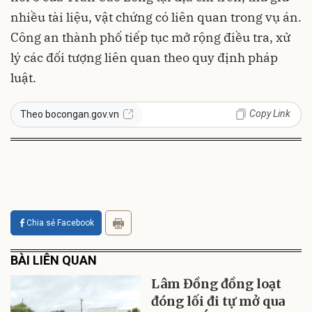
nhiều tài liệu, vật chứng có liên quan trong vụ án.
Công an thành phố tiếp tục mở rộng điều tra, xử
lý các đối tượng liên quan theo quy định pháp
luật.
Copy Link
Theo bocongan.gov.vn
Chia sẻ Facebook
BÀI LIÊN QUAN
Lâm Đồng đồng loạt
đóng lối đi tự mở qua