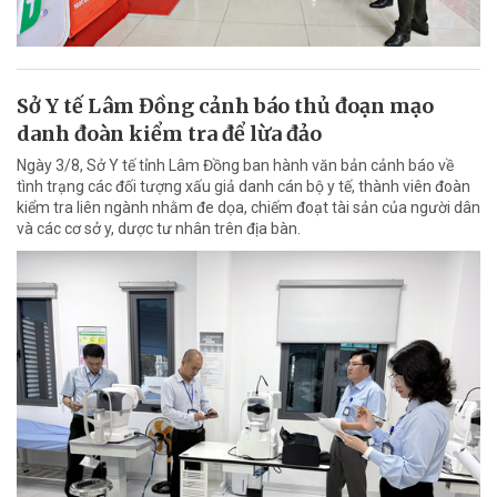
Sở Y tế Lâm Đồng cảnh báo thủ đoạn mạo
danh đoàn kiểm tra để lừa đảo
Ngày 3/8, Sở Y tế tỉnh Lâm Đồng ban hành văn bản cảnh báo về
tình trạng các đối tượng xấu giả danh cán bộ y tế, thành viên đoàn
kiểm tra liên ngành nhằm đe dọa, chiếm đoạt tài sản của người dân
và các cơ sở y, dược tư nhân trên địa bàn.