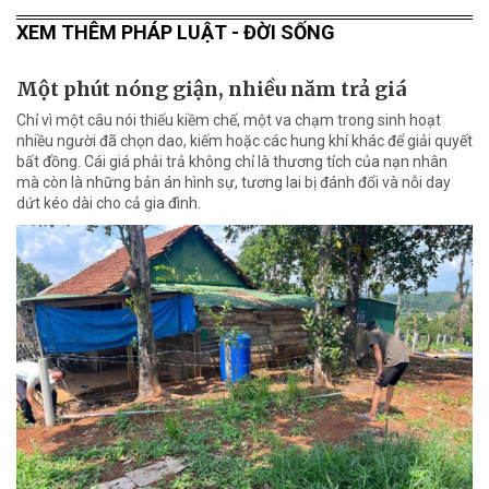
XEM THÊM PHÁP LUẬT - ĐỜI SỐNG
Một phút nóng giận, nhiều năm trả giá
Chỉ vì một câu nói thiếu kiềm chế, một va chạm trong sinh hoạt
nhiều người đã chọn dao, kiếm hoặc các hung khí khác để giải quyết
bất đồng. Cái giá phải trả không chỉ là thương tích của nạn nhân
mà còn là những bản án hình sự, tương lai bị đánh đổi và nỗi day
dứt kéo dài cho cả gia đình.