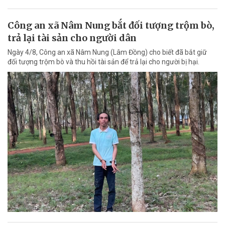
Công an xã Nâm Nung bắt đối tượng trộm bò,
trả lại tài sản cho người dân
Ngày 4/8, Công an xã Nâm Nung (Lâm Đồng) cho biết đã bắt giữ
đối tượng trộm bò và thu hồi tài sản để trả lại cho người bị hại.