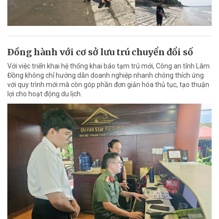
Ðồng hành với cơ sở lưu trú chuyển đổi số
Với việc triển khai hệ thống khai báo tạm trú mới, Công an tỉnh Lâm
Đồng không chỉ hướng dẫn doanh nghiệp nhanh chóng thích ứng
với quy trình mới mà còn góp phần đơn giản hóa thủ tục, tạo thuận
lợi cho hoạt động du lịch.