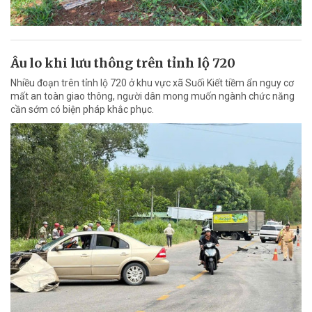
Âu lo khi lưu thông trên tỉnh lộ 720
Nhiều đoạn trên tỉnh lộ 720 ở khu vực xã Suối Kiết tiềm ẩn nguy cơ
mất an toàn giao thông, người dân mong muốn ngành chức năng
cần sớm có biện pháp khắc phục.