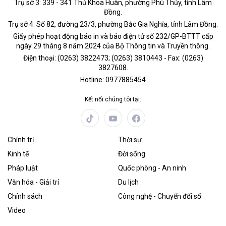
Trụ sở 3: 339 - 341 Thủ Khoa Huân, phường Phú Thủy, tỉnh Lâm
Đồng.
Trụ sở 4: Số 82, đường 23/3, phường Bắc Gia Nghĩa, tỉnh Lâm Đồng.
Giấy phép hoạt động báo in và báo điện tử số 232/GP-BTTT cấp
ngày 29 tháng 8 năm 2024 của Bộ Thông tin và Truyền thông.
Điện thoại: (0263) 3822473; (0263) 3810443 - Fax: (0263)
3827608.
Hotline: 0977885454
Kết nối chúng tôi tại:
Chính trị
Thời sự
Kinh tế
Đời sống
Pháp luật
Quốc phòng - An ninh
Văn hóa - Giải trí
Du lịch
Chính sách
Công nghệ - Chuyển đổi số
Video