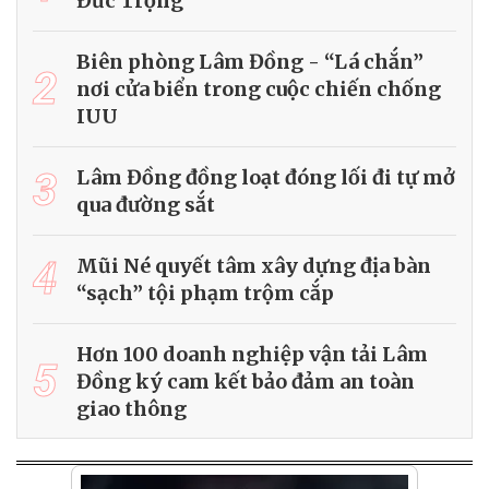
Đức Trọng
Biên phòng Lâm Đồng - “Lá chắn”
2
nơi cửa biển trong cuộc chiến chống
IUU
3
Lâm Đồng đồng loạt đóng lối đi tự mở
qua đường sắt
4
Mũi Né quyết tâm xây dựng địa bàn
“sạch” tội phạm trộm cắp
Hơn 100 doanh nghiệp vận tải Lâm
5
Đồng ký cam kết bảo đảm an toàn
giao thông