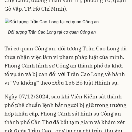
City Land, đường Phan Văn Trị, phường 10, quận
Gò Vấp, TP. Hồ Chí Minh).
Đối tượng Trần Cao Long tại cơ quan Công an.
Tại cơ quan Công an, đối tượng Trần Cao Long đã
thừa nhận việc làm vi phạm pháp luật của mình.
Phòng Cảnh hình sự Công an thành phố đã khởi
tố vụ án và bị can đối với Trần Cao Long về hành
vi “Vu khống” theo Điều 156 Bộ luật Hhình sự.
Ngày 07/12/2024, sau khi Viện Kiểm sát thành
phố phê chuẩn lệnh bắt người bị giữ trong trường
hợp khẩn cấp, Phòng Cảnh sát hình sự Công an
thành phố Cần Thơ đã bắt tạm giam và khám xét
nơi ở của Trần Cao Long tại địa chỉ trên, thu giữ