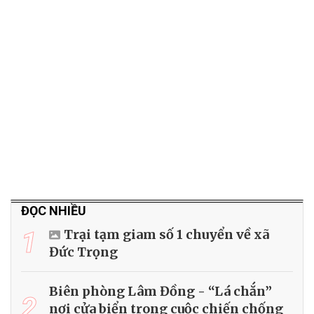
ĐỌC NHIỀU
1
Trại tạm giam số 1 chuyển về xã
Đức Trọng
Biên phòng Lâm Đồng - “Lá chắn”
2
nơi cửa biển trong cuộc chiến chống