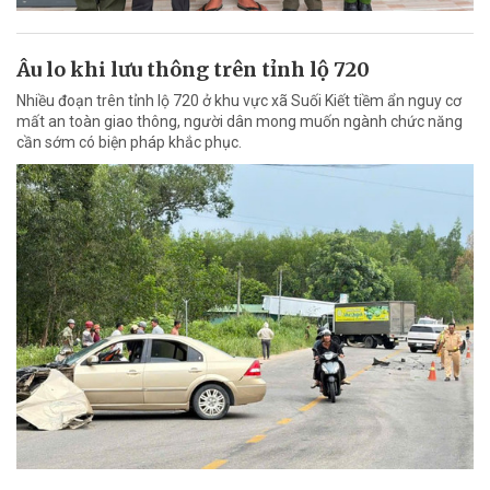
Âu lo khi lưu thông trên tỉnh lộ 720
Nhiều đoạn trên tỉnh lộ 720 ở khu vực xã Suối Kiết tiềm ẩn nguy cơ
mất an toàn giao thông, người dân mong muốn ngành chức năng
cần sớm có biện pháp khắc phục.