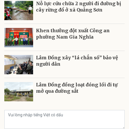
Nỗ lực cứu chữa 2 người đi đường bị
cây rừng đổ ở xã Quảng Sơn
Khen thưởng đột xuất Công an
phường Nam Gia Nghĩa
Lâm Đồng xây “lá chắn số” bảo vệ
người dân
Lâm Đồng đồng loạt đóng lối đi tự
mở qua đường sắt