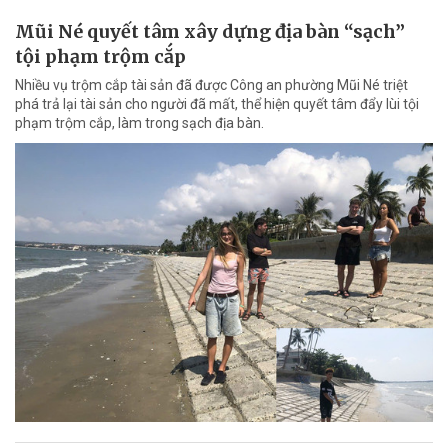
Mũi Né quyết tâm xây dựng địa bàn “sạch”
tội phạm trộm cắp
Nhiều vụ trộm cắp tài sản đã được Công an phường Mũi Né triệt
phá trả lại tài sản cho người đã mất, thể hiện quyết tâm đẩy lùi tội
phạm trộm cắp, làm trong sạch địa bàn.