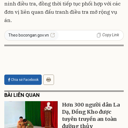
ninh điều tra, đồng thời tiếp tục phối hợp với các
đơn vị liên quan đấu tranh điều tra mở rộng vụ
án.
Copy Link
Theo bocongan.gov.vn
Chia sẻ Facebook
BÀI LIÊN QUAN
Hơn 300 người dân La
Dạ, Đồng Kho được
tuyên truyền an toàn
đường thủy