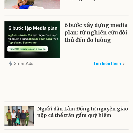
6 bước xây dựng media
plan: từ nghiên cứu đối
thủ đến đo lường
SmartAds
Tìm hiểu thêm
Người dân Lâm Đồng tự nguyện giao
nộp cá thể trăn gấm quý hiếm