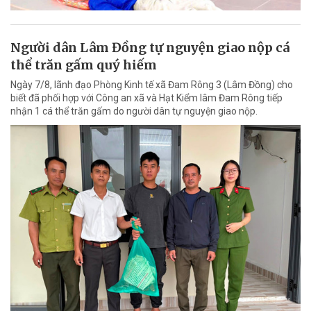
Người dân Lâm Đồng tự nguyện giao nộp cá
thể trăn gấm quý hiếm
Ngày 7/8, lãnh đạo Phòng Kinh tế xã Đam Rông 3 (Lâm Đồng) cho
biết đã phối hợp với Công an xã và Hạt Kiểm lâm Đam Rông tiếp
nhận 1 cá thể trăn gấm do người dân tự nguyện giao nộp.