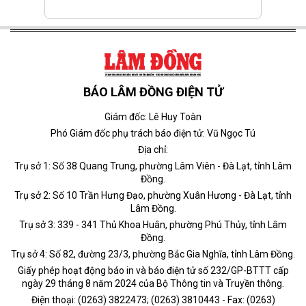
BÁO LÂM ĐỒNG ĐIỆN TỬ
Giám đốc: Lê Huy Toàn
Phó Giám đốc phụ trách báo điện tử: Vũ Ngọc Tú
Địa chỉ:
Trụ sở 1: Số 38 Quang Trung, phường Lâm Viên - Đà Lạt, tỉnh Lâm
Đồng.
Trụ sở 2: Số 10 Trần Hưng Đạo, phường Xuân Hương - Đà Lạt, tỉnh
Lâm Đồng.
Trụ sở 3: 339 - 341 Thủ Khoa Huân, phường Phú Thủy, tỉnh Lâm
Đồng.
Trụ sở 4: Số 82, đường 23/3, phường Bắc Gia Nghĩa, tỉnh Lâm Đồng.
Giấy phép hoạt động báo in và báo điện tử số 232/GP-BTTT cấp
ngày 29 tháng 8 năm 2024 của Bộ Thông tin và Truyền thông.
Điện thoại: (0263) 3822473; (0263) 3810443 - Fax: (0263)