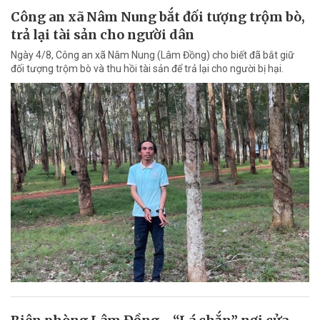
Công an xã Nâm Nung bắt đối tượng trộm bò,
trả lại tài sản cho người dân
Ngày 4/8, Công an xã Nâm Nung (Lâm Đồng) cho biết đã bắt giữ
đối tượng trộm bò và thu hồi tài sản để trả lại cho người bị hại.