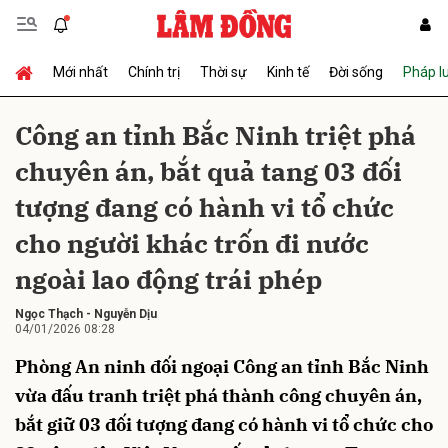
Mới nhất
Chính trị
Thời sự
Kinh tế
Đời sống
Pháp l
Gửi bình luận
Công an tỉnh Bắc Ninh triệt phá
chuyên án, bắt quả tang 03 đối
tượng đang có hành vi tổ chức
cho người khác trốn đi nước
ngoài lao động trái phép
Hủy
Gửi
Ngọc Thạch
-
Nguyễn Dịu
04/01/2026 08:28
Phòng An ninh đối ngoại Công an tỉnh Bắc Ninh
vừa đấu tranh triệt phá thành công chuyên án,
bắt giữ 03 đối tượng đang có hành vi tổ chức cho