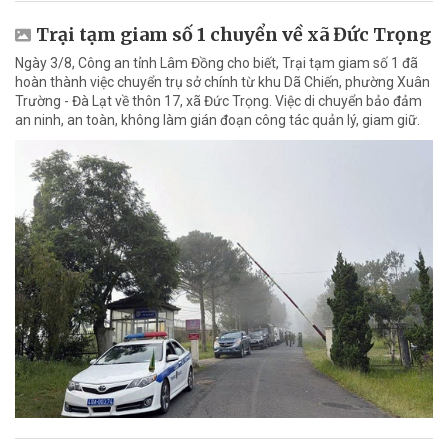
Trại tạm giam số 1 chuyển về xã Đức Trọng
Ngày 3/8, Công an tỉnh Lâm Đồng cho biết, Trại tạm giam số 1 đã
hoàn thành việc chuyển trụ sở chính từ khu Dã Chiến, phường Xuân
Trường - Đà Lạt về thôn 17, xã Đức Trọng. Việc di chuyển bảo đảm
an ninh, an toàn, không làm gián đoạn công tác quản lý, giam giữ.