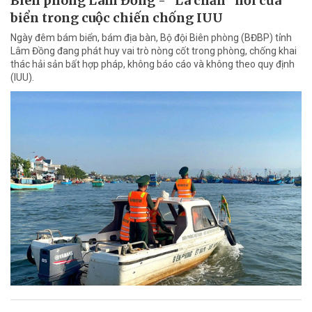
Biên phòng Lâm Đồng - “Lá chắn” nơi cửa
biển trong cuộc chiến chống IUU
Ngày đêm bám biển, bám địa bàn, Bộ đội Biên phòng (BĐBP) tỉnh
Lâm Đồng đang phát huy vai trò nòng cốt trong phòng, chống khai
thác hải sản bất hợp pháp, không báo cáo và không theo quy định
(IUU).