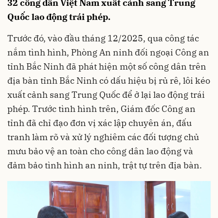
32 công dân Việt Nam xuất cảnh sang Trung
Quốc lao động trái phép.
Trước đó, vào đầu tháng 12/2025, qua công tác
nắm tình hình, Phòng An ninh đối ngoại Công an
tỉnh Bắc Ninh đã phát hiện một số công dân trên
địa bàn tỉnh Bắc Ninh có dấu hiệu bị rủ rê, lôi kéo
xuất cảnh sang Trung Quốc để ở lại lao động trái
phép. Trước tình hình trên, Giám đốc Công an
tỉnh đã chỉ đạo đơn vị xác lập chuyên án, đấu
tranh làm rõ và xử lý nghiêm các đối tượng chủ
mưu bảo vệ an toàn cho công dân lao động và
đảm bảo tình hình an ninh, trật tự trên địa bàn.