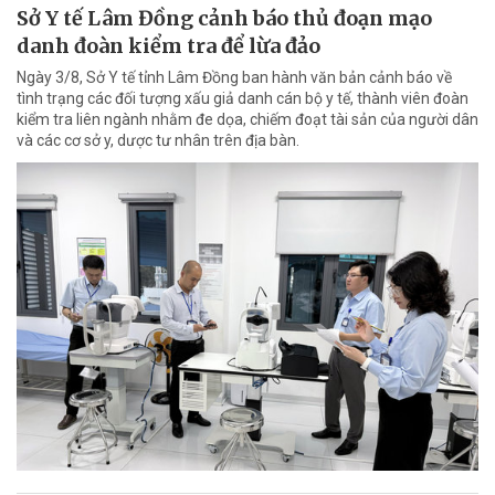
Sở Y tế Lâm Đồng cảnh báo thủ đoạn mạo
danh đoàn kiểm tra để lừa đảo
Ngày 3/8, Sở Y tế tỉnh Lâm Đồng ban hành văn bản cảnh báo về
tình trạng các đối tượng xấu giả danh cán bộ y tế, thành viên đoàn
kiểm tra liên ngành nhằm đe dọa, chiếm đoạt tài sản của người dân
và các cơ sở y, dược tư nhân trên địa bàn.