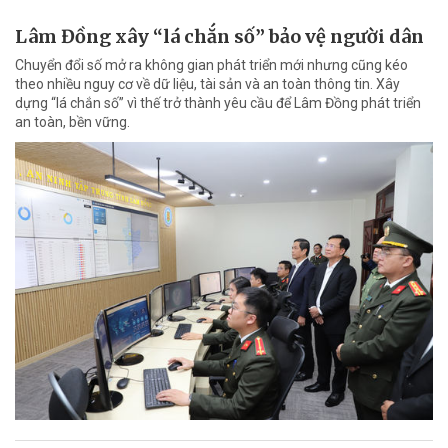
Lâm Đồng xây “lá chắn số” bảo vệ người dân
Chuyển đổi số mở ra không gian phát triển mới nhưng cũng kéo
theo nhiều nguy cơ về dữ liệu, tài sản và an toàn thông tin. Xây
dựng “lá chắn số” vì thế trở thành yêu cầu để Lâm Đồng phát triển
an toàn, bền vững.