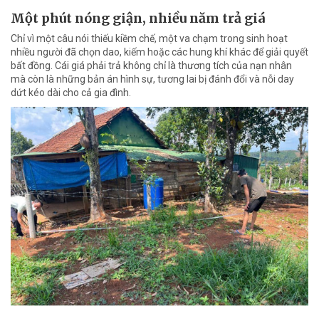
Một phút nóng giận, nhiều năm trả giá
Chỉ vì một câu nói thiếu kiềm chế, một va chạm trong sinh hoạt
nhiều người đã chọn dao, kiếm hoặc các hung khí khác để giải quyết
bất đồng. Cái giá phải trả không chỉ là thương tích của nạn nhân
mà còn là những bản án hình sự, tương lai bị đánh đổi và nỗi day
dứt kéo dài cho cả gia đình.