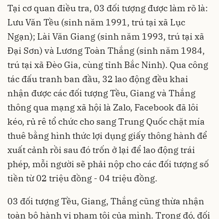
Tại cơ quan điều tra, 03 đối tượng được làm rõ là:
Lưu Văn Tều (sinh năm 1991, trú tại xã Lục
Ngạn); Lài Văn Giang (sinh năm 1993, trú tại xã
Đại Sơn) và Lương Toàn Thắng (sinh năm 1984,
trú tại xã Đèo Gia, cùng tỉnh Bắc Ninh). Qua công
tác đấu tranh ban đầu, 32 lao động đều khai
nhận được các đối tượng Tều, Giang và Thắng
thông qua mạng xã hội là Zalo, Facebook đã lôi
kéo, rủ rê tổ chức cho sang Trung Quốc chặt mía
thuê bằng hình thức lợi dụng giấy thông hành để
xuất cảnh rồi sau đó trốn ở lại để lao động trái
phép, mỗi người sẽ phải nộp cho các đối tượng số
tiền từ 02 triệu đồng - 04 triệu đồng.
03 đối tượng Tều, Giang, Thắng cũng thừa nhận
toàn bộ hành vi phạm tội của mình. Trong đó, đối