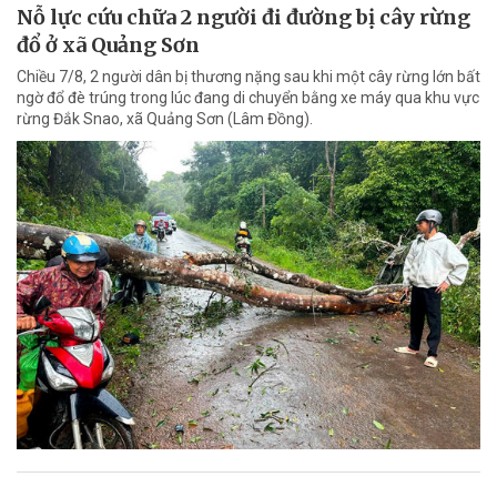
Nỗ lực cứu chữa 2 người đi đường bị cây rừng
đổ ở xã Quảng Sơn
Chiều 7/8, 2 người dân bị thương nặng sau khi một cây rừng lớn bất
ngờ đổ đè trúng trong lúc đang di chuyển bằng xe máy qua khu vực
rừng Đắk Snao, xã Quảng Sơn (Lâm Đồng).