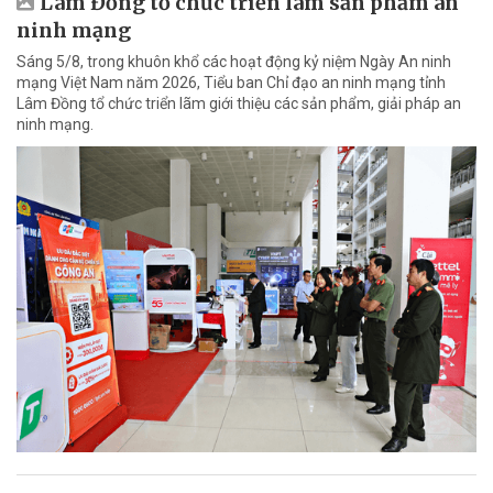
Lâm Đồng tổ chức triển lãm sản phẩm an
ninh mạng
Sáng 5/8, trong khuôn khổ các hoạt động kỷ niệm Ngày An ninh
mạng Việt Nam năm 2026, Tiểu ban Chỉ đạo an ninh mạng tỉnh
Lâm Đồng tổ chức triển lãm giới thiệu các sản phẩm, giải pháp an
ninh mạng.