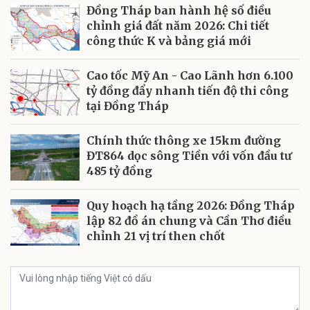
Đồng Tháp ban hành hệ số điều
chỉnh giá đất năm 2026: Chi tiết
công thức K và bảng giá mới
Cao tốc Mỹ An - Cao Lãnh hơn 6.100
tỷ đồng đẩy nhanh tiến độ thi công
tại Đồng Tháp
Chính thức thông xe 15km đường
ĐT864 dọc sông Tiền với vốn đầu tư
485 tỷ đồng
Quy hoạch hạ tầng 2026: Đồng Tháp
lập 82 đồ án chung và Cần Thơ điều
chỉnh 21 vị trí then chốt