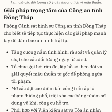
Tạm giữ các đối tượng cố ý gây thương tích vì mâu thuẫn.
Giải pháp trọng tâm của Công an tỉnh
Đồng Tháp
Phòng Cảnh sát hình sự Công an tỉnh Đồng Tháp
cho biết sẽ tiếp tục thực hiện các giải pháp mạnh
tay để đảm bảo an ninh trật tự:
Tăng cường nắm tình hình, rà soát và quản lý
chặt chẽ các đối tượng ngay từ cơ sở.
Tổ chức gọi hỏi răn đe, lập hồ sơ theo dõi và
giải quyết mâu thuẫn từ gốc để phòng ngừa
tội phạm.
Mở các đợt cao điểm tấn công trấn áp tội
phạm đường phố, triệt xóa các băng nhóm sử
dụng vũ khí, công cụ hỗ trợ.
Phối hợp với Viện kiểm sát và Tòa án nhân