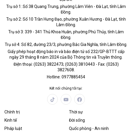
Trụ sở 1: Số 38 Quang Trung, phường Lâm Viên - Đà Lạt, tỉnh Lâm
Đồng.
Trụ sở 2: Số 10 Trần Hưng Đạo, phường Xuân Hương - Đà Lạt, tỉnh
Lâm Đồng.
Trụ sở 3: 339 - 341 Thủ Khoa Huân, phường Phú Thủy, tỉnh Lâm
Đồng.
Trụ sở 4: Số 82, đường 23/3, phường Bắc Gia Nghĩa, tỉnh Lâm Đồng.
Giấy phép hoạt động báo in và báo điện tử số 232/GP-BTTT cấp
ngày 29 tháng 8 năm 2024 của Bộ Thông tin và Truyền thông.
Điện thoại: (0263) 3822473; (0263) 3810443 - Fax: (0263)
3827608.
Hotline: 0977885454
Kết nối chúng tôi tại:
Chính trị
Thời sự
Kinh tế
Đời sống
Pháp luật
Quốc phòng - An ninh