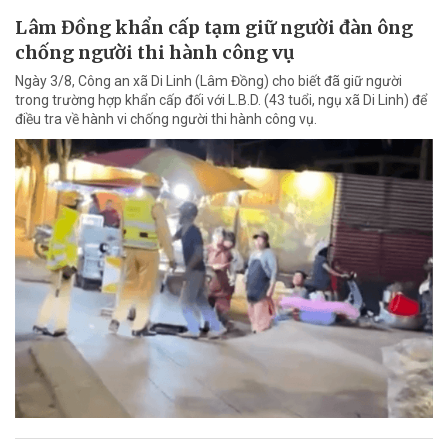
Lâm Đồng khẩn cấp tạm giữ người đàn ông
chống người thi hành công vụ
Ngày 3/8, Công an xã Di Linh (Lâm Đồng) cho biết đã giữ người
trong trường hợp khẩn cấp đối với L.B.D. (43 tuổi, ngụ xã Di Linh) để
điều tra về hành vi chống người thi hành công vụ.