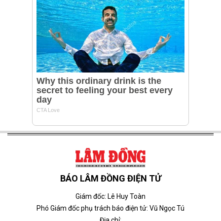
BÁO LÂM ĐỒNG ĐIỆN TỬ
Giám đốc: Lê Huy Toàn
Phó Giám đốc phụ trách báo điện tử: Vũ Ngọc Tú
Địa chỉ: