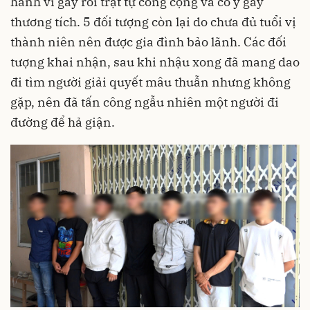
hành vi gây rối trật tự công cộng và cố ý gây
thương tích. 5 đối tượng còn lại do chưa đủ tuổi vị
thành niên nên được gia đình bảo lãnh. Các đối
tượng khai nhận, sau khi nhậu xong đã mang dao
đi tìm người giải quyết mâu thuẫn nhưng không
gặp, nên đã tấn công ngẫu nhiên một người đi
đường để hả giận.