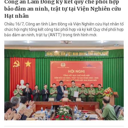
Công an Lâm Đồng ký kết quy chế phối hợp
bảo đảm an ninh, trật tự tại Viện Nghiên cứu
Hạt nhân
Chiều 16/7, Công an tỉnh Lâm Đồng và Viện Nghiên cứu Hạt nhân tổ
chức hội nghị tổng kết công tác phối hợp và ký kết Quy chế phối hợp
bảo đảm an ninh, trật tự (ANTT) trong tình hình mới.