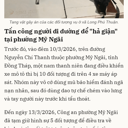
Tang vật gây án của các đối tượng vụ ở xã Long Phú Thuận.
Tấn công người đi đường để "hả giận"
tại phường Mỹ Ngãi
Trước đó, vào đêm 10/3/2026, trên đường
Nguyễn Chí Thanh thuộc phường Mỹ Ngãi, tỉnh
Đồng Tháp, một nam thanh niên đang điều khiển
xe mô tô thì bị 10 đối tượng đi trên 4 xe máy áp
sát. Nhóm này vô cớ dùng mũ bảo hiểm đánh ngã
nạn nhân, sau đó dùng dao tự chế chém vào lưng
và tay người này trước khi tẩu thoát.
Đến ngày 13/3/2026, Công an phường Mỹ Ngãi
đã tạm giữ hình sự 5 đối tượng để điều tra về