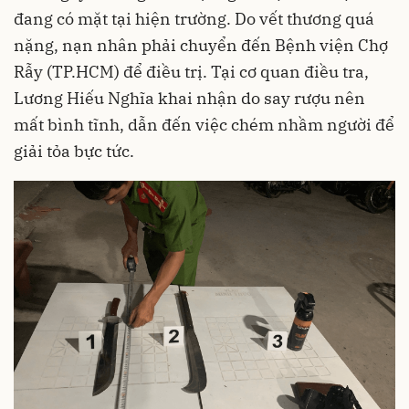
đang có mặt tại hiện trường. Do vết thương quá
nặng, nạn nhân phải chuyển đến Bệnh viện Chợ
Rẫy (TP.HCM) để điều trị. Tại cơ quan điều tra,
Lương Hiếu Nghĩa khai nhận do say rượu nên
mất bình tĩnh, dẫn đến việc chém nhầm người để
giải tỏa bực tức.