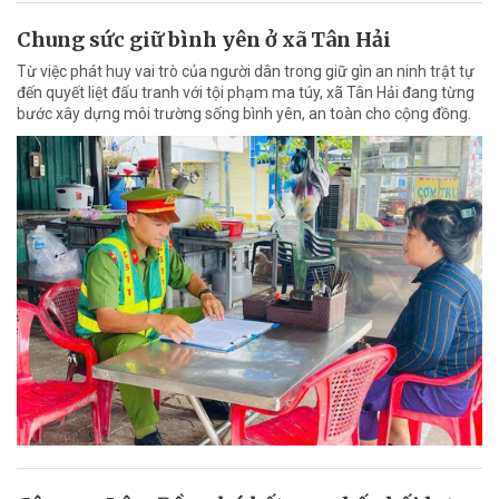
Chung sức giữ bình yên ở xã Tân Hải
Từ việc phát huy vai trò của người dân trong giữ gìn an ninh trật tự
đến quyết liệt đấu tranh với tội phạm ma túy, xã Tân Hải đang từng
bước xây dựng môi trường sống bình yên, an toàn cho cộng đồng.