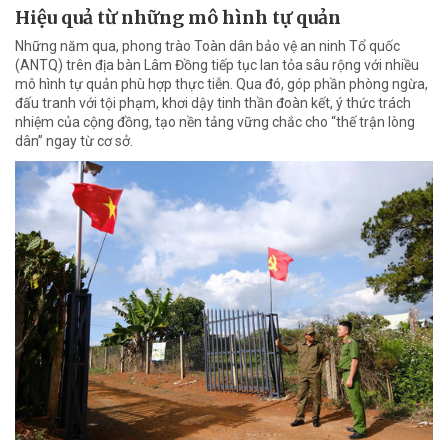
Hiệu quả từ những mô hình tự quản
Những năm qua, phong trào Toàn dân bảo vệ an ninh Tổ quốc
(ANTQ) trên địa bàn Lâm Đồng tiếp tục lan tỏa sâu rộng với nhiều
mô hình tự quản phù hợp thực tiễn. Qua đó, góp phần phòng ngừa,
đấu tranh với tội phạm, khơi dậy tinh thần đoàn kết, ý thức trách
nhiệm của cộng đồng, tạo nền tảng vững chắc cho “thế trận lòng
dân” ngay từ cơ sở.