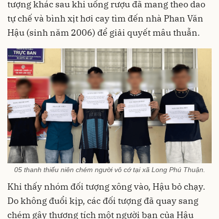
tượng khác sau khi uống rượu đã mang theo dao
tự chế và bình xịt hơi cay tìm đến nhà Phan Văn
Hậu (sinh năm 2006) để giải quyết mâu thuẫn.
05 thanh thiếu niên chém người vô cớ tại xã Long Phú Thuận.
Khi thấy nhóm đối tượng xông vào, Hậu bỏ chạy.
Do không đuổi kịp, các đối tượng đã quay sang
chém gây thương tích một người bạn của Hậu