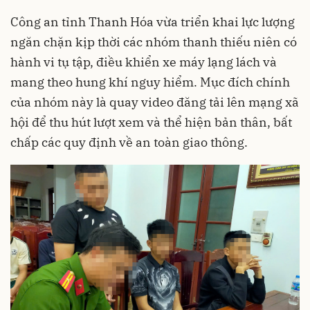
Công an tỉnh Thanh Hóa vừa triển khai lực lượng
ngăn chặn kịp thời các nhóm thanh thiếu niên có
hành vi tụ tập, điều khiển xe máy lạng lách và
mang theo hung khí nguy hiểm. Mục đích chính
của nhóm này là quay video đăng tải lên mạng xã
hội để thu hút lượt xem và thể hiện bản thân, bất
chấp các quy định về an toàn giao thông.