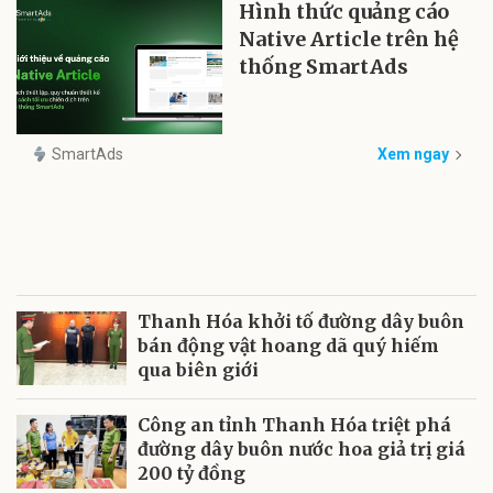
Hình thức quảng cáo
Native Article trên hệ
thống SmartAds
SmartAds
Xem ngay
Thanh Hóa khởi tố đường dây buôn
bán động vật hoang dã quý hiếm
qua biên giới
Công an tỉnh Thanh Hóa triệt phá
đường dây buôn nước hoa giả trị giá
200 tỷ đồng