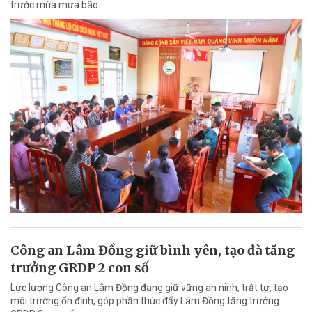
trước mùa mưa bão.
Công an Lâm Đồng giữ bình yên, tạo đà tăng
trưởng GRDP 2 con số
Lực lượng Công an Lâm Đồng đang giữ vững an ninh, trật tự, tạo
môi trường ổn định, góp phần thúc đẩy Lâm Đồng tăng trưởng