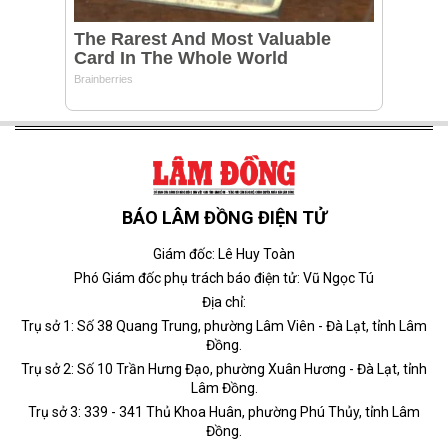
BÁO LÂM ĐỒNG ĐIỆN TỬ
Giám đốc: Lê Huy Toàn
Phó Giám đốc phụ trách báo điện tử: Vũ Ngọc Tú
Địa chỉ:
Trụ sở 1: Số 38 Quang Trung, phường Lâm Viên - Đà Lạt, tỉnh Lâm
Đồng.
Trụ sở 2: Số 10 Trần Hưng Đạo, phường Xuân Hương - Đà Lạt, tỉnh
Lâm Đồng.
Trụ sở 3: 339 - 341 Thủ Khoa Huân, phường Phú Thủy, tỉnh Lâm
Đồng.