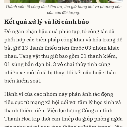
Thành viên tổ công tác kiểm tra, thu giữ hung khí và phương tiện
của các đối tượng.
Kết quả xử lý và lời cảnh báo
Để ngăn chặn hậu quả phức tạp, tổ công tác đã
phối hợp các biện pháp công khai và hóa trang để
bắt giữ 13 thanh thiếu niên thuộc 03 nhóm khác
nhau. Tang vật thu giữ bao gồm 01 thanh kiếm,
01 súng bắn đạn bi, 3 vỏ chai thủy tinh cùng
nhiều xe mô tô đã bị thay đổi kết cấu hoặc tháo
biển kiểm soát.
Hành vi của các nhóm này phản ánh tác động
tiêu cực từ mạng xã hội đối với tâm lý học sinh và
thanh thiếu niên. Việc lực lượng Công an tỉnh
Thanh Hóa kịp thời can thiệp đã giúp phòng ngừa
các nguy cơ tai nạn giao thông nghiêm trọng. Đây