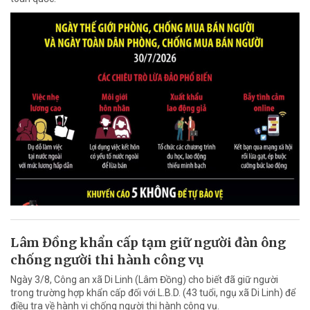
Lâm Đồng khẩn cấp tạm giữ người đàn ông
chống người thi hành công vụ
Ngày 3/8, Công an xã Di Linh (Lâm Đồng) cho biết đã giữ người
trong trường hợp khẩn cấp đối với L.B.D. (43 tuổi, ngụ xã Di Linh) để
điều tra về hành vi chống người thi hành công vụ.