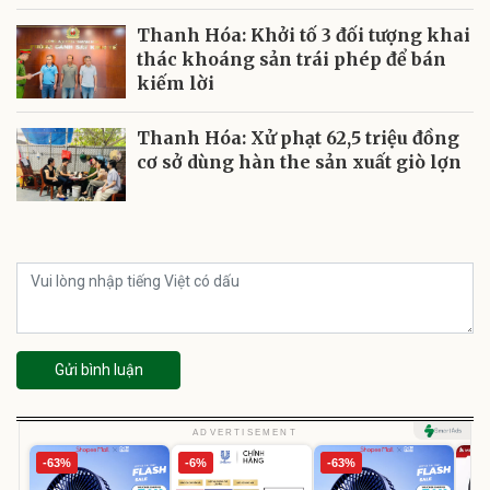
Thanh Hóa: Khởi tố 3 đối tượng khai
thác khoáng sản trái phép để bán
kiếm lời
Thanh Hóa: Xử phạt 62,5 triệu đồng
cơ sở dùng hàn the sản xuất giò lợn
Gửi bình luận
ADVERTISEMENT
-63%
-6%
-63%