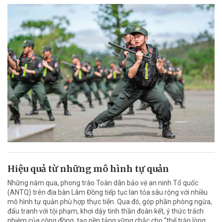
Hiệu quả từ những mô hình tự quản
Những năm qua, phong trào Toàn dân bảo vệ an ninh Tổ quốc
(ANTQ) trên địa bàn Lâm Đồng tiếp tục lan tỏa sâu rộng với nhiều
mô hình tự quản phù hợp thực tiễn. Qua đó, góp phần phòng ngừa,
đấu tranh với tội phạm, khơi dậy tinh thần đoàn kết, ý thức trách
nhiệm của cộng đồng, tạo nền tảng vững chắc cho “thế trận lòng