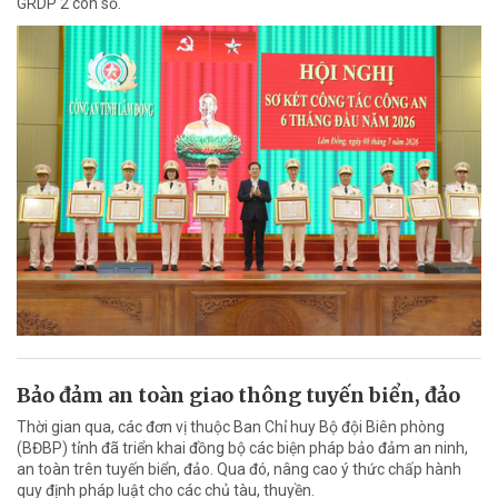
GRDP 2 con số.
Bảo đảm an toàn giao thông tuyến biển, đảo
Thời gian qua, các đơn vị thuộc Ban Chỉ huy Bộ đội Biên phòng
(BĐBP) tỉnh đã triển khai đồng bộ các biện pháp bảo đảm an ninh,
an toàn trên tuyến biển, đảo. Qua đó, nâng cao ý thức chấp hành
quy định pháp luật cho các chủ tàu, thuyền.