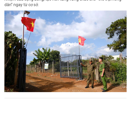
dân” ngay từ cơ sở.