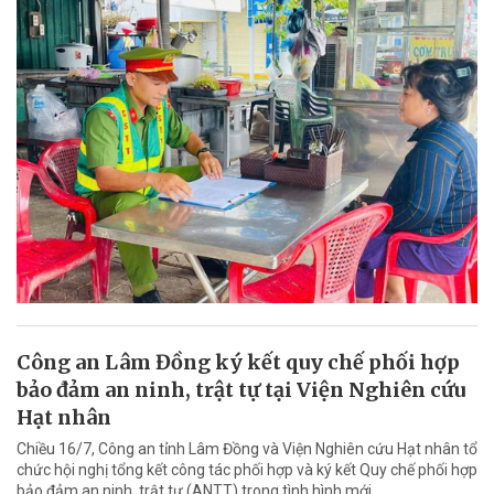
Công an Lâm Đồng ký kết quy chế phối hợp
bảo đảm an ninh, trật tự tại Viện Nghiên cứu
Hạt nhân
Chiều 16/7, Công an tỉnh Lâm Đồng và Viện Nghiên cứu Hạt nhân tổ
chức hội nghị tổng kết công tác phối hợp và ký kết Quy chế phối hợp
bảo đảm an ninh, trật tự (ANTT) trong tình hình mới.