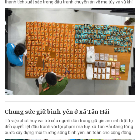
thành tích xuất sắc trong đấu tranh chuyên án về ma túy và vũ khí.
Chung sức giữ bình yên ở xã Tân Hải
Từ việc phát huy vai trò của người dân trong giữ gìn an ninh trật tự
đến quyết liệt đấu tranh với tội phạm ma túy, xã Tân Hải đang từng
bước xây dựng môi trường sống bình yên, an toàn cho cộng đồng.