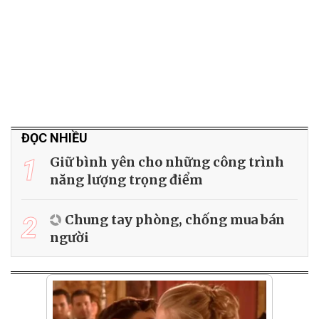
ĐỌC NHIỀU
1
Giữ bình yên cho những công trình
năng lượng trọng điểm
2
Chung tay phòng, chống mua bán
người