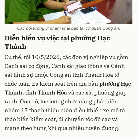
Các đối tượng vi phạm khai báo tại cơ quan Công an.
Diễn biến vụ việc tại phường Hạc
Thành
Cụ thể, tối 10/5/2026, các đơn vị nghiệp vụ gồm
Cảnh sát cơ động, Cảnh sát giao thông và Cảnh
sát hình sự thuộc Công an tỉnh Thanh Hóa tổ
chức tuần tra kiểm soát trên địa bàn
phường Hạc
Thành, tỉnh Thanh Hóa
và các xã, phường giáp
ranh. Qua đó, lực lượng chức năng phát hiện
nhóm 17 thanh thiếu niên điều khiển xe mô tô
tháo biển kiểm soát, di chuyển tốc độ cao và
mang theo hung khí qua nhiều tuyến đường.