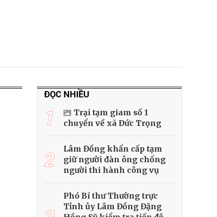
ĐỌC NHIỀU
1
Trại tạm giam số 1
chuyển về xã Đức Trọng
Lâm Đồng khẩn cấp tạm
2
giữ người đàn ông chống
người thi hành công vụ
Phó Bí thư Thường trực
Tỉnh ủy Lâm Đồng Đặng
3