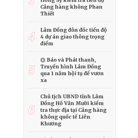
Hồng Sỹ kiểm tra tiến độ
Cảng hàng không Phan
Thiết
Lâm Đồng đôn đốc tiến độ
4
4 dự án giao thông trọng
điểm
Báo và Phát thanh,
5
Truyền hình Lâm Đồng
qua 1 năm hội tụ để vươn
xa
Chủ tịch UBND tỉnh Lâm
Đồng Hồ Văn Mười kiểm
6
tra thực địa tại Cảng hàng
không quốc tế Liên
Khương