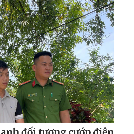
hanh đối tượng cướp điện