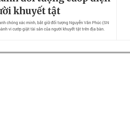
ười khuyết tật
anh chóng xác minh, bắt giữ đối tượng Nguyễn Văn Phúc (SN
ành vi cướp giật tài sản của người khuyết tật trên địa bàn.