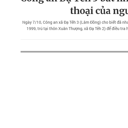
thoại của ng
Ngày 7/10, Công an xã Đạ Tẻh 3 (Lâm Đồng) cho biết đã nh
1999, trú tại thôn Xuân Thượng, xã Đạ Tẻh 2) để điều tra h