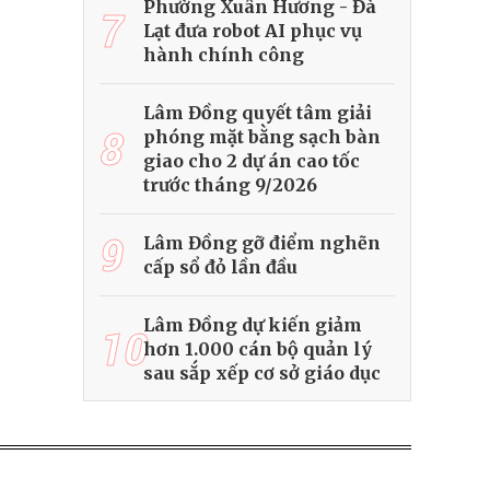
Phường Xuân Hương - Đà
7
Lạt đưa robot AI phục vụ
hành chính công
Lâm Đồng quyết tâm giải
8
phóng mặt bằng sạch bàn
giao cho 2 dự án cao tốc
trước tháng 9/2026
9
Lâm Đồng gỡ điểm nghẽn
cấp sổ đỏ lần đầu
Lâm Đồng dự kiến giảm
10
hơn 1.000 cán bộ quản lý
sau sắp xếp cơ sở giáo dục