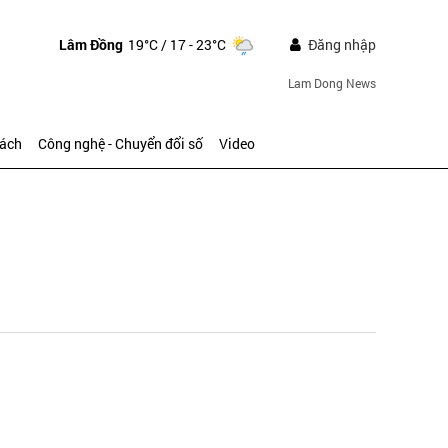
Lâm Đồng
19°C
/ 17 - 23°C
Đăng nhập
Lam Dong News
sách
Công nghệ - Chuyển đổi số
Video