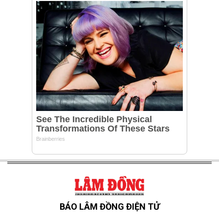
BÁO LÂM ĐỒNG ĐIỆN TỬ