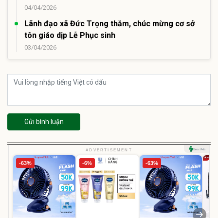
04/04/2026
Lãnh đạo xã Đức Trọng thăm, chúc mừng cơ sở
tôn giáo dịp Lễ Phục sinh
03/04/2026
Gửi bình luận
ADVERTISEMENT
-63%
-6%
-63%