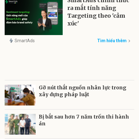
SmartAds chính thức
ra mắt tính năng
Targeting theo 'cảm
xúc'
SmartAds
Tìm hiểu thêm
Gỡ nút thắt nguồn nhân lực trong
xây dựng pháp luật
Bị bắt sau hơn 7 năm trốn thi hành
án