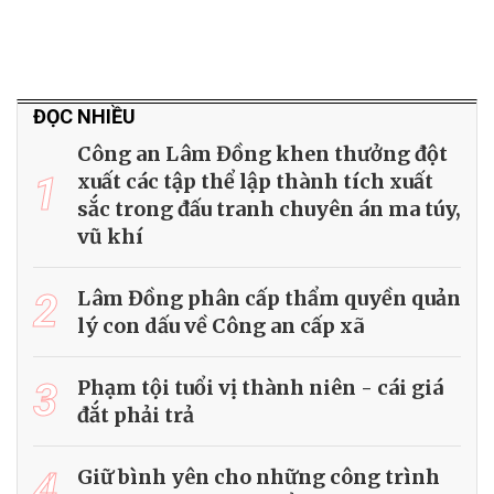
ĐỌC NHIỀU
Công an Lâm Đồng khen thưởng đột
1
xuất các tập thể lập thành tích xuất
sắc trong đấu tranh chuyên án ma túy,
vũ khí
2
Lâm Đồng phân cấp thẩm quyền quản
lý con dấu về Công an cấp xã
3
Phạm tội tuổi vị thành niên - cái giá
đắt phải trả
4
Giữ bình yên cho những công trình