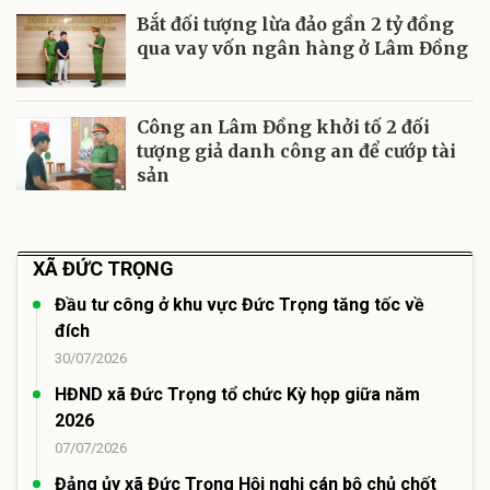
Bắt đối tượng lừa đảo gần 2 tỷ đồng
qua vay vốn ngân hàng ở Lâm Đồng
Công an Lâm Đồng khởi tố 2 đối
tượng giả danh công an để cướp tài
sản
XÃ ĐỨC TRỌNG
Đầu tư công ở khu vực Đức Trọng tăng tốc về
đích
30/07/2026
HĐND xã Đức Trọng tổ chức Kỳ họp giữa năm
2026
07/07/2026
Đảng ủy xã Đức Trọng Hội nghị cán bộ chủ chốt