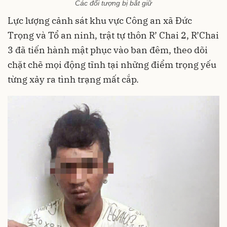
Các đối tượng bị bắt giữ
Lực lượng cảnh sát khu vực Công an xã Đức
Trọng và Tổ an ninh, trật tự thôn R’ Chai 2, R’Chai
3 đã tiến hành mật phục vào ban đêm, theo dõi
chặt chẽ mọi động tĩnh tại những điểm trọng yếu
từng xảy ra tình trạng mất cắp.