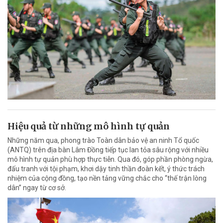
Hiệu quả từ những mô hình tự quản
Những năm qua, phong trào Toàn dân bảo vệ an ninh Tổ quốc
(ANTQ) trên địa bàn Lâm Đồng tiếp tục lan tỏa sâu rộng với nhiều
mô hình tự quản phù hợp thực tiễn. Qua đó, góp phần phòng ngừa,
đấu tranh với tội phạm, khơi dậy tinh thần đoàn kết, ý thức trách
nhiệm của cộng đồng, tạo nền tảng vững chắc cho “thế trận lòng
dân” ngay từ cơ sở.