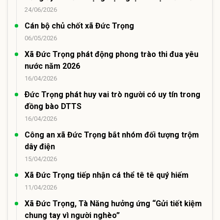
24/06/2026
Cán bộ chủ chốt xã Đức Trọng
06/05/2026
Xã Đức Trọng phát động phong trào thi đua yêu
nước năm 2026
16/04/2026
Ðức Trọng phát huy vai trò người có uy tín trong
đồng bào DTTS
16/04/2026
Công an xã Đức Trọng bắt nhóm đối tượng trộm
dây điện
15/04/2026
Xã Đức Trọng tiếp nhận cá thể tê tê quý hiếm
11/04/2026
Xã Đức Trọng, Tà Năng hưởng ứng “Gửi tiết kiệm
chung tay vì người nghèo”