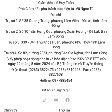
Giám đốc: Lê Huy Toàn
Phó Giám đốc phụ trách báo điện tử: Vũ Ngọc Tú
Địa chỉ:
Trụ sở 1: Số 38 Quang Trung, phường Lâm Viên - Đà Lạt, tỉnh Lâm
Đồng.
Trụ sở 2: Số 10 Trần Hưng Đạo, phường Xuân Hương - Đà Lạt, tỉnh
Lâm Đồng.
Trụ sở 3: 339 - 341 Thủ Khoa Huân, phường Phú Thủy, tỉnh Lâm
Đồng.
Trụ sở 4: Số 82, đường 23/3, phường Bắc Gia Nghĩa, tỉnh Lâm Đồng.
Giấy phép hoạt động báo in và báo điện tử số 232/GP-BTTT cấp
ngày 29 tháng 8 năm 2024 của Bộ Thông tin và Truyền thông.
Điện thoại: (0263) 3822473; (0263) 3810443 - Fax: (0263)
3827608.
Hotline: 0977885454
Kết nối chúng tôi tại:
Chính trị
Thời sự