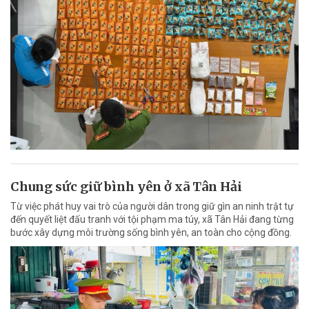
Chung sức giữ bình yên ở xã Tân Hải
Từ việc phát huy vai trò của người dân trong giữ gìn an ninh trật tự
đến quyết liệt đấu tranh với tội phạm ma túy, xã Tân Hải đang từng
bước xây dựng môi trường sống bình yên, an toàn cho cộng đồng.