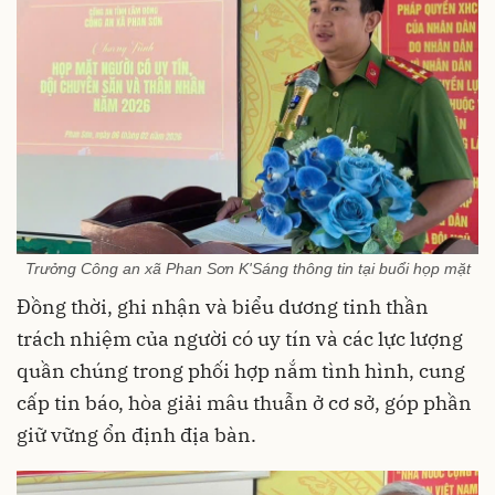
Trưởng Công an xã Phan Sơn K'Sáng thông tin tại buổi họp mặt
Đồng thời, ghi nhận và biểu dương tinh thần
trách nhiệm của người có uy tín và các lực lượng
quần chúng trong phối hợp nắm tình hình, cung
cấp tin báo, hòa giải mâu thuẫn ở cơ sở, góp phần
giữ vững ổn định địa bàn.