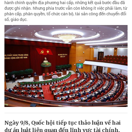
hành chính quyền địa phương hai cấp, những kết quả bước đầu đã
được ghi nhận. Nhưng phía trước vẫn còn không ít việc phải làm, từ
phân cấp, phân quyền, tổ chức cán bộ, tài sản công đến chuyển đổi
số, giáo dục.
Ngày 9/8, Quốc hội tiếp tục thảo luận về hai
dự án luật liên quan đến lĩnh vực tài chính,