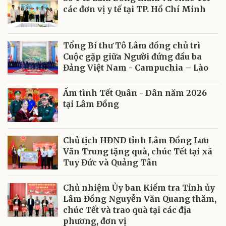
các đơn vị y tế tại TP. Hồ Chí Minh
Tổng Bí thư Tô Lâm đồng chủ trì
Cuộc gặp giữa Người đứng đầu ba
Đảng Việt Nam - Campuchia – Lào
Ấm tình Tết Quân - Dân năm 2026
tại Lâm Đồng
Chủ tịch HĐND tỉnh Lâm Đồng Lưu
Văn Trung tặng quà, chúc Tết tại xã
Tuy Đức và Quảng Tân
Chủ nhiệm Ủy ban Kiểm tra Tỉnh ủy
Lâm Đồng Nguyễn Văn Quang thăm,
chúc Tết và trao quà tại các địa
phương, đơn vị