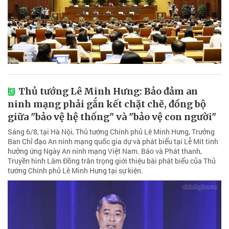
Thủ tướng Lê Minh Hưng: Bảo đảm an
ninh mạng phải gắn kết chặt chẽ, đồng bộ
giữa "bảo vệ hệ thống" và "bảo vệ con người"
Sáng 6/8, tại Hà Nội, Thủ tướng Chính phủ Lê Minh Hưng, Trưởng
Ban Chỉ đạo An ninh mạng quốc gia dự và phát biểu tại Lễ Mít tinh
hưởng ứng Ngày An ninh mạng Việt Nam. Báo và Phát thanh,
Truyền hình Lâm Đồng trân trọng giới thiệu bài phát biểu của Thủ
tướng Chính phủ Lê Minh Hưng tại sự kiện.