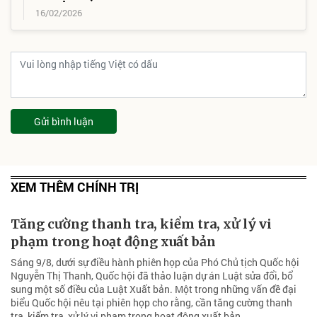
16/02/2026
Gửi bình luận
XEM THÊM CHÍNH TRỊ
Tăng cường thanh tra, kiểm tra, xử lý vi
phạm trong hoạt động xuất bản
Sáng 9/8, dưới sự điều hành phiên họp của Phó Chủ tịch Quốc hội
Nguyễn Thị Thanh, Quốc hội đã thảo luận dự án Luật sửa đổi, bổ
sung một số điều của Luật Xuất bản. Một trong những vấn đề đại
biểu Quốc hội nêu tại phiên họp cho rằng, cần tăng cường thanh
tra, kiểm tra, xử lý vi phạm trong hoạt động xuất bản.