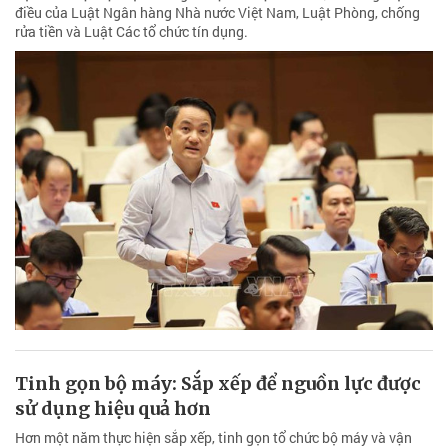
điều của Luật Ngân hàng Nhà nước Việt Nam, Luật Phòng, chống
rửa tiền và Luật Các tổ chức tín dụng.
Tinh gọn bộ máy: Sắp xếp để nguồn lực được
sử dụng hiệu quả hơn
Hơn một năm thực hiện sắp xếp, tinh gọn tổ chức bộ máy và vận