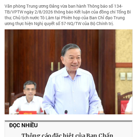
Văn phòng Trung ương Đảng vừa ban hành Thông báo số 134-
TB/VPTW ngày 2/8/2026 thông báo Kết luận của đồng chí Tổng Bí
thư, Chủ tịch nước Tô Lâm tại Phiên họp của Ban Chỉ đạo Trung
ương thực hiện Nghị quyết số 57-NQ/TW của Bộ Chính trị.
ĐỌC NHIỀU
Thông cáo đặc biệt của Ban Chấp