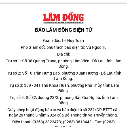
BÁO LÂM ĐỒNG ĐIỆN TỬ
Giám đốc: Lê Huy Toàn
Phó Giám đốc phụ trách báo điện tử: Vũ Ngọc Tú
Địa chỉ:
Trụ sở 1: Số 38 Quang Trung, phường Lâm Viên - Đà Lạt, tỉnh Lâm
Đồng.
Trụ sở 2: Số 10 Trần Hưng Đạo, phường Xuân Hương - Đà Lạt, tỉnh
Lâm Đồng.
Trụ sở 3: 339 - 341 Thủ Khoa Huân, phường Phú Thủy, tỉnh Lâm
Đồng.
Trụ sở 4: Số 82, đường 23/3, phường Bắc Gia Nghĩa, tỉnh Lâm
Đồng.
Giấy phép hoạt động báo in và báo điện tử số 232/GP-BTTT cấp
ngày 29 tháng 8 năm 2024 của Bộ Thông tin và Truyền thông.
Điện thoại: (0263) 3822473; (0263) 3810443 - Fax: (0263)