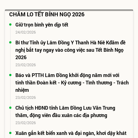
CHĂM LO TẾT BÍNH NGỌ 2026
Giữ trọn bình yên dịp tết
24/02/2026
Bí thư Tỉnh ủy Lâm Đồng Y Thanh Hà Niê Kđăm đề
nghị bắt tay ngay vào công việc sau Tết Bính Ngọ
2026
23/02/2026
Báo và PTTH Lâm Đồng khởi động năm mới với
tinh thần Đoàn kết - Kỷ cương - Tình thương - Trách
nhiệm
23/02/2026
Chủ tịch HĐND tỉnh Lâm Đồng Lưu Văn Trung
thăm, động viên đầu xuân các địa phương
23/02/2026
Xuân gắn kết biển xanh và đại ngàn, khơi dậy khát