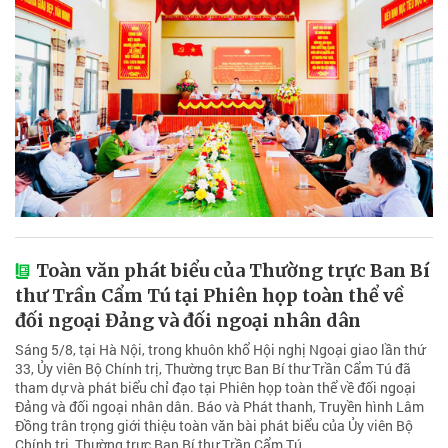
Toàn văn phát biểu của Thường trực Ban Bí
thư Trần Cẩm Tú tại Phiên họp toàn thể về
đối ngoại Đảng và đối ngoại nhân dân
Sáng 5/8, tại Hà Nội, trong khuôn khổ Hội nghị Ngoại giao lần thứ
33, Ủy viên Bộ Chính trị, Thường trực Ban Bí thư Trần Cẩm Tú đã
tham dự và phát biểu chỉ đạo tại Phiên họp toàn thể về đối ngoại
Đảng và đối ngoại nhân dân. Báo và Phát thanh, Truyền hình Lâm
Đồng trân trọng giới thiệu toàn văn bài phát biểu của Ủy viên Bộ
Chính trị, Thường trực Ban Bí thư Trần Cẩm Tú.