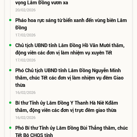
vọng Lâm Đồng vươn xa
20/02/2026
Pháo hoa rực sáng từ biển xanh đến vùng biên Lâm
Đồng
17/02/2026
Chủ tịch UBND tỉnh Lâm Đồng Hồ Văn Mười thăm,
động viên các đơn vị làm nhiệm vụ xuyên Tết
17/02/2026
Phó Chủ tịch UBND tỉnh Lâm Đồng Nguyễn Minh
thăm, chúc Tết các đơn vị làm nhiệm vụ đêm Giao
thừa
16/02/2026
Bí thư Tỉnh ủy Lâm Đồng Y Thanh Hà Niê Kđăm
thăm, động viên các đơn vị trực đêm giao thừa
16/02/2026
Phó Bí thư Tỉnh ủy Lâm Đồng Bùi Thắng thăm, chúc
Tết Bộ CHQS tỉnh