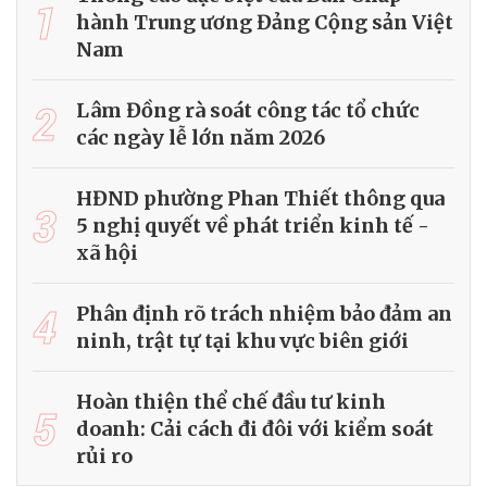
1
hành Trung ương Đảng Cộng sản Việt
Nam
2
Lâm Đồng rà soát công tác tổ chức
các ngày lễ lớn năm 2026
HĐND phường Phan Thiết thông qua
3
5 nghị quyết về phát triển kinh tế -
xã hội
4
Phân định rõ trách nhiệm bảo đảm an
ninh, trật tự tại khu vực biên giới
Hoàn thiện thể chế đầu tư kinh
5
doanh: Cải cách đi đôi với kiểm soát
rủi ro