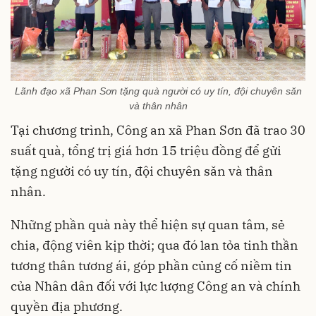
Lãnh đạo xã Phan Sơn tặng quà người có uy tín, đội chuyên săn
và thân nhân
Tại chương trình, Công an xã Phan Sơn đã trao 30
suất quà, tổng trị giá hơn 15 triệu đồng để gửi
tặng người có uy tín, đội chuyên săn và thân
nhân.
Những phần quà này thể hiện sự quan tâm, sẻ
chia, động viên kịp thời; qua đó lan tỏa tinh thần
tương thân tương ái, góp phần củng cố niềm tin
của Nhân dân đối với lực lượng Công an và chính
quyền địa phương.