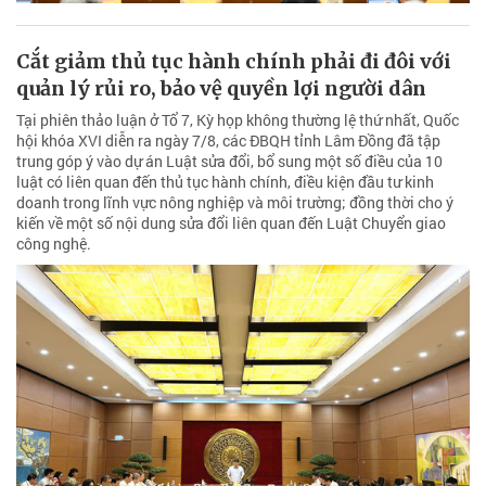
Cắt giảm thủ tục hành chính phải đi đôi với
quản lý rủi ro, bảo vệ quyền lợi người dân
Tại phiên thảo luận ở Tổ 7, Kỳ họp không thường lệ thứ nhất, Quốc
hội khóa XVI diễn ra ngày 7/8, các ĐBQH tỉnh Lâm Đồng đã tập
trung góp ý vào dự án Luật sửa đổi, bổ sung một số điều của 10
luật có liên quan đến thủ tục hành chính, điều kiện đầu tư kinh
doanh trong lĩnh vực nông nghiệp và môi trường; đồng thời cho ý
kiến về một số nội dung sửa đổi liên quan đến Luật Chuyển giao
công nghệ.