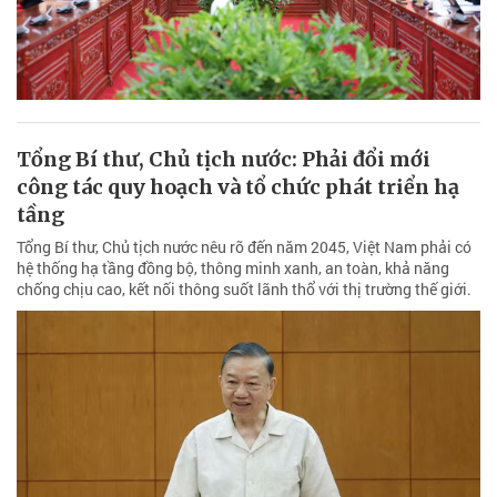
Tổng Bí thư, Chủ tịch nước: Phải đổi mới
công tác quy hoạch và tổ chức phát triển hạ
tầng
Tổng Bí thư, Chủ tịch nước nêu rõ đến năm 2045, Việt Nam phải có
hệ thống hạ tầng đồng bộ, thông minh xanh, an toàn, khả năng
chống chịu cao, kết nối thông suốt lãnh thổ với thị trường thế giới.