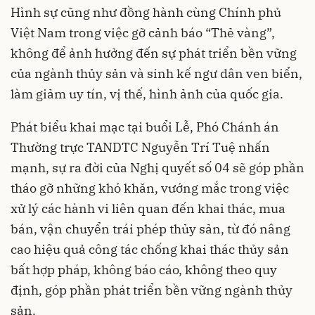
Hình sự cũng như đồng hành cùng Chính phủ
Việt Nam trong việc gỡ cảnh báo “Thẻ vàng”,
không để ảnh hưởng đến sự phát triển bền vững
của ngành thủy sản và sinh kế ngư dân ven biển,
làm giảm uy tín, vị thế, hình ảnh của quốc gia.
Phát biểu khai mạc tại buổi Lễ, Phó Chánh án
Thường trực TANDTC Nguyễn Trí Tuệ nhấn
mạnh, sự ra đời của Nghị quyết số 04 sẽ góp phần
tháo gỡ những khó khăn, vướng mắc trong việc
xử lý các hành vi liên quan đến khai thác, mua
bán, vận chuyển trái phép thủy sản, từ đó nâng
cao hiệu quả công tác chống khai thác thủy sản
bất hợp pháp, không báo cáo, không theo quy
định, góp phần phát triển bền vững ngành thủy
sản.