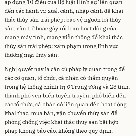
áp dụng 10 điều của Bộ luật Hình sự liên quan
đến các hành vi: xuất cảnh, nhập cảnh để khai
thác thủy sản trái phép; bảo vệ nguồn lợi thủy
sản; cản trở hoặc gây rối loạn hoạt động của
mạng máy tính, mạng viễn thông để khai thác
thủy sản trái phép; xâm phạm trong lĩnh vực
thương mại thủy sản.
Nghị quyết này là căn cứ pháp lý quan trọng để
các cơ quan, tổ chức, cá nhân có thẩm quyền
trong hệ thống chính trị ở Trung ương và 28 tỉnh,
thành phố ven biển tuyên truyền, phổ biến đến
các tổ chức, cá nhân có liên quan đến hoạt động
khai thác, mua bán, vận chuyển thủy sản để
phòng chống việc khai thác thủy sản bất hợp
pháp không báo cáo, không theo quy định.