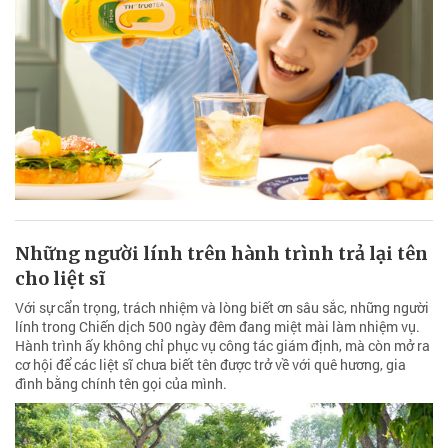
Những người lính trên hành trình trả lại tên
cho liệt sĩ
Với sự cẩn trọng, trách nhiệm và lòng biết ơn sâu sắc, những người
lính trong Chiến dịch 500 ngày đêm đang miệt mài làm nhiệm vụ.
Hành trình ấy không chỉ phục vụ công tác giám định, mà còn mở ra
cơ hội để các liệt sĩ chưa biết tên được trở về với quê hương, gia
đình bằng chính tên gọi của mình.