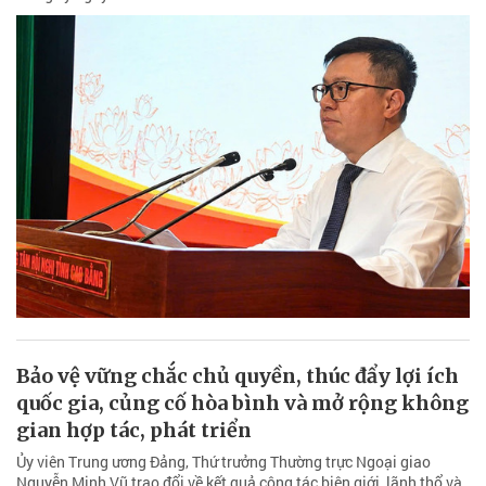
Bảo vệ vững chắc chủ quyền, thúc đẩy lợi ích
quốc gia, củng cố hòa bình và mở rộng không
gian hợp tác, phát triển
Ủy viên Trung ương Đảng, Thứ trưởng Thường trực Ngoại giao
Nguyễn Minh Vũ trao đổi về kết quả công tác biên giới, lãnh thổ và