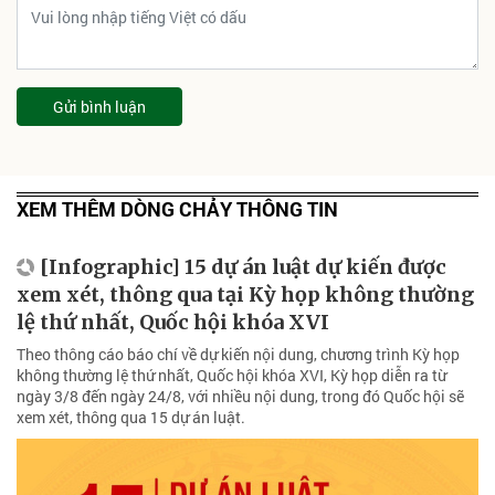
Gửi bình luận
XEM THÊM DÒNG CHẢY THÔNG TIN
[Infographic] 15 dự án luật dự kiến được
xem xét, thông qua tại Kỳ họp không thường
lệ thứ nhất, Quốc hội khóa XVI
Theo thông cáo báo chí về dự kiến nội dung, chương trình Kỳ họp
không thường lệ thứ nhất, Quốc hội khóa XVI, Kỳ họp diễn ra từ
ngày 3/8 đến ngày 24/8, với nhiều nội dung, trong đó Quốc hội sẽ
xem xét, thông qua 15 dự án luật.