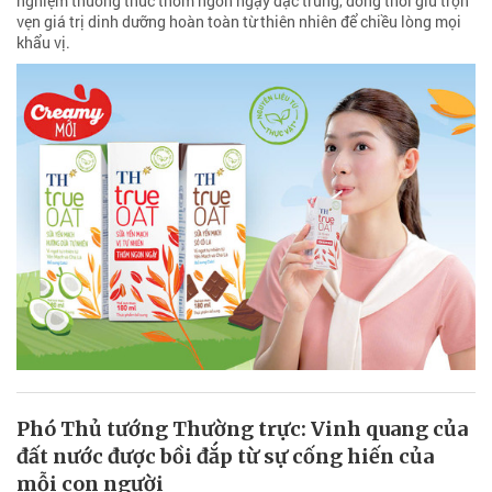
nghiệm thưởng thức thơm ngon ngậy đặc trưng, đồng thời giữ trọn
vẹn giá trị dinh dưỡng hoàn toàn từ thiên nhiên để chiều lòng mọi
khẩu vị.
Phó Thủ tướng Thường trực: Vinh quang của
đất nước được bồi đắp từ sự cống hiến của
mỗi con người