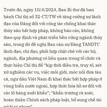
Trước đó, ngày 10/4/2024, Ban Bí thư đã ban
hành Chỉ thị số 32-CT/TW về tăng cường sự lãnh
đạo của Đảng đối với công tác chống khai thác
thủy sản bất hợp pháp, không báo cáo, không
theo quy định và phát triển bền vững ngành thủy
sản, trong đó đề nghị Ban cán sự Đảng TANDTC
lãnh đạo, chỉ đạo, phối hợp chặt chẽ với các bộ,
ngành, địa phương có liên quan trong tổ chức và
thực hiện Chỉ thị để “kịp thời điều tra, truy tố, xét
xử nghiêm các vụ, việc môi giới, móc nối đưa tàu
cá, ngư dân Việt Nam đi khai thác bất hợp pháp ở
vùng biển nước ngoài, hợp thức hóa hồ sơ đối với
các lô hàng xuất khẩu”; “khẩn trương rà soát,
hoàn thiện Chính sách pháp luật, bổ sung chế tài
xử lý vi phạm”.