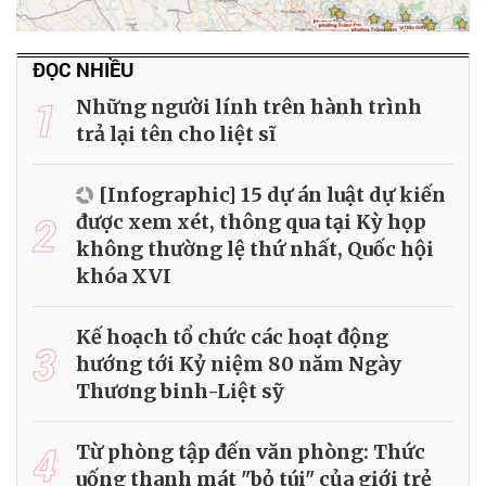
ĐỌC NHIỀU
1
Những người lính trên hành trình
trả lại tên cho liệt sĩ
[Infographic] 15 dự án luật dự kiến
2
được xem xét, thông qua tại Kỳ họp
không thường lệ thứ nhất, Quốc hội
khóa XVI
Kế hoạch tổ chức các hoạt động
3
hướng tới Kỷ niệm 80 năm Ngày
Thương binh-Liệt sỹ
4
Từ phòng tập đến văn phòng: Thức
uống thanh mát "bỏ túi" của giới trẻ