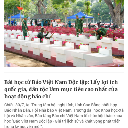
Bài học từ Báo Việt Nam Độc lập: Lấy lợi ích
quốc gia, dân tộc làm mục tiêu cao nhất của
hoạt động báo chí
Chiều 30/7, tại Trung tâm hội nghị tỉnh, tỉnh Cao Bằng phối hợp
Báo Nhân Dân, Hội Nhà báo Việt Nam, Trường đại học Khoa học-Xã
hội và Nhân văn, Bảo tàng Báo chí Việt Nam tổ chức hội thảo khoa
học "Báo Việt Nam Độc lập - Giá trị lịch sử và khát vọng phát triển
trong kỷ nguyên mới".