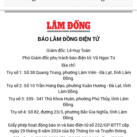
BÁO LÂM ĐỒNG ĐIỆN TỬ
Giám đốc: Lê Huy Toàn
Phó Giám đốc phụ trách báo điện tử: Vũ Ngọc Tú
Địa chỉ:
Trụ sở 1: Số 38 Quang Trung, phường Lâm Viên - Đà Lạt, tỉnh Lâm
Đồng.
Trụ sở 2: Số 10 Trần Hưng Đạo, phường Xuân Hương - Đà Lạt, tỉnh
Lâm Đồng.
Trụ sở 3: 339 - 341 Thủ Khoa Huân, phường Phú Thủy, tỉnh Lâm
Đồng.
Trụ sở 4: Số 82, đường 23/3, phường Bắc Gia Nghĩa, tỉnh Lâm
Đồng.
Giấy phép hoạt động báo in và báo điện tử số 232/GP-BTTT cấp
ngày 29 tháng 8 năm 2024 của Bộ Thông tin và Truyền thông.