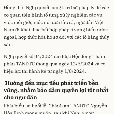
Đồng thời Nghị quyết cũng là cơ sở pháp lý để các
cơ quan tiến hành tố tụng xử lý nghiêm các vụ,
việc môi giới, móc nối đưa tàu cá, ngư dân Việt
Nam đi khai thác bất hợp pháp ở vùng biển nước
ngoài, hợp thức hóa hồ sơ đối với các lô hàng thủy
sản.
Nghị quyết số 04/2024 đã được Hội đồng Thẩm
phán TANDTC thông qua ngày 12/6/2024 và có
hiệu lực thi hành kể từ ngày 1/8/2024.
Hướng đến mục tiêu phát triển bền
vững, nhằm bảo đảm quyền lợi tốt nhất
cho ngư dân
Phát biểu tại buổi lễ, Chánh án TANDTC Nguyễn
Hòa Bình mong muốn, sau khi Nghị quyết