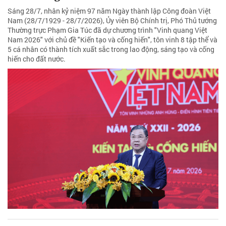
Sáng 28/7, nhân kỷ niệm 97 năm Ngày thành lập Công đoàn Việt
Nam (28/7/1929 - 28/7/2026), Ủy viên Bộ Chính trị, Phó Thủ tướng
Thường trực Phạm Gia Túc đã dự chương trình "Vinh quang Việt
Nam 2026" với chủ đề "Kiến tạo và cống hiến", tôn vinh 8 tập thể và
5 cá nhân có thành tích xuất sắc trong lao động, sáng tạo và cống
hiến cho đất nước.