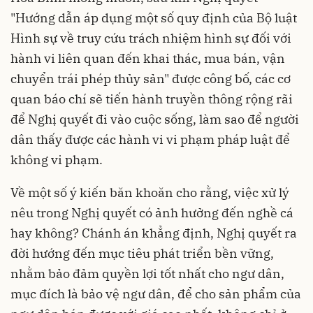
"Hướng dẫn áp dụng một số quy định của Bộ luật
Hình sự về truy cứu trách nhiệm hình sự đối với
hành vi liên quan đến khai thác, mua bán, vận
chuyển trái phép thủy sản" được công bố, các cơ
quan báo chí sẽ tiến hành truyền thông rộng rãi
để Nghị quyết đi vào cuộc sống, làm sao để người
dân thấy được các hành vi vi phạm pháp luật để
không vi phạm.
Về một số ý kiến băn khoăn cho rằng, việc xử lý
nêu trong Nghị quyết có ảnh hưởng đến nghề cá
hay không? Chánh án khẳng định, Nghị quyết ra
đời hướng đến mục tiêu phát triển bền vững,
nhằm bảo đảm quyền lợi tốt nhất cho ngư dân,
mục đích là bảo vệ ngư dân, để cho sản phẩm của