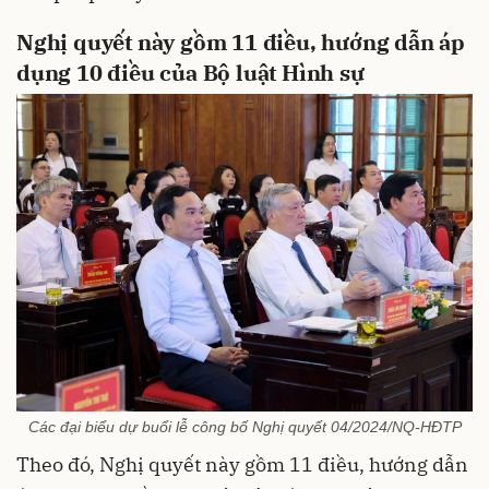
Nghị quyết này gồm 11 điều, hướng dẫn áp
dụng 10 điều của Bộ luật Hình sự
Các đại biểu dự buổi lễ công bố Nghị quyết 04/2024/NQ-HĐTP
Theo đó, Nghị quyết này gồm 11 điều, hướng dẫn