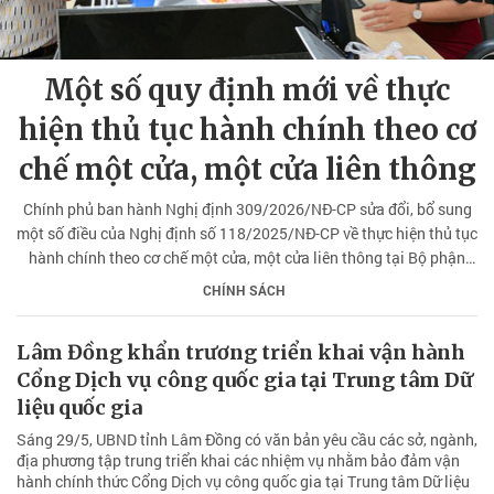
Một số quy định mới về thực
hiện thủ tục hành chính theo cơ
chế một cửa, một cửa liên thông
Chính phủ ban hành Nghị định 309/2026/NĐ-CP sửa đổi, bổ sung
một số điều của Nghị định số 118/2025/NĐ-CP về thực hiện thủ tục
hành chính theo cơ chế một cửa, một cửa liên thông tại Bộ phận
Một cửa và cổng Dịch vụ công quốc gia, được sửa đổi, bổ sung bởi
CHÍNH SÁCH
Nghị định số 367/2025/NĐ-CP.
Lâm Đồng khẩn trương triển khai vận hành
Cổng Dịch vụ công quốc gia tại Trung tâm Dữ
liệu quốc gia
Sáng 29/5, UBND tỉnh Lâm Đồng có văn bản yêu cầu các sở, ngành,
địa phương tập trung triển khai các nhiệm vụ nhằm bảo đảm vận
hành chính thức Cổng Dịch vụ công quốc gia tại Trung tâm Dữ liệu