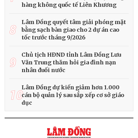
hàng không quốc tế Liên Khương
Lâm Đồng quyết tâm giải phóng mặt
8
bằng sạch bàn giao cho 2 dự án cao
tốc trước tháng 9/2026
Chủ tịch HĐND tỉnh Lâm Đồng Lưu
9
Văn Trung thăm hỏi gia đình nạn
nhân đuối nước
Lâm Đồng dự kiến giảm hơn 1.000
10
cán bộ quản lý sau sắp xếp cơ sở giáo
dục