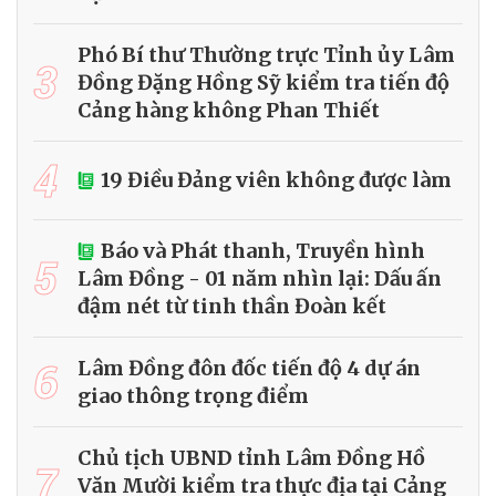
Phó Bí thư Thường trực Tỉnh ủy Lâm
3
Đồng Đặng Hồng Sỹ kiểm tra tiến độ
Cảng hàng không Phan Thiết
4
19 Điều Đảng viên không được làm
Báo và Phát thanh, Truyền hình
5
Lâm Đồng - 01 năm nhìn lại: Dấu ấn
đậm nét từ tinh thần Đoàn kết
6
Lâm Đồng đôn đốc tiến độ 4 dự án
giao thông trọng điểm
Chủ tịch UBND tỉnh Lâm Đồng Hồ
7
Văn Mười kiểm tra thực địa tại Cảng