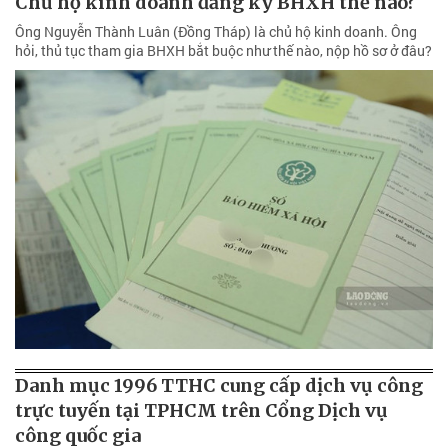
Chủ hộ kinh doanh đăng ký BHXH thế nào?
Ông Nguyễn Thành Luân (Đồng Tháp) là chủ hộ kinh doanh. Ông
hỏi, thủ tục tham gia BHXH bắt buộc như thế nào, nộp hồ sơ ở đâu?
Danh mục 1996 TTHC cung cấp dịch vụ công
trực tuyến tại TPHCM trên Cổng Dịch vụ
công quốc gia