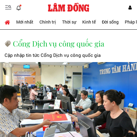
Mới nhất
Chính trị
Thời sự
Kinh tế
Đời sống
Pháp 
Cổng Dịch vụ công quốc gia
Cập nhập tin tức Cổng Dịch vụ công quốc gia