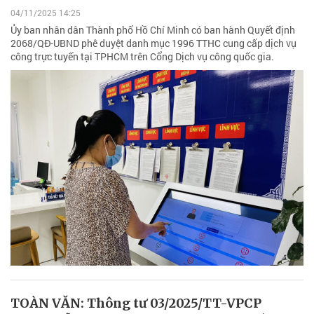
04/11/2025 14:25
Ủy ban nhân dân Thành phố Hồ Chí Minh có ban hành Quyết định
2068/QĐ-UBND phê duyệt danh mục 1996 TTHC cung cấp dịch vụ
công trực tuyến tại TPHCM trên Cổng Dịch vụ công quốc gia.
TOÀN VĂN: Thông tư 03/2025/TT-VPCP