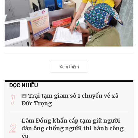
Xem thêm
ĐỌC NHIỀU
1
Trại tạm giam số 1 chuyển về xã
Đức Trọng
Lâm Đồng khẩn cấp tạm giữ người
2
đàn ông chống người thi hành công
vụ