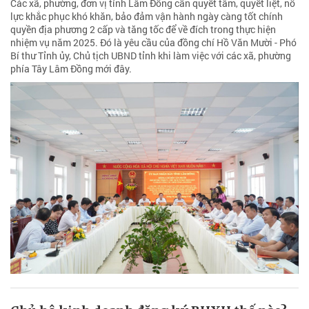
Các xã, phường, đơn vị tỉnh Lâm Đồng cần quyết tâm, quyết liệt, nỗ
lực khắc phục khó khăn, bảo đảm vận hành ngày càng tốt chính
quyền địa phương 2 cấp và tăng tốc để về đích trong thực hiện
nhiệm vụ năm 2025. Đó là yêu cầu của đồng chí Hồ Văn Mười - Phó
Bí thư Tỉnh ủy, Chủ tịch UBND tỉnh khi làm việc với các xã, phường
phía Tây Lâm Đồng mới đây.