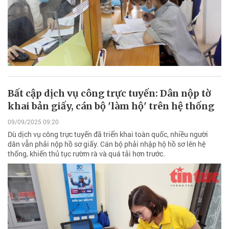
Bất cập dịch vụ công trực tuyến: Dân nộp tờ
khai bản giấy, cán bộ 'làm hộ' trên hệ thống
09/09/2025 09:20
Dù dịch vụ công trực tuyến đã triển khai toàn quốc, nhiều người
dân vẫn phải nộp hồ sơ giấy. Cán bộ phải nhập hộ hồ sơ lên hệ
thống, khiến thủ tục rườm rà và quá tải hơn trước.