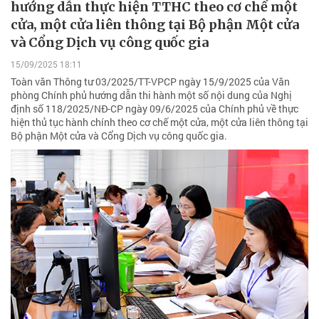
hướng dẫn thực hiện TTHC theo cơ chế một
cửa, một cửa liên thông tại Bộ phận Một cửa
và Cổng Dịch vụ công quốc gia
15/09/2025 18:11
Toàn văn Thông tư 03/2025/TT-VPCP ngày 15/9/2025 của Văn
phòng Chính phủ hướng dẫn thi hành một số nội dung của Nghị
định số 118/2025/NĐ-CP ngày 09/6/2025 của Chính phủ về thực
hiện thủ tục hành chính theo cơ chế một cửa, một cửa liên thông tại
Bộ phận Một cửa và Cổng Dịch vụ công quốc gia.