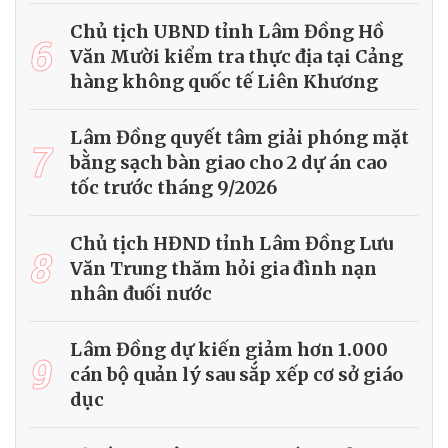
Chủ tịch UBND tỉnh Lâm Đồng Hồ
6
Văn Mười kiểm tra thực địa tại Cảng
hàng không quốc tế Liên Khương
Lâm Đồng quyết tâm giải phóng mặt
7
bằng sạch bàn giao cho 2 dự án cao
tốc trước tháng 9/2026
Chủ tịch HĐND tỉnh Lâm Đồng Lưu
8
Văn Trung thăm hỏi gia đình nạn
nhân đuối nước
Lâm Đồng dự kiến giảm hơn 1.000
9
cán bộ quản lý sau sắp xếp cơ sở giáo
dục