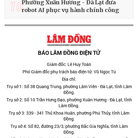
10
Phường Xuân Hương - Đà Lạt đưa
robot AI phục vụ hành chính công
BÁO LÂM ĐỒNG ĐIỆN TỬ
Giám đốc: Lê Huy Toàn
Phó Giám đốc phụ trách báo điện tử: Vũ Ngọc Tú
Địa chỉ:
Trụ sở 1: Số 38 Quang Trung, phường Lâm Viên - Đà Lạt, tỉnh Lâm
Đồng.
Trụ sở 2: Số 10 Trần Hưng Đạo, phường Xuân Hương - Đà Lạt, tỉnh
Lâm Đồng.
Trụ sở 3: 339 - 341 Thủ Khoa Huân, phường Phú Thủy, tỉnh Lâm
Đồng.
Trụ sở 4: Số 82, đường 23/3, phường Bắc Gia Nghĩa, tỉnh Lâm
Đồng.