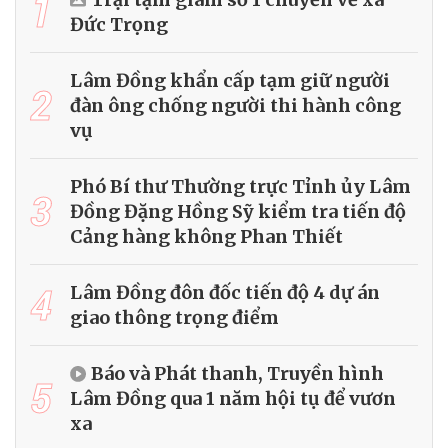
1
Đức Trọng
Lâm Đồng khẩn cấp tạm giữ người
2
đàn ông chống người thi hành công
vụ
Phó Bí thư Thường trực Tỉnh ủy Lâm
3
Đồng Đặng Hồng Sỹ kiểm tra tiến độ
Cảng hàng không Phan Thiết
4
Lâm Đồng đôn đốc tiến độ 4 dự án
giao thông trọng điểm
Báo và Phát thanh, Truyền hình
5
Lâm Đồng qua 1 năm hội tụ để vươn
xa