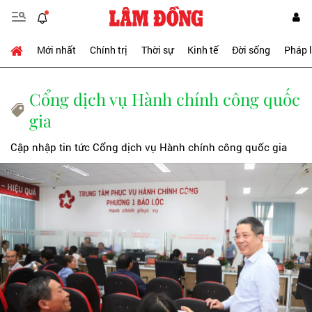
Mới nhất
Chính trị
Thời sự
Kinh tế
Đời sống
Pháp 
Cổng dịch vụ Hành chính công quốc
gia
Cập nhập tin tức Cổng dịch vụ Hành chính công quốc gia