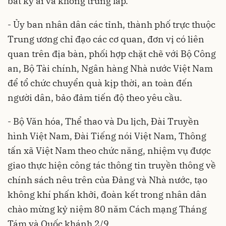
bất kỳ ai và không trùng lắp.
- Ủy ban nhân dân các tỉnh, thành phố trực thuộc
Trung ương chỉ đạo các cơ quan, đơn vị có liên
quan trên địa bàn, phối hợp chặt chẽ với Bộ Công
an, Bộ Tài chính, Ngân hàng Nhà nước Việt Nam
để tổ chức chuyển quà kịp thời, an toàn đến
người dân, bảo đảm tiến độ theo yêu cầu.
- Bộ Văn hóa, Thể thao và Du lịch, Đài Truyền
hình Việt Nam, Đài Tiếng nói Việt Nam, Thông
tấn xã Việt Nam theo chức năng, nhiệm vụ được
giao thực hiện công tác thông tin truyền thông về
chính sách nêu trên của Đảng và Nhà nước, tạo
không khí phấn khởi, đoàn kết trong nhân dân
chào mừng kỷ niệm 80 năm Cách mạng Tháng
Tám và Quốc khánh 2/9.