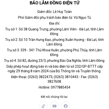
BÁO LÂM ĐỒNG ĐIỆN TỬ
Giám đốc: Lê Huy Toàn
Phó Giám đốc phụ trách báo điện tử: Vũ Ngọc Tú
Địa chỉ:
Trụ sở 1: Số 38 Quang Trung, phường Lâm Viên - Đà Lạt, tỉnh Lâm
Đồng.
Trụ sở 2: Số 10 Trần Hưng Đạo, phường Xuân Hương - Đà Lạt, tỉnh
Lâm Đồng.
Trụ sở 3: 339 - 341 Thủ Khoa Huân, phường Phú Thủy, tỉnh Lâm
Đồng.
Trụ sở 4: Số 82, đường 23/3, phường Bắc Gia Nghĩa, tỉnh Lâm Đồng.
Giấy phép hoạt động báo in và báo điện tử số 232/GP-BTTT cấp
ngày 29 tháng 8 năm 2024 của Bộ Thông tin và Truyền thông.
Điện thoại: (0263) 3822473; (0263) 3810443 - Fax: (0263)
3827608.
Hotline: 0977885454
Kết nối chúng tôi tại: