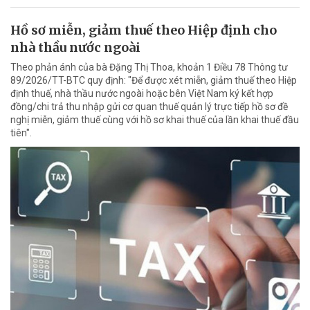
Hồ sơ miễn, giảm thuế theo Hiệp định cho
nhà thầu nước ngoài
Theo phản ánh của bà Đặng Thị Thoa, khoản 1 Điều 78 Thông tư
89/2026/TT-BTC quy định: "Để được xét miễn, giảm thuế theo Hiệp
định thuế, nhà thầu nước ngoài hoặc bên Việt Nam ký kết hợp
đồng/chi trả thu nhập gửi cơ quan thuế quản lý trực tiếp hồ sơ đề
nghị miễn, giảm thuế cùng với hồ sơ khai thuế của lần khai thuế đầu
tiên".