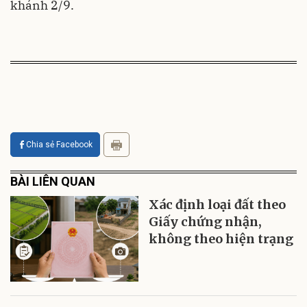
khánh 2/9.
Chia sẻ Facebook
BÀI LIÊN QUAN
Xác định loại đất theo
Giấy chứng nhận,
không theo hiện trạng