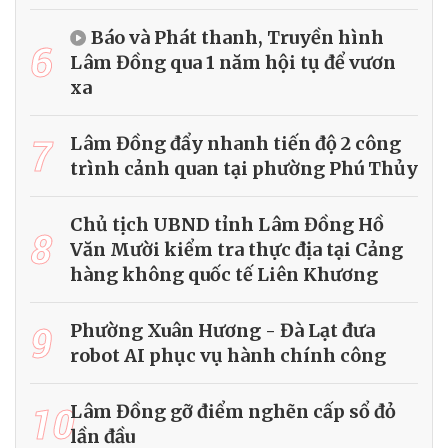
Báo và Phát thanh, Truyền hình
6
Lâm Đồng qua 1 năm hội tụ để vươn
xa
7
Lâm Đồng đẩy nhanh tiến độ 2 công
trình cảnh quan tại phường Phú Thủy
Chủ tịch UBND tỉnh Lâm Đồng Hồ
8
Văn Mười kiểm tra thực địa tại Cảng
hàng không quốc tế Liên Khương
9
Phường Xuân Hương - Đà Lạt đưa
robot AI phục vụ hành chính công
10
Lâm Đồng gỡ điểm nghẽn cấp sổ đỏ
lần đầu