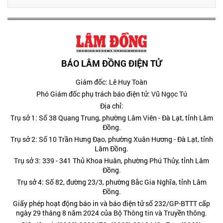
BÁO LÂM ĐỒNG ĐIỆN TỬ
Giám đốc: Lê Huy Toàn
Phó Giám đốc phụ trách báo điện tử: Vũ Ngọc Tú
Địa chỉ:
Trụ sở 1: Số 38 Quang Trung, phường Lâm Viên - Đà Lạt, tỉnh Lâm
Đồng.
Trụ sở 2: Số 10 Trần Hưng Đạo, phường Xuân Hương - Đà Lạt, tỉnh
Lâm Đồng.
Trụ sở 3: 339 - 341 Thủ Khoa Huân, phường Phú Thủy, tỉnh Lâm
Đồng.
Trụ sở 4: Số 82, đường 23/3, phường Bắc Gia Nghĩa, tỉnh Lâm
Đồng.
Giấy phép hoạt động báo in và báo điện tử số 232/GP-BTTT cấp
ngày 29 tháng 8 năm 2024 của Bộ Thông tin và Truyền thông.