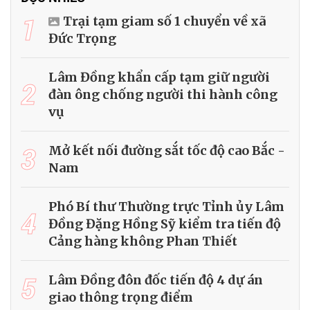
1
Trại tạm giam số 1 chuyển về xã
Đức Trọng
Lâm Đồng khẩn cấp tạm giữ người
2
đàn ông chống người thi hành công
vụ
3
Mở kết nối đường sắt tốc độ cao Bắc -
Nam
Phó Bí thư Thường trực Tỉnh ủy Lâm
4
Đồng Đặng Hồng Sỹ kiểm tra tiến độ
Cảng hàng không Phan Thiết
5
Lâm Đồng đôn đốc tiến độ 4 dự án
giao thông trọng điểm