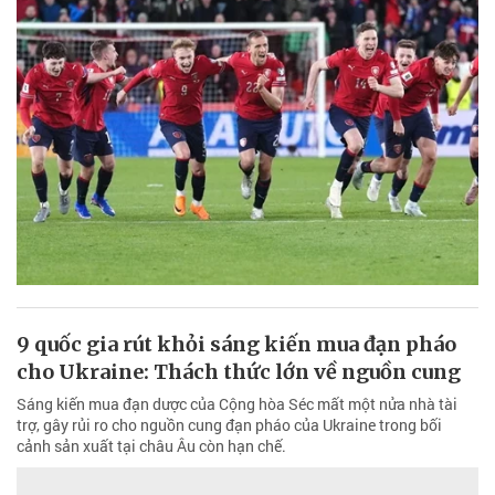
9 quốc gia rút khỏi sáng kiến mua đạn pháo
cho Ukraine: Thách thức lớn về nguồn cung
Sáng kiến mua đạn dược của Cộng hòa Séc mất một nửa nhà tài
trợ, gây rủi ro cho nguồn cung đạn pháo của Ukraine trong bối
cảnh sản xuất tại châu Âu còn hạn chế.