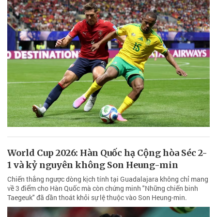
World Cup 2026: Hàn Quốc hạ Cộng hòa Séc 2-
1 và kỷ nguyên không Son Heung-min
Chiến thắng ngược dòng kịch tính tại Guadalajara không chỉ mang
về 3 điểm cho Hàn Quốc mà còn chứng minh "Những chiến binh
Taegeuk" đã dần thoát khỏi sự lệ thuộc vào Son Heung-min.