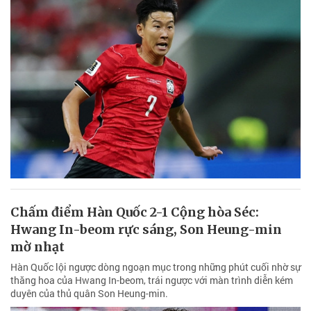
Chấm điểm Hàn Quốc 2-1 Cộng hòa Séc:
Hwang In-beom rực sáng, Son Heung-min
mờ nhạt
Hàn Quốc lội ngược dòng ngoạn mục trong những phút cuối nhờ sự
thăng hoa của Hwang In-beom, trái ngược với màn trình diễn kém
duyên của thủ quân Son Heung-min.