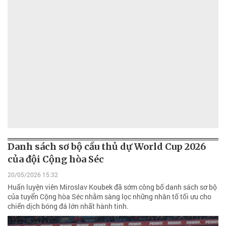
Danh sách sơ bộ cầu thủ dự World Cup 2026
của đội Cộng hòa Séc
20/05/2026 15:32
Huấn luyện viên Miroslav Koubek đã sớm công bố danh sách sơ bộ
của tuyển Cộng hòa Séc nhằm sàng lọc những nhân tố tối ưu cho
chiến dịch bóng đá lớn nhất hành tinh.