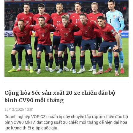
Cộng hòa Séc sản xuất 20 xe chiến đấu bộ
binh CV90 mỗi tháng
25/12/2025 13:01
Doanh nghiệp VOP CZ chuẩn bị dây chuyền lắp ráp xe chiến đấu bộ
binh CV90 Mk IV, đạt công suất 20 chiếc mỗi tháng để hiện đại hóa
lực lượng thiết giáp quốc gia.