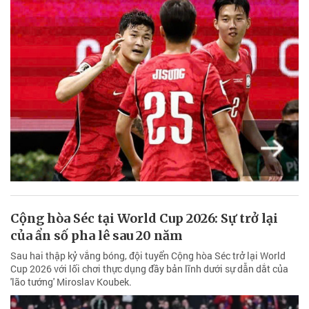
Cộng hòa Séc tại World Cup 2026: Sự trở lại
của ẩn số pha lê sau 20 năm
Sau hai thập kỷ vắng bóng, đội tuyển Cộng hòa Séc trở lại World
Cup 2026 với lối chơi thực dụng đầy bản lĩnh dưới sự dẫn dắt của
'lão tướng' Miroslav Koubek.