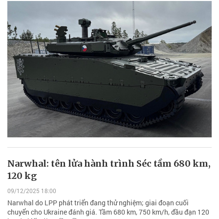
Narwhal: tên lửa hành trình Séc tầm 680 km,
120 kg
09/12/2025 18:00
Narwhal do LPP phát triển đang thử nghiệm; giai đoạn cuối
chuyển cho Ukraine đánh giá. Tầm 680 km, 750 km/h, đầu đạn 120