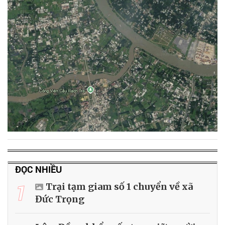
ĐỌC NHIỀU
1
Trại tạm giam số 1 chuyển về xã
Đức Trọng