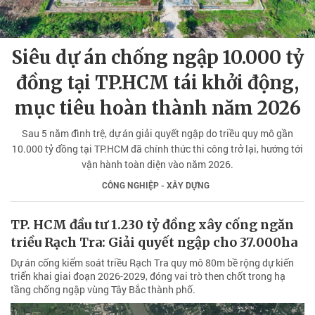
Siêu dự án chống ngập 10.000 tỷ
đồng tại TP.HCM tái khởi động,
mục tiêu hoàn thành năm 2026
Sau 5 năm đình trệ, dự án giải quyết ngập do triều quy mô gần
10.000 tỷ đồng tại TP.HCM đã chính thức thi công trở lại, hướng tới
vận hành toàn diện vào năm 2026.
CÔNG NGHIỆP - XÂY DỰNG
TP. HCM đầu tư 1.230 tỷ đồng xây cống ngăn
triều Rạch Tra: Giải quyết ngập cho 37.000ha
Dự án cống kiểm soát triều Rạch Tra quy mô 80m bề rộng dự kiến
triển khai giai đoạn 2026-2029, đóng vai trò then chốt trong hạ
tầng chống ngập vùng Tây Bắc thành phố.