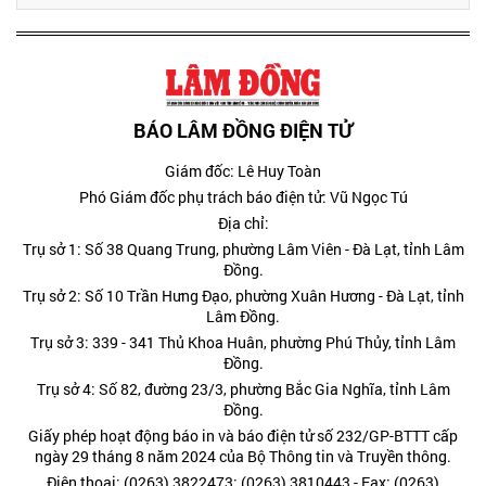
BÁO LÂM ĐỒNG ĐIỆN TỬ
Giám đốc: Lê Huy Toàn
Phó Giám đốc phụ trách báo điện tử: Vũ Ngọc Tú
Địa chỉ:
Trụ sở 1: Số 38 Quang Trung, phường Lâm Viên - Đà Lạt, tỉnh Lâm
Đồng.
Trụ sở 2: Số 10 Trần Hưng Đạo, phường Xuân Hương - Đà Lạt, tỉnh
Lâm Đồng.
Trụ sở 3: 339 - 341 Thủ Khoa Huân, phường Phú Thủy, tỉnh Lâm
Đồng.
Trụ sở 4: Số 82, đường 23/3, phường Bắc Gia Nghĩa, tỉnh Lâm
Đồng.
Giấy phép hoạt động báo in và báo điện tử số 232/GP-BTTT cấp
ngày 29 tháng 8 năm 2024 của Bộ Thông tin và Truyền thông.
Điện thoại: (0263) 3822473; (0263) 3810443 - Fax: (0263)