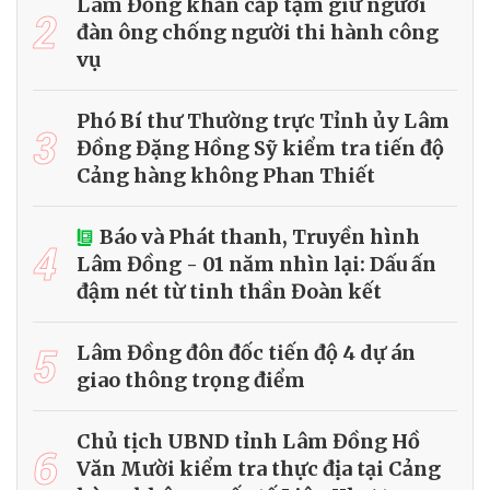
Lâm Đồng khẩn cấp tạm giữ người
2
đàn ông chống người thi hành công
vụ
Phó Bí thư Thường trực Tỉnh ủy Lâm
3
Đồng Đặng Hồng Sỹ kiểm tra tiến độ
Cảng hàng không Phan Thiết
Báo và Phát thanh, Truyền hình
4
Lâm Đồng - 01 năm nhìn lại: Dấu ấn
đậm nét từ tinh thần Đoàn kết
5
Lâm Đồng đôn đốc tiến độ 4 dự án
giao thông trọng điểm
Chủ tịch UBND tỉnh Lâm Đồng Hồ
6
Văn Mười kiểm tra thực địa tại Cảng