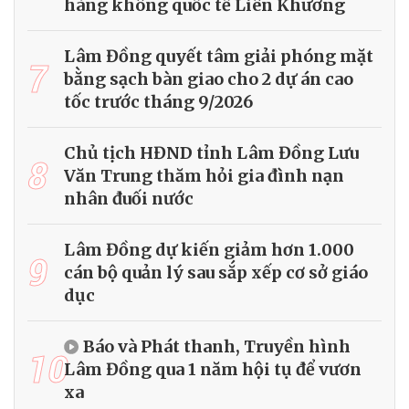
hàng không quốc tế Liên Khương
Lâm Đồng quyết tâm giải phóng mặt
7
bằng sạch bàn giao cho 2 dự án cao
tốc trước tháng 9/2026
Chủ tịch HĐND tỉnh Lâm Đồng Lưu
8
Văn Trung thăm hỏi gia đình nạn
nhân đuối nước
Lâm Đồng dự kiến giảm hơn 1.000
9
cán bộ quản lý sau sắp xếp cơ sở giáo
dục
Báo và Phát thanh, Truyền hình
10
Lâm Đồng qua 1 năm hội tụ để vươn
xa