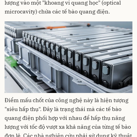
lượng vào một "khoang vi quang học" (optical
microcavity) chứa các tế bào quang điện.
Điểm mấu chốt của công nghệ này là hiện tượng
"siêu hấp thụ". Đây là trạng thái mà các tế bào
quang điện phối hợp với nhau để hấp thụ năng
lượng với tốc độ vượt xa khả năng của từng tế bào
đơn lẻ. Các nhà nghiên cứu phải sử dụng kỹ thuật