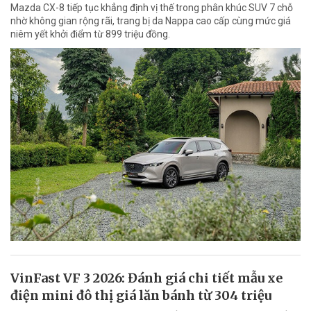
Mazda CX-8 tiếp tục khẳng định vị thế trong phân khúc SUV 7 chỗ
nhờ không gian rộng rãi, trang bị da Nappa cao cấp cùng mức giá
niêm yết khởi điểm từ 899 triệu đồng.
VinFast VF 3 2026: Đánh giá chi tiết mẫu xe
điện mini đô thị giá lăn bánh từ 304 triệu