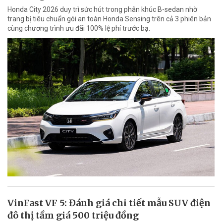
Honda City 2026 duy trì sức hút trong phân khúc B-sedan nhờ
trang bị tiêu chuẩn gói an toàn Honda Sensing trên cả 3 phiên bản
cùng chương trình ưu đãi 100% lệ phí trước bạ.
VinFast VF 5: Đánh giá chi tiết mẫu SUV điện
đô thị tầm giá 500 triệu đồng