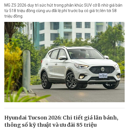
MG ZS 2026 duy trì sức hút trong phân khúc SUV cỡ B nhờ giá bán
từ 518 triệu đồng cùng ưu đãi lệ phí trước bạ có giá trị lên tới 58
triệu đồng.
Hyundai Tucson 2026: Chi tiết giá lăn bánh,
thông số kỹ thuật và ưu đãi 85 triệu