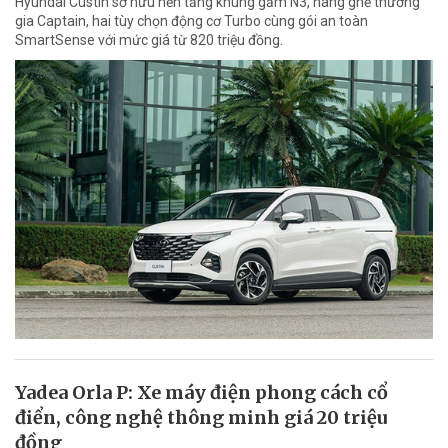
Hyundai Custin sở hữu nền tảng khung gầm N3, hàng ghế thương
gia Captain, hai tùy chọn động cơ Turbo cùng gói an toàn
SmartSense với mức giá từ 820 triệu đồng.
Yadea Orla P: Xe máy điện phong cách cổ
điển, công nghệ thông minh giá 20 triệu
đồng