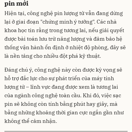
pin mới
Hiện tại, công nghệ pin lượng tử vẫn đang dừng
lại ở giai đoạn "chứng minh ý tưởng". Các nhà
khoa học tin rằng trong tương lai, nếu giải quyết
được bài toán lưu trữ năng lượng và đảm bảo hệ
thống vận hành ổn định ở nhiệt độ phòng, đây sẽ
là nền tảng cho nhiều đột phá kỹ thuật.
Đáng chú ý, công nghệ này còn được kỳ vọng sẽ
hỗ trợ đắc lực cho sự phát triển của máy tính
lượng tử – lĩnh vực đang được xem là tương lai
của ngành công nghệ toàn cầu. Khi đó, việc sạc
pin sẽ không còn tính bằng phút hay giây, mà
bằng những khoảng thời gian cực ngắn gần như
không thể cảm nhận.