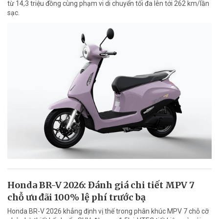
từ 14,3 triệu đồng cùng phạm vi di chuyển tối đa lên tới 262 km/lần
sạc.
Honda BR-V 2026: Đánh giá chi tiết MPV 7
chỗ ưu đãi 100% lệ phí trước bạ
Honda BR-V 2026 khẳng định vị thế trong phân khúc MPV 7 chỗ cỡ