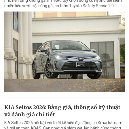
nhờ nền tảng khung gầm TNGA, tùy chọn động cơ Hybrid tiết kiệm
nhiên liệu vượt trội cùng gói an toàn Toyota Safety Sense 2.0.
KIA Seltos 2026: Bảng giá, thông số kỹ thuật
và đánh giá chi tiết
KIA Seltos 2026 nổi bật với thiết kế hiện đại, động cơ Smartstream
và gói an toàn ADAS. Cập nhật giá niêm yết, lăn bánh cùng thông