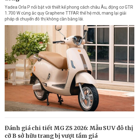
Yadea Orla P nổi bật với thiết kế phong cách châu Âu, động cơ GTR
1.700 W cùng ắc quy Graphene TTFAR thế hệ mới, mang lại giải
pháp di chuyển đô thị không cần bằng lái.
Đánh giá chi tiết MG ZS 2026: Mẫu SUV đô thị
cỡ B sở hữu trang bị vượt tầm giá