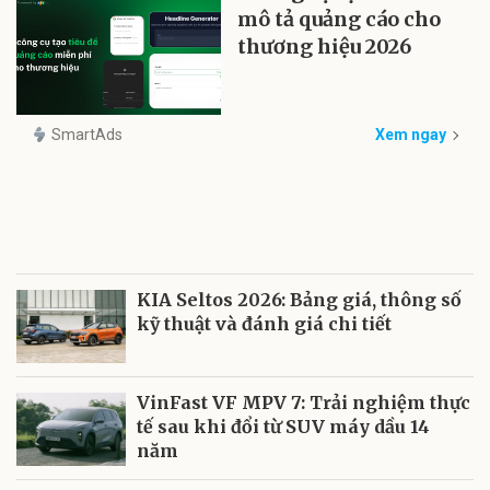
mô tả quảng cáo cho
thương hiệu 2026
SmartAds
Xem ngay
KIA Seltos 2026: Bảng giá, thông số
kỹ thuật và đánh giá chi tiết
VinFast VF MPV 7: Trải nghiệm thực
tế sau khi đổi từ SUV máy dầu 14
năm