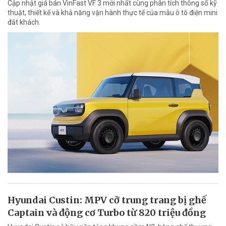
Cập nhật giá bán VinFast VF 3 mới nhất cùng phân tích thông số kỹ
thuật, thiết kế và khả năng vận hành thực tế của mẫu ô tô điện mini
đắt khách.
Hyundai Custin: MPV cỡ trung trang bị ghế
Captain và động cơ Turbo từ 820 triệu đồng