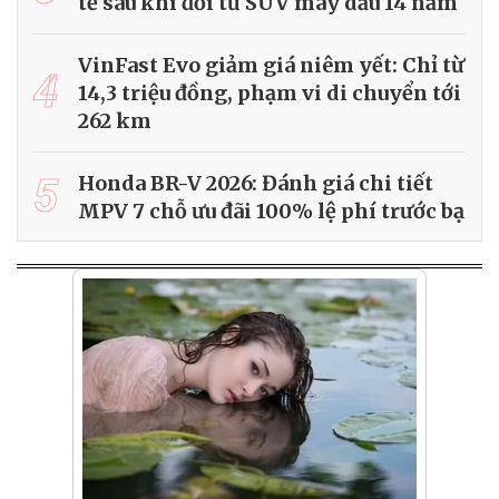
tế sau khi đổi từ SUV máy dầu 14 năm
VinFast Evo giảm giá niêm yết: Chỉ từ
4
14,3 triệu đồng, phạm vi di chuyển tới
262 km
5
Honda BR-V 2026: Đánh giá chi tiết
MPV 7 chỗ ưu đãi 100% lệ phí trước bạ