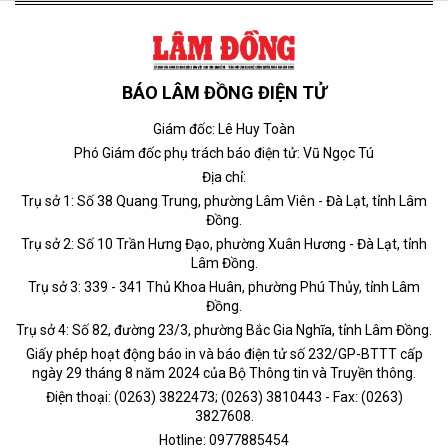
BÁO LÂM ĐỒNG ĐIỆN TỬ
Giám đốc: Lê Huy Toàn
Phó Giám đốc phụ trách báo điện tử: Vũ Ngọc Tú
Địa chỉ:
Trụ sở 1: Số 38 Quang Trung, phường Lâm Viên - Đà Lạt, tỉnh Lâm
Đồng.
Trụ sở 2: Số 10 Trần Hưng Đạo, phường Xuân Hương - Đà Lạt, tỉnh
Lâm Đồng.
Trụ sở 3: 339 - 341 Thủ Khoa Huân, phường Phú Thủy, tỉnh Lâm
Đồng.
Trụ sở 4: Số 82, đường 23/3, phường Bắc Gia Nghĩa, tỉnh Lâm Đồng.
Giấy phép hoạt động báo in và báo điện tử số 232/GP-BTTT cấp
ngày 29 tháng 8 năm 2024 của Bộ Thông tin và Truyền thông.
Điện thoại: (0263) 3822473; (0263) 3810443 - Fax: (0263)
3827608.
Hotline: 0977885454