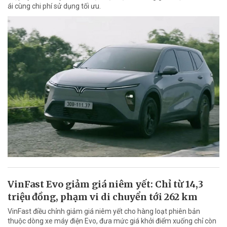
ái cùng chi phí sử dụng tối ưu.
VinFast Evo giảm giá niêm yết: Chỉ từ 14,3
triệu đồng, phạm vi di chuyển tới 262 km
VinFast điều chỉnh giảm giá niêm yết cho hàng loạt phiên bản
thuộc dòng xe máy điện Evo, đưa mức giá khởi điểm xuống chỉ còn