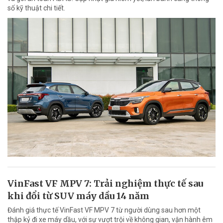
số kỹ thuật chi tiết.
VinFast VF MPV 7: Trải nghiệm thực tế sau
khi đổi từ SUV máy dầu 14 năm
Đánh giá thực tế VinFast VF MPV 7 từ người dùng sau hơn một
thập kỷ đi xe máy dầu, với sự vượt trội về không gian, vận hành êm