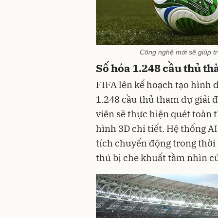
Công nghệ mới sẽ giúp tr
Số hóa 1.248 cầu thủ t
FIFA lên kế hoạch tạo hình đ
1.248 cầu thủ tham dự giải 
viên sẽ thực hiện quét toàn 
hình 3D chi tiết. Hệ thống A
tích chuyển động trong thời 
thủ bị che khuất tầm nhìn c