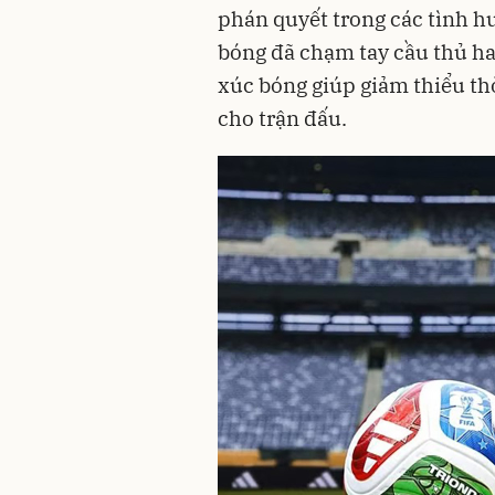
phán quyết trong các tình h
bóng đã chạm tay cầu thủ ha
xúc bóng giúp giảm thiểu th
cho trận đấu.