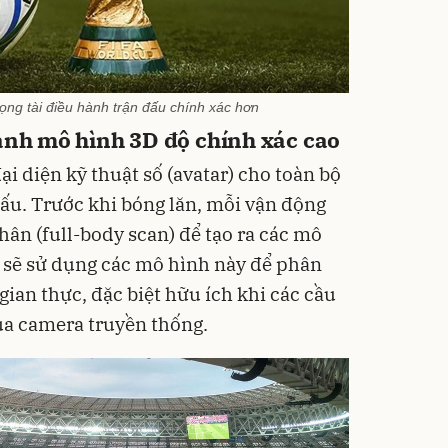
ọng tài điều hành trận đấu chính xác hơn
hành mô hình 3D độ chính xác cao
ại diện kỹ thuật số (avatar) cho toàn bộ
đấu. Trước khi bóng lăn, mỗi vận động
thân (full-body scan) để tạo ra các mô
I sẽ sử dụng các mô hình này để phân
gian thực, đặc biệt hữu ích khi các cầu
ủa camera truyền thống.