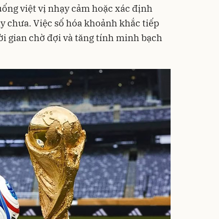
uống việt vị nhạy cảm hoặc xác định
y chưa. Việc số hóa khoảnh khắc tiếp
ời gian chờ đợi và tăng tính minh bạch