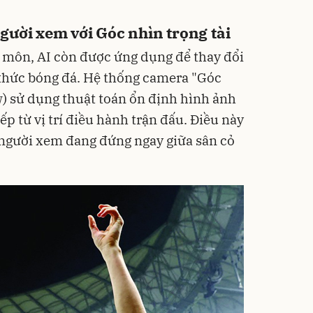
gười xem với Góc nhìn trọng tài
 môn, AI còn được ứng dụng để thay đổi
hức bóng đá. Hệ thống camera "Góc
w) sử dụng thuật toán ổn định hình ảnh
iếp từ vị trí điều hành trận đấu. Điều này
 người xem đang đứng ngay giữa sân cỏ