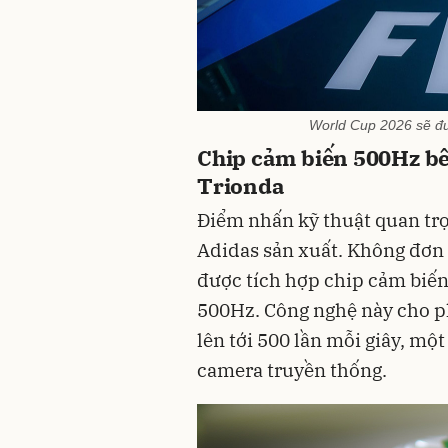
World Cup 2026 sẽ đượ
Chip cảm biến 500Hz bê
Trionda
Điểm nhấn kỹ thuật quan trọ
Adidas sản xuất. Không đơn 
được tích hợp chip cảm biến
500Hz. Công nghệ này cho phé
lên tới 500 lần mỗi giây, một
camera truyền thống.