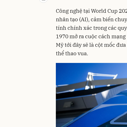
Công nghệ tại World Cup 2026
nhân tạo (AI), cảm biến chu
tính chính xác trong các quy
1970 mở ra cuộc cách mạng t
Mỹ tới đây sẽ là cột mốc đư
thể thao vua.