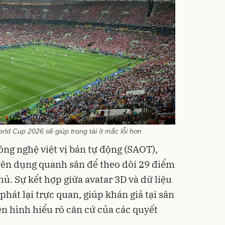
ld Cup 2026 sẽ giúp trọng tài ít mắc lỗi hơn
ông nghệ việt vị bán tự động (SAOT),
ên dụng quanh sân để theo dõi 29 điểm
hủ. Sự kết hợp giữa avatar 3D và dữ liệu
phát lại trực quan, giúp khán giả tại sân
n hình hiểu rõ căn cứ của các quyết