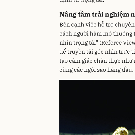
Nâng tầm trải nghiệm n
Bên cạnh việc hỗ trợ chuyên
cách người hâm mộ thưởng t
nhìn trọng tài" (Referee Vie
để truyền tải góc nhìn trực t
tạo cảm giác chân thực như
cùng các ngôi sao hàng đầu.