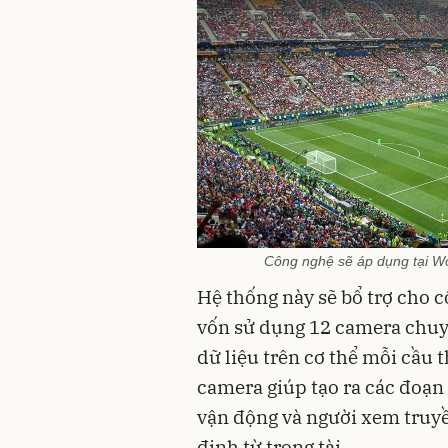
Công nghệ sẽ áp dụng tại Wor
Hệ thống này sẽ bổ trợ cho c
vốn sử dụng 12 camera chuy
dữ liệu trên cơ thể mỗi cầu t
camera giúp tạo ra các đoạn 
vận động và người xem truyề
định từ trọng tài.