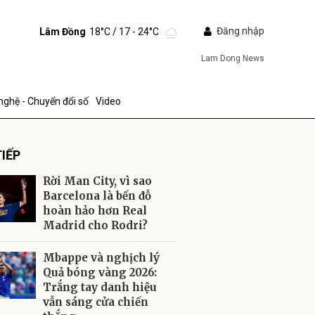
Đăng nhập
Lâm Đồng
18°C
/ 17 - 24°C
Lam Dong News
nghệ - Chuyển đổi số
Video
IẾP
Rời Man City, vì sao
Barcelona là bến đỗ
hoàn hảo hơn Real
Madrid cho Rodri?
ửi
Mbappe và nghịch lý
Quả bóng vàng 2026:
Trắng tay danh hiệu
vẫn sáng cửa chiến