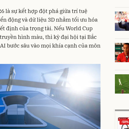
 là sự kết hợp đột phá giữa trí tuệ
yển động và dữ liệu 3D nhằm tối ưu hóa
ết định của trọng tài. Nếu World Cup
ruyền hình màu, thì kỳ đại hội tại Bắc
a AI bước sâu vào mọi khía cạnh của môn
-50%