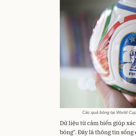
Các quả bóng tại World Cup
Dữ liệu từ cảm biến giúp xá
bóng". Đây là thông tin sống 