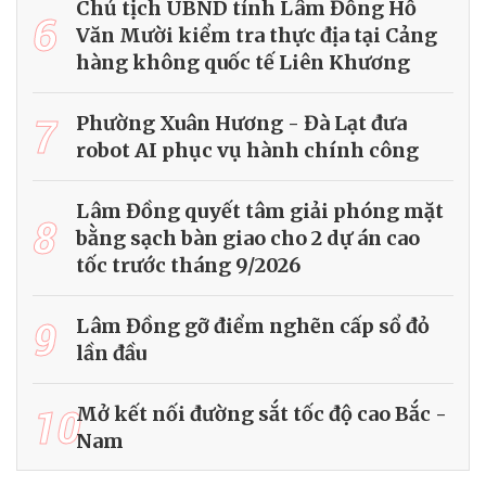
Chủ tịch UBND tỉnh Lâm Đồng Hồ
6
Văn Mười kiểm tra thực địa tại Cảng
hàng không quốc tế Liên Khương
7
Phường Xuân Hương - Đà Lạt đưa
robot AI phục vụ hành chính công
Lâm Đồng quyết tâm giải phóng mặt
8
bằng sạch bàn giao cho 2 dự án cao
tốc trước tháng 9/2026
9
Lâm Đồng gỡ điểm nghẽn cấp sổ đỏ
lần đầu
10
Mở kết nối đường sắt tốc độ cao Bắc -
Nam