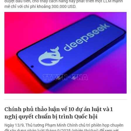
duyệt đầu tiên, cho thấy cách hãng này phát triển một LLM mạnh
mẽ chỉ với chi phí khoảng 300.000 USD.
Chính phủ thảo luận về 10 dự án luật và 1
nghị quyết chuẩn bị trình Quốc hội
Ngày 13/9, Thủ tướng Phạm Minh Chính chủ trì phiên họp chuyên
đề xây dựng pháp luật tháng 9/2025 (phiên thứ hai) để xem xét,