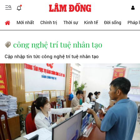
Mới nhất
Chính trị
Thời sự
Kinh tế
Đời sống
Pháp 
công nghệ trí tuệ nhân tạo
Cập nhập tin tức công nghệ trí tuệ nhân tạo