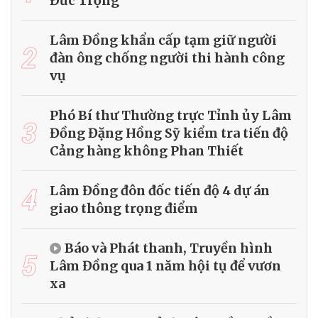
Đức Trọng
Lâm Đồng khẩn cấp tạm giữ người
2
đàn ông chống người thi hành công
vụ
Phó Bí thư Thường trực Tỉnh ủy Lâm
3
Đồng Đặng Hồng Sỹ kiểm tra tiến độ
Cảng hàng không Phan Thiết
4
Lâm Đồng đôn đốc tiến độ 4 dự án
giao thông trọng điểm
Báo và Phát thanh, Truyền hình
5
Lâm Đồng qua 1 năm hội tụ để vươn
xa