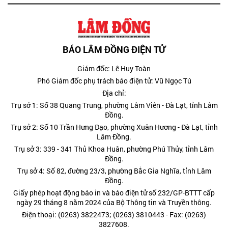
BÁO LÂM ĐỒNG ĐIỆN TỬ
Giám đốc: Lê Huy Toàn
Phó Giám đốc phụ trách báo điện tử: Vũ Ngọc Tú
Địa chỉ:
Trụ sở 1: Số 38 Quang Trung, phường Lâm Viên - Đà Lạt, tỉnh Lâm
Đồng.
Trụ sở 2: Số 10 Trần Hưng Đạo, phường Xuân Hương - Đà Lạt, tỉnh
Lâm Đồng.
Trụ sở 3: 339 - 341 Thủ Khoa Huân, phường Phú Thủy, tỉnh Lâm
Đồng.
Trụ sở 4: Số 82, đường 23/3, phường Bắc Gia Nghĩa, tỉnh Lâm
Đồng.
Giấy phép hoạt động báo in và báo điện tử số 232/GP-BTTT cấp
ngày 29 tháng 8 năm 2024 của Bộ Thông tin và Truyền thông.
Điện thoại: (0263) 3822473; (0263) 3810443 - Fax: (0263)
3827608.