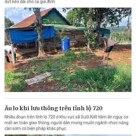
dứt kéo dài cho cả gia đình.
Âu lo khi lưu thông trên tỉnh lộ 720
Nhiều đoạn trên tỉnh lộ 720 ở khu vực xã Suối Kiết tiềm ẩn nguy cơ
mất an toàn giao thông, người dân mong muốn ngành chức năng
cần sớm có biện pháp khắc phục.