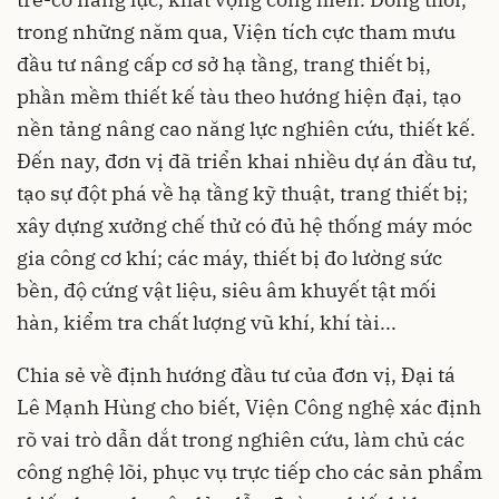
trong những năm qua, Viện tích cực tham mưu
đầu tư nâng cấp cơ sở hạ tầng, trang thiết bị,
phần mềm thiết kế tàu theo hướng hiện đại, tạo
nền tảng nâng cao năng lực nghiên cứu, thiết kế.
Đến nay, đơn vị đã triển khai nhiều dự án đầu tư,
tạo sự đột phá về hạ tầng kỹ thuật, trang thiết bị;
xây dựng xưởng chế thử có đủ hệ thống máy móc
gia công cơ khí; các máy, thiết bị đo lường sức
bền, độ cứng vật liệu, siêu âm khuyết tật mối
hàn, kiểm tra chất lượng vũ khí, khí tài...
Chia sẻ về định hướng đầu tư của đơn vị, Đại tá
Lê Mạnh Hùng cho biết, Viện Công nghệ xác định
rõ vai trò dẫn dắt trong nghiên cứu, làm chủ các
công nghệ lõi, phục vụ trực tiếp cho các sản phẩm