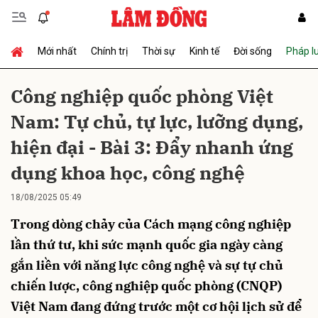
Mới nhất
Chính trị
Thời sự
Kinh tế
Đời sống
Pháp l
Gửi bình luận
Công nghiệp quốc phòng Việt
Nam: Tự chủ, tự lực, lưỡng dụng,
hiện đại - Bài 3: Đẩy nhanh ứng
dụng khoa học, công nghệ
18/08/2025 05:49
Hủy
Gửi
Trong dòng chảy của Cách mạng công nghiệp
lần thứ tư, khi sức mạnh quốc gia ngày càng
gắn liền với năng lực công nghệ và sự tự chủ
chiến lược, công nghiệp quốc phòng (CNQP)
Việt Nam đang đứng trước một cơ hội lịch sử để