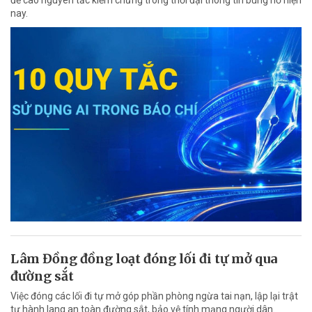
đề cao nguyên tắc kiểm chứng trong thời đại thông tin bùng nổ hiện
nay.
Lâm Đồng đồng loạt đóng lối đi tự mở qua
đường sắt
Việc đóng các lối đi tự mở góp phần phòng ngừa tai nạn, lập lại trật
tự hành lang an toàn đường sắt, bảo vệ tính mạng người dân.