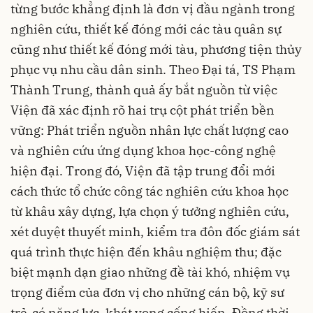
từng bước khẳng định là đơn vị đầu ngành trong
nghiên cứu, thiết kế đóng mới các tàu quân sự
cũng như thiết kế đóng mới tàu, phương tiện thủy
phục vụ nhu cầu dân sinh. Theo Đại tá, TS Phạm
Thành Trung, thành quả ấy bắt nguồn từ việc
Viện đã xác định rõ hai trụ cột phát triển bền
vững: Phát triển nguồn nhân lực chất lượng cao
và nghiên cứu ứng dụng khoa học-công nghệ
hiện đại. Trong đó, Viện đã tập trung đổi mới
cách thức tổ chức công tác nghiên cứu khoa học
từ khâu xây dựng, lựa chọn ý tưởng nghiên cứu,
xét duyệt thuyết minh, kiểm tra đôn đốc giám sát
quá trình thực hiện đến khâu nghiệm thu; đặc
biệt mạnh dạn giao những đề tài khó, nhiệm vụ
trọng điểm của đơn vị cho những cán bộ, kỹ sư
trẻ-có năng lực, khát vọng cống hiến. Đồng thời,