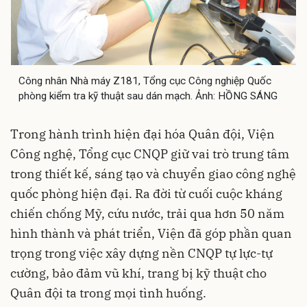
Công nhân Nhà máy Z181, Tổng cục Công nghiệp Quốc
phòng kiểm tra kỹ thuật sau dán mạch. Ảnh: HỒNG SÁNG
Trong hành trình hiện đại hóa Quân đội, Viện
Công nghệ, Tổng cục CNQP giữ vai trò trung tâm
trong thiết kế, sáng tạo và chuyển giao công nghệ
quốc phòng hiện đại. Ra đời từ cuối cuộc kháng
chiến chống Mỹ, cứu nước, trải qua hơn 50 năm
hình thành và phát triển, Viện đã góp phần quan
trọng trong việc xây dựng nền CNQP tự lực-tự
cường, bảo đảm vũ khí, trang bị kỹ thuật cho
Quân đội ta trong mọi tình huống.