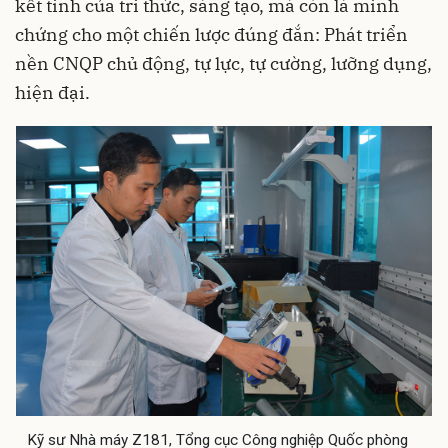
kết tinh của tri thức, sáng tạo, mà còn là minh
chứng cho một chiến lược đúng đắn: Phát triển
nền CNQP chủ động, tự lực, tự cường, lưỡng dụng,
hiện đại.
Kỹ sư Nhà máy Z181, Tổng cục Công nghiệp Quốc phòng