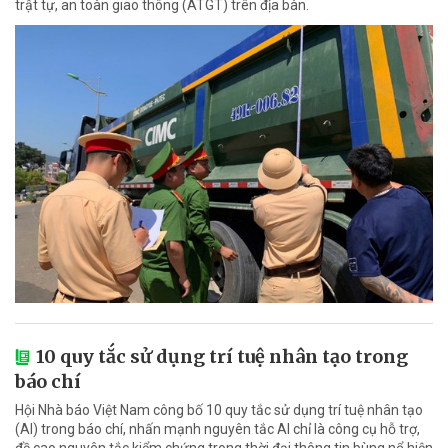
trật tự, an toàn giao thông (ATGT) trên địa bàn.
10 quy tắc sử dụng trí tuệ nhân tạo trong
báo chí
Hội Nhà báo Việt Nam công bố 10 quy tắc sử dụng trí tuệ nhân tạo
(AI) trong báo chí, nhấn mạnh nguyên tắc AI chỉ là công cụ hỗ trợ,