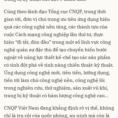
Cũng theo lãnh đạo Tổng cục CNQP, trong thời
gian tới, đơn vị chú trọng ưu tiên ứng dụng hiệu
quả các công nghệ nền tảng, các thành tựu của
cuộc Cách mạng công nghiệp lần thứ tư, thực
hiện “đi tắt, đón đầu” trong một số lĩnh vực công
nghệ quân sự đặc thù để tạo chuyển biến bước
ngoặt về năng lực thiết kế-chế tạo các sản phẩm
có tính đột phá về tính năng chiến thuật-kỹ thuật.
Ứng dụng công nghệ mới, tiên tiến, lưỡng dụng,
tiến tới làm chủ công nghệ nền, công nghệ lõi
trong nghiên cứu, thử nghiệm, sản xuất vũ khí,
trang bị kỹ thuật có hàm lượng công nghệ cao...
CNQP Việt Nam đang khẳng định rõ vị thế, không
chỉ là trụ cột của quốc phòng, an ninh mà còn là