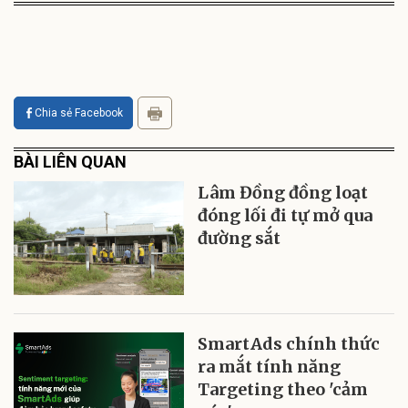
Chia sẻ Facebook
BÀI LIÊN QUAN
Lâm Đồng đồng loạt
đóng lối đi tự mở qua
đường sắt
SmartAds chính thức
ra mắt tính năng
Targeting theo 'cảm