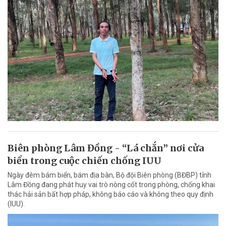
Biên phòng Lâm Đồng - “Lá chắn” nơi cửa
biển trong cuộc chiến chống IUU
Ngày đêm bám biển, bám địa bàn, Bộ đội Biên phòng (BĐBP) tỉnh
Lâm Đồng đang phát huy vai trò nòng cốt trong phòng, chống khai
thác hải sản bất hợp pháp, không báo cáo và không theo quy định
(IUU).