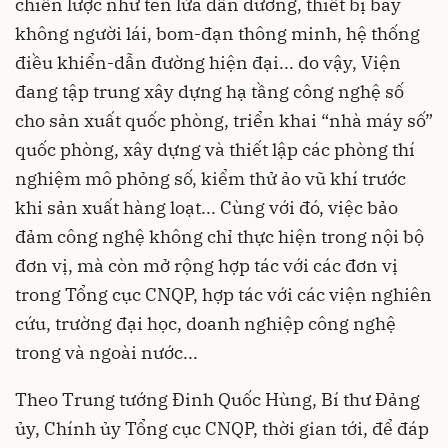
chiến lược như tên lửa dẫn đường, thiết bị bay
không người lái, bom-đạn thông minh, hệ thống
điều khiển-dẫn đường hiện đại... do vậy, Viện
đang tập trung xây dựng hạ tầng công nghệ số
cho sản xuất quốc phòng, triển khai “nhà máy số”
quốc phòng, xây dựng và thiết lập các phòng thí
nghiệm mô phỏng số, kiểm thử ảo vũ khí trước
khi sản xuất hàng loạt... Cùng với đó, việc bảo
đảm công nghệ không chỉ thực hiện trong nội bộ
đơn vị, mà còn mở rộng hợp tác với các đơn vị
trong Tổng cục CNQP, hợp tác với các viện nghiên
cứu, trường đại học, doanh nghiệp công nghệ
trong và ngoài nước...
Theo Trung tướng Đinh Quốc Hùng, Bí thư Đảng
ủy, Chính ủy Tổng cục CNQP, thời gian tới, để đáp