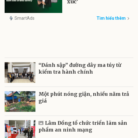
xúc'
SmartAds
Tìm hiểu thêm
“Đánh sập” đường dây ma túy từ
kiểm tra hành chính
Một phút nóng giận, nhiều năm trả
giá
Lâm Đồng tổ chức triển lãm sản
phẩm an ninh mạng