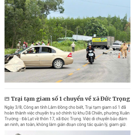
Trại tạm giam số 1 chuyển về xã Đức Trọng
Ngày 3/8, Công an tỉnh Lâm Đồng cho biết, Trại tạm giam số 1 đã
hoàn thành việc chuyển trụ sở chính từ khu Dã Chiến, phường Xuân
Trường - Đà Lạt về thôn 17, xã Đức Trọng. Việc di chuyển bảo đảm
an ninh, an toàn, không làm gián đoạn công tác quản lý, giam giữ.