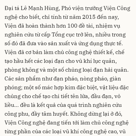
Đại tá Lê Mạnh Hùng, Phó viện trưởng Viện Công
nghệ cho biết, chỉ tính từ năm 2015 đến nay,
Viện đã hoàn thành hơn 100 đề tài, nhiệm vụ
nghiên cứu từ cấp Tổng cục trở lên, nhiều trong
số đó đã đưa vào sản xuất và ứng dụng thực tế.
Viện đã cơ bản làm chủ công nghệ thiết kế, chế
tạo hầu hết các loại đạn cho vũ khí lục quân,
phòng không và một số chủng loại đạn hải quân.
Các sản phẩm như đạn pháo, nòng pháo, giàn
phóng; một số mác hợp kim đặc biệt, vật liệu đặc
chủng cho chế tạo chi tiết tên lửa, đầu đạn, vỏ
liều... đều là kết quả của quá trình nghiên cứu
công phu, đầy tâm huyết. Không dừng lại ở đó,
Viện Công nghệ đang tiến tới làm chủ công nghệ
từng phần của các loại vũ khí công nghệ cao, vũ