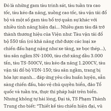
Đó là những gam tàu trinh sát, tàu tuần tra cao
tốc, tàu kéo đa năng, xuồng cao tốc, tàu vận tải đổ
bộ và một số gam tàu bổ trợ quân sự khác với
nhiều tính năng hiện đại... Nhiều gam tàu đã trở
thành thương hiệu của Viện như: Tàu vận tải đổ
bộ 550 tấn (có khả năng chở được các loại xe
chiến đấu hạng nặng như xe tăng, xe bọc thép...),
tàu săn ngầm SN-1000, tàu chở xăng dầu 3.000
tấn, tàu TS-500CV, tàu kéo đa năng 1.200CV, tàu
vận tải đổ bộ VDN-150; tàu săn ngầm, trang bị
hỏa lực mạnh... đáp ứng yêu cầu huấn luyện, sẵn
sàng chiến đấu, bảo vệ chủ quyền biển, đảo Tổ
quốc và tuần tra, thực thi pháp luật trên biển.
Nhưng không tự hài lòng, Đại tá, TS Phạm Thành
Trung cho biết: “Thiết kế tàu chiến hiện đại, vũ