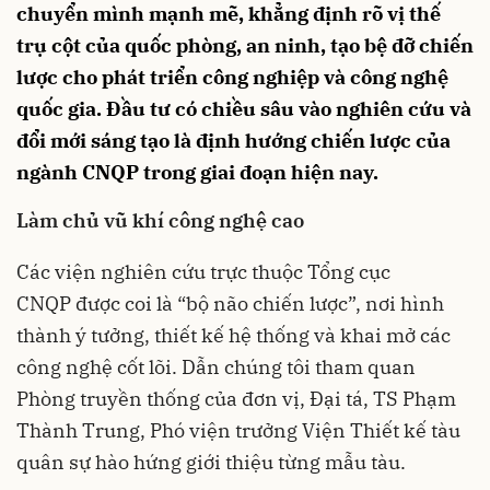
chuyển mình mạnh mẽ, khẳng định rõ vị thế
trụ cột của quốc phòng, an ninh, tạo bệ đỡ chiến
lược cho phát triển công nghiệp và công nghệ
quốc gia. Đầu tư có chiều sâu vào nghiên cứu và
đổi mới sáng tạo là định hướng chiến lược của
ngành CNQP trong giai đoạn hiện nay.
Làm chủ vũ khí công nghệ cao
Các viện nghiên cứu trực thuộc
Tổng cục
CNQP
được coi là “bộ não chiến lược”, nơi hình
thành ý tưởng, thiết kế hệ thống và khai mở các
công nghệ cốt lõi. Dẫn chúng tôi tham quan
Phòng truyền thống của đơn vị, Đại tá, TS Phạm
Thành Trung, Phó viện trưởng Viện Thiết kế tàu
quân sự hào hứng giới thiệu từng mẫu tàu.