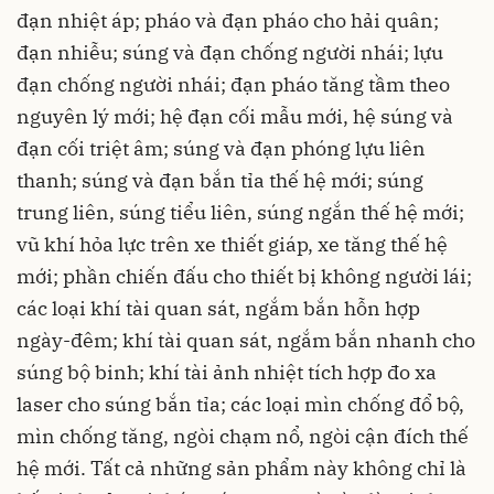
đạn nhiệt áp; pháo và đạn pháo cho hải quân;
đạn nhiễu; súng và đạn chống người nhái; lựu
đạn chống người nhái; đạn pháo tăng tầm theo
nguyên lý mới; hệ đạn cối mẫu mới, hệ súng và
đạn cối triệt âm; súng và đạn phóng lựu liên
thanh; súng và đạn bắn tỉa thế hệ mới; súng
trung liên, súng tiểu liên, súng ngắn thế hệ mới;
vũ khí hỏa lực trên xe thiết giáp, xe tăng thế hệ
mới; phần chiến đấu cho thiết bị không người lái;
các loại khí tài quan sát, ngắm bắn hỗn hợp
ngày-đêm; khí tài quan sát, ngắm bắn nhanh cho
súng bộ binh; khí tài ảnh nhiệt tích hợp đo xa
laser cho súng bắn tỉa; các loại mìn chống đổ bộ,
mìn chống tăng, ngòi chạm nổ, ngòi cận đích thế
hệ mới. Tất cả những sản phẩm này không chỉ là