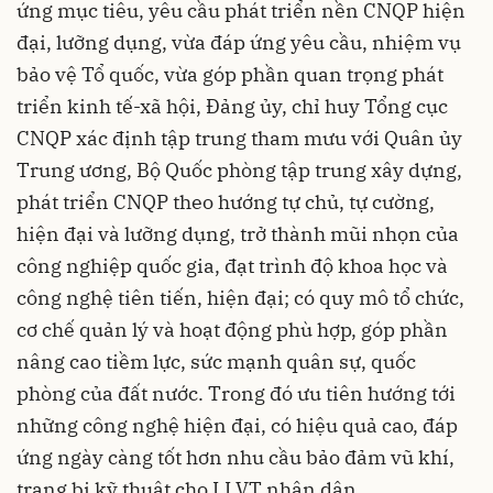
ứng mục tiêu, yêu cầu phát triển nền CNQP hiện
đại, lưỡng dụng, vừa đáp ứng yêu cầu, nhiệm vụ
bảo vệ Tổ quốc, vừa góp phần quan trọng phát
triển kinh tế-xã hội, Đảng ủy, chỉ huy Tổng cục
CNQP xác định tập trung tham mưu với Quân ủy
Trung ương, Bộ Quốc phòng tập trung xây dựng,
phát triển CNQP theo hướng tự chủ, tự cường,
hiện đại và lưỡng dụng, trở thành mũi nhọn của
công nghiệp quốc gia, đạt trình độ khoa học và
công nghệ tiên tiến, hiện đại; có quy mô tổ chức,
cơ chế quản lý và hoạt động phù hợp, góp phần
nâng cao tiềm lực, sức mạnh quân sự, quốc
phòng của đất nước. Trong đó ưu tiên hướng tới
những công nghệ hiện đại, có hiệu quả cao, đáp
ứng ngày càng tốt hơn nhu cầu bảo đảm vũ khí,
trang bị kỹ thuật cho LLVT nhân dân.