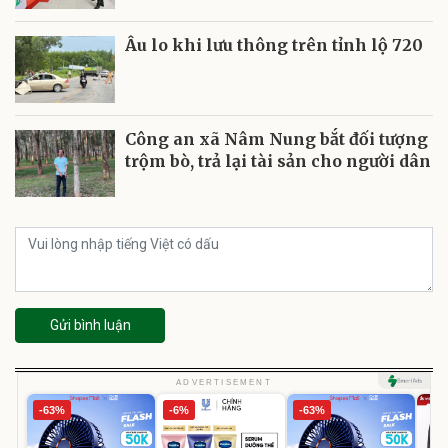
Âu lo khi lưu thông trên tỉnh lộ 720
Công an xã Nâm Nung bắt đối tượng
trộm bò, trả lại tài sản cho người dân
Gửi bình luận
ADVERTISEMENT
-63%
-6%
-63%