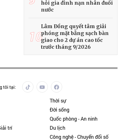
hỏi gia đình nạn nhân đuối
nước
Lâm Đồng quyết tâm giải
10
phóng mặt bằng sạch bàn
giao cho 2 dự án cao tốc
trước tháng 9/2026
 tôi tại:
Thời sự
Đời sống
Quốc phòng - An ninh
ải trí
Du lịch
h
Công nghệ - Chuyển đổi số