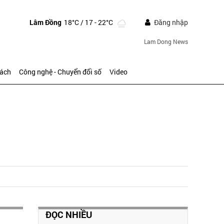
Lâm Đồng
18°C
/ 17 - 22°C
Đăng nhập
Lam Dong News
sách
Công nghệ - Chuyển đổi số
Video
ĐỌC NHIỀU