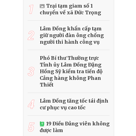
1
Trại tạm giam số 1
chuyển về xã Đức Trọng
Lâm Đồng khẩn cấp tạm
2
giữ người đàn ông chống
người thi hành công vụ
Phó Bí thư Thường trực
Tỉnh ủy Lâm Đồng Đặng
3
Hồng Sỹ kiểm tra tiến độ
Cảng hàng không Phan
Thiết
4
Lâm Đồng tăng tốc tái định
cư phục vụ cao tốc
5
19 Điều Đảng viên không
được làm