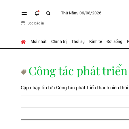
Thứ Năm,
06/08/2026
Đọc báo in
Mới nhất
Chính trị
Thời sự
Kinh tế
Đời sống
P
Công tác phát triển
Cập nhập tin tức Công tác phát triển thanh niên thời