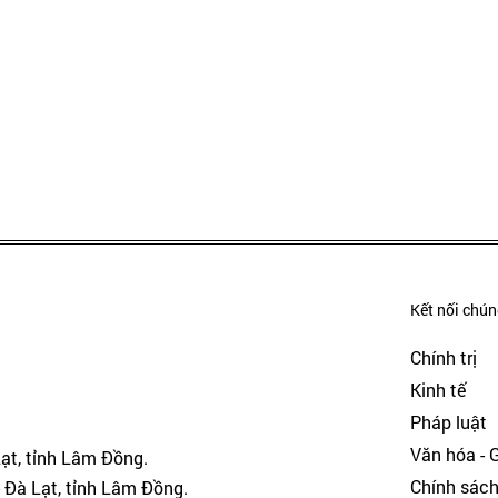
Kết nối chúng
Chính trị
Kinh tế
Pháp luật
Văn hóa - Gi
Lạt, tỉnh Lâm Đồng.
Chính sác
 Đà Lạt, tỉnh Lâm Đồng.