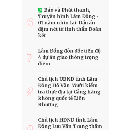
Báo và Phát thanh,
Truyền hình Lâm Đồng -
6
01 năm nhìn lại: Dấu ấn
đậm nét từ tinh thần Đoàn
kết
Lâm Đồng đôn đốc tiến độ
7
4 dự án giao thông trọng
điểm
Chủ tịch UBND tỉnh Lâm
Đồng Hồ Văn Mười kiểm
8
tra thực địa tại Cảng hàng
không quốc tế Liên
Khương
Chủ tịch HĐND tỉnh Lâm
9
Đồng Lưu Văn Trung thăm