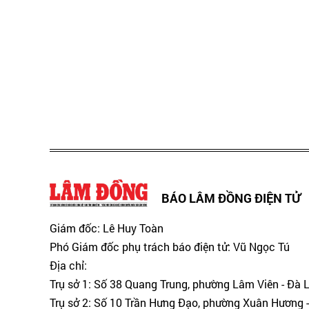
BÁO LÂM ĐỒNG ĐIỆN TỬ
Giám đốc: Lê Huy Toàn
Phó Giám đốc phụ trách báo điện tử: Vũ Ngọc Tú
Địa chỉ:
Trụ sở 1: Số 38 Quang Trung, phường Lâm Viên - Đà 
Trụ sở 2: Số 10 Trần Hưng Đạo, phường Xuân Hương -