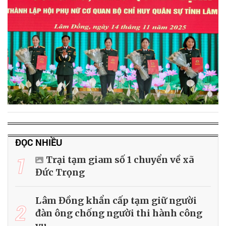
ĐỌC NHIỀU
1
Trại tạm giam số 1 chuyển về xã
Đức Trọng
Lâm Đồng khẩn cấp tạm giữ người
2
đàn ông chống người thi hành công
vụ