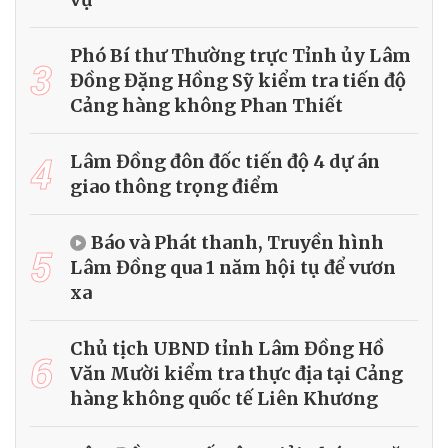
Phó Bí thư Thường trực Tỉnh ủy Lâm
3
Đồng Đặng Hồng Sỹ kiểm tra tiến độ
Cảng hàng không Phan Thiết
4
Lâm Đồng đôn đốc tiến độ 4 dự án
giao thông trọng điểm
Báo và Phát thanh, Truyền hình
5
Lâm Đồng qua 1 năm hội tụ để vươn
xa
Chủ tịch UBND tỉnh Lâm Đồng Hồ
6
Văn Mười kiểm tra thực địa tại Cảng
hàng không quốc tế Liên Khương