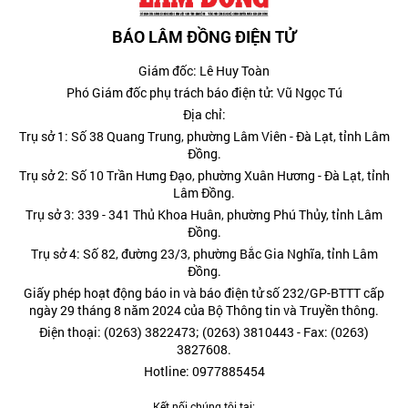
BÁO LÂM ĐỒNG ĐIỆN TỬ
Giám đốc: Lê Huy Toàn
Phó Giám đốc phụ trách báo điện tử: Vũ Ngọc Tú
Địa chỉ:
Trụ sở 1: Số 38 Quang Trung, phường Lâm Viên - Đà Lạt, tỉnh Lâm
Đồng.
Trụ sở 2: Số 10 Trần Hưng Đạo, phường Xuân Hương - Đà Lạt, tỉnh
Lâm Đồng.
Trụ sở 3: 339 - 341 Thủ Khoa Huân, phường Phú Thủy, tỉnh Lâm
Đồng.
Trụ sở 4: Số 82, đường 23/3, phường Bắc Gia Nghĩa, tỉnh Lâm
Đồng.
Giấy phép hoạt động báo in và báo điện tử số 232/GP-BTTT cấp
ngày 29 tháng 8 năm 2024 của Bộ Thông tin và Truyền thông.
Điện thoại: (0263) 3822473; (0263) 3810443 - Fax: (0263)
3827608.
Hotline: 0977885454
Kết nối chúng tôi tại: