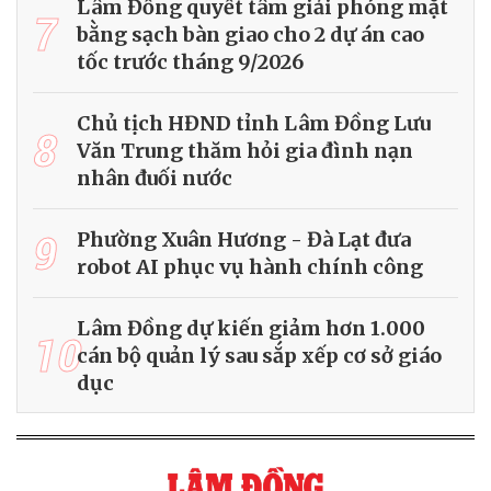
Lâm Đồng quyết tâm giải phóng mặt
7
bằng sạch bàn giao cho 2 dự án cao
tốc trước tháng 9/2026
Chủ tịch HĐND tỉnh Lâm Đồng Lưu
8
Văn Trung thăm hỏi gia đình nạn
nhân đuối nước
9
Phường Xuân Hương - Đà Lạt đưa
robot AI phục vụ hành chính công
Lâm Đồng dự kiến giảm hơn 1.000
10
cán bộ quản lý sau sắp xếp cơ sở giáo
dục