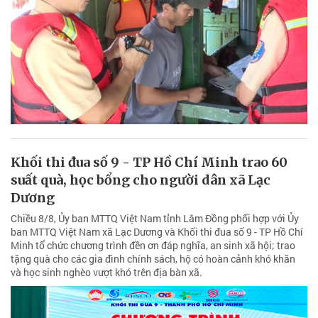
Khối thi đua số 9 - TP Hồ Chí Minh trao 60
suất quà, học bổng cho người dân xã Lạc
Dương
Chiều 8/8, Ủy ban MTTQ Việt Nam tỉnh Lâm Đồng phối hợp với Ủy
ban MTTQ Việt Nam xã Lạc Dương và Khối thi đua số 9 - TP Hồ Chí
Minh tổ chức chương trình đền ơn đáp nghĩa, an sinh xã hội; trao
tặng quà cho các gia đình chính sách, hộ có hoàn cảnh khó khăn
và học sinh nghèo vượt khó trên địa bàn xã.