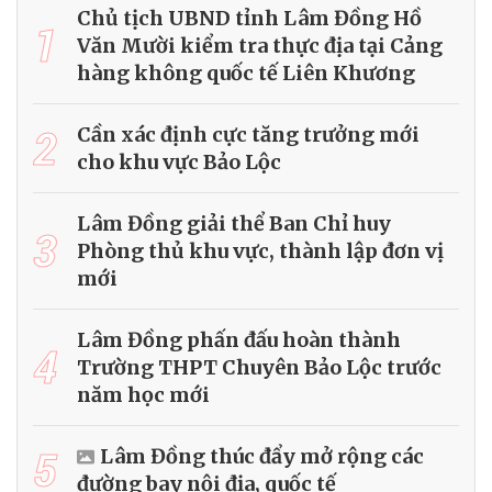
Chủ tịch UBND tỉnh Lâm Đồng Hồ
1
Văn Mười kiểm tra thực địa tại Cảng
hàng không quốc tế Liên Khương
2
Cần xác định cực tăng trưởng mới
cho khu vực Bảo Lộc
Lâm Đồng giải thể Ban Chỉ huy
3
Phòng thủ khu vực, thành lập đơn vị
mới
Lâm Đồng phấn đấu hoàn thành
4
Trường THPT Chuyên Bảo Lộc trước
năm học mới
5
Lâm Đồng thúc đẩy mở rộng các
đường bay nội địa, quốc tế