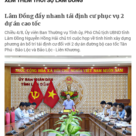
XEM THÊM THỜI SỰ LÂM ĐỒNG
Lâm Đồng đẩy nhanh tái định cư phục vụ 2
dự án cao tốc
Chiều 4/8, Ủy viên Ban Thường vụ Tỉnh ủy, Phó Chủ tịch UBND tỉnh
Lâm Đồng Nguyễn Hồng Hải chủ trì cuộc họp về tình hình xây dựng
phương án bố trí tái định cư đối với 2 dự án đường bộ cao tốc Tân
Phú - Bảo Lộc và Bảo Lộc - Liên Khương.