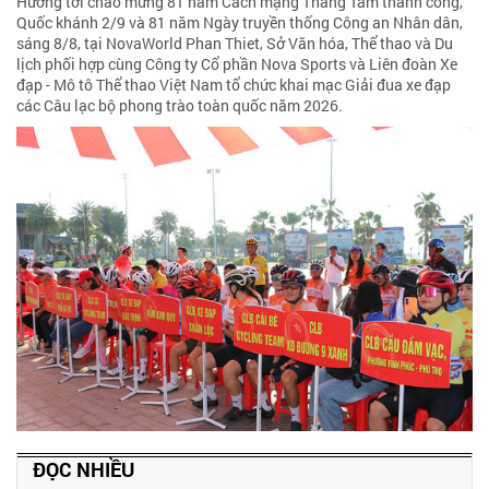
Hướng tới chào mừng 81 năm Cách mạng Tháng Tám thành công,
Quốc khánh 2/9 và 81 năm Ngày truyền thống Công an Nhân dân,
sáng 8/8, tại NovaWorld Phan Thiet, Sở Văn hóa, Thể thao và Du
lịch phối hợp cùng Công ty Cổ phần Nova Sports và Liên đoàn Xe
đạp - Mô tô Thể thao Việt Nam tổ chức khai mạc Giải đua xe đạp
các Câu lạc bộ phong trào toàn quốc năm 2026.
ĐỌC NHIỀU