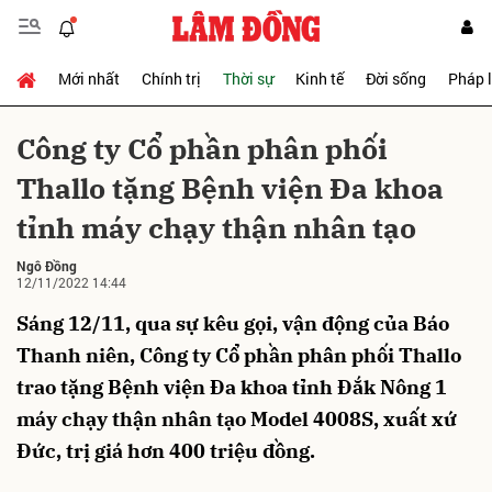
Mới nhất
Chính trị
Thời sự
Kinh tế
Đời sống
Pháp 
Gửi bình luận
Công ty Cổ phần phân phối
Thallo tặng Bệnh viện Đa khoa
tỉnh máy chạy thận nhân tạo
Ngô Đồng
12/11/2022 14:44
Sáng 12/11, qua sự kêu gọi, vận động của Báo
Hủy
Gửi
Thanh niên, Công ty Cổ phần phân phối Thallo
trao tặng Bệnh viện Đa khoa tỉnh Đắk Nông 1
máy chạy thận nhân tạo Model 4008S, xuất xứ
Đức, trị giá hơn 400 triệu đồng.