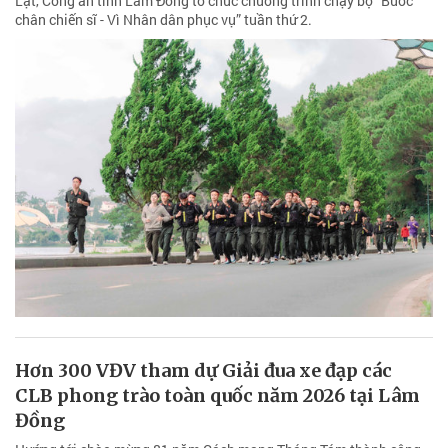
Lạt, Công an tỉnh Lâm Đồng tổ chức chương trình chạy bộ “Bước
chân chiến sĩ - Vì Nhân dân phục vụ” tuần thứ 2.
Hơn 300 VĐV tham dự Giải đua xe đạp các
CLB phong trào toàn quốc năm 2026 tại Lâm
Đồng