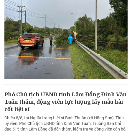
Phó Chủ tịch UBND tỉnh Lâm Đồng Đinh Văn
Tuấn thăm, động viên lực lượng lấy mẫu hài
cốt liệt sĩ
Chiều 8/8, tại Nghĩa trang Liệt sĩ Bình Thuận (xã Hồng Sơn), Tỉnh
uỷ viên, Phó Chủ tịch UBND tỉnh Đinh Văn Tuấn, Trưởng Ban Chỉ
đạo 515 tỉnh Lâm Đồng đã đến thăm, kiểm tra và động viên cán bộ,