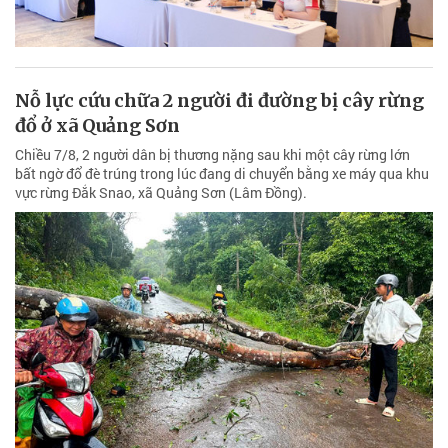
Nỗ lực cứu chữa 2 người đi đường bị cây rừng
đổ ở xã Quảng Sơn
Chiều 7/8, 2 người dân bị thương nặng sau khi một cây rừng lớn
bất ngờ đổ đè trúng trong lúc đang di chuyển bằng xe máy qua khu
vực rừng Đắk Snao, xã Quảng Sơn (Lâm Đồng).