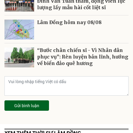
Đinh Văn Tuấn thăm, động viên lực
lượng lấy mẫu hài cốt liệt sĩ
Lâm Đồng hôm nay 08/08
“Bước chân chiến sĩ - Vì Nhân dân
phục vụ”: Rèn luyện bản lĩnh, hướng
về biển đảo quê hương
Gửi bình luận