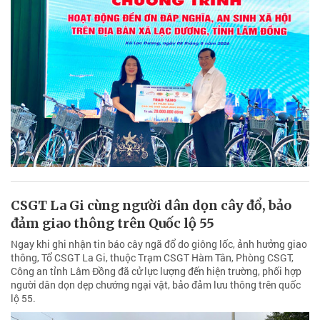
CSGT La Gi cùng người dân dọn cây đổ, bảo
đảm giao thông trên Quốc lộ 55
Ngay khi ghi nhận tin báo cây ngã đổ do giông lốc, ảnh hưởng giao
thông, Tổ CSGT La Gi, thuộc Trạm CSGT Hàm Tân, Phòng CSGT,
Công an tỉnh Lâm Đồng đã cử lực lượng đến hiện trường, phối hợp
người dân dọn dẹp chướng ngại vật, bảo đảm lưu thông trên quốc
lộ 55.