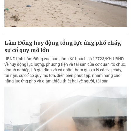
Lâm Đồng huy động tổng lực ứng phó cháy,
sự cố quy mô lớn
UBND tỉnh Lâm Đồng vừa ban hành Kế hoạch số 12723/KH-UBND
về huy động lực lượng, phương tiện và tài sản của cơ quan, tổ chức,
doanh nghiệp, hộ gia đình và cá nhân tham gia xử lý các vụ cháy,
tai nạn, sự cố có quy mô lớn, diễn biến phức tạp, nhằm nâng cao
năng lực ứng phó và giảm thiểu thiệt hại về người, tài sản.