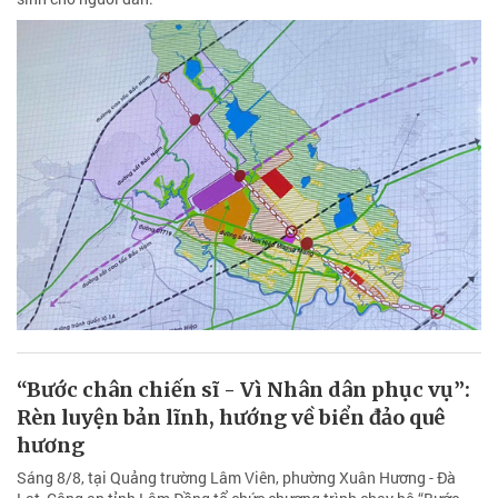
“Bước chân chiến sĩ - Vì Nhân dân phục vụ”:
Rèn luyện bản lĩnh, hướng về biển đảo quê
hương
Sáng 8/8, tại Quảng trường Lâm Viên, phường Xuân Hương - Đà