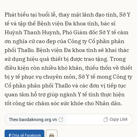
Phát biểu tại buổi lễ, thay mặt lãnh đạo tỉnh, Sở Y
tế và tập thể Bệnh viện Đa khoa tỉnh, bác sĩ
Huỳnh Thanh Huynh, Phó Giám đốc Sở Y tế cảm
ơn nghĩa cử cao đẹp của Công ty Cổ phần phân
phối Thallo. Bệnh viện Đa khoa tỉnh sẽ khai thác
sử dụng hiệu quả thiết bị được trao tặng. Trong
điều kiện còn nhiều khó khăn, thiếu thốn về thiết
bị y tế phục vụ chuyên môn, Sở Y tế mong Công ty
Cổ phần phân phối Thallo và các đơn vị tiếp tục
quan tâm hỗ trợ giúp ngành Y tế tỉnh thực hiện
tốt công tác chăm sóc sức khỏe cho Nhân dân.
Copy Link
Theo baodaknong.org.vn
Chia sẻ Facebook