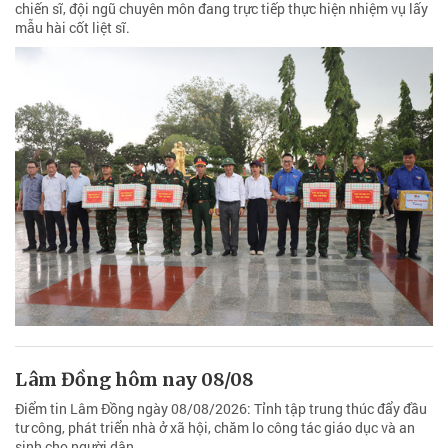
chiến sĩ, đội ngũ chuyên môn đang trực tiếp thực hiện nhiệm vụ lấy
mẫu hài cốt liệt sĩ.
Lâm Đồng hôm nay 08/08
Điểm tin Lâm Đồng ngày 08/08/2026: Tỉnh tập trung thúc đẩy đầu
tư công, phát triển nhà ở xã hội, chăm lo công tác giáo dục và an
sinh cho người dân.