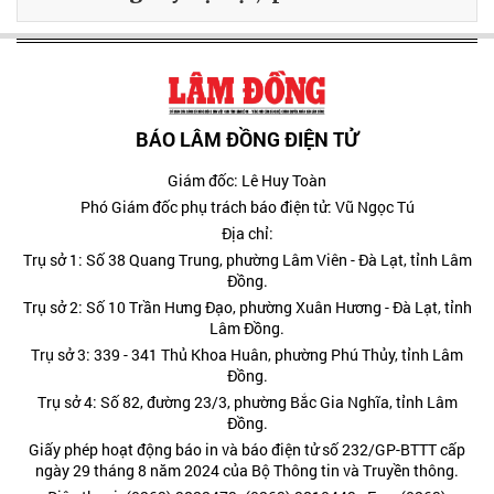
BÁO LÂM ĐỒNG ĐIỆN TỬ
Giám đốc: Lê Huy Toàn
Phó Giám đốc phụ trách báo điện tử: Vũ Ngọc Tú
Địa chỉ:
Trụ sở 1: Số 38 Quang Trung, phường Lâm Viên - Đà Lạt, tỉnh Lâm
Đồng.
Trụ sở 2: Số 10 Trần Hưng Đạo, phường Xuân Hương - Đà Lạt, tỉnh
Lâm Đồng.
Trụ sở 3: 339 - 341 Thủ Khoa Huân, phường Phú Thủy, tỉnh Lâm
Đồng.
Trụ sở 4: Số 82, đường 23/3, phường Bắc Gia Nghĩa, tỉnh Lâm
Đồng.
Giấy phép hoạt động báo in và báo điện tử số 232/GP-BTTT cấp
ngày 29 tháng 8 năm 2024 của Bộ Thông tin và Truyền thông.