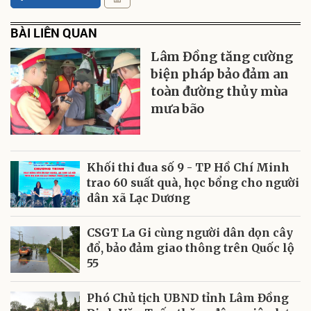
BÀI LIÊN QUAN
Lâm Đồng tăng cường
biện pháp bảo đảm an
toàn đường thủy mùa
mưa bão
Khối thi đua số 9 - TP Hồ Chí Minh
trao 60 suất quà, học bổng cho người
dân xã Lạc Dương
CSGT La Gi cùng người dân dọn cây
đổ, bảo đảm giao thông trên Quốc lộ
55
Phó Chủ tịch UBND tỉnh Lâm Đồng