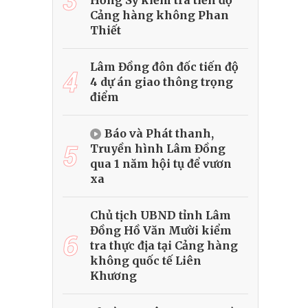
Hồng Sỹ kiểm tra tiến độ
Cảng hàng không Phan
Thiết
Lâm Đồng đôn đốc tiến độ
4
4 dự án giao thông trọng
điểm
Báo và Phát thanh,
5
Truyền hình Lâm Đồng
qua 1 năm hội tụ để vươn
xa
Chủ tịch UBND tỉnh Lâm
Đồng Hồ Văn Mười kiểm
6
tra thực địa tại Cảng hàng
không quốc tế Liên
Khương