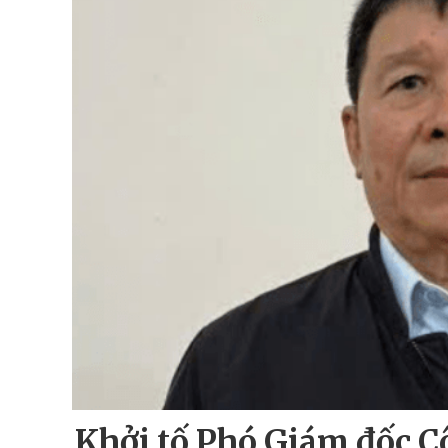
Khởi tố Phó Giám đốc C