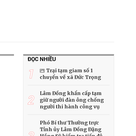
ĐỌC NHIỀU
1
Trại tạm giam số 1
chuyển về xã Đức Trọng
Lâm Đồng khẩn cấp tạm
2
giữ người đàn ông chống
người thi hành công vụ
Phó Bí thư Thường trực
Tỉnh ủy Lâm Đồng Đặng
3