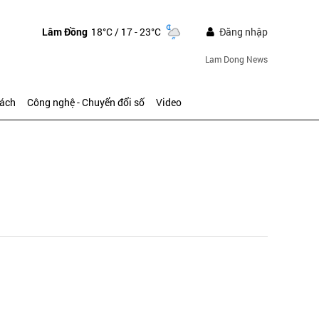
Lâm Đồng
18°C
/ 17 - 23°C
Đăng nhập
Lam Dong News
sách
Công nghệ - Chuyển đổi số
Video