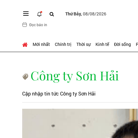
Thứ Bảy,
08/08/2026
Đọc báo in
Mới nhất
Chính trị
Thời sự
Kinh tế
Đời sống
P
Công ty Sơn Hải
Cập nhập tin tức Công ty Sơn Hải