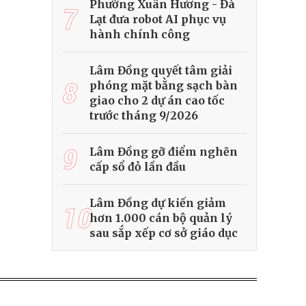
Phường Xuân Hương - Đà
7
Lạt đưa robot AI phục vụ
hành chính công
Lâm Đồng quyết tâm giải
8
phóng mặt bằng sạch bàn
giao cho 2 dự án cao tốc
trước tháng 9/2026
9
Lâm Đồng gỡ điểm nghẽn
cấp sổ đỏ lần đầu
Lâm Đồng dự kiến giảm
10
hơn 1.000 cán bộ quản lý
sau sắp xếp cơ sở giáo dục