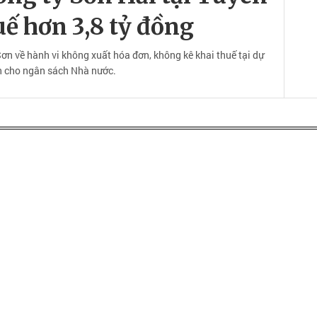
uế hơn 3,8 tỷ đồng
n về hành vi không xuất hóa đơn, không kê khai thuế tại dự
ớn cho ngân sách Nhà nước.