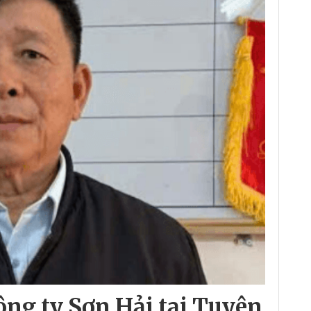
ông ty Sơn Hải tại Tuyên