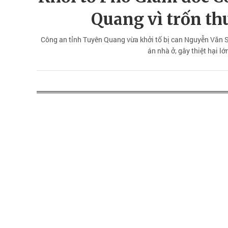
Quang vì trốn th
Công an tỉnh Tuyên Quang vừa khởi tố bị can Nguyễn Văn Sơ
án nhà ở, gây thiệt hại l