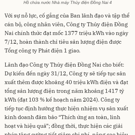
Hồ chứa nước Nhà máy Thủy điện Đồng Nai 4
Với sự nỗ lực, cố gắng của Ban lãnh đạo và tập thể
cán bộ, công nhân viên, Công ty Thủy điện Đồng
Nai chính thức đạt mốc 1377 triệu kWh vào ngày
7/12, hoàn thành chỉ tiêu sản lượng điện được
Tổng công ty Phát điện 1 giao.
Lãnh đạo Công ty Thủy điện Đồng Nai cho biết:
Dự kiến đến ngày 31/12, Công ty sẽ tiếp tục sản
xuất thêm được khoảng 40 triệu kWh điện và đạt
tổng sản lượng điện trong năm khoảng 1417 tỷ
kWh (đạt 103 % kế hoạch năm 2024). Công ty
tiếp tục định hướng thực hiện nhiệm vụ sản xuất
kinh doanh đảm bảo “Thích ứng an toàn, linh
hoạt và hiệu quả”; đồng thời, thực hiện các giải
pháp tăng cường tiết giảm chi phí, nâng cao hiệu