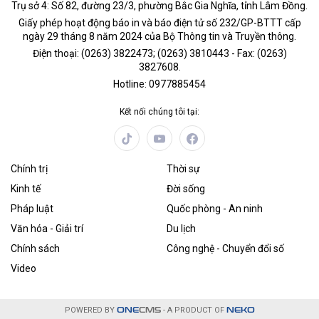
Trụ sở 4: Số 82, đường 23/3, phường Bắc Gia Nghĩa, tỉnh Lâm Đồng.
Giấy phép hoạt động báo in và báo điện tử số 232/GP-BTTT cấp
ngày 29 tháng 8 năm 2024 của Bộ Thông tin và Truyền thông.
Điện thoại: (0263) 3822473; (0263) 3810443 - Fax: (0263)
3827608.
Hotline: 0977885454
Kết nối chúng tôi tại:
Chính trị
Thời sự
Kinh tế
Đời sống
Pháp luật
Quốc phòng - An ninh
Văn hóa - Giải trí
Du lịch
Chính sách
Công nghệ - Chuyển đổi số
Video
POWERED BY
ONE
CMS
- A PRODUCT OF
NEKO