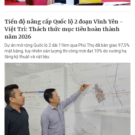
Tiến độ nâng cấp Quốc lộ 2 đoạn Vĩnh Yên -
Việt Trì: Thách thức mục tiêu hoàn thành
năm 2026
Dự án mở rộng Quốc lộ 2 dài 11km qua Phú Thọ đã bàn giao 97,5%
mặt bằng, tuy nhiên sản lượng thi công mới đạt 10% do vướng hạ
tầng kỹ thuật và vật liệu.