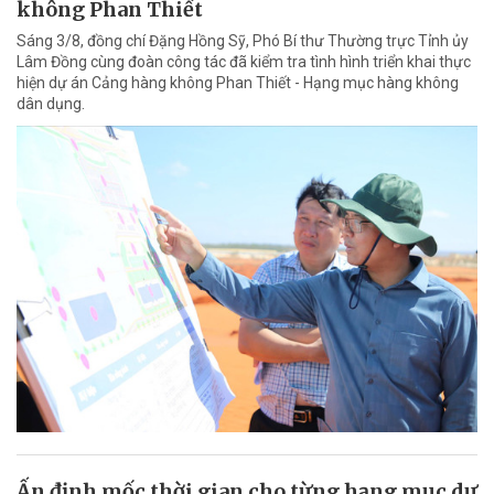
không Phan Thiết
Sáng 3/8, đồng chí Đặng Hồng Sỹ, Phó Bí thư Thường trực Tỉnh ủy
Lâm Đồng cùng đoàn công tác đã kiểm tra tình hình triển khai thực
hiện dự án Cảng hàng không Phan Thiết - Hạng mục hàng không
dân dụng.
Ấn định mốc thời gian cho từng hạng mục dự