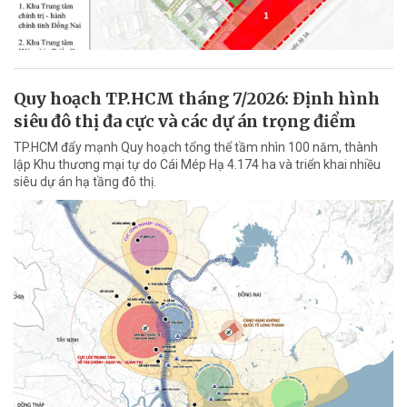
Quy hoạch TP.HCM tháng 7/2026: Định hình
siêu đô thị đa cực và các dự án trọng điểm
TP.HCM đẩy mạnh Quy hoạch tổng thể tầm nhìn 100 năm, thành
lập Khu thương mại tự do Cái Mép Hạ 4.174 ha và triển khai nhiều
siêu dự án hạ tầng đô thị.