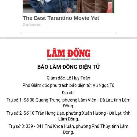
BÁO LÂM ĐỒNG ĐIỆN TỬ
Giám đốc: Lê Huy Toàn
Phó Giám đốc phụ trách báo điện tử: Vũ Ngọc Tú
Địa chỉ:
Trụ sở 1: Số 38 Quang Trung, phường Lâm Viên - Đà Lạt, tỉnh Lâm
Đồng.
Trụ sở 2: Số 10 Trần Hưng Đạo, phường Xuân Hương - Đà Lạt, tỉnh
Lâm Đồng.
Trụ sở 3: 339 - 341 Thủ Khoa Huân, phường Phú Thủy, tỉnh Lâm
Đồng.