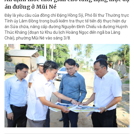
án đường ở Mũi Né
Đây là yêu cầu của đồng chí Đặng Hồng Sỹ, Phó Bí thư Thường trực
Tỉnh ủy Lâm Đồng trong buổi kiểm tra thực tế tiến độ thực hiện dự
án Sửa chữa, nâng cấp đường Nguyễn Đình Chiểu và đường Huỳnh
Thúc Kháng (đoạn từ Khu du lịch Hoàng Ngọc đến ngã ba Làng
Chài), phường Mũi Né vào sáng 3/8.