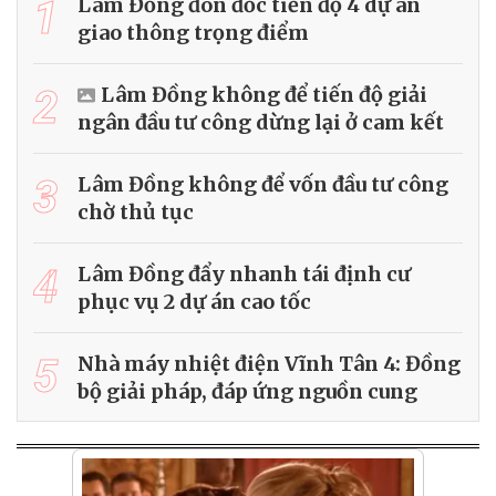
1
Lâm Đồng đôn đốc tiến độ 4 dự án
giao thông trọng điểm
2
Lâm Đồng không để tiến độ giải
ngân đầu tư công dừng lại ở cam kết
3
Lâm Đồng không để vốn đầu tư công
chờ thủ tục
4
Lâm Đồng đẩy nhanh tái định cư
phục vụ 2 dự án cao tốc
5
Nhà máy nhiệt điện Vĩnh Tân 4: Đồng
bộ giải pháp, đáp ứng nguồn cung