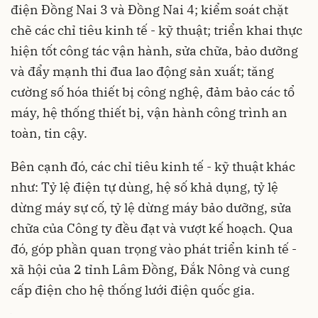
điện Đồng Nai 3 và Đồng Nai 4; kiểm soát chặt
chẽ các chỉ tiêu kinh tế - kỹ thuật; triển khai thực
hiện tốt công tác vận hành, sửa chữa, bảo dưỡng
và đẩy mạnh thi đua lao động sản xuất; tăng
cường số hóa thiết bị công nghệ, đảm bảo các tổ
máy, hệ thống thiết bị, vận hành công trình an
toàn, tin cậy.
Bên cạnh đó, các chỉ tiêu kinh tế - kỹ thuật khác
như: Tỷ lệ điện tự dùng, hệ số khả dụng, tỷ lệ
dừng máy sự cố, tỷ lệ dừng máy bảo dưỡng, sửa
chữa của Công ty đều đạt và vượt kế hoạch. Qua
đó, góp phần quan trọng vào phát triển kinh tế -
xã hội của 2 tỉnh Lâm Đồng, Đắk Nông và cung
cấp điện cho hệ thống lưới điện quốc gia.