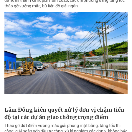
để hoàn thành kế hoạch năm 2026, các địa phương đang tăng tốc
tháo gỡ vướng mắc, bù tiến độ giải ngân.
Lâm Đồng kiên quyết xử lý đơn vị chậm tiến
độ tại các dự án giao thông trọng điểm
Tháo gỡ dứt điểm vướng mắc giải phóng mặt bằng; tăng tốc thi
công; giải ngân vốn đầu tư công; xử lý nghiêm các đơn vị không bảo