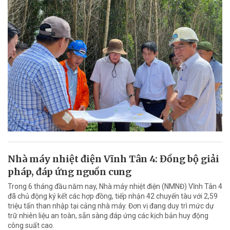
Nhà máy nhiệt điện Vĩnh Tân 4: Đồng bộ giải
pháp, đáp ứng nguồn cung
Trong 6 tháng đầu năm nay, Nhà máy nhiệt điện (NMNĐ) Vĩnh Tân 4
đã chủ động ký kết các hợp đồng, tiếp nhận 42 chuyến tàu với 2,59
triệu tấn than nhập tại cảng nhà máy. Đơn vị đang duy trì mức dự
trữ nhiên liệu an toàn, sẵn sàng đáp ứng các kịch bản huy động
công suất cao.