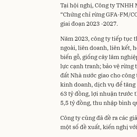
Tại hội nghị, Công ty TNHH
“Chứng chỉ rừng GFA-FM/CO
giai đoạn 2023 -2027.
Năm 2023, công ty tiếp tục 
ngoài, liên doanh, liên kết, 
biến gỗ, giống cây lâm nghi
lực cạnh tranh; bảo vệ rừng 
đất Nhà nước giao cho công 
kinh doanh, dịch vụ để tăn
63 tỷ đồng, lợi nhuận trước 
5,5 tỷ đồng, thu nhập bình 
Công ty cũng đã đề ra các giả
một số đề xuất, kiến nghị vớ