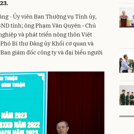
23.
ng - Ủy viên Ban Thường vụ Tỉnh ủy,
BND tỉnh; ông Phạm Văn Quyên - Chủ
ghiệp và phát triển nông thôn Việt
Phó Bí thư Đảng ủy Khối cơ quan và
 Ban giám đốc công ty và đại biểu người