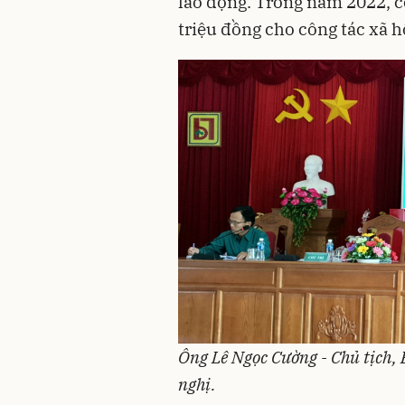
lao động. Trong năm 2022, c
triệu đồng cho công tác xã h
Ông Lê Ngọc Cường - Chủ tịch, 
nghị.