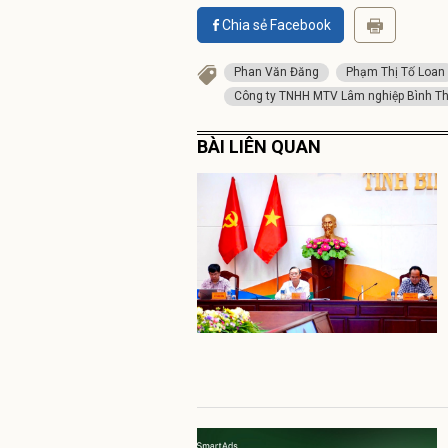
Chia sẻ Facebook
Phan Văn Đăng
Phạm Thị Tố Loan
Công ty TNHH MTV Lâm nghiệp Bình T
BÀI LIÊN QUAN