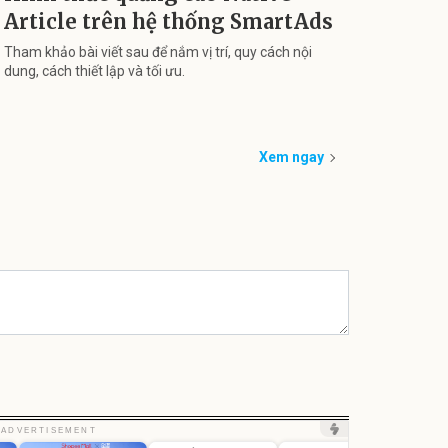
Article trên hệ thống SmartAds
Tham khảo bài viết sau để nắm vị trí, quy cách nội
dung, cách thiết lập và tối ưu.
Xem ngay
Unmute
Unmute
Unm
ADVERTISEMENT