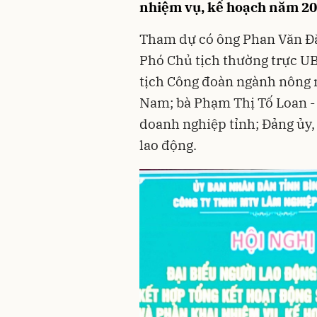
nhiệm vụ, kế hoạch năm 20
Tham dự có ông Phan Văn Đă
Phó Chủ tịch thường trực U
tịch Công đoàn ngành nông n
Nam; bà Phạm Thị Tố Loan - 
doanh nghiệp tỉnh; Đảng ủy,
lao động.