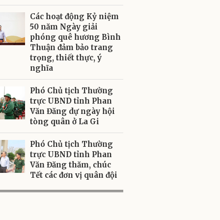
Các hoạt động Kỷ niệm
50 năm Ngày giải
phóng quê hương Bình
Thuận đảm bảo trang
trọng, thiết thực, ý
nghĩa
Phó Chủ tịch Thường
trực UBND tỉnh Phan
Văn Đăng dự ngày hội
tòng quân ở La Gi
Phó Chủ tịch Thường
trực UBND tỉnh Phan
Văn Đăng thăm, chúc
Tết các đơn vị quân đội