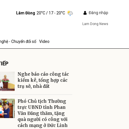
Đăng nhập
Lâm Đồng
20°C
/ 17 - 20°C
Lam Dong News
nghệ - Chuyển đổi số
Video
IẾP
Nghe báo cáo công tác
kiểm kê, tổng hợp các
trụ sở, nhà đất
ửi
Phó Chủ tịch Thường
trực UBND tỉnh Phan
Văn Đăng thăm, tặng
quà người có công với
cách mạng ở Đức Linh