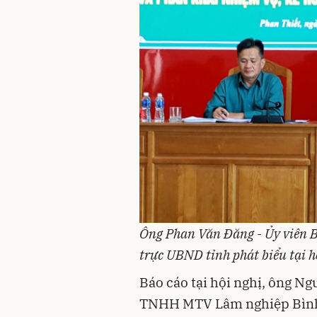
Ông Phan Văn Đăng - Ủy viên B
trực UBND tỉnh phát biểu tại h
Báo cáo tại hội nghị, ông N
TNHH MTV Lâm nghiệp Bình