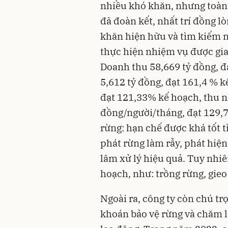
nhiều khó khăn, nhưng toàn 
đã đoàn kết, nhất trí đồng l
khăn hiện hữu và tìm kiếm n
thực hiện nhiệm vụ được gia
Doanh thu 58,669 tỷ đồng, đ
5,612 tỷ đồng, đạt 161,4 % k
đạt 121,33% kế hoạch, thu n
đồng/người/tháng, đạt 129,7
rừng: hạn chế được khá tốt t
phát rừng làm rẫy, phát hiện
lâm xử lý hiệu quả. Tuy nhiê
hoạch, như: trồng rừng, gieo
Ngoài ra, công ty còn chú trọ
khoán bảo vệ rừng và chăm lo