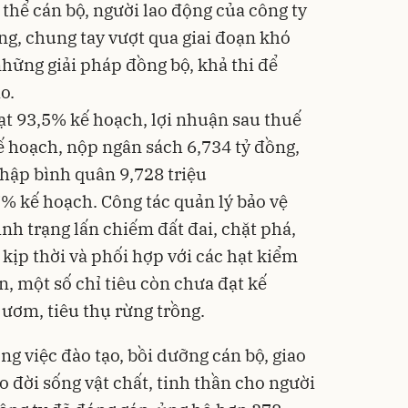
thể cán bộ, người lao động của công ty
òng, chung tay vượt qua giai đoạn khó
hững giải pháp đồng bộ, khả thi để
o.
ạt 93,5% kế hoạch, lợi nhuận sau thuế
ế hoạch, nộp ngân sách 6,734 tỷ đồng,
hập bình quân 9,728 triệu
% kế hoạch. Công tác quản lý bảo vệ
ình trạng lấn chiếm đất đai, chặt phá,
 kịp thời và phối hợp với các hạt kiểm
n, một số chỉ tiêu còn chưa đạt kế
 ươm, tiêu thụ rừng trồng.
ng việc đào tạo, bồi dưỡng cán bộ, giao
 đời sống vật chất, tinh thần cho người