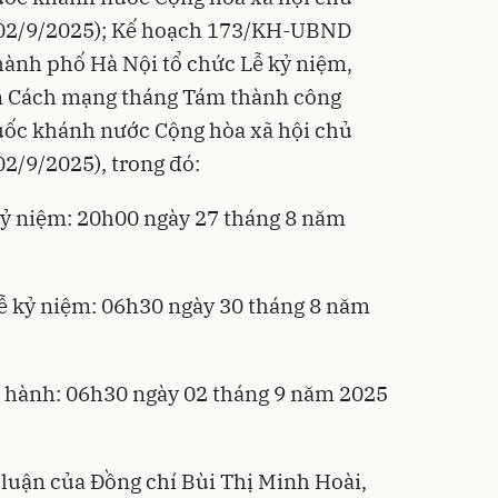
Flash
-02/9/2025); Kế hoạch 173/KH-UBND
ành phố Hà Nội tổ chức Lễ kỷ niệm,
m Cách mạng tháng Tám thành công
uốc khánh nước Cộng hòa xã hội chủ
2/9/2025), trong đó:
kỷ niệm: 20h00 ngày 27 tháng 8 năm
ễ kỷ niệm: 06h30 ngày 30 tháng 8 năm
ễu hành: 06h30 ngày 02 tháng 9 năm 2025
 luận của Đồng chí Bùi Thị Minh Hoài,