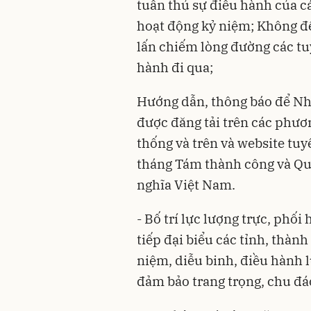
tuân thủ sự điều hành của c
hoạt động kỷ niệm; Không để t
lấn chiếm lòng đường các tuy
hành đi qua;
Hướng dẫn, thông báo để Nhâ
được đăng tải trên các phươn
thống và trên và website t
tháng Tám thành công và Qu
nghĩa Việt Nam.
- Bố trí lực lượng trực, phố
tiếp đại biểu các tỉnh, thàn
niệm, diễu binh, điều hành l
đảm bảo trang trọng, chu đáo