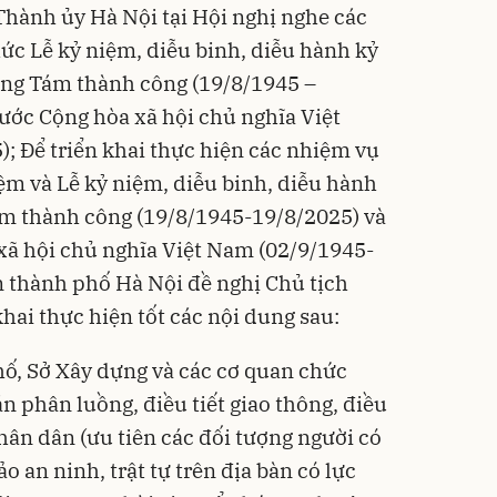
 Thành ủy Hà Nội tại Hội nghị nghe các
hức Lễ kỷ niệm, diễu binh, diễu hành kỷ
ng Tám thành công (19/8/1945 –
ước Cộng hòa xã hội chủ nghĩa Việt
; Để triển khai thực hiện các nhiệm vụ
ệm và Lễ kỷ niệm, diễu binh, diễu hành
m thành công (19/8/1945-19/8/2025) và
xã hội chủ nghĩa Việt Nam (02/9/1945-
 thành phố Hà Nội đề nghị Chủ tịch
ai thực hiện tốt các nội dung sau:
ố, Sở Xây dựng và các cơ quan chức
 phân luồng, điều tiết giao thông, điều
ân dân (ưu tiên các đối tượng người có
o an ninh, trật tự trên địa bàn có lực