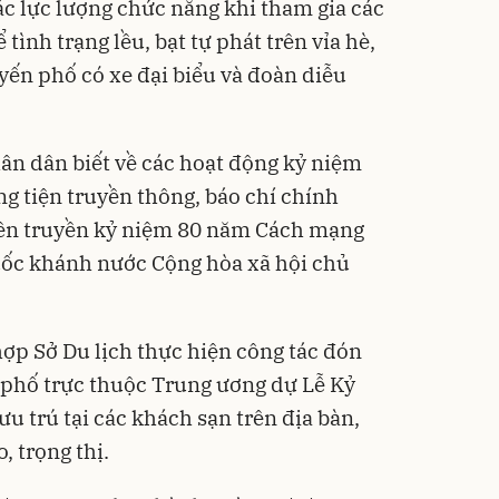
ác lực lượng chức năng khi tham gia các
ình trạng lều, bạt tự phát trên vỉa hè,
ến phố có xe đại biểu và đoàn diễu
n dân biết về các hoạt động kỷ niệm
g tiện truyền thông, báo chí chính
uyên truyền kỷ niệm 80 năm Cách mạng
ốc khánh nước Cộng hòa xã hội chủ
i hợp Sở Du lịch thực hiện công tác đón
h phố trực thuộc Trung ương dự Lễ Kỷ
ưu trú tại các khách sạn trên địa bàn,
, trọng thị.