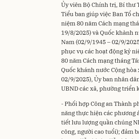
Ủy viên Bộ Chính trị, Bí thư
Tiểu ban giúp việc Ban Tổ c
niệm 80 năm Cách mạng thá
19/8/2025) và Quốc khành n
Nam (02/9/1945 – 02/9/2025)
phục vụ các hoạt động kỷ ni
80 năm Cách mạng tháng Tá
Quốc khánh nước Cộng hòa 
02/9/2025), Ủy ban nhân dân
UBND các xã, phường triển kh
- Phối hợp Công an Thành ph
năng thực hiện các phương án
tiết lưu lượng quần chúng Nh
công, người cao tuổi); đảm bả