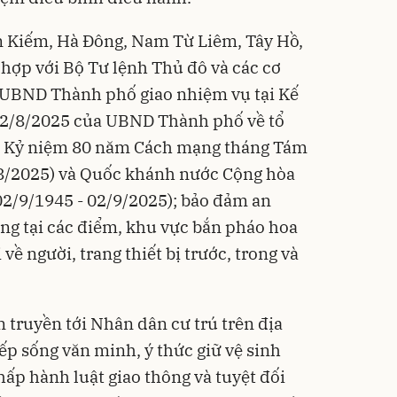
 Kiếm, Hà Đông, Nam Từ Liêm, Tây Hồ,
 hợp với Bộ Tư lệnh Thủ đô và các cơ
 UBND Thành phố giao nhiệm vụ tại Kế
/8/2025 của UBND Thành phố về tổ
p Kỷ niệm 80 năm Cách mạng tháng Tám
8/2025) và Quốc khánh nước Cộng hòa
02/9/1945 - 02/9/2025); bảo đảm an
hông tại các điểm, khu vực bắn pháo hoa
 về người, trang thiết bị trước, trong và
n truyền tới Nhân dân cư trú trên địa
p sống văn minh, ý thức giữ vệ sinh
p hành luật giao thông và tuyệt đối