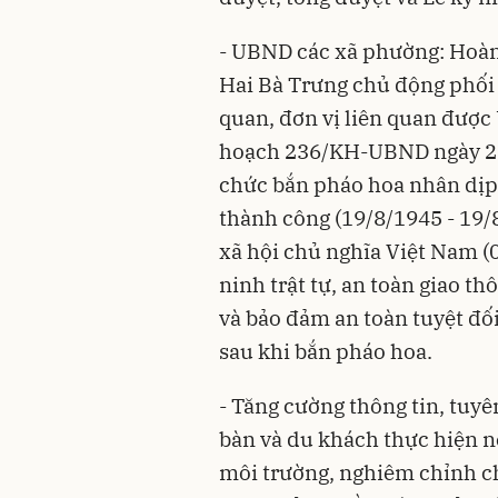
- UBND các xã phường: Hoàn
Hai Bà Trưng chủ động phối
quan, đơn vị liên quan được
hoạch 236/KH-UBND ngày 22
chức bắn pháo hoa nhân dị
thành công (19/8/1945 - 19/
xã hội chủ nghĩa Việt Nam (
ninh trật tự, an toàn giao t
và bảo đảm an toàn tuyệt đối
sau khi bắn pháo hoa.
- Tăng cường thông tin, tuyê
bàn và du khách thực hiện nế
môi trường, nghiêm chỉnh chấ