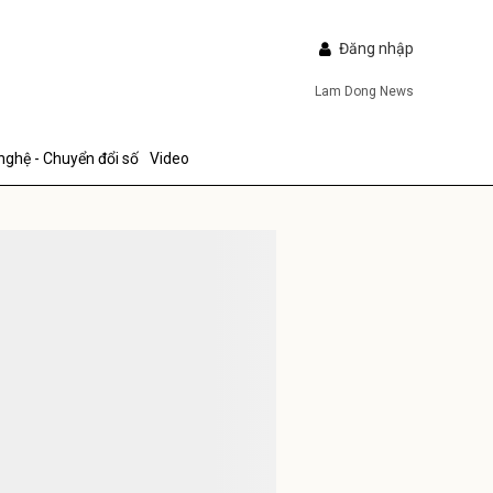
Đăng nhập
Lam Dong News
nghệ - Chuyển đổi số
Video
IẾP
ửi