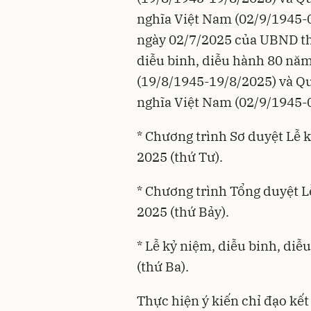
nghĩa Việt Nam (02/9/1945
ngày 02/7/2025 của UBND th
diễu binh, diễu hành 80 nă
(19/8/1945-19/8/2025) và Q
nghĩa Việt Nam (02/9/1945-0
* Chương trình Sơ duyệt Lễ 
2025 (thứ Tư).
* Chương trình Tổng duyệt L
2025 (thứ Bảy).
* Lễ kỷ niệm, diễu binh, di
(thứ Ba).
Thực hiện ý kiến chỉ đạo kết