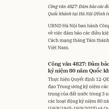
Công văn 4827: Đảm bảo các đi
Quốc khánh tại Hà Nội (Hình t
UBND Hà Nội ban hành Côn
về việc đảm bảo các điều ki
Cách mạng tháng Tám thành
Việt Nam.
Công văn 4827: Đảm bảo
kỷ niệm 80 năm Quốc kh
Thực hiện Quyết định 12-Q
đạo Trung ương kỷ niệm các 
trọng của đất nước trong 3 
các hoạt động kỷ niệm 80 
(19/8/1945-19/8/2025) và Q