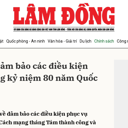
bình luận
ật
Quốc phòng - An ninh
Văn hóa - Giải trí
Du lịch
Chính sách
Công 
ảm bảo các điều kiện
ĐỌC T
g kỷ niệm 80 năm Quốc
Hủy
G
về đảm bảo các điều kiện phục vụ
 Cách mạng tháng Tám thành công và